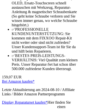
OLED, Ersatz-Touchscreen schnell
austauschen mit Werkzeug, Reparatur-
Anleitung & magnetischer Schraubenkarte
(So geht keine Schraube verloren und Sie
wissen immer genau, wo welche Schraube
hingehört.)
✅PROFESSIONELLE
KUNDENUNTERSTÜTZUNG: Sie
kommen mit dem FIXXOO Repair-Kit
nicht weiter oder sind nicht zufrieden?
Unser Kundensupport-Team ist für Sie da
und hilft beim Reparieren.
✅BESTES PREIS-LEISTUNGS-
VERHÄLTNIS: Viel Qualität zum kleinen
Preis. Unser Reparatur-Set hat schon über
500.000 zufriedene Kunden überzeugt.
159,07 EUR
Bei Amazon kaufen*
Letzte Aktualisierung am 2024-08-10 / Affiliate
Links / Bilder Amazon Partnerprogramm
Display Reparaturset kaufen*
Hier finden Sie
einen