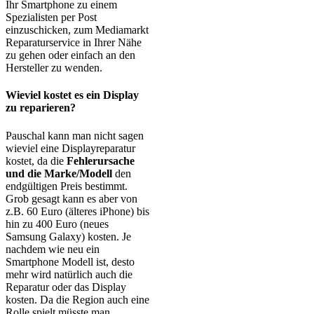
Ihr Smartphone zu einem
Spezialisten per Post
einzuschicken, zum Mediamarkt
Reparaturservice in Ihrer Nähe
zu gehen oder einfach an den
Hersteller zu wenden.
Wieviel kostet es ein Display
zu reparieren?
Pauschal kann man nicht sagen
wieviel eine Displayreparatur
kostet, da die
Fehlerursache
und die Marke/Modell
den
endgültigen Preis bestimmt.
Grob gesagt kann es aber von
z.B. 60 Euro (älteres iPhone) bis
hin zu 400 Euro (neues
Samsung Galaxy) kosten. Je
nachdem wie neu ein
Smartphone Modell ist, desto
mehr wird natürlich auch die
Reparatur oder das Display
kosten. Da die Region auch eine
Rolle spielt müsste man