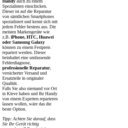
Handy
auch zu einem
Spezialisten einschicken.
Dieser ist auf die Reparatur
von sämtlichen Smartphones
spezialisiert und kennt sich mit
jedem Fehler bestens aus. Die
meisten Markengeräte wie
z.B.
iPhone, HTC, Huawei
oder Samsung Galaxy
können zu einem Festpreis
repariert werden. Dieser
beinhaltet eine umfassende
Fehlerdiagnose,
professionelle Reparatur
,
versicherter Versand und
Ersatzteile in originaler
Qualität.
Falls Sie also niemand vor Ort
in Kleve haben und Ihr Handy
von einem Experten reparieren
lassen wollen, wäre das die
beste Option.
Tipp: Achten Sie darauf, dass
Sie Ihr Gerät richtig