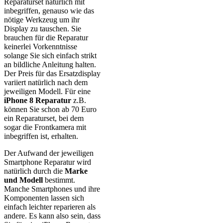
Reparaturset natürlich mit
inbegriffen, genauso wie das
nötige Werkzeug um ihr
Display zu tauschen. Sie
brauchen für die Reparatur
keinerlei Vorkenntnisse
solange Sie sich einfach strikt
an bildliche Anleitung halten.
Der Preis für das Ersatzdisplay
variiert natürlich nach dem
jeweiligen Modell. Für eine
iPhone 8 Reparatur
z.B.
können Sie schon ab 70 Euro
ein Reparaturset, bei dem
sogar die Frontkamera mit
inbegriffen ist, erhalten.
Der Aufwand der jeweiligen
Smartphone Reparatur wird
natürlich durch die
Marke
und Modell
bestimmt.
Manche Smartphones und ihre
Komponenten lassen sich
einfach leichter reparieren als
andere. Es kann also sein, dass