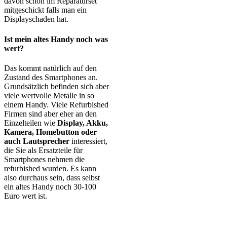
davon schon im Reparaturset
mitgeschickt falls man ein
Displayschaden hat.
Ist mein altes Handy noch was
wert?
Das kommt natürlich auf den
Zustand des Smartphones an.
Grundsätzlich befinden sich aber
viele wertvolle Metalle in so
einem Handy. Viele Refurbished
Firmen sind aber eher an den
Einzelteilen wie
Display, Akku,
Kamera, Homebutton oder
auch Lautsprecher
interessiert,
die Sie als Ersatzteile für
Smartphones nehmen die
refurbished wurden. Es kann
also durchaus sein, dass selbst
ein altes Handy noch 30-100
Euro wert ist.