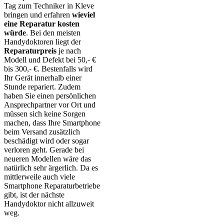
Tag zum Techniker in Kleve
bringen und erfahren
wieviel
eine Reparatur kosten
würde
. Bei den meisten
Handydoktoren liegt der
Reparaturpreis
je nach
Modell und Defekt bei 50,- €
bis 300,- €. Bestenfalls wird
Ihr Gerät innerhalb einer
Stunde repariert. Zudem
haben Sie einen persönlichen
Ansprechpartner vor Ort und
müssen sich keine Sorgen
machen, dass Ihre Smartphone
beim Versand zusätzlich
beschädigt wird oder sogar
verloren geht. Gerade bei
neueren Modellen wäre das
natürlich sehr ärgerlich. Da es
mittlerweile auch viele
Smartphone Reparaturbetriebe
gibt, ist der nächste
Handydoktor nicht allzuweit
weg.