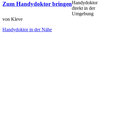
Handydoktor
Zum Handydoktor bringen
direkt in der
Umgebung
von Kleve
Handydoktor in der Nähe