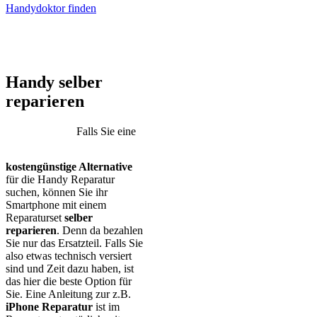
Handydoktor finden
iPhone – Samsung Galaxy – Huawei – Xiaomi – Sony Xperia –
Honor – HTC – Google Pixel – LG – Nokia – Motorola
Handy selber
reparieren
Falls Sie eine
kostengünstige Alternative
für die Handy Reparatur
suchen, können Sie ihr
Smartphone mit einem
Reparaturset
selber
reparieren
. Denn da bezahlen
Sie nur das Ersatzteil. Falls Sie
also etwas technisch versiert
sind und Zeit dazu haben, ist
das hier die beste Option für
Sie. Eine Anleitung zur z.B.
iPhone Reparatur
ist im