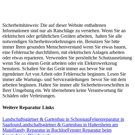
Sicherheitshinweis: Die auf dieser Website enthaltenen
Informationen sind nur als Ratschläge zu verstehen. Wenn Sie an
elektrischen oder gefährlichen Geräten arbeiten, halten Sie alle
notwendigen Sicherheitsvorkehrungen ein. Benutzen Sie bitte
immer Ihren gesunden Menschenverstand wenn Sie etwas bauen,
eine Fehlersuche durchführen, mit elektrischen Anlagen arbeiten
oder etwas reparieren. Verwenden Sie persönliche Schutzausrüstung
wenn Sie an einem Gerät arbeiten oder ein Elektrowerkzeug
benutzen. Schalten Sie das Gerät immer aus bevor Sie mit
irgendeiner Art von Arbeit oder Fehlersuche beginnen. Lesen Sie
immer alle Wartungs- und Serviceanleitungen bevor Sie mit dem
arbeiten beginnen. Halten Sie immer alle Sicherheitsvorschriften in
Ihrer Umgebung ein. Wir übernehmen keine Verantwortung für
Schäden oder Verletzungen.
Weitere Reparatur Links
Landschaftsgärtner & Gartenbau in Schongau
Felgenreparatur in
Saarlouis
Landschaftsgärtner & Gartenbau in Hattersheim am
Main
Handy Reparatur in Buchloe
Fenster Reparatur beim