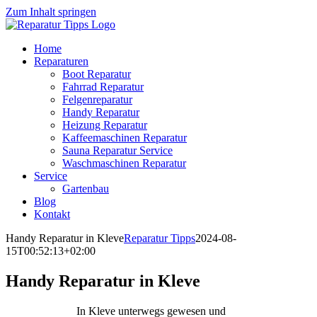
Zum Inhalt springen
Home
Reparaturen
Boot Reparatur
Fahrrad Reparatur
Felgenreparatur
Handy Reparatur
Heizung Reparatur
Kaffeemaschinen Reparatur
Sauna Reparatur Service
Waschmaschinen Reparatur
Service
Gartenbau
Blog
Kontakt
Handy Reparatur in Kleve
Reparatur Tipps
2024-08-
15T00:52:13+02:00
Handy Reparatur in Kleve
In Kleve unterwegs gewesen und