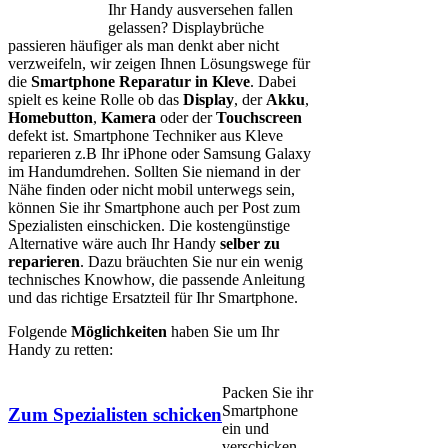
Ihr Handy ausversehen fallen
gelassen? Displaybrüche
passieren häufiger als man denkt aber nicht
verzweifeln, wir zeigen Ihnen Lösungswege für
die
Smartphone Reparatur in Kleve
. Dabei
spielt es keine Rolle ob das
Display
, der
Akku
,
Homebutton
,
Kamera
oder der
Touchscreen
defekt ist. Smartphone Techniker aus Kleve
reparieren z.B Ihr iPhone oder Samsung Galaxy
im Handumdrehen. Sollten Sie niemand in der
Nähe finden oder nicht mobil unterwegs sein,
können Sie ihr Smartphone auch per Post zum
Spezialisten einschicken. Die kostengünstige
Alternative wäre auch Ihr Handy
selber zu
reparieren
. Dazu bräuchten Sie nur ein wenig
technisches Knowhow, die passende Anleitung
und das richtige Ersatzteil für Ihr Smartphone.
Folgende
Möglichkeiten
haben Sie um Ihr
Handy zu retten:
Packen Sie ihr
Smartphone
Zum Spezialisten schicken
ein und
verschicken