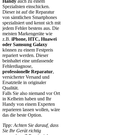
Handy
auch zu einem
Spezialisten einschicken.
Dieser ist auf die Reparatur
von sämtlichen Smartphones
spezialisiert und kennt sich mit
jedem Fehler bestens aus. Die
meisten Markengeräte wie
z.B.
iPhone, HTC, Huawei
oder Samsung Galaxy
können zu einem Festpreis
repariert werden. Dieser
beinhaltet eine umfassende
Fehlerdiagnose,
professionelle Reparatur
,
versicherter Versand und
Ersatzteile in originaler
Qualität.
Falls Sie also niemand vor Ort
in Kelheim haben und Ihr
Handy von einem Experten
reparieren lassen wollen, wäre
das die beste Option.
Tipp: Achten Sie darauf, dass
Sie Ihr Gerät richtig