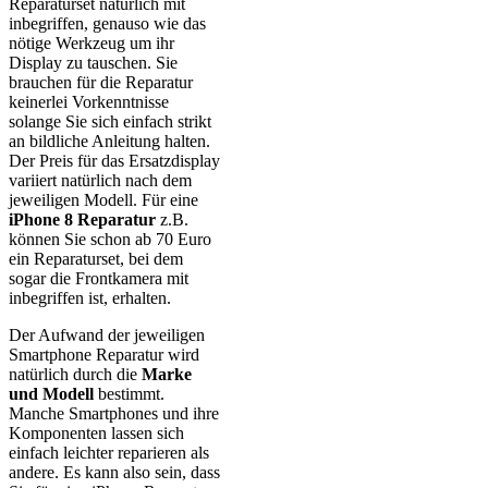
Reparaturset natürlich mit
inbegriffen, genauso wie das
nötige Werkzeug um ihr
Display zu tauschen. Sie
brauchen für die Reparatur
keinerlei Vorkenntnisse
solange Sie sich einfach strikt
an bildliche Anleitung halten.
Der Preis für das Ersatzdisplay
variiert natürlich nach dem
jeweiligen Modell. Für eine
iPhone 8 Reparatur
z.B.
können Sie schon ab 70 Euro
ein Reparaturset, bei dem
sogar die Frontkamera mit
inbegriffen ist, erhalten.
Der Aufwand der jeweiligen
Smartphone Reparatur wird
natürlich durch die
Marke
und Modell
bestimmt.
Manche Smartphones und ihre
Komponenten lassen sich
einfach leichter reparieren als
andere. Es kann also sein, dass