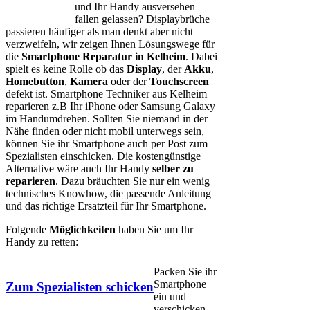
und Ihr Handy ausversehen
fallen gelassen? Displaybrüche
passieren häufiger als man denkt aber nicht
verzweifeln, wir zeigen Ihnen Lösungswege für
die
Smartphone Reparatur in Kelheim
. Dabei
spielt es keine Rolle ob das
Display
, der
Akku
,
Homebutton
,
Kamera
oder der
Touchscreen
defekt ist. Smartphone Techniker aus Kelheim
reparieren z.B Ihr iPhone oder Samsung Galaxy
im Handumdrehen. Sollten Sie niemand in der
Nähe finden oder nicht mobil unterwegs sein,
können Sie ihr Smartphone auch per Post zum
Spezialisten einschicken. Die kostengünstige
Alternative wäre auch Ihr Handy
selber zu
reparieren
. Dazu bräuchten Sie nur ein wenig
technisches Knowhow, die passende Anleitung
und das richtige Ersatzteil für Ihr Smartphone.
Folgende
Möglichkeiten
haben Sie um Ihr
Handy zu retten:
Packen Sie ihr
Smartphone
Zum Spezialisten schicken
ein und
verschicken