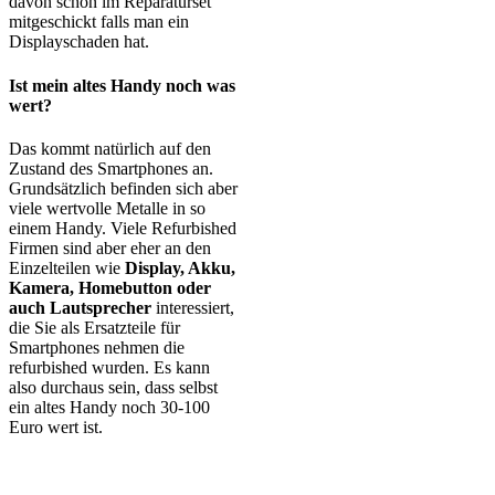
davon schon im Reparaturset
mitgeschickt falls man ein
Displayschaden hat.
Ist mein altes Handy noch was
wert?
Das kommt natürlich auf den
Zustand des Smartphones an.
Grundsätzlich befinden sich aber
viele wertvolle Metalle in so
einem Handy. Viele Refurbished
Firmen sind aber eher an den
Einzelteilen wie
Display, Akku,
Kamera, Homebutton oder
auch Lautsprecher
interessiert,
die Sie als Ersatzteile für
Smartphones nehmen die
refurbished wurden. Es kann
also durchaus sein, dass selbst
ein altes Handy noch 30-100
Euro wert ist.