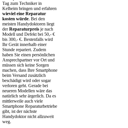
Tag zum Techniker in
Kelheim bringen und erfahren
wieviel eine Reparatur
kosten würde
. Bei den
meisten Handydoktoren liegt
der
Reparaturpreis
je nach
Modell und Defekt bei 50,- €
bis 300,- €. Bestenfalls wird
Ihr Gerät innerhalb einer
Stunde repariert. Zudem
haben Sie einen persönlichen
Ansprechpartner vor Ort und
müssen sich keine Sorgen
machen, dass Ihre Smartphone
beim Versand zusätzlich
beschädigt wird oder sogar
verloren geht. Gerade bei
neueren Modellen wäre das
natürlich sehr ärgerlich. Da es
mittlerweile auch viele
Smartphone Reparaturbetriebe
gibt, ist der nächste
Handydoktor nicht allzuweit
weg.