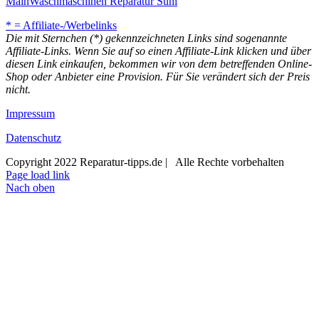
Main
Waschmaschinen Reparatur Suhl
* = Affiliate-/Werbelinks
Die mit Sternchen (*) gekennzeichneten Links sind sogenannte
Affiliate-Links. Wenn Sie auf so einen Affiliate-Link klicken und über
diesen Link einkaufen, bekommen wir von dem betreffenden Online-
Shop oder Anbieter eine Provision. Für Sie verändert sich der Preis
nicht.
Impressum
Datenschutz
Copyright 2022 Reparatur-tipps.de | Alle Rechte vorbehalten
Page load link
Nach oben