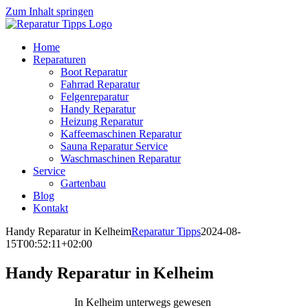
Zum Inhalt springen
Home
Reparaturen
Boot Reparatur
Fahrrad Reparatur
Felgenreparatur
Handy Reparatur
Heizung Reparatur
Kaffeemaschinen Reparatur
Sauna Reparatur Service
Waschmaschinen Reparatur
Service
Gartenbau
Blog
Kontakt
Handy Reparatur in Kelheim
Reparatur Tipps
2024-08-
15T00:52:11+02:00
Handy Reparatur in Kelheim
In Kelheim unterwegs gewesen