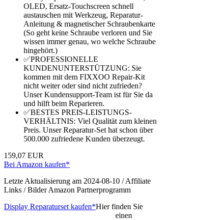
OLED, Ersatz-Touchscreen schnell
austauschen mit Werkzeug, Reparatur-
Anleitung & magnetischer Schraubenkarte
(So geht keine Schraube verloren und Sie
wissen immer genau, wo welche Schraube
hingehört.)
✅PROFESSIONELLE
KUNDENUNTERSTÜTZUNG: Sie
kommen mit dem FIXXOO Repair-Kit
nicht weiter oder sind nicht zufrieden?
Unser Kundensupport-Team ist für Sie da
und hilft beim Reparieren.
✅BESTES PREIS-LEISTUNGS-
VERHÄLTNIS: Viel Qualität zum kleinen
Preis. Unser Reparatur-Set hat schon über
500.000 zufriedene Kunden überzeugt.
159,07 EUR
Bei Amazon kaufen*
Letzte Aktualisierung am 2024-08-10 / Affiliate
Links / Bilder Amazon Partnerprogramm
Display Reparaturset kaufen*
Hier finden Sie
einen