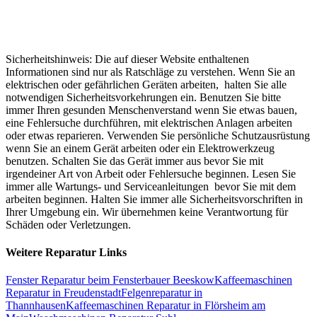
Sicherheitshinweis: Die auf dieser Website enthaltenen
Informationen sind nur als Ratschläge zu verstehen. Wenn Sie an
elektrischen oder gefährlichen Geräten arbeiten, halten Sie alle
notwendigen Sicherheitsvorkehrungen ein. Benutzen Sie bitte
immer Ihren gesunden Menschenverstand wenn Sie etwas bauen,
eine Fehlersuche durchführen, mit elektrischen Anlagen arbeiten
oder etwas reparieren. Verwenden Sie persönliche Schutzausrüstung
wenn Sie an einem Gerät arbeiten oder ein Elektrowerkzeug
benutzen. Schalten Sie das Gerät immer aus bevor Sie mit
irgendeiner Art von Arbeit oder Fehlersuche beginnen. Lesen Sie
immer alle Wartungs- und Serviceanleitungen bevor Sie mit dem
arbeiten beginnen. Halten Sie immer alle Sicherheitsvorschriften in
Ihrer Umgebung ein. Wir übernehmen keine Verantwortung für
Schäden oder Verletzungen.
Weitere Reparatur Links
Fenster Reparatur beim Fensterbauer Beeskow
Kaffeemaschinen
Reparatur in Freudenstadt
Felgenreparatur in
Thannhausen
Kaffeemaschinen Reparatur in Flörsheim am