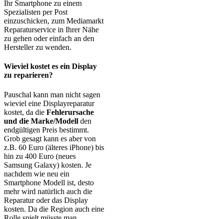
Ihr Smartphone zu einem
Spezialisten per Post
einzuschicken, zum Mediamarkt
Reparaturservice in Ihrer Nähe
zu gehen oder einfach an den
Hersteller zu wenden.
Wieviel kostet es ein Display
zu reparieren?
Pauschal kann man nicht sagen
wieviel eine Displayreparatur
kostet, da die
Fehlerursache
und die Marke/Modell
den
endgültigen Preis bestimmt.
Grob gesagt kann es aber von
z.B. 60 Euro (älteres iPhone) bis
hin zu 400 Euro (neues
Samsung Galaxy) kosten. Je
nachdem wie neu ein
Smartphone Modell ist, desto
mehr wird natürlich auch die
Reparatur oder das Display
kosten. Da die Region auch eine
Rolle spielt müsste man