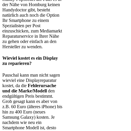
der Nähe von Homburg keinen
Handydoctor gibt, besteht
natürlich auch noch die Option
Ihr Smartphone zu einem
Spezialisten per Post
einzuschicken, zum Mediamarkt
Reparaturservice in Ihrer Nähe
zu gehen oder einfach an den
Hersteller zu wenden.
Wieviel kostet es ein Display
zu reparieren?
Pauschal kann man nicht sagen
wieviel eine Displayreparatur
kostet, da die
Fehlerursache
und die Marke/Modell
den
endgültigen Preis bestimmt.
Grob gesagt kann es aber von
z.B. 60 Euro (älteres iPhone) bis
hin zu 400 Euro (neues
Samsung Galaxy) kosten. Je
nachdem wie neu ein
Smartphone Modell ist, desto