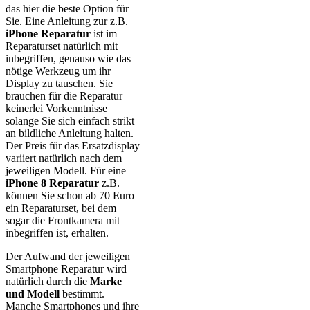
das hier die beste Option für
Sie. Eine Anleitung zur z.B.
iPhone Reparatur
ist im
Reparaturset natürlich mit
inbegriffen, genauso wie das
nötige Werkzeug um ihr
Display zu tauschen. Sie
brauchen für die Reparatur
keinerlei Vorkenntnisse
solange Sie sich einfach strikt
an bildliche Anleitung halten.
Der Preis für das Ersatzdisplay
variiert natürlich nach dem
jeweiligen Modell. Für eine
iPhone 8 Reparatur
z.B.
können Sie schon ab 70 Euro
ein Reparaturset, bei dem
sogar die Frontkamera mit
inbegriffen ist, erhalten.
Der Aufwand der jeweiligen
Smartphone Reparatur wird
natürlich durch die
Marke
und Modell
bestimmt.
Manche Smartphones und ihre