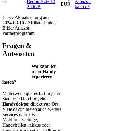
6
Redmi Note 13
Amazon
EUR
256GB
kaufen*
Letzte Aktualisierung am
2024-08-10 / Affiliate Links /
Bilder Amazon
Partnerprogramm
Fragen &
Antworten
Wo kann ich
mein Handy
reparieren
lassen?
Mittlerweile gibt es fast in jeder
Stadt wie Homburg einen
Handydoktor direkt vor Ort
.
Viele davon bieten auch weitere
Services oder z.B.
Mobilfunkverträge,
Handyhüllen, Akkus oder
Handy Popsocket an. Falls es in