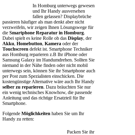
In Homburg unterwegs gewesen
und Ihr Handy ausversehen
fallen gelassen? Displaybrüche
passieren häufiger als man denkt aber nicht
verzweifeln, wir zeigen Ihnen Lösungswege für
die
Smartphone Reparatur in Homburg
.
Dabei spielt es keine Rolle ob das
Display
, der
Akku
,
Homebutton
,
Kamera
oder der
Touchscreen
defekt ist. Smartphone Techniker
aus Homburg reparieren z.B Ihr iPhone oder
Samsung Galaxy im Handumdrehen. Sollten Sie
niemand in der Nähe finden oder nicht mobil
unterwegs sein, können Sie ihr Smartphone auch
per Post zum Spezialisten einschicken. Die
kostengünstige Alternative wäre auch Ihr Handy
selber zu reparieren
. Dazu bräuchten Sie nur
ein wenig technisches Knowhow, die passende
Anleitung und das richtige Ersatzteil für Ihr
Smartphone.
Folgende
Möglichkeiten
haben Sie um Ihr
Handy zu retten:
Packen Sie ihr