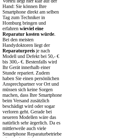
Vorteil liegt hier klar auf der
Hand: Sie können Ihre
Smartphone direkt am selben
Tag zum Techniker in
Homburg bringen und
erfahren
wieviel eine
Reparatur kosten würde
.
Bei den meisten
Handydoktoren liegt der
Reparaturpreis
je nach
Modell und Defekt bei 50,- €
bis 300,- €. Bestenfalls wird
Ihr Gerät innerhalb einer
Stunde repariert. Zudem
haben Sie einen persönlichen
Ansprechpartner vor Ort und
müssen sich keine Sorgen
machen, dass Ihre Smartphone
beim Versand zusätzlich
beschädigt wird oder sogar
verloren geht. Gerade bei
neueren Modellen wäre das
natürlich sehr ärgerlich. Da es
mittlerweile auch viele
Smartphone Reparaturbetriebe