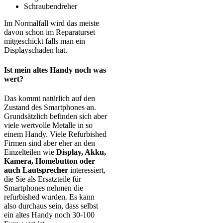
Schraubendreher
Im Normalfall wird das meiste
davon schon im Reparaturset
mitgeschickt falls man ein
Displayschaden hat.
Ist mein altes Handy noch was
wert?
Das kommt natürlich auf den
Zustand des Smartphones an.
Grundsätzlich befinden sich aber
viele wertvolle Metalle in so
einem Handy. Viele Refurbished
Firmen sind aber eher an den
Einzelteilen wie
Display, Akku,
Kamera, Homebutton oder
auch Lautsprecher
interessiert,
die Sie als Ersatzteile für
Smartphones nehmen die
refurbished wurden. Es kann
also durchaus sein, dass selbst
ein altes Handy noch 30-100