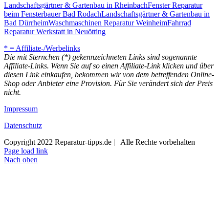
Landschaftsgärtner & Gartenbau in Rheinbach
Fenster Reparatur
beim Fensterbauer Bad Rodach
Landschaftsgärtner & Gartenbau in
Bad Dürrheim
Waschmaschinen Reparatur Weinheim
Fahrrad
Reparatur Werkstatt in Neuötting
* = Affiliate-/Werbelinks
Die mit Sternchen (*) gekennzeichneten Links sind sogenannte
Affiliate-Links. Wenn Sie auf so einen Affiliate-Link klicken und über
diesen Link einkaufen, bekommen wir von dem betreffenden Online-
Shop oder Anbieter eine Provision. Für Sie verändert sich der Preis
nicht.
Impressum
Datenschutz
Copyright 2022 Reparatur-tipps.de | Alle Rechte vorbehalten
Page load link
Nach oben