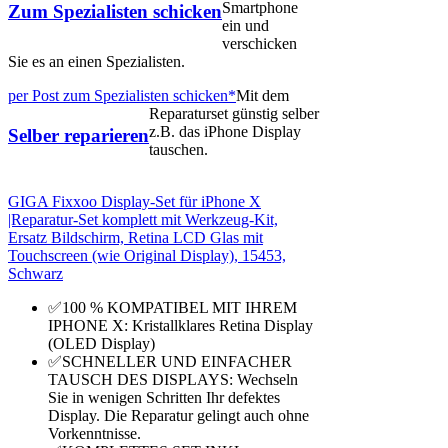
Smartphone
Zum Spezialisten schicken
ein und
verschicken
Sie es an einen Spezialisten.
per Post zum Spezialisten schicken*
Mit dem
Reparaturset günstig selber
z.B. das iPhone Display
Selber reparieren
tauschen.
GIGA Fixxoo Display-Set für iPhone X
|Reparatur-Set komplett mit Werkzeug-Kit,
Ersatz Bildschirm, Retina LCD Glas mit
Touchscreen (wie Original Display), 15453,
Schwarz
✅100 % KOMPATIBEL MIT IHREM
IPHONE X: Kristallklares Retina Display
(OLED Display)
✅SCHNELLER UND EINFACHER
TAUSCH DES DISPLAYS: Wechseln
Sie in wenigen Schritten Ihr defektes
Display. Die Reparatur gelingt auch ohne
Vorkenntnisse.