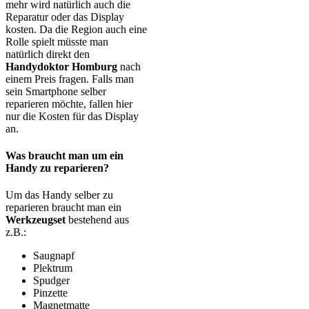
mehr wird natürlich auch die
Reparatur oder das Display
kosten. Da die Region auch eine
Rolle spielt müsste man
natürlich direkt den
Handydoktor Homburg
nach
einem Preis fragen. Falls man
sein Smartphone selber
reparieren möchte, fallen hier
nur die Kosten für das Display
an.
Was braucht man um ein
Handy zu reparieren?
Um das Handy selber zu
reparieren braucht man ein
Werkzeugset
bestehend aus
z.B.:
Saugnapf
Plektrum
Spudger
Pinzette
Magnetmatte