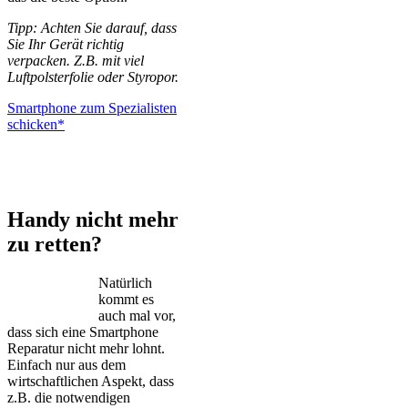
Tipp: Achten Sie darauf, dass
Sie Ihr Gerät richtig
verpacken. Z.B. mit viel
Luftpolsterfolie oder Styropor.
Smartphone zum Spezialisten
schicken*
iPhone – Samsung Galaxy – Huawei – Xiaomi – Sony Xperia –
Honor – HTC – Google Pixel – LG – Nokia – Motorola
Handy nicht mehr
zu retten?
Natürlich
kommt es
auch mal vor,
dass sich eine Smartphone
Reparatur nicht mehr lohnt.
Einfach nur aus dem
wirtschaftlichen Aspekt, dass
z.B. die notwendigen