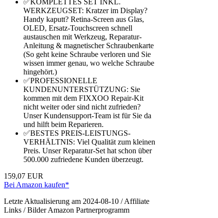
✅KOMPLETTES SET INKL.
WERKZEUGSET: Kratzer im Display?
Handy kaputt? Retina-Screen aus Glas,
OLED, Ersatz-Touchscreen schnell
austauschen mit Werkzeug, Reparatur-
Anleitung & magnetischer Schraubenkarte
(So geht keine Schraube verloren und Sie
wissen immer genau, wo welche Schraube
hingehört.)
✅PROFESSIONELLE
KUNDENUNTERSTÜTZUNG: Sie
kommen mit dem FIXXOO Repair-Kit
nicht weiter oder sind nicht zufrieden?
Unser Kundensupport-Team ist für Sie da
und hilft beim Reparieren.
✅BESTES PREIS-LEISTUNGS-
VERHÄLTNIS: Viel Qualität zum kleinen
Preis. Unser Reparatur-Set hat schon über
500.000 zufriedene Kunden überzeugt.
159,07 EUR
Bei Amazon kaufen*
Letzte Aktualisierung am 2024-08-10 / Affiliate
Links / Bilder Amazon Partnerprogramm