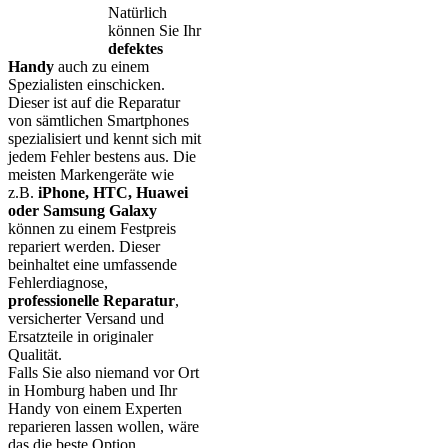
Natürlich
können Sie Ihr
defektes
Handy
auch zu einem
Spezialisten einschicken.
Dieser ist auf die Reparatur
von sämtlichen Smartphones
spezialisiert und kennt sich mit
jedem Fehler bestens aus. Die
meisten Markengeräte wie
z.B.
iPhone, HTC, Huawei
oder Samsung Galaxy
können zu einem Festpreis
repariert werden. Dieser
beinhaltet eine umfassende
Fehlerdiagnose,
professionelle Reparatur
,
versicherter Versand und
Ersatzteile in originaler
Qualität.
Falls Sie also niemand vor Ort
in Homburg haben und Ihr
Handy von einem Experten
reparieren lassen wollen, wäre
das die beste Option.