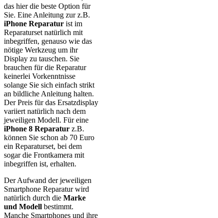
das hier die beste Option für
Sie. Eine Anleitung zur z.B.
iPhone Reparatur
ist im
Reparaturset natürlich mit
inbegriffen, genauso wie das
nötige Werkzeug um ihr
Display zu tauschen. Sie
brauchen für die Reparatur
keinerlei Vorkenntnisse
solange Sie sich einfach strikt
an bildliche Anleitung halten.
Der Preis für das Ersatzdisplay
variiert natürlich nach dem
jeweiligen Modell. Für eine
iPhone 8 Reparatur
z.B.
können Sie schon ab 70 Euro
ein Reparaturset, bei dem
sogar die Frontkamera mit
inbegriffen ist, erhalten.
Der Aufwand der jeweiligen
Smartphone Reparatur wird
natürlich durch die
Marke
und Modell
bestimmt.
Manche Smartphones und ihre