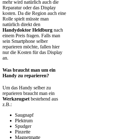
mehr wird natürlich auch die
Reparatur oder das Display
kosten. Da die Region auch eine
Rolle spielt müsste man
natürlich direkt den
Handydoktor Heldburg
nach
einem Preis fragen. Falls man
sein Smartphone selber
reparieren möchte, fallen hier
nur die Kosten für das Display
an.
Was braucht man um ein
Handy zu reparieren?
Um das Handy selber zu
reparieren braucht man ein
Werkzeugset
bestehend aus
z.B.:
Saugnapf
Plektrum
Spudger
Pinzette
Magnetmatte