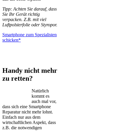
Tipp: Achten Sie darauf, dass
Sie Ihr Gerät richtig
verpacken. Z.B. mit viel
Luftpolsterfolie oder Styropor.
Smartphone zum Spezialisten
schicken*
iPhone – Samsung Galaxy – Huawei – Xiaomi – Sony Xperia –
Honor – HTC – Google Pixel – LG – Nokia – Motorola
Handy nicht mehr
zu retten?
Natürlich
kommt es
auch mal vor,
dass sich eine Smartphone
Reparatur nicht mehr lohnt.
Einfach nur aus dem
wirtschaftlichen Aspekt, dass
z.B. die notwendigen