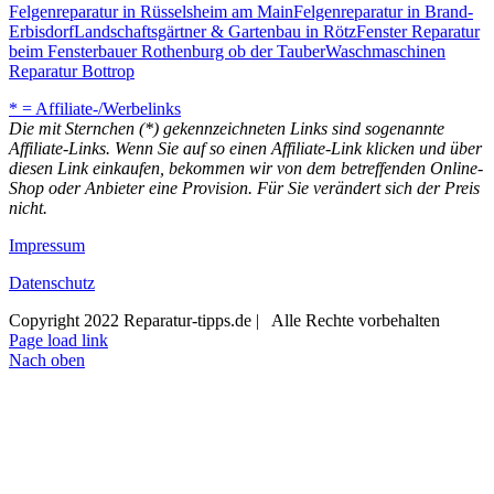
Felgenreparatur in Rüsselsheim am Main
Felgenreparatur in Brand-
Erbisdorf
Landschaftsgärtner & Gartenbau in Rötz
Fenster Reparatur
beim Fensterbauer Rothenburg ob der Tauber
Waschmaschinen
Reparatur Bottrop
* = Affiliate-/Werbelinks
Die mit Sternchen (*) gekennzeichneten Links sind sogenannte
Affiliate-Links. Wenn Sie auf so einen Affiliate-Link klicken und über
diesen Link einkaufen, bekommen wir von dem betreffenden Online-
Shop oder Anbieter eine Provision. Für Sie verändert sich der Preis
nicht.
Impressum
Datenschutz
Copyright 2022 Reparatur-tipps.de | Alle Rechte vorbehalten
Page load link
Nach oben