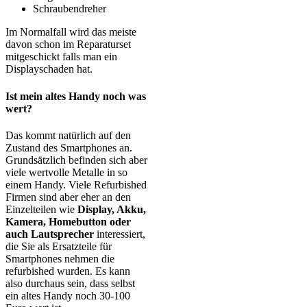
Schraubendreher
Im Normalfall wird das meiste
davon schon im Reparaturset
mitgeschickt falls man ein
Displayschaden hat.
Ist mein altes Handy noch was
wert?
Das kommt natürlich auf den
Zustand des Smartphones an.
Grundsätzlich befinden sich aber
viele wertvolle Metalle in so
einem Handy. Viele Refurbished
Firmen sind aber eher an den
Einzelteilen wie
Display, Akku,
Kamera, Homebutton oder
auch Lautsprecher
interessiert,
die Sie als Ersatzteile für
Smartphones nehmen die
refurbished wurden. Es kann
also durchaus sein, dass selbst
ein altes Handy noch 30-100