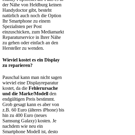
der Nähe von Heldburg keinen
Handydoctor gibt, besteht
natürlich auch noch die Option
Ihr Smartphone zu einem
Spezialisten per Post
einzuschicken, zum Mediamarkt
Reparaturservice in Ihrer Nähe
zu gehen oder einfach an den
Hersteller zu wenden.
Wieviel kostet es ein Display
zu reparieren?
Pauschal kann man nicht sagen
wieviel eine Displayreparatur
kostet, da die
Fehlerursache
und die Marke/Modell
den
endgültigen Preis bestimmt.
Grob gesagt kann es aber von
z.B. 60 Euro (älteres iPhone) bis
hin zu 400 Euro (neues
Samsung Galaxy) kosten. Je
nachdem wie neu ein
Smartphone Modell ist, desto