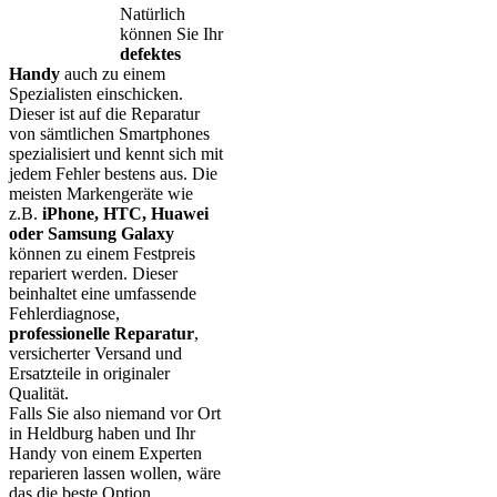
Natürlich
können Sie Ihr
defektes
Handy
auch zu einem
Spezialisten einschicken.
Dieser ist auf die Reparatur
von sämtlichen Smartphones
spezialisiert und kennt sich mit
jedem Fehler bestens aus. Die
meisten Markengeräte wie
z.B.
iPhone, HTC, Huawei
oder Samsung Galaxy
können zu einem Festpreis
repariert werden. Dieser
beinhaltet eine umfassende
Fehlerdiagnose,
professionelle Reparatur
,
versicherter Versand und
Ersatzteile in originaler
Qualität.
Falls Sie also niemand vor Ort
in Heldburg haben und Ihr
Handy von einem Experten
reparieren lassen wollen, wäre
das die beste Option.