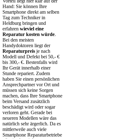
Vorteil liegt hier klar auf der
Hand: Sie können Ihre
Smartphone direkt am selben
Tag zum Techniker in
Heldburg bringen und
erfahren
wieviel eine
Reparatur kosten würde
.
Bei den meisten
Handydoktoren liegt der
Reparaturpreis
je nach
Modell und Defekt bei 50,- €
bis 300,- €. Bestenfalls wird
Ihr Gerät innerhalb einer
Stunde repariert. Zudem
haben Sie einen persönlichen
Ansprechpartner vor Ort und
müssen sich keine Sorgen
machen, dass Ihre Smartphone
beim Versand zusätzlich
beschädigt wird oder sogar
verloren geht. Gerade bei
neueren Modellen wäre das
natürlich sehr ärgerlich. Da es
mittlerweile auch viele
Smartphone Reparaturbetriebe