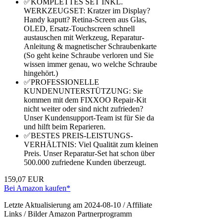
✅KOMPLETTES SET INKL.
WERKZEUGSET: Kratzer im Display?
Handy kaputt? Retina-Screen aus Glas,
OLED, Ersatz-Touchscreen schnell
austauschen mit Werkzeug, Reparatur-
Anleitung & magnetischer Schraubenkarte
(So geht keine Schraube verloren und Sie
wissen immer genau, wo welche Schraube
hingehört.)
✅PROFESSIONELLE
KUNDENUNTERSTÜTZUNG: Sie
kommen mit dem FIXXOO Repair-Kit
nicht weiter oder sind nicht zufrieden?
Unser Kundensupport-Team ist für Sie da
und hilft beim Reparieren.
✅BESTES PREIS-LEISTUNGS-
VERHÄLTNIS: Viel Qualität zum kleinen
Preis. Unser Reparatur-Set hat schon über
500.000 zufriedene Kunden überzeugt.
159,07 EUR
Bei Amazon kaufen*
Letzte Aktualisierung am 2024-08-10 / Affiliate
Links / Bilder Amazon Partnerprogramm