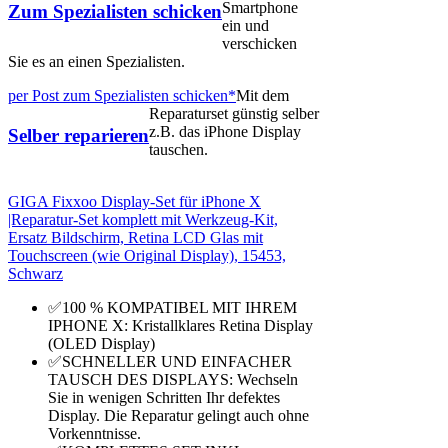
Smartphone
Zum Spezialisten schicken
ein und
verschicken
Sie es an einen Spezialisten.
per Post zum Spezialisten schicken*
Mit dem
Reparaturset günstig selber
z.B. das iPhone Display
Selber reparieren
tauschen.
GIGA Fixxoo Display-Set für iPhone X
|Reparatur-Set komplett mit Werkzeug-Kit,
Ersatz Bildschirm, Retina LCD Glas mit
Touchscreen (wie Original Display), 15453,
Schwarz
✅100 % KOMPATIBEL MIT IHREM
IPHONE X: Kristallklares Retina Display
(OLED Display)
✅SCHNELLER UND EINFACHER
TAUSCH DES DISPLAYS: Wechseln
Sie in wenigen Schritten Ihr defektes
Display. Die Reparatur gelingt auch ohne
Vorkenntnisse.