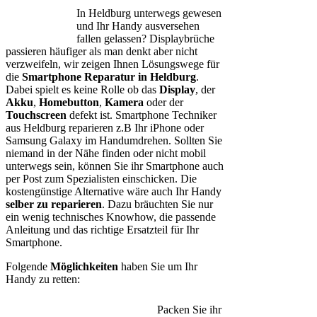
In Heldburg unterwegs gewesen
und Ihr Handy ausversehen
fallen gelassen? Displaybrüche
passieren häufiger als man denkt aber nicht
verzweifeln, wir zeigen Ihnen Lösungswege für
die
Smartphone Reparatur in Heldburg
.
Dabei spielt es keine Rolle ob das
Display
, der
Akku
,
Homebutton
,
Kamera
oder der
Touchscreen
defekt ist. Smartphone Techniker
aus Heldburg reparieren z.B Ihr iPhone oder
Samsung Galaxy im Handumdrehen. Sollten Sie
niemand in der Nähe finden oder nicht mobil
unterwegs sein, können Sie ihr Smartphone auch
per Post zum Spezialisten einschicken. Die
kostengünstige Alternative wäre auch Ihr Handy
selber zu reparieren
. Dazu bräuchten Sie nur
ein wenig technisches Knowhow, die passende
Anleitung und das richtige Ersatzteil für Ihr
Smartphone.
Folgende
Möglichkeiten
haben Sie um Ihr
Handy zu retten:
Packen Sie ihr