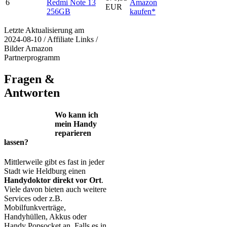
6
Redmi Note 13
Amazon
EUR
256GB
kaufen*
Letzte Aktualisierung am
2024-08-10 / Affiliate Links /
Bilder Amazon
Partnerprogramm
Fragen &
Antworten
Wo kann ich
mein Handy
reparieren
lassen?
Mittlerweile gibt es fast in jeder
Stadt wie Heldburg einen
Handydoktor direkt vor Ort
.
Viele davon bieten auch weitere
Services oder z.B.
Mobilfunkverträge,
Handyhüllen, Akkus oder
Handy Popsocket an. Falls es in