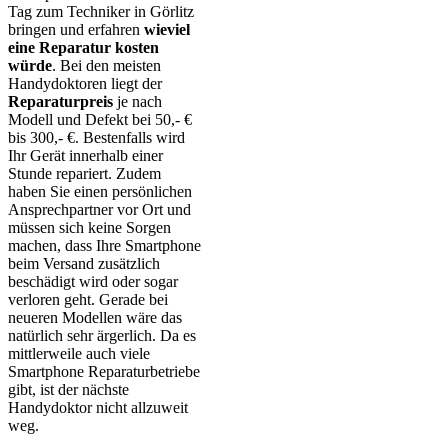
Tag zum Techniker in Görlitz
bringen und erfahren
wieviel
eine Reparatur kosten
würde
. Bei den meisten
Handydoktoren liegt der
Reparaturpreis
je nach
Modell und Defekt bei 50,- €
bis 300,- €. Bestenfalls wird
Ihr Gerät innerhalb einer
Stunde repariert. Zudem
haben Sie einen persönlichen
Ansprechpartner vor Ort und
müssen sich keine Sorgen
machen, dass Ihre Smartphone
beim Versand zusätzlich
beschädigt wird oder sogar
verloren geht. Gerade bei
neueren Modellen wäre das
natürlich sehr ärgerlich. Da es
mittlerweile auch viele
Smartphone Reparaturbetriebe
gibt, ist der nächste
Handydoktor nicht allzuweit
weg.