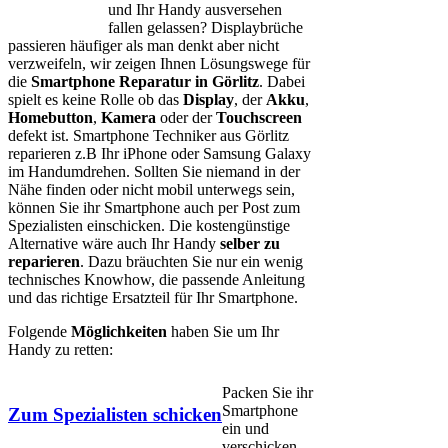
und Ihr Handy ausversehen
fallen gelassen? Displaybrüche
passieren häufiger als man denkt aber nicht
verzweifeln, wir zeigen Ihnen Lösungswege für
die
Smartphone Reparatur in Görlitz
. Dabei
spielt es keine Rolle ob das
Display
, der
Akku
,
Homebutton
,
Kamera
oder der
Touchscreen
defekt ist. Smartphone Techniker aus Görlitz
reparieren z.B Ihr iPhone oder Samsung Galaxy
im Handumdrehen. Sollten Sie niemand in der
Nähe finden oder nicht mobil unterwegs sein,
können Sie ihr Smartphone auch per Post zum
Spezialisten einschicken. Die kostengünstige
Alternative wäre auch Ihr Handy
selber zu
reparieren
. Dazu bräuchten Sie nur ein wenig
technisches Knowhow, die passende Anleitung
und das richtige Ersatzteil für Ihr Smartphone.
Folgende
Möglichkeiten
haben Sie um Ihr
Handy zu retten:
Packen Sie ihr
Smartphone
Zum Spezialisten schicken
ein und
verschicken