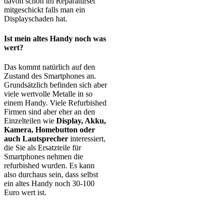
davon schon im Reparaturset
mitgeschickt falls man ein
Displayschaden hat.
Ist mein altes Handy noch was
wert?
Das kommt natürlich auf den
Zustand des Smartphones an.
Grundsätzlich befinden sich aber
viele wertvolle Metalle in so
einem Handy. Viele Refurbished
Firmen sind aber eher an den
Einzelteilen wie
Display, Akku,
Kamera, Homebutton oder
auch Lautsprecher
interessiert,
die Sie als Ersatzteile für
Smartphones nehmen die
refurbished wurden. Es kann
also durchaus sein, dass selbst
ein altes Handy noch 30-100
Euro wert ist.