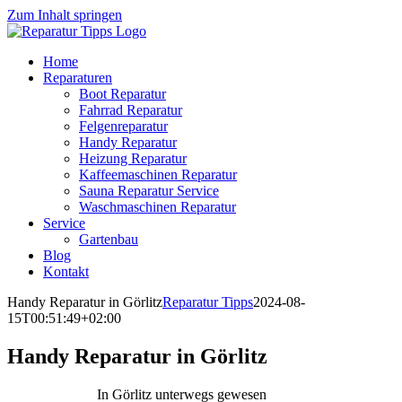
Zum Inhalt springen
Home
Reparaturen
Boot Reparatur
Fahrrad Reparatur
Felgenreparatur
Handy Reparatur
Heizung Reparatur
Kaffeemaschinen Reparatur
Sauna Reparatur Service
Waschmaschinen Reparatur
Service
Gartenbau
Blog
Kontakt
Handy Reparatur in Görlitz
Reparatur Tipps
2024-08-
15T00:51:49+02:00
Handy Reparatur in Görlitz
In Görlitz unterwegs gewesen