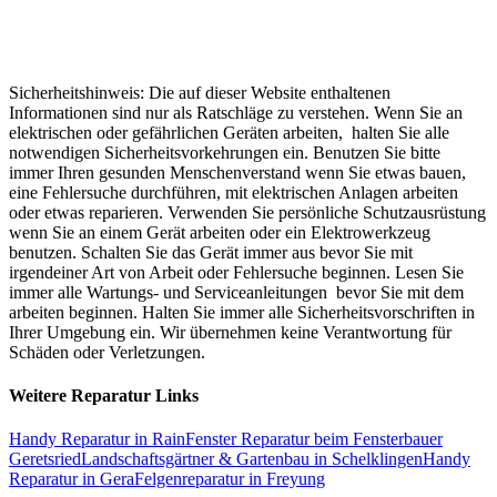
Sicherheitshinweis: Die auf dieser Website enthaltenen
Informationen sind nur als Ratschläge zu verstehen. Wenn Sie an
elektrischen oder gefährlichen Geräten arbeiten, halten Sie alle
notwendigen Sicherheitsvorkehrungen ein. Benutzen Sie bitte
immer Ihren gesunden Menschenverstand wenn Sie etwas bauen,
eine Fehlersuche durchführen, mit elektrischen Anlagen arbeiten
oder etwas reparieren. Verwenden Sie persönliche Schutzausrüstung
wenn Sie an einem Gerät arbeiten oder ein Elektrowerkzeug
benutzen. Schalten Sie das Gerät immer aus bevor Sie mit
irgendeiner Art von Arbeit oder Fehlersuche beginnen. Lesen Sie
immer alle Wartungs- und Serviceanleitungen bevor Sie mit dem
arbeiten beginnen. Halten Sie immer alle Sicherheitsvorschriften in
Ihrer Umgebung ein. Wir übernehmen keine Verantwortung für
Schäden oder Verletzungen.
Weitere Reparatur Links
Handy Reparatur in Rain
Fenster Reparatur beim Fensterbauer
Geretsried
Landschaftsgärtner & Gartenbau in Schelklingen
Handy
Reparatur in Gera
Felgenreparatur in Freyung