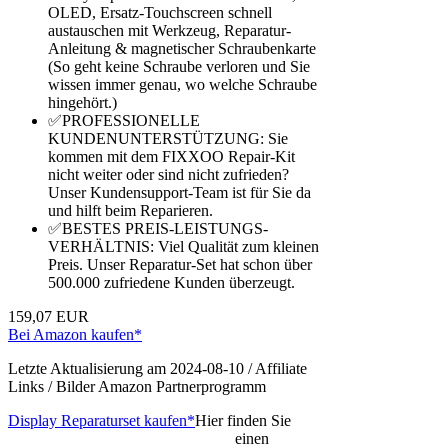
OLED, Ersatz-Touchscreen schnell
austauschen mit Werkzeug, Reparatur-
Anleitung & magnetischer Schraubenkarte
(So geht keine Schraube verloren und Sie
wissen immer genau, wo welche Schraube
hingehört.)
✅PROFESSIONELLE
KUNDENUNTERSTÜTZUNG: Sie
kommen mit dem FIXXOO Repair-Kit
nicht weiter oder sind nicht zufrieden?
Unser Kundensupport-Team ist für Sie da
und hilft beim Reparieren.
✅BESTES PREIS-LEISTUNGS-
VERHÄLTNIS: Viel Qualität zum kleinen
Preis. Unser Reparatur-Set hat schon über
500.000 zufriedene Kunden überzeugt.
159,07 EUR
Bei Amazon kaufen*
Letzte Aktualisierung am 2024-08-10 / Affiliate
Links / Bilder Amazon Partnerprogramm
Display Reparaturset kaufen*
Hier finden Sie
einen