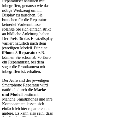
Reparaturset natürlich mit
inbegriffen, genauso wie das
nötige Werkzeug um ihr
Display zu tauschen. Sie
brauchen für die Reparatur
keinerlei Vorkenntnisse
solange Sie sich einfach strikt
an bildliche Anleitung halten.
Der Preis für das Ersatzdisplay
variiert natürlich nach dem
jeweiligen Modell. Für eine
iPhone 8 Reparatur
z.B.
können Sie schon ab 70 Euro
ein Reparaturset, bei dem
sogar die Frontkamera mit
inbegriffen ist, erhalten.
Der Aufwand der jeweiligen
Smartphone Reparatur wird
natürlich durch die
Marke
und Modell
bestimmt.
Manche Smartphones und ihre
Komponenten lassen sich
einfach leichter reparieren als
andere. Es kann also sein, dass