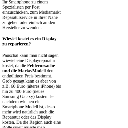
Ihr Smartphone zu einem
Spezialisten per Post
einzuschicken, zum Mediamarkt
Reparaturservice in Ihrer Nähe
zu gehen oder einfach an den
Hersteller zu wenden.
Wieviel kostet es ein Display
zu reparieren?
Pauschal kann man nicht sagen
wieviel eine Displayreparatur
kostet, da die
Fehlerursache
und die Marke/Modell
den
endgültigen Preis bestimmt.
Grob gesagt kann es aber von
z.B. 60 Euro (älteres iPhone) bis
hin zu 400 Euro (neues
Samsung Galaxy) kosten. Je
nachdem wie neu ein
Smartphone Modell ist, desto
mehr wird natürlich auch die
Reparatur oder das Display
kosten. Da die Region auch eine
Rolle spielt müsste man