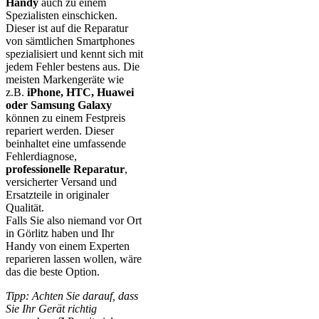
Handy
auch zu einem
Spezialisten einschicken.
Dieser ist auf die Reparatur
von sämtlichen Smartphones
spezialisiert und kennt sich mit
jedem Fehler bestens aus. Die
meisten Markengeräte wie
z.B.
iPhone, HTC, Huawei
oder Samsung Galaxy
können zu einem Festpreis
repariert werden. Dieser
beinhaltet eine umfassende
Fehlerdiagnose,
professionelle Reparatur
,
versicherter Versand und
Ersatzteile in originaler
Qualität.
Falls Sie also niemand vor Ort
in Görlitz haben und Ihr
Handy von einem Experten
reparieren lassen wollen, wäre
das die beste Option.
Tipp: Achten Sie darauf, dass
Sie Ihr Gerät richtig