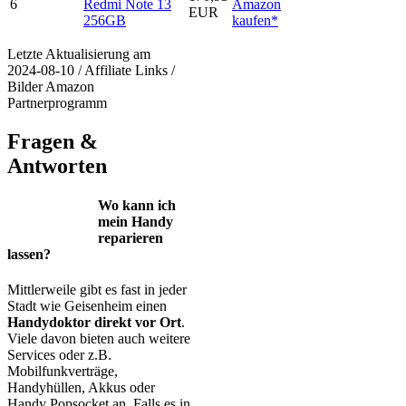
6
Redmi Note 13
Amazon
EUR
256GB
kaufen*
Letzte Aktualisierung am
2024-08-10 / Affiliate Links /
Bilder Amazon
Partnerprogramm
Fragen &
Antworten
Wo kann ich
mein Handy
reparieren
lassen?
Mittlerweile gibt es fast in jeder
Stadt wie Geisenheim einen
Handydoktor direkt vor Ort
.
Viele davon bieten auch weitere
Services oder z.B.
Mobilfunkverträge,
Handyhüllen, Akkus oder
Handy Popsocket an. Falls es in