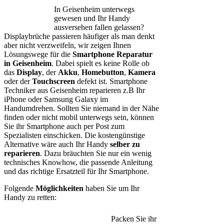
In Geisenheim unterwegs
gewesen und Ihr Handy
ausversehen fallen gelassen?
Displaybrüche passieren häufiger als man denkt
aber nicht verzweifeln, wir zeigen Ihnen
Lösungswege für die
Smartphone Reparatur
in Geisenheim
. Dabei spielt es keine Rolle ob
das
Display
, der
Akku
,
Homebutton
,
Kamera
oder der
Touchscreen
defekt ist. Smartphone
Techniker aus Geisenheim reparieren z.B Ihr
iPhone oder Samsung Galaxy im
Handumdrehen. Sollten Sie niemand in der Nähe
finden oder nicht mobil unterwegs sein, können
Sie ihr Smartphone auch per Post zum
Spezialisten einschicken. Die kostengünstige
Alternative wäre auch Ihr Handy
selber zu
reparieren
. Dazu bräuchten Sie nur ein wenig
technisches Knowhow, die passende Anleitung
und das richtige Ersatzteil für Ihr Smartphone.
Folgende
Möglichkeiten
haben Sie um Ihr
Handy zu retten:
Packen Sie ihr