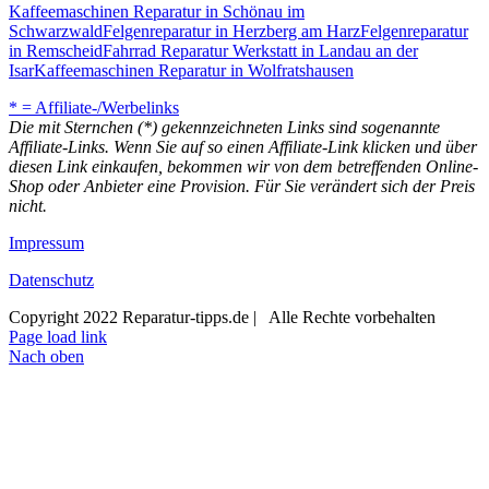
Kaffeemaschinen Reparatur in Schönau im
Schwarzwald
Felgenreparatur in Herzberg am Harz
Felgenreparatur
in Remscheid
Fahrrad Reparatur Werkstatt in Landau an der
Isar
Kaffeemaschinen Reparatur in Wolfratshausen
* = Affiliate-/Werbelinks
Die mit Sternchen (*) gekennzeichneten Links sind sogenannte
Affiliate-Links. Wenn Sie auf so einen Affiliate-Link klicken und über
diesen Link einkaufen, bekommen wir von dem betreffenden Online-
Shop oder Anbieter eine Provision. Für Sie verändert sich der Preis
nicht.
Impressum
Datenschutz
Copyright 2022 Reparatur-tipps.de | Alle Rechte vorbehalten
Page load link
Nach oben