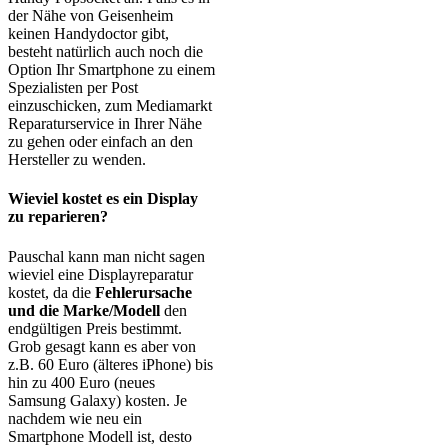
der Nähe von Geisenheim
keinen Handydoctor gibt,
besteht natürlich auch noch die
Option Ihr Smartphone zu einem
Spezialisten per Post
einzuschicken, zum Mediamarkt
Reparaturservice in Ihrer Nähe
zu gehen oder einfach an den
Hersteller zu wenden.
Wieviel kostet es ein Display
zu reparieren?
Pauschal kann man nicht sagen
wieviel eine Displayreparatur
kostet, da die
Fehlerursache
und die Marke/Modell
den
endgültigen Preis bestimmt.
Grob gesagt kann es aber von
z.B. 60 Euro (älteres iPhone) bis
hin zu 400 Euro (neues
Samsung Galaxy) kosten. Je
nachdem wie neu ein
Smartphone Modell ist, desto