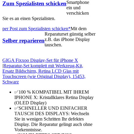
Smartphone
Zum Spezialisten schicken
ein und
verschicken
Sie es an einen Spezialisten.
per Post zum Spezialisten schicken*
Mit dem
Reparaturset günstig selber
z.B. das iPhone Display
Selber reparieren
tauschen.
GIGA Fixxoo Display-Set für iPhone X
|Reparatur-Set komplett mit Werkzeug-Kit,
Ersatz Bildschirm, Retina LCD Glas mit
Touchscreen (wie Original Display), 15453,
Schwarz
✅100 % KOMPATIBEL MIT IHREM
IPHONE X: Kristallklares Retina Display
(OLED Display)
✅SCHNELLER UND EINFACHER
TAUSCH DES DISPLAYS: Wechseln
Sie in wenigen Schritten Ihr defektes
Display. Die Reparatur gelingt auch ohne
Vorkenntnisse.