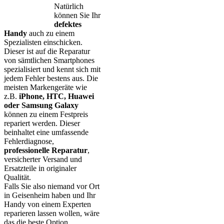
Natürlich
können Sie Ihr
defektes
Handy
auch zu einem
Spezialisten einschicken.
Dieser ist auf die Reparatur
von sämtlichen Smartphones
spezialisiert und kennt sich mit
jedem Fehler bestens aus. Die
meisten Markengeräte wie
z.B.
iPhone, HTC, Huawei
oder Samsung Galaxy
können zu einem Festpreis
repariert werden. Dieser
beinhaltet eine umfassende
Fehlerdiagnose,
professionelle Reparatur
,
versicherter Versand und
Ersatzteile in originaler
Qualität.
Falls Sie also niemand vor Ort
in Geisenheim haben und Ihr
Handy von einem Experten
reparieren lassen wollen, wäre
das die beste Option.