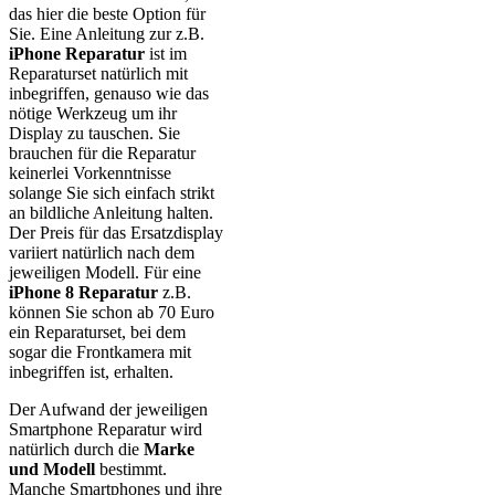
das hier die beste Option für
Sie. Eine Anleitung zur z.B.
iPhone Reparatur
ist im
Reparaturset natürlich mit
inbegriffen, genauso wie das
nötige Werkzeug um ihr
Display zu tauschen. Sie
brauchen für die Reparatur
keinerlei Vorkenntnisse
solange Sie sich einfach strikt
an bildliche Anleitung halten.
Der Preis für das Ersatzdisplay
variiert natürlich nach dem
jeweiligen Modell. Für eine
iPhone 8 Reparatur
z.B.
können Sie schon ab 70 Euro
ein Reparaturset, bei dem
sogar die Frontkamera mit
inbegriffen ist, erhalten.
Der Aufwand der jeweiligen
Smartphone Reparatur wird
natürlich durch die
Marke
und Modell
bestimmt.
Manche Smartphones und ihre