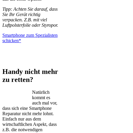
Tipp: Achten Sie darauf, dass
Sie Ihr Gerät richtig
verpacken. Z.B. mit viel
Luftpolsterfolie oder Styropor.
Smartphone zum Spezialisten
schicken*
iPhone – Samsung Galaxy – Huawei – Xiaomi – Sony Xperia –
Honor – HTC – Google Pixel – LG – Nokia – Motorola
Handy nicht mehr
zu retten?
Natürlich
kommt es
auch mal vor,
dass sich eine Smartphone
Reparatur nicht mehr lohnt.
Einfach nur aus dem
wirtschaftlichen Aspekt, dass
z.B. die notwendigen