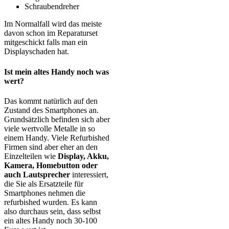
Schraubendreher
Im Normalfall wird das meiste
davon schon im Reparaturset
mitgeschickt falls man ein
Displayschaden hat.
Ist mein altes Handy noch was
wert?
Das kommt natürlich auf den
Zustand des Smartphones an.
Grundsätzlich befinden sich aber
viele wertvolle Metalle in so
einem Handy. Viele Refurbished
Firmen sind aber eher an den
Einzelteilen wie
Display, Akku,
Kamera, Homebutton oder
auch Lautsprecher
interessiert,
die Sie als Ersatzteile für
Smartphones nehmen die
refurbished wurden. Es kann
also durchaus sein, dass selbst
ein altes Handy noch 30-100