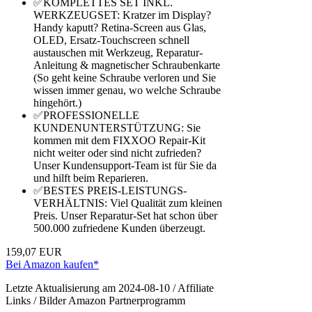
✅KOMPLETTES SET INKL.
WERKZEUGSET: Kratzer im Display?
Handy kaputt? Retina-Screen aus Glas,
OLED, Ersatz-Touchscreen schnell
austauschen mit Werkzeug, Reparatur-
Anleitung & magnetischer Schraubenkarte
(So geht keine Schraube verloren und Sie
wissen immer genau, wo welche Schraube
hingehört.)
✅PROFESSIONELLE
KUNDENUNTERSTÜTZUNG: Sie
kommen mit dem FIXXOO Repair-Kit
nicht weiter oder sind nicht zufrieden?
Unser Kundensupport-Team ist für Sie da
und hilft beim Reparieren.
✅BESTES PREIS-LEISTUNGS-
VERHÄLTNIS: Viel Qualität zum kleinen
Preis. Unser Reparatur-Set hat schon über
500.000 zufriedene Kunden überzeugt.
159,07 EUR
Bei Amazon kaufen*
Letzte Aktualisierung am 2024-08-10 / Affiliate
Links / Bilder Amazon Partnerprogramm