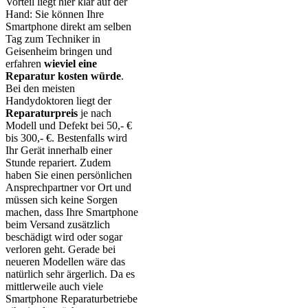
Vorteil liegt hier klar auf der
Hand: Sie können Ihre
Smartphone direkt am selben
Tag zum Techniker in
Geisenheim bringen und
erfahren
wieviel eine
Reparatur kosten würde
.
Bei den meisten
Handydoktoren liegt der
Reparaturpreis
je nach
Modell und Defekt bei 50,- €
bis 300,- €. Bestenfalls wird
Ihr Gerät innerhalb einer
Stunde repariert. Zudem
haben Sie einen persönlichen
Ansprechpartner vor Ort und
müssen sich keine Sorgen
machen, dass Ihre Smartphone
beim Versand zusätzlich
beschädigt wird oder sogar
verloren geht. Gerade bei
neueren Modellen wäre das
natürlich sehr ärgerlich. Da es
mittlerweile auch viele
Smartphone Reparaturbetriebe