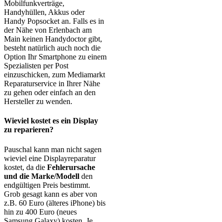
Mobilfunkverträge,
Handyhüllen, Akkus oder
Handy Popsocket an. Falls es in
der Nähe von Erlenbach am
Main keinen Handydoctor gibt,
besteht natürlich auch noch die
Option Ihr Smartphone zu einem
Spezialisten per Post
einzuschicken, zum Mediamarkt
Reparaturservice in Ihrer Nähe
zu gehen oder einfach an den
Hersteller zu wenden.
Wieviel kostet es ein Display
zu reparieren?
Pauschal kann man nicht sagen
wieviel eine Displayreparatur
kostet, da die
Fehlerursache
und die Marke/Modell
den
endgültigen Preis bestimmt.
Grob gesagt kann es aber von
z.B. 60 Euro (älteres iPhone) bis
hin zu 400 Euro (neues
Samsung Galaxy) kosten. Je