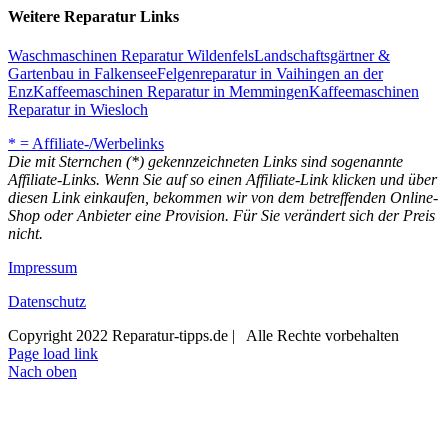
Weitere Reparatur Links
Waschmaschinen Reparatur Wildenfels
Landschaftsgärtner &
Gartenbau in Falkensee
Felgenreparatur in Vaihingen an der
Enz
Kaffeemaschinen Reparatur in Memmingen
Kaffeemaschinen
Reparatur in Wiesloch
* = Affiliate-/Werbelinks
Die mit Sternchen (*) gekennzeichneten Links sind sogenannte
Affiliate-Links. Wenn Sie auf so einen Affiliate-Link klicken und über
diesen Link einkaufen, bekommen wir von dem betreffenden Online-
Shop oder Anbieter eine Provision. Für Sie verändert sich der Preis
nicht.
Impressum
Datenschutz
Copyright 2022 Reparatur-tipps.de | Alle Rechte vorbehalten
Page load link
Nach oben