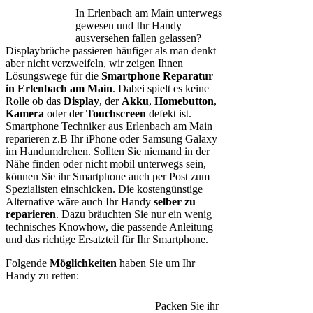
In Erlenbach am Main unterwegs
gewesen und Ihr Handy
ausversehen fallen gelassen?
Displaybrüche passieren häufiger als man denkt
aber nicht verzweifeln, wir zeigen Ihnen
Lösungswege für die
Smartphone Reparatur
in Erlenbach am Main
. Dabei spielt es keine
Rolle ob das
Display
, der
Akku
,
Homebutton
,
Kamera
oder der
Touchscreen
defekt ist.
Smartphone Techniker aus Erlenbach am Main
reparieren z.B Ihr iPhone oder Samsung Galaxy
im Handumdrehen. Sollten Sie niemand in der
Nähe finden oder nicht mobil unterwegs sein,
können Sie ihr Smartphone auch per Post zum
Spezialisten einschicken. Die kostengünstige
Alternative wäre auch Ihr Handy
selber zu
reparieren
. Dazu bräuchten Sie nur ein wenig
technisches Knowhow, die passende Anleitung
und das richtige Ersatzteil für Ihr Smartphone.
Folgende
Möglichkeiten
haben Sie um Ihr
Handy zu retten:
Packen Sie ihr