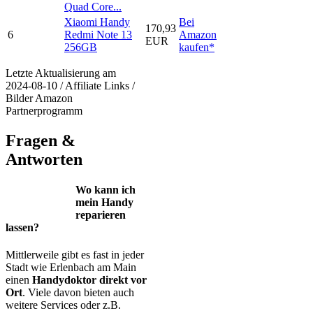
Quad Core...
Xiaomi Handy
Bei
170,93
6
Redmi Note 13
Amazon
EUR
256GB
kaufen*
Letzte Aktualisierung am
2024-08-10 / Affiliate Links /
Bilder Amazon
Partnerprogramm
Fragen &
Antworten
Wo kann ich
mein Handy
reparieren
lassen?
Mittlerweile gibt es fast in jeder
Stadt wie Erlenbach am Main
einen
Handydoktor direkt vor
Ort
. Viele davon bieten auch
weitere Services oder z.B.