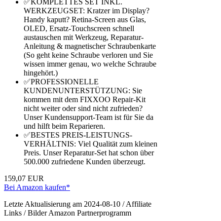
✅KOMPLETTES SET INKL.
WERKZEUGSET: Kratzer im Display?
Handy kaputt? Retina-Screen aus Glas,
OLED, Ersatz-Touchscreen schnell
austauschen mit Werkzeug, Reparatur-
Anleitung & magnetischer Schraubenkarte
(So geht keine Schraube verloren und Sie
wissen immer genau, wo welche Schraube
hingehört.)
✅PROFESSIONELLE
KUNDENUNTERSTÜTZUNG: Sie
kommen mit dem FIXXOO Repair-Kit
nicht weiter oder sind nicht zufrieden?
Unser Kundensupport-Team ist für Sie da
und hilft beim Reparieren.
✅BESTES PREIS-LEISTUNGS-
VERHÄLTNIS: Viel Qualität zum kleinen
Preis. Unser Reparatur-Set hat schon über
500.000 zufriedene Kunden überzeugt.
159,07 EUR
Bei Amazon kaufen*
Letzte Aktualisierung am 2024-08-10 / Affiliate
Links / Bilder Amazon Partnerprogramm