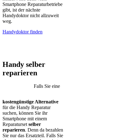
Smartphone Reparaturbetriebe
gibt, ist der nächste
Handydoktor nicht allzuweit
weg.
Handydoktor finden
iPhone – Samsung Galaxy – Huawei – Xiaomi – Sony Xperia –
Honor – HTC – Google Pixel – LG – Nokia – Motorola
Handy selber
reparieren
Falls Sie eine
kostengünstige Alternative
für die Handy Reparatur
suchen, können Sie ihr
Smartphone mit einem
Reparaturset
selber
reparieren
. Denn da bezahlen
Sie nur das Ersatzteil. Falls Sie