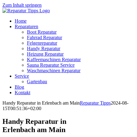
Zum Inhalt springen
Home
Reparaturen
Boot Reparatur
Fahrrad Reparatur
Felgenreparatur
Handy Reparatur
Heizung Reparatur
Kaffeemaschinen Reparatur
Sauna Reparatur Service
Waschmaschinen Reparatur
Service
Gartenbau
Blog
Kontakt
Handy Reparatur in Erlenbach am Main
Reparatur Tipps
2024-08-
15T00:51:36+02:00
Handy Reparatur in
Erlenbach am Main