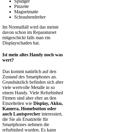
Spudger
Pinzette
Magnetmatte
Schraubendreher
Im Normalfall wird das meiste
davon schon im Reparaturset
mitgeschickt falls man ein
Displayschaden hat.
Ist mein altes Handy noch was
wert?
Das kommt natürlich auf den
Zustand des Smartphones an.
Grundsätzlich befinden sich aber
viele wertvolle Metalle in so
einem Handy. Viele Refurbished
Firmen sind aber eher an den
Einzelteilen wie
Display, Akku,
Kamera, Homebutton oder
auch Lautsprecher
interessiert,
die Sie als Ersatzteile für
Smartphones nehmen die
refurbished wurden. Es kann