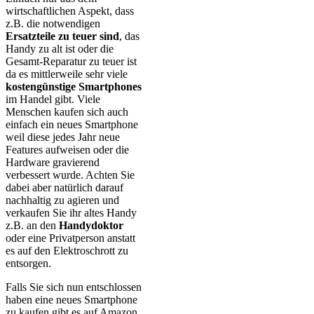
wirtschaftlichen Aspekt, dass
z.B. die notwendigen
Ersatzteile zu teuer sind
, das
Handy zu alt ist oder die
Gesamt-Reparatur zu teuer ist
da es mittlerweile sehr viele
kostengünstige Smartphones
im Handel gibt. Viele
Menschen kaufen sich auch
einfach ein neues Smartphone
weil diese jedes Jahr neue
Features aufweisen oder die
Hardware gravierend
verbessert wurde. Achten Sie
dabei aber natürlich darauf
nachhaltig zu agieren und
verkaufen Sie ihr altes Handy
z.B. an den
Handydoktor
oder eine Privatperson anstatt
es auf den Elektroschrott zu
entsorgen.
Falls Sie sich nun entschlossen
haben eine neues Smartphone
zu kaufen gibt es auf Amazon