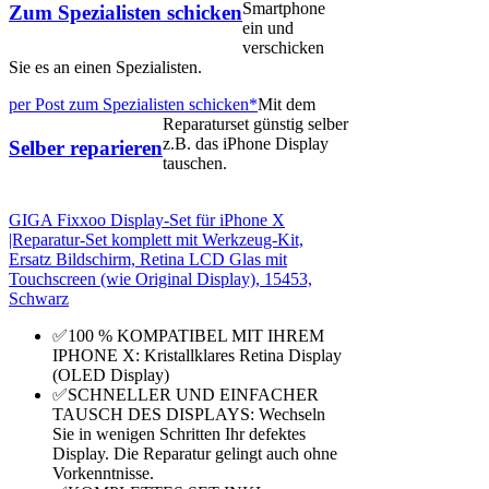
Smartphone
Zum Spezialisten schicken
ein und
verschicken
Sie es an einen Spezialisten.
per Post zum Spezialisten schicken*
Mit dem
Reparaturset günstig selber
z.B. das iPhone Display
Selber reparieren
tauschen.
GIGA Fixxoo Display-Set für iPhone X
|Reparatur-Set komplett mit Werkzeug-Kit,
Ersatz Bildschirm, Retina LCD Glas mit
Touchscreen (wie Original Display), 15453,
Schwarz
✅100 % KOMPATIBEL MIT IHREM
IPHONE X: Kristallklares Retina Display
(OLED Display)
✅SCHNELLER UND EINFACHER
TAUSCH DES DISPLAYS: Wechseln
Sie in wenigen Schritten Ihr defektes
Display. Die Reparatur gelingt auch ohne
Vorkenntnisse.