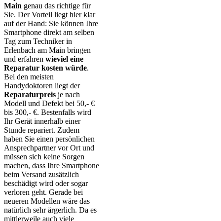
Main
genau das richtige für
Sie. Der Vorteil liegt hier klar
auf der Hand: Sie können Ihre
Smartphone direkt am selben
Tag zum Techniker in
Erlenbach am Main bringen
und erfahren
wieviel eine
Reparatur kosten würde
.
Bei den meisten
Handydoktoren liegt der
Reparaturpreis
je nach
Modell und Defekt bei 50,- €
bis 300,- €. Bestenfalls wird
Ihr Gerät innerhalb einer
Stunde repariert. Zudem
haben Sie einen persönlichen
Ansprechpartner vor Ort und
müssen sich keine Sorgen
machen, dass Ihre Smartphone
beim Versand zusätzlich
beschädigt wird oder sogar
verloren geht. Gerade bei
neueren Modellen wäre das
natürlich sehr ärgerlich. Da es
mittlerweile auch viele