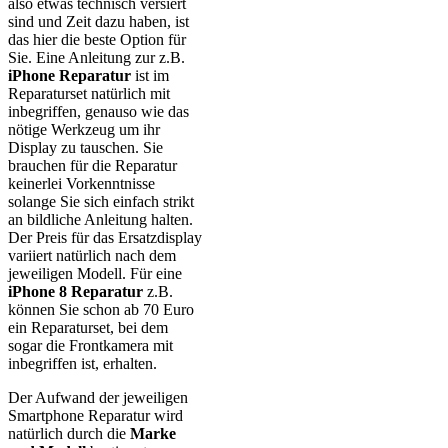
also etwas technisch versiert
sind und Zeit dazu haben, ist
das hier die beste Option für
Sie. Eine Anleitung zur z.B.
iPhone Reparatur
ist im
Reparaturset natürlich mit
inbegriffen, genauso wie das
nötige Werkzeug um ihr
Display zu tauschen. Sie
brauchen für die Reparatur
keinerlei Vorkenntnisse
solange Sie sich einfach strikt
an bildliche Anleitung halten.
Der Preis für das Ersatzdisplay
variiert natürlich nach dem
jeweiligen Modell. Für eine
iPhone 8 Reparatur
z.B.
können Sie schon ab 70 Euro
ein Reparaturset, bei dem
sogar die Frontkamera mit
inbegriffen ist, erhalten.
Der Aufwand der jeweiligen
Smartphone Reparatur wird
natürlich durch die
Marke