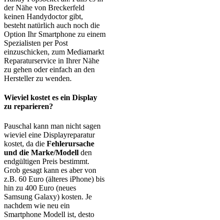
der Nähe von Breckerfeld
keinen Handydoctor gibt,
besteht natürlich auch noch die
Option Ihr Smartphone zu einem
Spezialisten per Post
einzuschicken, zum Mediamarkt
Reparaturservice in Ihrer Nähe
zu gehen oder einfach an den
Hersteller zu wenden.
Wieviel kostet es ein Display
zu reparieren?
Pauschal kann man nicht sagen
wieviel eine Displayreparatur
kostet, da die
Fehlerursache
und die Marke/Modell
den
endgültigen Preis bestimmt.
Grob gesagt kann es aber von
z.B. 60 Euro (älteres iPhone) bis
hin zu 400 Euro (neues
Samsung Galaxy) kosten. Je
nachdem wie neu ein
Smartphone Modell ist, desto