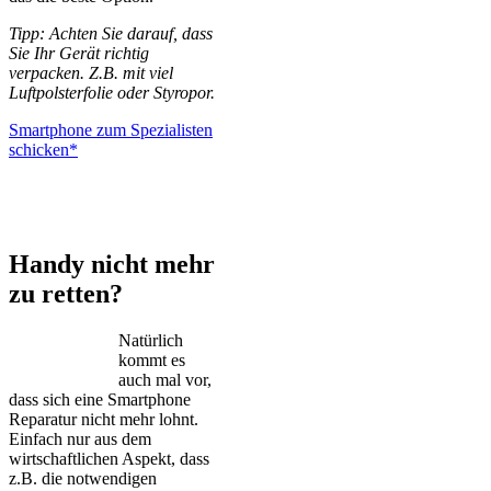
Tipp: Achten Sie darauf, dass
Sie Ihr Gerät richtig
verpacken. Z.B. mit viel
Luftpolsterfolie oder Styropor.
Smartphone zum Spezialisten
schicken*
iPhone – Samsung Galaxy – Huawei – Xiaomi – Sony Xperia –
Honor – HTC – Google Pixel – LG – Nokia – Motorola
Handy nicht mehr
zu retten?
Natürlich
kommt es
auch mal vor,
dass sich eine Smartphone
Reparatur nicht mehr lohnt.
Einfach nur aus dem
wirtschaftlichen Aspekt, dass
z.B. die notwendigen