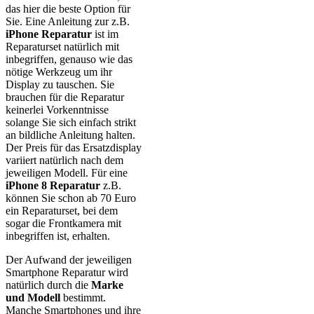
das hier die beste Option für
Sie. Eine Anleitung zur z.B.
iPhone Reparatur
ist im
Reparaturset natürlich mit
inbegriffen, genauso wie das
nötige Werkzeug um ihr
Display zu tauschen. Sie
brauchen für die Reparatur
keinerlei Vorkenntnisse
solange Sie sich einfach strikt
an bildliche Anleitung halten.
Der Preis für das Ersatzdisplay
variiert natürlich nach dem
jeweiligen Modell. Für eine
iPhone 8 Reparatur
z.B.
können Sie schon ab 70 Euro
ein Reparaturset, bei dem
sogar die Frontkamera mit
inbegriffen ist, erhalten.
Der Aufwand der jeweiligen
Smartphone Reparatur wird
natürlich durch die
Marke
und Modell
bestimmt.
Manche Smartphones und ihre