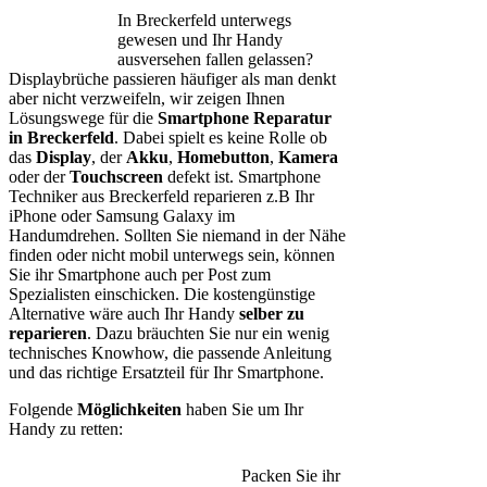
In Breckerfeld unterwegs
gewesen und Ihr Handy
ausversehen fallen gelassen?
Displaybrüche passieren häufiger als man denkt
aber nicht verzweifeln, wir zeigen Ihnen
Lösungswege für die
Smartphone Reparatur
in Breckerfeld
. Dabei spielt es keine Rolle ob
das
Display
, der
Akku
,
Homebutton
,
Kamera
oder der
Touchscreen
defekt ist. Smartphone
Techniker aus Breckerfeld reparieren z.B Ihr
iPhone oder Samsung Galaxy im
Handumdrehen. Sollten Sie niemand in der Nähe
finden oder nicht mobil unterwegs sein, können
Sie ihr Smartphone auch per Post zum
Spezialisten einschicken. Die kostengünstige
Alternative wäre auch Ihr Handy
selber zu
reparieren
. Dazu bräuchten Sie nur ein wenig
technisches Knowhow, die passende Anleitung
und das richtige Ersatzteil für Ihr Smartphone.
Folgende
Möglichkeiten
haben Sie um Ihr
Handy zu retten:
Packen Sie ihr