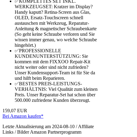
✅KOMPLETTES SET INKL.
WERKZEUGSET: Kratzer im Display?
Handy kaputt? Retina-Screen aus Glas,
OLED, Ersatz-Touchscreen schnell
austauschen mit Werkzeug, Reparatur-
Anleitung & magnetischer Schraubenkarte
(So geht keine Schraube verloren und Sie
wissen immer genau, wo welche Schraube
hingehört.)
✅PROFESSIONELLE
KUNDENUNTERSTÜTZUNG: Sie
kommen mit dem FIXXOO Repair-Kit
nicht weiter oder sind nicht zufrieden?
Unser Kundensupport-Team ist für Sie da
und hilft beim Reparieren.
✅BESTES PREIS-LEISTUNGS-
VERHÄLTNIS: Viel Qualität zum kleinen
Preis. Unser Reparatur-Set hat schon über
500.000 zufriedene Kunden überzeugt.
159,07 EUR
Bei Amazon kaufen*
Letzte Aktualisierung am 2024-08-10 / Affiliate
Links / Bilder Amazon Partnerprogramm