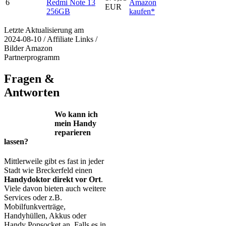
6
Redmi Note 13
Amazon
EUR
256GB
kaufen*
Letzte Aktualisierung am
2024-08-10 / Affiliate Links /
Bilder Amazon
Partnerprogramm
Fragen &
Antworten
Wo kann ich
mein Handy
reparieren
lassen?
Mittlerweile gibt es fast in jeder
Stadt wie Breckerfeld einen
Handydoktor direkt vor Ort
.
Viele davon bieten auch weitere
Services oder z.B.
Mobilfunkverträge,
Handyhüllen, Akkus oder
Handy Popsocket an. Falls es in