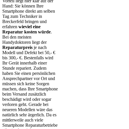
Vorteil liegt hier klar auf der
Hand: Sie können Ihre
Smartphone direkt am selben
Tag zum Techniker in
Breckerfeld bringen und
erfahren
wieviel eine
Reparatur kosten würde
.
Bei den meisten
Handydoktoren liegt der
Reparaturpreis
je nach
Modell und Defekt bei 50,- €
bis 300,- €. Bestenfalls wird
Ihr Gerät innerhalb einer
Stunde repariert. Zudem
haben Sie einen persönlichen
Ansprechpartner vor Ort und
müssen sich keine Sorgen
machen, dass Ihre Smartphone
beim Versand zusätzlich
beschädigt wird oder sogar
verloren geht. Gerade bei
neueren Modellen wäre das
natürlich sehr ärgerlich. Da es
mittlerweile auch viele
Smartphone Reparaturbetriebe