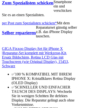
Smartphone
Zum Spezialisten schicken
ein und
verschicken
Sie es an einen Spezialisten.
per Post zum Spezialisten schicken*
Mit dem
Reparaturset günstig selber
z.B. das iPhone Display
Selber reparieren
tauschen.
GIGA Fixxoo Display-Set für iPhone X
|Reparatur-Set komplett mit Werkzeug-Kit,
Ersatz Bildschirm, Retina LCD Glas mit
Touchscreen (wie Original Display), 15453,
Schwarz
✅100 % KOMPATIBEL MIT IHREM
IPHONE X: Kristallklares Retina Display
(OLED Display)
✅SCHNELLER UND EINFACHER
TAUSCH DES DISPLAYS: Wechseln
Sie in wenigen Schritten Ihr defektes
Display. Die Reparatur gelingt auch ohne
Vorkenntnisse.