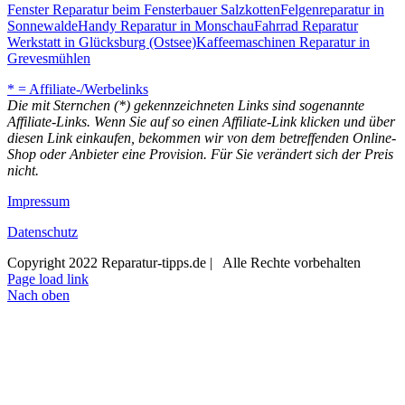
Fenster Reparatur beim Fensterbauer Salzkotten
Felgenreparatur in
Sonnewalde
Handy Reparatur in Monschau
Fahrrad Reparatur
Werkstatt in Glücksburg (Ostsee)
Kaffeemaschinen Reparatur in
Grevesmühlen
* = Affiliate-/Werbelinks
Die mit Sternchen (*) gekennzeichneten Links sind sogenannte
Affiliate-Links. Wenn Sie auf so einen Affiliate-Link klicken und über
diesen Link einkaufen, bekommen wir von dem betreffenden Online-
Shop oder Anbieter eine Provision. Für Sie verändert sich der Preis
nicht.
Impressum
Datenschutz
Copyright 2022 Reparatur-tipps.de | Alle Rechte vorbehalten
Page load link
Nach oben