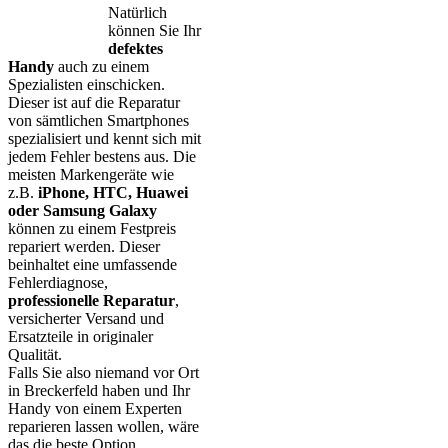
Natürlich
können Sie Ihr
defektes
Handy
auch zu einem
Spezialisten einschicken.
Dieser ist auf die Reparatur
von sämtlichen Smartphones
spezialisiert und kennt sich mit
jedem Fehler bestens aus. Die
meisten Markengeräte wie
z.B.
iPhone, HTC, Huawei
oder Samsung Galaxy
können zu einem Festpreis
repariert werden. Dieser
beinhaltet eine umfassende
Fehlerdiagnose,
professionelle Reparatur
,
versicherter Versand und
Ersatzteile in originaler
Qualität.
Falls Sie also niemand vor Ort
in Breckerfeld haben und Ihr
Handy von einem Experten
reparieren lassen wollen, wäre
das die beste Option.