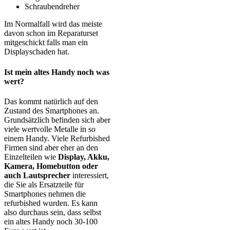
Schraubendreher
Im Normalfall wird das meiste
davon schon im Reparaturset
mitgeschickt falls man ein
Displayschaden hat.
Ist mein altes Handy noch was
wert?
Das kommt natürlich auf den
Zustand des Smartphones an.
Grundsätzlich befinden sich aber
viele wertvolle Metalle in so
einem Handy. Viele Refurbished
Firmen sind aber eher an den
Einzelteilen wie
Display, Akku,
Kamera, Homebutton oder
auch Lautsprecher
interessiert,
die Sie als Ersatzteile für
Smartphones nehmen die
refurbished wurden. Es kann
also durchaus sein, dass selbst
ein altes Handy noch 30-100