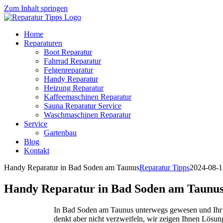
Zum Inhalt springen
Home
Reparaturen
Boot Reparatur
Fahrrad Reparatur
Felgenreparatur
Handy Reparatur
Heizung Reparatur
Kaffeemaschinen Reparatur
Sauna Reparatur Service
Waschmaschinen Reparatur
Service
Gartenbau
Blog
Kontakt
Handy Reparatur in Bad Soden am Taunus
Reparatur Tipps
2024-08-1
Handy Reparatur in Bad Soden am Taunu
In Bad Soden am Taunus unterwegs gewesen und Ihr H
denkt aber nicht verzweifeln, wir zeigen Ihnen Lösu