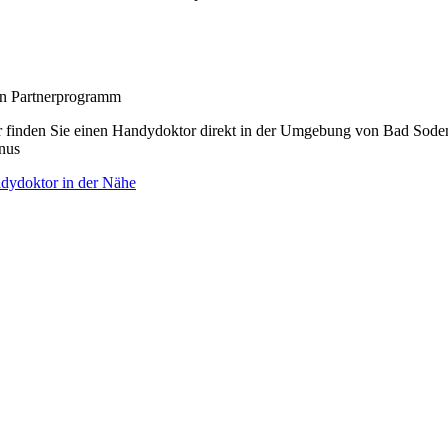
zon Partnerprogramm
r finden Sie einen Handydoktor direkt in der Umgebung von Bad Sod
nus
dydoktor in der Nähe