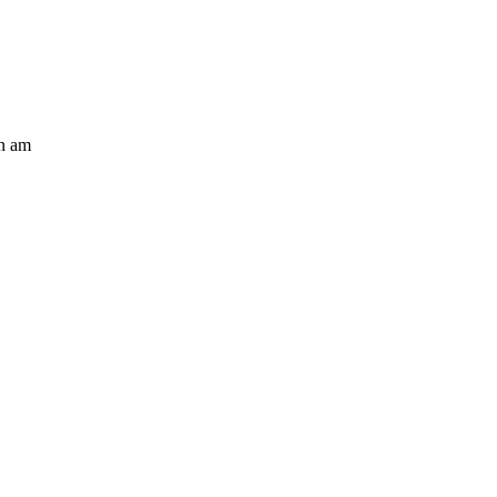
en am