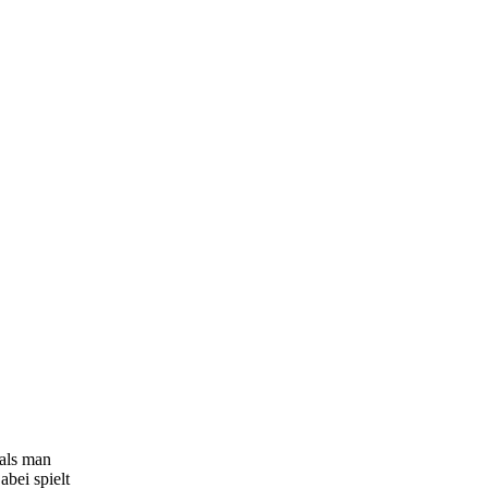
als man
abei spielt