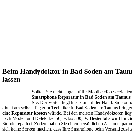
Beim Handydoktor in Bad Soden am Taunu
lassen
Sollten Sie nicht lange auf Ihr Mobiltelefon verzichten
Smartphone Reparatur in Bad Soden am Taunus
Sie. Der Vorteil liegt hier klar auf der Hand: Sie kö
direkt am selben Tag zum Techniker in Bad Soden am Taunus bringe
eine Reparatur kosten würde
. Bei den meisten Handydoktoren lieg
nach Modell und Defekt bei 50,- € bis 300,- €. Bestenfalls wird Ihr Ge
Stunde repariert. Zudem haben Sie einen persönlichen Ansprechpartn
sich keine Sorgen machen, dass Ihre Smartphone beim Versand zusätz