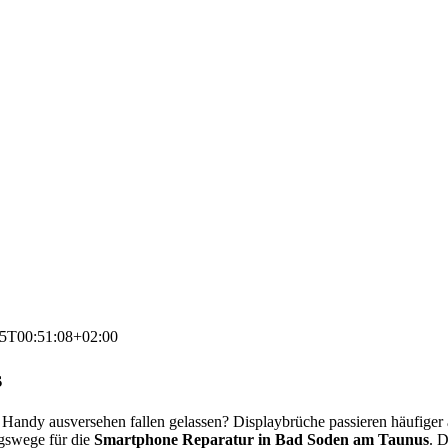
5T00:51:08+02:00
s
andy ausversehen fallen gelassen? Displaybrüche passieren häufiger 
ngswege für die
Smartphone Reparatur in Bad Soden am Taunus
. D