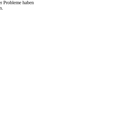
r Probleme haben
n.