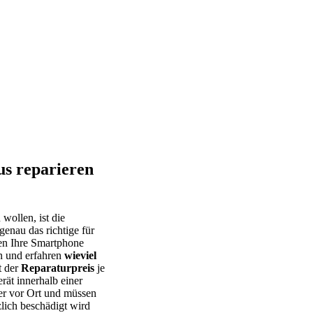
s reparieren
 wollen, ist die
genau das richtige für
nnen Ihre Smartphone
n und erfahren
wieviel
t der
Reparaturpreis
je
rät innerhalb einer
er vor Ort und müssen
lich beschädigt wird