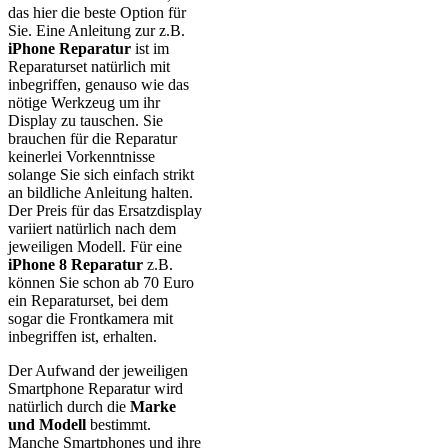
das hier die beste Option für
Sie. Eine Anleitung zur z.B.
iPhone Reparatur
ist im
Reparaturset natürlich mit
inbegriffen, genauso wie das
nötige Werkzeug um ihr
Display zu tauschen. Sie
brauchen für die Reparatur
keinerlei Vorkenntnisse
solange Sie sich einfach strikt
an bildliche Anleitung halten.
Der Preis für das Ersatzdisplay
variiert natürlich nach dem
jeweiligen Modell. Für eine
iPhone 8 Reparatur
z.B.
können Sie schon ab 70 Euro
ein Reparaturset, bei dem
sogar die Frontkamera mit
inbegriffen ist, erhalten.
Der Aufwand der jeweiligen
Smartphone Reparatur wird
natürlich durch die
Marke
und Modell
bestimmt.
Manche Smartphones und ihre