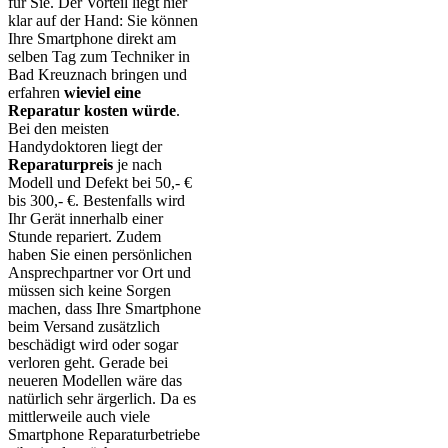
für Sie. Der Vorteil liegt hier
klar auf der Hand: Sie können
Ihre Smartphone direkt am
selben Tag zum Techniker in
Bad Kreuznach bringen und
erfahren
wieviel eine
Reparatur kosten würde
.
Bei den meisten
Handydoktoren liegt der
Reparaturpreis
je nach
Modell und Defekt bei 50,- €
bis 300,- €. Bestenfalls wird
Ihr Gerät innerhalb einer
Stunde repariert. Zudem
haben Sie einen persönlichen
Ansprechpartner vor Ort und
müssen sich keine Sorgen
machen, dass Ihre Smartphone
beim Versand zusätzlich
beschädigt wird oder sogar
verloren geht. Gerade bei
neueren Modellen wäre das
natürlich sehr ärgerlich. Da es
mittlerweile auch viele
Smartphone Reparaturbetriebe