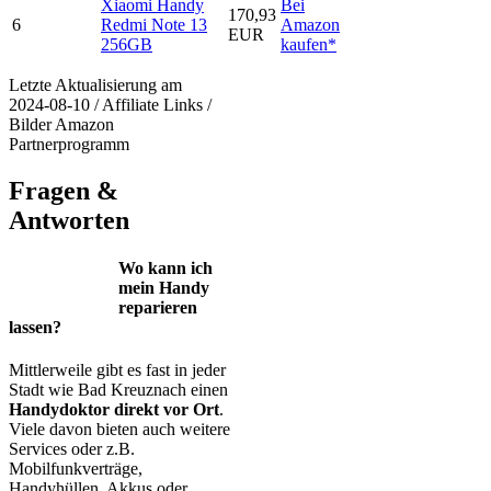
Xiaomi Handy
Bei
170,93
6
Redmi Note 13
Amazon
EUR
256GB
kaufen*
Letzte Aktualisierung am
2024-08-10 / Affiliate Links /
Bilder Amazon
Partnerprogramm
Fragen &
Antworten
Wo kann ich
mein Handy
reparieren
lassen?
Mittlerweile gibt es fast in jeder
Stadt wie Bad Kreuznach einen
Handydoktor direkt vor Ort
.
Viele davon bieten auch weitere
Services oder z.B.
Mobilfunkverträge,
Handyhüllen, Akkus oder