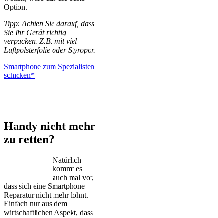
Option.
Tipp: Achten Sie darauf, dass
Sie Ihr Gerät richtig
verpacken. Z.B. mit viel
Luftpolsterfolie oder Styropor.
Smartphone zum Spezialisten
schicken*
iPhone – Samsung Galaxy – Huawei – Xiaomi – Sony Xperia –
Honor – HTC – Google Pixel – LG – Nokia – Motorola
Handy nicht mehr
zu retten?
Natürlich
kommt es
auch mal vor,
dass sich eine Smartphone
Reparatur nicht mehr lohnt.
Einfach nur aus dem
wirtschaftlichen Aspekt, dass