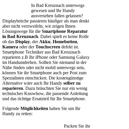
In Bad Kreuznach unterwegs
gewesen und Ihr Handy
ausversehen fallen gelassen?
Displaybrüche passieren häufiger als man denkt
aber nicht verzweifeln, wir zeigen Ihnen
Lösungswege für die
Smartphone Reparatur
in Bad Kreuznach
. Dabei spielt es keine Rolle
ob das
Display
, der
Akku
,
Homebutton
,
Kamera
oder der
Touchscreen
defekt ist.
Smartphone Techniker aus Bad Kreuznach
reparieren z.B Ihr iPhone oder Samsung Galaxy
im Handumdrehen. Sollten Sie niemand in der
Nähe finden oder nicht mobil unterwegs sein,
können Sie ihr Smartphone auch per Post zum
Spezialisten einschicken. Die kostengünstige
Alternative wäre auch Ihr Handy
selber zu
reparieren
. Dazu bräuchten Sie nur ein wenig
technisches Knowhow, die passende Anleitung
und das richtige Ersatzteil für Ihr Smartphone.
Folgende
Möglichkeiten
haben Sie um Ihr
Handy zu retten:
Packen Sie ihr