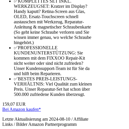
✅KOMPLETTES SET INKL.
WERKZEUGSET: Kratzer im Display?
Handy kaputt? Retina-Screen aus Glas,
OLED, Ersatz-Touchscreen schnell
austauschen mit Werkzeug, Reparatur-
Anleitung & magnetischer Schraubenkarte
(So geht keine Schraube verloren und Sie
wissen immer genau, wo welche Schraube
hingehört.)
✅PROFESSIONELLE
KUNDENUNTERSTÜTZUNG: Sie
kommen mit dem FIXXOO Repair-Kit
nicht weiter oder sind nicht zufrieden?
Unser Kundensupport-Team ist für Sie da
und hilft beim Reparieren.
✅BESTES PREIS-LEISTUNGS-
VERHÄLTNIS: Viel Qualität zum kleinen
Preis. Unser Reparatur-Set hat schon über
500.000 zufriedene Kunden überzeugt.
159,07 EUR
Bei Amazon kaufen*
Letzte Aktualisierung am 2024-08-10 / Affiliate
Links / Bilder Amazon Partnerprogramm