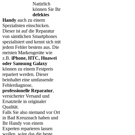
Natürlich
können Sie Ihr
defektes
Handy
auch zu einem
Spezialisten einschicken.
Dieser ist auf die Reparatur
von sämtlichen Smartphones
spezialisiert und kennt sich mit
jedem Fehler bestens aus. Die
meisten Markengeräte wie
z.B.
iPhone, HTC, Huawei
oder Samsung Galaxy
können zu einem Festpreis
repariert werden. Dieser
beinhaltet eine umfassende
Fehlerdiagnose,
professionelle Reparatur
,
versicherter Versand und
Ersatzteile in originaler
Qualität.
Falls Sie also niemand vor Ort
in Bad Kreuznach haben und
Ihr Handy von einem
Experten reparieren lassen
wollen, wäre das die beste