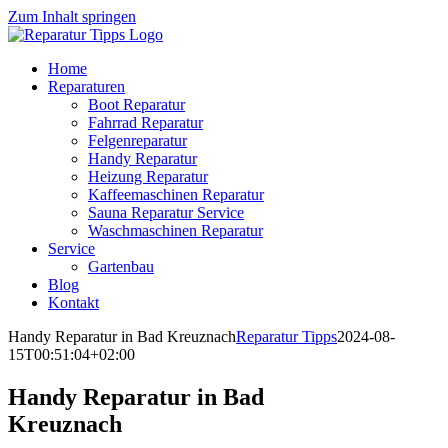
Zum Inhalt springen
Home
Reparaturen
Boot Reparatur
Fahrrad Reparatur
Felgenreparatur
Handy Reparatur
Heizung Reparatur
Kaffeemaschinen Reparatur
Sauna Reparatur Service
Waschmaschinen Reparatur
Service
Gartenbau
Blog
Kontakt
Handy Reparatur in Bad Kreuznach
Reparatur Tipps
2024-08-
15T00:51:04+02:00
Handy Reparatur in Bad
Kreuznach