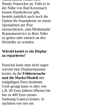
Handy Popsocket an. Falls es in
der Nähe von Bad Kreuznach
keinen Handydoctor gibt,
besteht natürlich auch noch die
Option Ihr Smartphone zu einem
Spezialisten per Post
einzuschicken, zum Mediamarkt
Reparaturservice in Ihrer Nähe
zu gehen oder einfach an den
Hersteller zu wenden.
Wieviel kostet es ein Display
zu reparieren?
Pauschal kann man nicht sagen
wieviel eine Displayreparatur
kostet, da die
Fehlerursache
und die Marke/Modell
den
endgültigen Preis bestimmt.
Grob gesagt kann es aber von
z.B. 60 Euro (älteres iPhone) bis
hin zu 400 Euro (neues
Samsung Galaxy) kosten. Je
nachdem wie neu ein