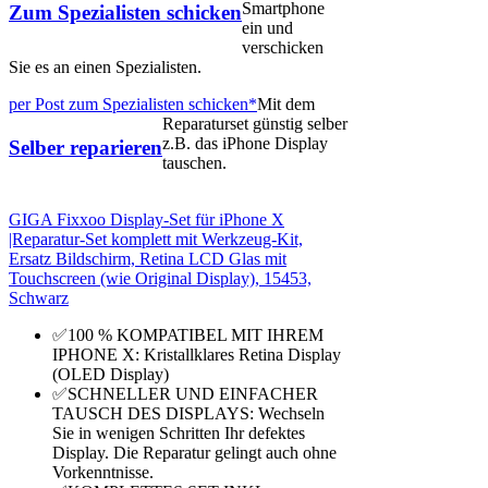
Smartphone
Zum Spezialisten schicken
ein und
verschicken
Sie es an einen Spezialisten.
per Post zum Spezialisten schicken*
Mit dem
Reparaturset günstig selber
z.B. das iPhone Display
Selber reparieren
tauschen.
GIGA Fixxoo Display-Set für iPhone X
|Reparatur-Set komplett mit Werkzeug-Kit,
Ersatz Bildschirm, Retina LCD Glas mit
Touchscreen (wie Original Display), 15453,
Schwarz
✅100 % KOMPATIBEL MIT IHREM
IPHONE X: Kristallklares Retina Display
(OLED Display)
✅SCHNELLER UND EINFACHER
TAUSCH DES DISPLAYS: Wechseln
Sie in wenigen Schritten Ihr defektes
Display. Die Reparatur gelingt auch ohne
Vorkenntnisse.