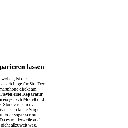
parieren lassen
 wollen, ist die
das richtige für Sie. Der
 Smartphone direkt am
wieviel eine Reparatur
reis
je nach Modell und
r Stunde repariert.
ssen sich keine Sorgen
rd oder sogar verloren
Da es mittlerweile auch
 nicht allzuweit weg.