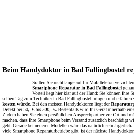
Beim Handydoktor in Bad Fallingbostel re
Sollten Sie nicht lange auf Ihr Mobiltelefon verzichten
Smartphone Reparatur in Bad Fallingbostel
genau 
Vorteil liegt hier klar auf der Hand: Sie können Ihre
selben Tag zum Techniker in Bad Fallingbostel bringen und erfahren
kosten würde
. Bei den meisten Handydoktoren liegt der
Reparaturp
Defekt bei 50,- € bis 300,- €. Bestenfalls wird Ihr Gerät innerhalb eine
Zudem haben Sie einen persönlichen Ansprechpartner vor Ort und mü
machen, dass Ihre Smartphone beim Versand zusätzlich beschädigt wi
geht. Gerade bei neueren Modellen wäre das natürlich sehr ärgerlich. 
viele Smartphone Reparaturbetriebe gibt, ist der nächste Handydoktor