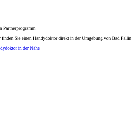
zon Partnerprogramm
r finden Sie einen Handydoktor direkt in der Umgebung von Bad Fallin
dydoktor in der Nähe