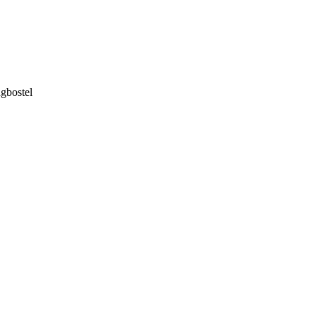
gbostel