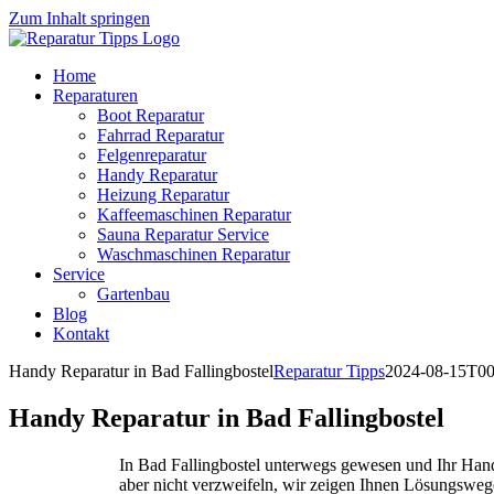
Zum Inhalt springen
Home
Reparaturen
Boot Reparatur
Fahrrad Reparatur
Felgenreparatur
Handy Reparatur
Heizung Reparatur
Kaffeemaschinen Reparatur
Sauna Reparatur Service
Waschmaschinen Reparatur
Service
Gartenbau
Blog
Kontakt
Handy Reparatur in Bad Fallingbostel
Reparatur Tipps
2024-08-15T00
Handy Reparatur in Bad Fallingbostel
In Bad Fallingbostel unterwegs gewesen und Ihr Hand
aber nicht verzweifeln, wir zeigen Ihnen Lösungsweg