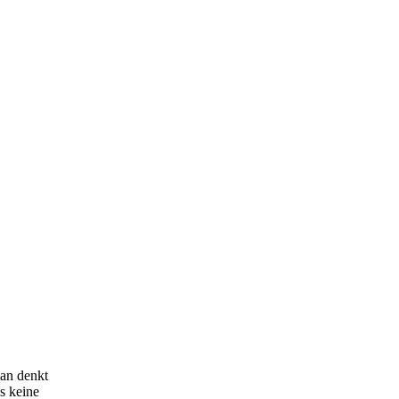
man denkt
es keine