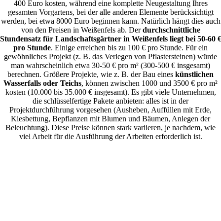
400 Euro kosten, während eine komplette Neugestaltung Ihres
gesamten Vorgartens, bei der alle anderen Elemente berücksichtigt
werden, bei etwa 8000 Euro beginnen kann. Natürlich hängt dies auch
von den Preisen in Weißenfels ab. Der
durchschnittliche
Stundensatz für Landschaftsgärtner in Weißenfels liegt bei 50-60 
pro Stunde
. Einige erreichen bis zu 100 € pro Stunde. Für ein
gewöhnliches Projekt (z. B. das Verlegen von Pflastersteinen) würde
man wahrscheinlich etwa 30-50 € pro m² (300-500 € insgesamt)
berechnen. Größere Projekte, wie z. B. der Bau eines
künstlichen
Wasserfalls oder Teichs
, können zwischen 1000 und 3500 € pro m²
kosten (10.000 bis 35.000 € insgesamt). Es gibt viele Unternehmen,
die schlüsselfertige Pakete anbieten: alles ist in der
Projektdurchführung vorgesehen (Ausheben, Auffüllen mit Erde,
Kiesbettung, Bepflanzen mit Blumen und Bäumen, Anlegen der
Beleuchtung). Diese Preise können stark variieren, je nachdem, wie
viel Arbeit für die Ausführung der Arbeiten erforderlich ist.