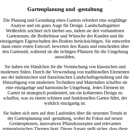
Gartenplanung und -gestaltung
Die Planung und Gestaltung eines Gartens erfordert eine sorgfältige
Analyse und ein gutes Auge für Design. Landschaftsgärtner
Weißenfels zeichnet sich hierbei aus, indem sie den vorhandenen
Gartenraum, die Bedürfnisse und Wünsche des Kunden und die
einzigartigen Eigenschaften des Bodens berücksichtigen. Sie entwerfe
dann einen ersten Entwurf, bewerten den Raum und entscheiden über
den Gartenstil, während sie die richtigen Pflanzen für die Umgebung
auswählen.
Sie haben ein Händchen für die Vermischung von klassischen und
modernen Stilen. Durch die Verwendung von traditionellen Elementen
aus der italienischen und französischen Landschaftsgestaltung und die
Hinzufügung von modernen Techniken und Materialien schaffen sie
eine einzigartige und harmonische Umgebung. Jedes Element im
Garten ist strategisch positioniert, um ein kohärentes Design zu
schaffen, was zu einem schönen und funktionellen Garten führt, der
wirklich einzigartig ist.
Sie halten sich stets auf dem Laufenden über die neuesten Trends in
der Gartenplanung und -gestaltung, wobei ihr Fokus auf neuen
Geräteoptionen, innovativen Pflanzkonzepten und relevanten
zeitgenössischen Themen liegt. Dieser Ansatz stellt sicher, dass diese