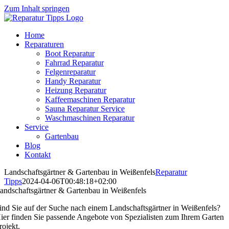
Zum Inhalt springen
Home
Reparaturen
Boot Reparatur
Fahrrad Reparatur
Felgenreparatur
Handy Reparatur
Heizung Reparatur
Kaffeemaschinen Reparatur
Sauna Reparatur Service
Waschmaschinen Reparatur
Service
Gartenbau
Blog
Kontakt
Landschaftsgärtner & Gartenbau in Weißenfels
Reparatur
Tipps
2024-04-06T00:48:18+02:00
andschaftsgärtner & Gartenbau in Weißenfels
ind Sie auf der Suche nach einem Landschaftsgärtner in Weißenfels?
ier finden Sie passende Angebote von Spezialisten zum Ihrem Garten
rojekt.