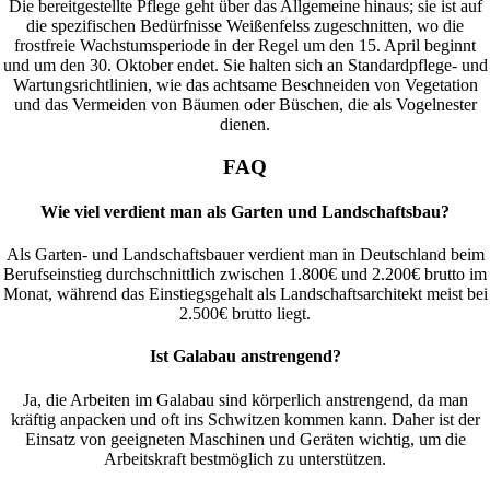
Die bereitgestellte Pflege geht über das Allgemeine hinaus; sie ist auf
die spezifischen Bedürfnisse Weißenfelss zugeschnitten, wo die
frostfreie Wachstumsperiode in der Regel um den 15. April beginnt
und um den 30. Oktober endet. Sie halten sich an Standardpflege- und
Wartungsrichtlinien, wie das achtsame Beschneiden von Vegetation
und das Vermeiden von Bäumen oder Büschen, die als Vogelnester
dienen.
FAQ
Wie viel verdient man als Garten und Landschaftsbau?
Als Garten- und Landschaftsbauer verdient man in Deutschland beim
Berufseinstieg durchschnittlich zwischen 1.800€ und 2.200€ brutto im
Monat, während das Einstiegsgehalt als Landschaftsarchitekt meist bei
2.500€ brutto liegt.
Ist Galabau anstrengend?
Ja, die Arbeiten im Galabau sind körperlich anstrengend, da man
kräftig anpacken und oft ins Schwitzen kommen kann. Daher ist der
Einsatz von geeigneten Maschinen und Geräten wichtig, um die
Arbeitskraft bestmöglich zu unterstützen.