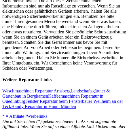
Sicherheitshinweis: Die auf dieser Website enthaltenen
Informationen sind nur als Ratschläge zu verstehen. Wenn Sie an
elektrischen oder gefährlichen Geräten arbeiten, halten Sie alle
notwendigen Sicherheitsvorkehrungen ein. Benutzen Sie bitte
immer Ihren gesunden Menschenverstand wenn Sie etwas bauen,
eine Fehlersuche durchführen, mit elektrischen Anlagen arbeiten
oder etwas reparieren. Verwenden Sie persönliche Schutzausrüstung
wenn Sie an einem Gerät arbeiten oder ein Elektrowerkzeug
benutzen. Schalten Sie das Gerät immer aus bevor Sie mit
irgendeiner Art von Arbeit oder Fehlersuche beginnen. Lesen Sie
immer alle Wartungs- und Serviceanleitungen bevor Sie mit dem
arbeiten beginnen. Halten Sie immer alle Sicherheitsvorschriften in
Ihrer Umgebung ein. Wir übernehmen keine Verantwortung für
Schäden oder Verletzungen.
Weitere Reparatur Links
Waschmaschinen Reparatur Arnsberg
Landschaftsgärtner &
Gartenbau in Bergkamen
Kaffeemaschinen Reparatur in
Quedlinburg
Fenster Reparatur beim Fensterbauer Weilheim an der
Teck
Handy Reparatur in Hann. Münden
* = Affiliate-/Werbelinks
Die mit Sternchen (*) gekennzeichneten Links sind sogenannte
Affiliate-Links. Wenn Sie auf so einen Affiliate-Link klicken und über