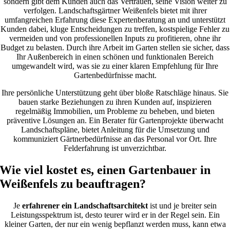
sondern gibt dem Kunden auch das Vertrauen, seine Vision weiter zu
verfolgen. Landschaftsgärtner Weißenfels bietet mit ihrer
umfangreichen Erfahrung diese Expertenberatung an und unterstützt
Kunden dabei, kluge Entscheidungen zu treffen, kostspielige Fehler zu
vermeiden und von professionellen Inputs zu profitieren, ohne ihr
Budget zu belasten. Durch ihre Arbeit im Garten stellen sie sicher, dass
Ihr Außenbereich in einen schönen und funktionalen Bereich
umgewandelt wird, was sie zu einer klaren Empfehlung für Ihre
Gartenbedürfnisse macht.
Ihre persönliche Unterstützung geht über bloße Ratschläge hinaus. Sie
bauen starke Beziehungen zu ihren Kunden auf, inspizieren
regelmäßig Immobilien, um Probleme zu beheben, und bieten
präventive Lösungen an. Ein Berater für Gartenprojekte überwacht
Landschaftspläne, bietet Anleitung für die Umsetzung und
kommuniziert Gärtnerbedürfnisse an das Personal vor Ort. Ihre
Felderfahrung ist unverzichtbar.
Wie viel kostet es, einen Gartenbauer in
Weißenfels zu beauftragen?
Je
erfahrener ein Landschaftsarchitekt
ist und je breiter sein
Leistungsspektrum ist, desto teurer wird er in der Regel sein. Ein
kleiner Garten, der nur ein wenig bepflanzt werden muss, kann etwa