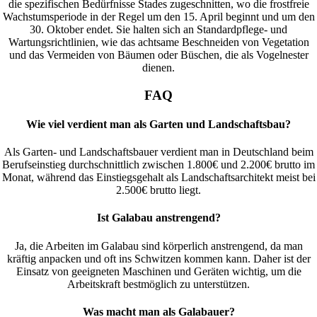
die spezifischen Bedürfnisse Stades zugeschnitten, wo die frostfreie
Wachstumsperiode in der Regel um den 15. April beginnt und um den
30. Oktober endet. Sie halten sich an Standardpflege- und
Wartungsrichtlinien, wie das achtsame Beschneiden von Vegetation
und das Vermeiden von Bäumen oder Büschen, die als Vogelnester
dienen.
FAQ
Wie viel verdient man als Garten und Landschaftsbau?
Als Garten- und Landschaftsbauer verdient man in Deutschland beim
Berufseinstieg durchschnittlich zwischen 1.800€ und 2.200€ brutto im
Monat, während das Einstiegsgehalt als Landschaftsarchitekt meist bei
2.500€ brutto liegt.
Ist Galabau anstrengend?
Ja, die Arbeiten im Galabau sind körperlich anstrengend, da man
kräftig anpacken und oft ins Schwitzen kommen kann. Daher ist der
Einsatz von geeigneten Maschinen und Geräten wichtig, um die
Arbeitskraft bestmöglich zu unterstützen.
Was macht man als Galabauer?