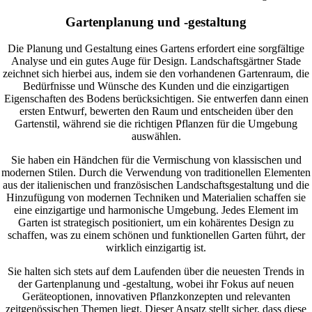
Gartenplanung und -gestaltung
Die Planung und Gestaltung eines Gartens erfordert eine sorgfältige
Analyse und ein gutes Auge für Design. Landschaftsgärtner Stade
zeichnet sich hierbei aus, indem sie den vorhandenen Gartenraum, die
Bedürfnisse und Wünsche des Kunden und die einzigartigen
Eigenschaften des Bodens berücksichtigen. Sie entwerfen dann einen
ersten Entwurf, bewerten den Raum und entscheiden über den
Gartenstil, während sie die richtigen Pflanzen für die Umgebung
auswählen.
Sie haben ein Händchen für die Vermischung von klassischen und
modernen Stilen. Durch die Verwendung von traditionellen Elementen
aus der italienischen und französischen Landschaftsgestaltung und die
Hinzufügung von modernen Techniken und Materialien schaffen sie
eine einzigartige und harmonische Umgebung. Jedes Element im
Garten ist strategisch positioniert, um ein kohärentes Design zu
schaffen, was zu einem schönen und funktionellen Garten führt, der
wirklich einzigartig ist.
Sie halten sich stets auf dem Laufenden über die neuesten Trends in
der Gartenplanung und -gestaltung, wobei ihr Fokus auf neuen
Geräteoptionen, innovativen Pflanzkonzepten und relevanten
zeitgenössischen Themen liegt. Dieser Ansatz stellt sicher, dass diese