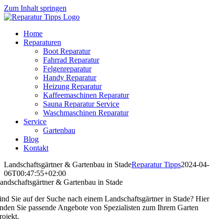
Zum Inhalt springen
Home
Reparaturen
Boot Reparatur
Fahrrad Reparatur
Felgenreparatur
Handy Reparatur
Heizung Reparatur
Kaffeemaschinen Reparatur
Sauna Reparatur Service
Waschmaschinen Reparatur
Service
Gartenbau
Blog
Kontakt
Landschaftsgärtner & Gartenbau in Stade
Reparatur Tipps
2024-04-
06T00:47:55+02:00
andschaftsgärtner & Gartenbau in Stade
ind Sie auf der Suche nach einem Landschaftsgärtner in Stade? Hier
inden Sie passende Angebote von Spezialisten zum Ihrem Garten
rojekt.