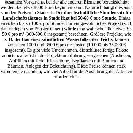
gesamten Vorgartens, bei der alle anderen Elemente berücksichtigt
werden, bei etwa 8000 Euro beginnen kann. Natürlich hängt dies auch
von den Preisen in Stade ab. Der
durchschnittliche Stundensatz für
Landschaftsgärtner in Stade liegt bei 50-60 € pro Stunde
. Einige
erreichen bis zu 100 € pro Stunde. Für ein gewöhnliches Projekt (z. B.
das Verlegen von Pflastersteinen) würde man wahrscheinlich etwa 30-
50 € pro m² (300-500 € insgesamt) berechnen. Größere Projekte, wie
z. B. der Bau eines
künstlichen Wasserfalls oder Teichs
, können
zwischen 1000 und 3500 € pro m² kosten (10.000 bis 35.000 €
insgesamt). Es gibt viele Unternehmen, die schlüsselfertige Pakete
anbieten: alles ist in der Projektdurchführung vorgesehen (Ausheben,
Auffüllen mit Erde, Kiesbettung, Bepflanzen mit Blumen und
Bäumen, Anlegen der Beleuchtung). Diese Preise können stark
variieren, je nachdem, wie viel Arbeit für die Ausführung der Arbeiten
erforderlich ist.