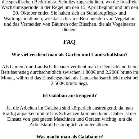
die spezifischen Bedürfnisse Sebnitzs zugeschnitten, wo die frostfreie
Wachstumsperiode in der Regel um den 15. April beginnt und um den
30. Oktober endet. Sie halten sich an Standardpflege- und
Wartungsrichtlinien, wie das achtsame Beschneiden von Vegetation
und das Vermeiden von Bäumen oder Büschen, die als Vogelnester
dienen.
FAQ
Wie viel verdient man als Garten und Landschaftsbau?
Als Garten- und Landschaftsbauer verdient man in Deutschland beim
Berufseinstieg durchschnittlich zwischen 1.800€ und 2.200€ brutto im
Monat, während das Einstiegsgehalt als Landschaftsarchitekt meist bei
2.500€ brutto liegt.
Ist Galabau anstrengend?
Ja, die Arbeiten im Galabau sind körperlich anstrengend, da man
kräftig anpacken und oft ins Schwitzen kommen kann. Daher ist der
Einsatz von geeigneten Maschinen und Geräten wichtig, um die
Arbeitskraft bestmöglich zu unterstützen.
Was macht man als Galabauer?