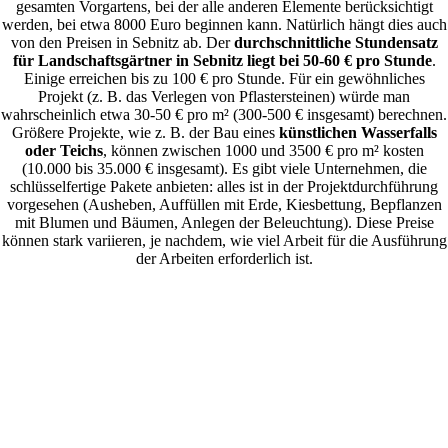
gesamten Vorgartens, bei der alle anderen Elemente berücksichtigt
werden, bei etwa 8000 Euro beginnen kann. Natürlich hängt dies auch
von den Preisen in Sebnitz ab. Der
durchschnittliche Stundensatz
für Landschaftsgärtner in Sebnitz liegt bei 50-60 € pro Stunde
.
Einige erreichen bis zu 100 € pro Stunde. Für ein gewöhnliches
Projekt (z. B. das Verlegen von Pflastersteinen) würde man
wahrscheinlich etwa 30-50 € pro m² (300-500 € insgesamt) berechnen.
Größere Projekte, wie z. B. der Bau eines
künstlichen Wasserfalls
oder Teichs
, können zwischen 1000 und 3500 € pro m² kosten
(10.000 bis 35.000 € insgesamt). Es gibt viele Unternehmen, die
schlüsselfertige Pakete anbieten: alles ist in der Projektdurchführung
vorgesehen (Ausheben, Auffüllen mit Erde, Kiesbettung, Bepflanzen
mit Blumen und Bäumen, Anlegen der Beleuchtung). Diese Preise
können stark variieren, je nachdem, wie viel Arbeit für die Ausführung
der Arbeiten erforderlich ist.