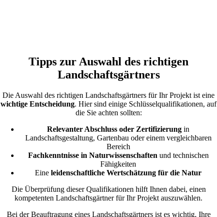
Tipps zur Auswahl des richtigen
Landschaftsgärtners
Die Auswahl des richtigen Landschaftsgärtners für Ihr Projekt ist eine
wichtige Entscheidung
. Hier sind einige Schlüsselqualifikationen, auf
die Sie achten sollten:
Relevanter Abschluss oder Zertifizierung
in
Landschaftsgestaltung, Gartenbau oder einem vergleichbaren
Bereich
Fachkenntnisse in Naturwissenschaften
und technischen
Fähigkeiten
Eine
leidenschaftliche Wertschätzung für die Natur
Die Überprüfung dieser Qualifikationen hilft Ihnen dabei, einen
kompetenten Landschaftsgärtner für Ihr Projekt auszuwählen.
Bei der Beauftragung eines Landschaftsgärtners ist es wichtig, Ihre