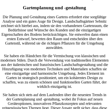
Gartenplanung und -gestaltung
Die Planung und Gestaltung eines Gartens erfordert eine sorgfältige
Analyse und ein gutes Auge für Design. Landschaftsgärtner Sebnitz
zeichnet sich hierbei aus, indem sie den vorhandenen Gartenraum, die
Bedürfnisse und Wünsche des Kunden und die einzigartigen
Eigenschaften des Bodens berücksichtigen. Sie entwerfen dann einen
ersten Entwurf, bewerten den Raum und entscheiden über den
Gartenstil, während sie die richtigen Pflanzen für die Umgebung
auswählen.
Sie haben ein Händchen für die Vermischung von klassischen und
modernen Stilen. Durch die Verwendung von traditionellen Elementen
aus der italienischen und französischen Landschaftsgestaltung und die
Hinzufügung von modernen Techniken und Materialien schaffen sie
eine einzigartige und harmonische Umgebung. Jedes Element im
Garten ist strategisch positioniert, um ein kohärentes Design zu
schaffen, was zu einem schönen und funktionellen Garten führt, der
wirklich einzigartig ist.
Sie halten sich stets auf dem Laufenden über die neuesten Trends in
der Gartenplanung und -gestaltung, wobei ihr Fokus auf neuen
Geräteoptionen, innovativen Pflanzkonzepten und relevanten
zeitgenössischen Themen liegt. Dieser Ansatz stellt sicher, dass diese