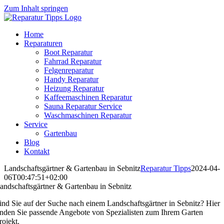
Zum Inhalt springen
Home
Reparaturen
Boot Reparatur
Fahrrad Reparatur
Felgenreparatur
Handy Reparatur
Heizung Reparatur
Kaffeemaschinen Reparatur
Sauna Reparatur Service
Waschmaschinen Reparatur
Service
Gartenbau
Blog
Kontakt
Landschaftsgärtner & Gartenbau in Sebnitz
Reparatur Tipps
2024-04-
06T00:47:51+02:00
andschaftsgärtner & Gartenbau in Sebnitz
ind Sie auf der Suche nach einem Landschaftsgärtner in Sebnitz? Hier
inden Sie passende Angebote von Spezialisten zum Ihrem Garten
rojekt.