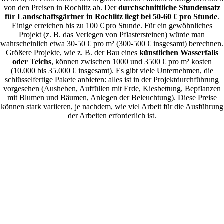
von den Preisen in Rochlitz ab. Der
durchschnittliche Stundensatz
für Landschaftsgärtner in Rochlitz liegt bei 50-60 € pro Stunde
.
Einige erreichen bis zu 100 € pro Stunde. Für ein gewöhnliches
Projekt (z. B. das Verlegen von Pflastersteinen) würde man
wahrscheinlich etwa 30-50 € pro m² (300-500 € insgesamt) berechnen.
Größere Projekte, wie z. B. der Bau eines
künstlichen Wasserfalls
oder Teichs
, können zwischen 1000 und 3500 € pro m² kosten
(10.000 bis 35.000 € insgesamt). Es gibt viele Unternehmen, die
schlüsselfertige Pakete anbieten: alles ist in der Projektdurchführung
vorgesehen (Ausheben, Auffüllen mit Erde, Kiesbettung, Bepflanzen
mit Blumen und Bäumen, Anlegen der Beleuchtung). Diese Preise
können stark variieren, je nachdem, wie viel Arbeit für die Ausführung
der Arbeiten erforderlich ist.