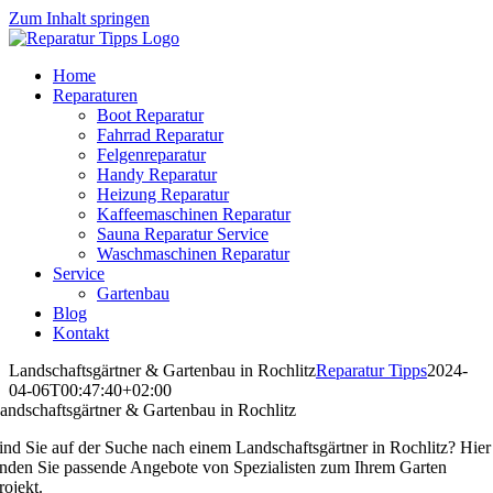
Zum Inhalt springen
Home
Reparaturen
Boot Reparatur
Fahrrad Reparatur
Felgenreparatur
Handy Reparatur
Heizung Reparatur
Kaffeemaschinen Reparatur
Sauna Reparatur Service
Waschmaschinen Reparatur
Service
Gartenbau
Blog
Kontakt
Landschaftsgärtner & Gartenbau in Rochlitz
Reparatur Tipps
2024-
04-06T00:47:40+02:00
andschaftsgärtner & Gartenbau in Rochlitz
ind Sie auf der Suche nach einem Landschaftsgärtner in Rochlitz? Hier
inden Sie passende Angebote von Spezialisten zum Ihrem Garten
rojekt.