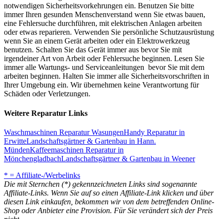
notwendigen Sicherheitsvorkehrungen ein. Benutzen Sie bitte
immer Ihren gesunden Menschenverstand wenn Sie etwas bauen,
eine Fehlersuche durchführen, mit elektrischen Anlagen arbeiten
oder etwas reparieren. Verwenden Sie persönliche Schutzausrüstung
wenn Sie an einem Gerät arbeiten oder ein Elektrowerkzeug
benutzen. Schalten Sie das Gerät immer aus bevor Sie mit
irgendeiner Art von Arbeit oder Fehlersuche beginnen. Lesen Sie
immer alle Wartungs- und Serviceanleitungen bevor Sie mit dem
arbeiten beginnen. Halten Sie immer alle Sicherheitsvorschriften in
Ihrer Umgebung ein. Wir übernehmen keine Verantwortung für
Schäden oder Verletzungen.
Weitere Reparatur Links
Waschmaschinen Reparatur Wasungen
Handy Reparatur in
Erwitte
Landschaftsgärtner & Gartenbau in Hann.
Münden
Kaffeemaschinen Reparatur in
Mönchengladbach
Landschaftsgärtner & Gartenbau in Weener
* = Affiliate-/Werbelinks
Die mit Sternchen (*) gekennzeichneten Links sind sogenannte
Affiliate-Links. Wenn Sie auf so einen Affiliate-Link klicken und über
diesen Link einkaufen, bekommen wir von dem betreffenden Online-
Shop oder Anbieter eine Provision. Für Sie verändert sich der Preis