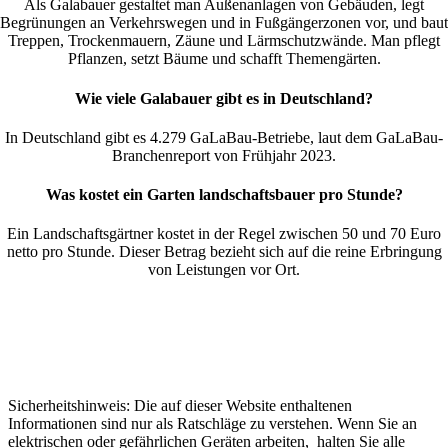
Als Galabauer gestaltet man Außenanlagen von Gebäuden, legt
Begrünungen an Verkehrswegen und in Fußgängerzonen vor, und baut
Treppen, Trockenmauern, Zäune und Lärmschutzwände. Man pflegt
Pflanzen, setzt Bäume und schafft Themengärten.
Wie viele Galabauer gibt es in Deutschland?
In Deutschland gibt es 4.279 GaLaBau-Betriebe, laut dem GaLaBau-
Branchenreport von Frühjahr 2023.
Was kostet ein Garten landschaftsbauer pro Stunde?
Ein Landschaftsgärtner kostet in der Regel zwischen 50 und 70 Euro
netto pro Stunde. Dieser Betrag bezieht sich auf die reine Erbringung
von Leistungen vor Ort.
Sicherheitshinweis: Die auf dieser Website enthaltenen
Informationen sind nur als Ratschläge zu verstehen. Wenn Sie an
elektrischen oder gefährlichen Geräten arbeiten, halten Sie alle