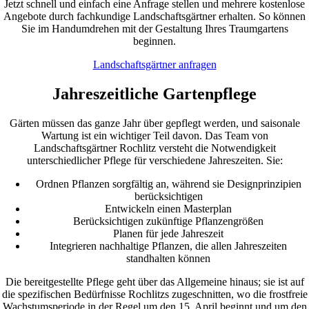
Jetzt schnell und einfach eine Anfrage stellen und mehrere kostenlose
Angebote durch fachkundige Landschaftsgärtner erhalten. So können
Sie im Handumdrehen mit der Gestaltung Ihres Traumgartens
beginnen.
Landschaftsgärtner anfragen
Jahreszeitliche Gartenpflege
Gärten müssen das ganze Jahr über gepflegt werden, und saisonale
Wartung ist ein wichtiger Teil davon. Das Team von
Landschaftsgärtner Rochlitz versteht die Notwendigkeit
unterschiedlicher Pflege für verschiedene Jahreszeiten. Sie:
Ordnen Pflanzen sorgfältig an, während sie Designprinzipien
berücksichtigen
Entwickeln einen Masterplan
Berücksichtigen zukünftige Pflanzengrößen
Planen für jede Jahreszeit
Integrieren nachhaltige Pflanzen, die allen Jahreszeiten
standhalten können
Die bereitgestellte Pflege geht über das Allgemeine hinaus; sie ist auf
die spezifischen Bedürfnisse Rochlitzs zugeschnitten, wo die frostfreie
Wachstumsperiode in der Regel um den 15. April beginnt und um den