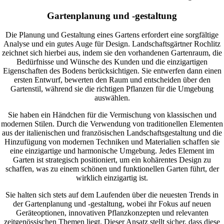
Gartenplanung und -gestaltung
Die Planung und Gestaltung eines Gartens erfordert eine sorgfältige
Analyse und ein gutes Auge für Design. Landschaftsgärtner Rochlitz
zeichnet sich hierbei aus, indem sie den vorhandenen Gartenraum, die
Bedürfnisse und Wünsche des Kunden und die einzigartigen
Eigenschaften des Bodens berücksichtigen. Sie entwerfen dann einen
ersten Entwurf, bewerten den Raum und entscheiden über den
Gartenstil, während sie die richtigen Pflanzen für die Umgebung
auswählen.
Sie haben ein Händchen für die Vermischung von klassischen und
modernen Stilen. Durch die Verwendung von traditionellen Elementen
aus der italienischen und französischen Landschaftsgestaltung und die
Hinzufügung von modernen Techniken und Materialien schaffen sie
eine einzigartige und harmonische Umgebung. Jedes Element im
Garten ist strategisch positioniert, um ein kohärentes Design zu
schaffen, was zu einem schönen und funktionellen Garten führt, der
wirklich einzigartig ist.
Sie halten sich stets auf dem Laufenden über die neuesten Trends in
der Gartenplanung und -gestaltung, wobei ihr Fokus auf neuen
Geräteoptionen, innovativen Pflanzkonzepten und relevanten
zeitgenössischen Themen liegt. Dieser Ansatz stellt sicher, dass diese