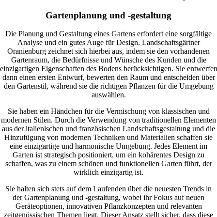
Gartenplanung und -gestaltung
Die Planung und Gestaltung eines Gartens erfordert eine sorgfältige
Analyse und ein gutes Auge für Design. Landschaftsgärtner
Oranienburg zeichnet sich hierbei aus, indem sie den vorhandenen
Gartenraum, die Bedürfnisse und Wünsche des Kunden und die
einzigartigen Eigenschaften des Bodens berücksichtigen. Sie entwerfe
dann einen ersten Entwurf, bewerten den Raum und entscheiden über
den Gartenstil, während sie die richtigen Pflanzen für die Umgebung
auswählen.
Sie haben ein Händchen für die Vermischung von klassischen und
modernen Stilen. Durch die Verwendung von traditionellen Elementen
aus der italienischen und französischen Landschaftsgestaltung und die
Hinzufügung von modernen Techniken und Materialien schaffen sie
eine einzigartige und harmonische Umgebung. Jedes Element im
Garten ist strategisch positioniert, um ein kohärentes Design zu
schaffen, was zu einem schönen und funktionellen Garten führt, der
wirklich einzigartig ist.
Sie halten sich stets auf dem Laufenden über die neuesten Trends in
der Gartenplanung und -gestaltung, wobei ihr Fokus auf neuen
Geräteoptionen, innovativen Pflanzkonzepten und relevanten
zeitgenössischen Themen liegt. Dieser Ansatz stellt sicher, dass diese