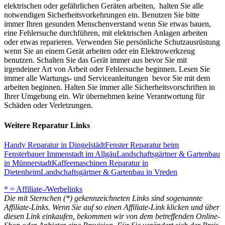
elektrischen oder gefährlichen Geräten arbeiten, halten Sie alle
notwendigen Sicherheitsvorkehrungen ein. Benutzen Sie bitte
immer Ihren gesunden Menschenverstand wenn Sie etwas bauen,
eine Fehlersuche durchführen, mit elektrischen Anlagen arbeiten
oder etwas reparieren. Verwenden Sie persönliche Schutzausrüstung
wenn Sie an einem Gerät arbeiten oder ein Elektrowerkzeug
benutzen. Schalten Sie das Gerät immer aus bevor Sie mit
irgendeiner Art von Arbeit oder Fehlersuche beginnen. Lesen Sie
immer alle Wartungs- und Serviceanleitungen bevor Sie mit dem
arbeiten beginnen. Halten Sie immer alle Sicherheitsvorschriften in
Ihrer Umgebung ein. Wir übernehmen keine Verantwortung für
Schäden oder Verletzungen.
Weitere Reparatur Links
Handy Reparatur in Dingelstädt
Fenster Reparatur beim
Fensterbauer Immenstadt im Allgäu
Landschaftsgärtner & Gartenbau
in Münnerstadt
Kaffeemaschinen Reparatur in
Dietenheim
Landschaftsgärtner & Gartenbau in Vreden
* = Affiliate-/Werbelinks
Die mit Sternchen (*) gekennzeichneten Links sind sogenannte
Affiliate-Links. Wenn Sie auf so einen Affiliate-Link klicken und über
diesen Link einkaufen, bekommen wir von dem betreffenden Online-