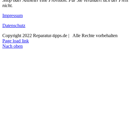
Shop oder Anbieter eine Provision. Für Sie verändert sich der Preis
nicht.
Impressum
Datenschutz
Copyright 2022 Reparatur-tipps.de | Alle Rechte vorbehalten
Page load link
Nach oben