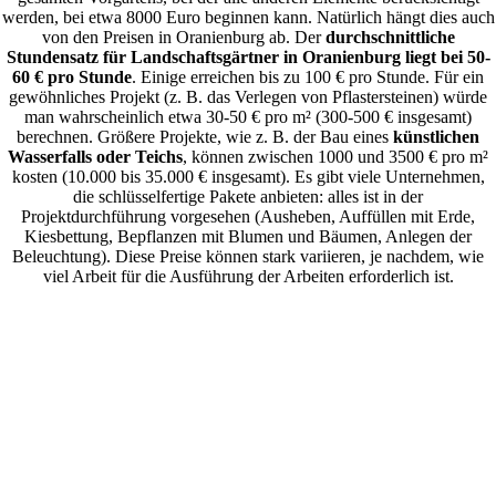
werden, bei etwa 8000 Euro beginnen kann. Natürlich hängt dies auch
von den Preisen in Oranienburg ab. Der
durchschnittliche
Stundensatz für Landschaftsgärtner in Oranienburg liegt bei 50-
60 € pro Stunde
. Einige erreichen bis zu 100 € pro Stunde. Für ein
gewöhnliches Projekt (z. B. das Verlegen von Pflastersteinen) würde
man wahrscheinlich etwa 30-50 € pro m² (300-500 € insgesamt)
berechnen. Größere Projekte, wie z. B. der Bau eines
künstlichen
Wasserfalls oder Teichs
, können zwischen 1000 und 3500 € pro m²
kosten (10.000 bis 35.000 € insgesamt). Es gibt viele Unternehmen,
die schlüsselfertige Pakete anbieten: alles ist in der
Projektdurchführung vorgesehen (Ausheben, Auffüllen mit Erde,
Kiesbettung, Bepflanzen mit Blumen und Bäumen, Anlegen der
Beleuchtung). Diese Preise können stark variieren, je nachdem, wie
viel Arbeit für die Ausführung der Arbeiten erforderlich ist.