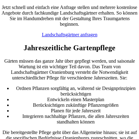
Jetzt schnell und einfach eine Anfrage stellen und mehrere kostenlose
Angebote durch fachkundige Landschaftsgärtner erhalten. So können
Sie im Handumdrehen mit der Gestaltung Ihres Traumgartens
beginnen.
Landschaftsgärtner anfragen
Jahreszeitliche Gartenpflege
Gärten müssen das ganze Jahr über gepflegt werden, und saisonale
Wartung ist ein wichtiger Teil davon. Das Team von
Landschaftsgärtner Oranienburg versteht die Notwendigkeit
unterschiedlicher Pflege für verschiedene Jahreszeiten. Sie:
Ordnen Pflanzen sorgfältig an, während sie Designprinzipien
berücksichtigen
Entwickeln einen Masterplan
Berücksichtigen zukünftige Pflanzengrößen
Planen für jede Jahreszeit
Integrieren nachhaltige Pflanzen, die allen Jahreszeiten
standhalten können
Die bereitgestellte Pflege geht über das Allgemeine hinaus; sie ist auf
die spezifischen Bedürfnisse Oranienburgs zugeschnitten, wo die