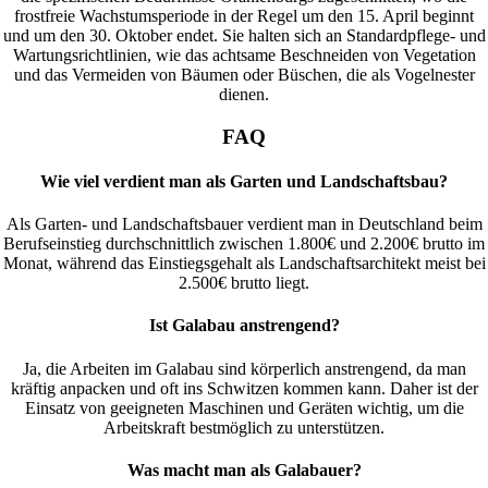
frostfreie Wachstumsperiode in der Regel um den 15. April beginnt
und um den 30. Oktober endet. Sie halten sich an Standardpflege- und
Wartungsrichtlinien, wie das achtsame Beschneiden von Vegetation
und das Vermeiden von Bäumen oder Büschen, die als Vogelnester
dienen.
FAQ
Wie viel verdient man als Garten und Landschaftsbau?
Als Garten- und Landschaftsbauer verdient man in Deutschland beim
Berufseinstieg durchschnittlich zwischen 1.800€ und 2.200€ brutto im
Monat, während das Einstiegsgehalt als Landschaftsarchitekt meist bei
2.500€ brutto liegt.
Ist Galabau anstrengend?
Ja, die Arbeiten im Galabau sind körperlich anstrengend, da man
kräftig anpacken und oft ins Schwitzen kommen kann. Daher ist der
Einsatz von geeigneten Maschinen und Geräten wichtig, um die
Arbeitskraft bestmöglich zu unterstützen.
Was macht man als Galabauer?