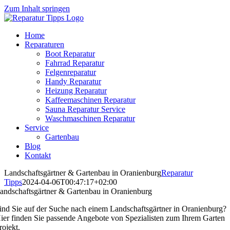
Zum Inhalt springen
Home
Reparaturen
Boot Reparatur
Fahrrad Reparatur
Felgenreparatur
Handy Reparatur
Heizung Reparatur
Kaffeemaschinen Reparatur
Sauna Reparatur Service
Waschmaschinen Reparatur
Service
Gartenbau
Blog
Kontakt
Landschaftsgärtner & Gartenbau in Oranienburg
Reparatur
Tipps
2024-04-06T00:47:17+02:00
andschaftsgärtner & Gartenbau in Oranienburg
ind Sie auf der Suche nach einem Landschaftsgärtner in Oranienburg?
ier finden Sie passende Angebote von Spezialisten zum Ihrem Garten
rojekt.