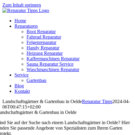
Zum Inhalt springen
Home
Reparaturen
Boot Reparatur
Fahrrad Reparatur
Felgenreparatur
Handy Reparatur
Heizung Reparatur
Kaffeemaschinen Reparatur
Sauna Reparatur Service
Waschmaschinen Reparatur
Service
Gartenbau
Blog
Kontakt
Landschaftsgärtner & Gartenbau in Oelde
Reparatur Tipps
2024-04-
06T00:47:15+02:00
andschaftsgärtner & Gartenbau in Oelde
ind Sie auf der Suche nach einem Landschaftsgärtner in Oelde? Hier
inden Sie passende Angebote von Spezialisten zum Ihrem Garten
rojekt.