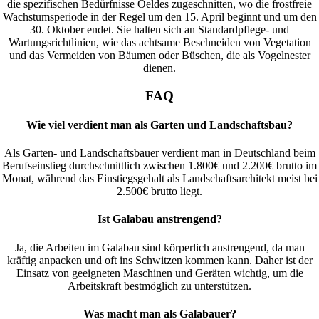
die spezifischen Bedürfnisse Oeldes zugeschnitten, wo die frostfreie
Wachstumsperiode in der Regel um den 15. April beginnt und um den
30. Oktober endet. Sie halten sich an Standardpflege- und
Wartungsrichtlinien, wie das achtsame Beschneiden von Vegetation
und das Vermeiden von Bäumen oder Büschen, die als Vogelnester
dienen.
FAQ
Wie viel verdient man als Garten und Landschaftsbau?
Als Garten- und Landschaftsbauer verdient man in Deutschland beim
Berufseinstieg durchschnittlich zwischen 1.800€ und 2.200€ brutto im
Monat, während das Einstiegsgehalt als Landschaftsarchitekt meist bei
2.500€ brutto liegt.
Ist Galabau anstrengend?
Ja, die Arbeiten im Galabau sind körperlich anstrengend, da man
kräftig anpacken und oft ins Schwitzen kommen kann. Daher ist der
Einsatz von geeigneten Maschinen und Geräten wichtig, um die
Arbeitskraft bestmöglich zu unterstützen.
Was macht man als Galabauer?