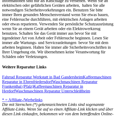
Informationen sind nur als Ratschläge zu verstehen. Wenn Sie an
elektrischen oder gefährlichen Geräten arbeiten, halten Sie alle
notwendigen Sicherheitsvorkehrungen ein. Benutzen Sie bitte
immer Ihren gesunden Menschenverstand wenn Sie etwas bauen,
eine Fehlersuche durchführen, mit elektrischen Anlagen arbeiten
oder etwas reparieren. Verwenden Sie persönliche Schutzausrüstung
wenn Sie an einem Gerät arbeiten oder ein Elektrowerkzeug
benutzen. Schalten Sie das Gerät immer aus bevor Sie mit
irgendeiner Art von Arbeit oder Fehlersuche beginnen. Lesen Sie
immer alle Wartungs- und Serviceanleitungen bevor Sie mit dem
arbeiten beginnen. Halten Sie immer alle Sicherheitsvorschriften in
Ihrer Umgebung ein. Wir übernehmen keine Verantwortung für
Schäden oder Verletzungen.
Weitere Reparatur Links
Fahrrad Reparatur Werkstatt in Bad Gandersheim
Kaffeemaschinen
Reparatur in Ehrenfriedersdorf
Waschmaschinen Reparatur
Frankenthal (Pfalz)
Kaffeemaschinen Reparatur in
Herdorf
Waschmaschinen Reparatur Unterschleißheim
* = Affiliate-/Werbelinks
Die mit Sternchen (*) gekennzeichneten Links sind sogenannte
Affiliate-Links. Wenn Sie auf so einen Affiliate-Link klicken und über
diesen Link einkaufen, bekommen wir von dem betreffenden Online-