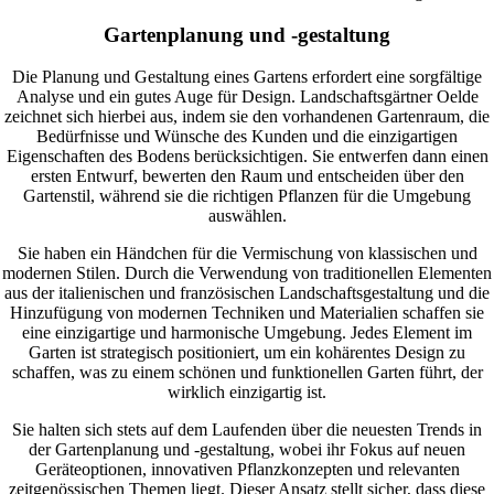
Gartenplanung und -gestaltung
Die Planung und Gestaltung eines Gartens erfordert eine sorgfältige
Analyse und ein gutes Auge für Design. Landschaftsgärtner Oelde
zeichnet sich hierbei aus, indem sie den vorhandenen Gartenraum, die
Bedürfnisse und Wünsche des Kunden und die einzigartigen
Eigenschaften des Bodens berücksichtigen. Sie entwerfen dann einen
ersten Entwurf, bewerten den Raum und entscheiden über den
Gartenstil, während sie die richtigen Pflanzen für die Umgebung
auswählen.
Sie haben ein Händchen für die Vermischung von klassischen und
modernen Stilen. Durch die Verwendung von traditionellen Elementen
aus der italienischen und französischen Landschaftsgestaltung und die
Hinzufügung von modernen Techniken und Materialien schaffen sie
eine einzigartige und harmonische Umgebung. Jedes Element im
Garten ist strategisch positioniert, um ein kohärentes Design zu
schaffen, was zu einem schönen und funktionellen Garten führt, der
wirklich einzigartig ist.
Sie halten sich stets auf dem Laufenden über die neuesten Trends in
der Gartenplanung und -gestaltung, wobei ihr Fokus auf neuen
Geräteoptionen, innovativen Pflanzkonzepten und relevanten
zeitgenössischen Themen liegt. Dieser Ansatz stellt sicher, dass diese