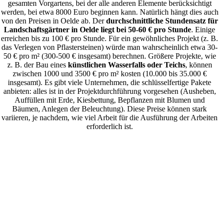
gesamten Vorgartens, bei der alle anderen Elemente berücksichtigt
werden, bei etwa 8000 Euro beginnen kann. Natürlich hängt dies auch
von den Preisen in Oelde ab. Der
durchschnittliche Stundensatz für
Landschaftsgärtner in Oelde liegt bei 50-60 € pro Stunde
. Einige
erreichen bis zu 100 € pro Stunde. Für ein gewöhnliches Projekt (z. B.
das Verlegen von Pflastersteinen) würde man wahrscheinlich etwa 30-
50 € pro m² (300-500 € insgesamt) berechnen. Größere Projekte, wie
z. B. der Bau eines
künstlichen Wasserfalls oder Teichs
, können
zwischen 1000 und 3500 € pro m² kosten (10.000 bis 35.000 €
insgesamt). Es gibt viele Unternehmen, die schlüsselfertige Pakete
anbieten: alles ist in der Projektdurchführung vorgesehen (Ausheben,
Auffüllen mit Erde, Kiesbettung, Bepflanzen mit Blumen und
Bäumen, Anlegen der Beleuchtung). Diese Preise können stark
variieren, je nachdem, wie viel Arbeit für die Ausführung der Arbeiten
erforderlich ist.