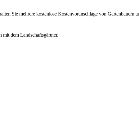
erhalten Sie mehrere kostenlose Kostenvoranschlage von Gartenbauern a
in mit dem Landschaftsgärtner.