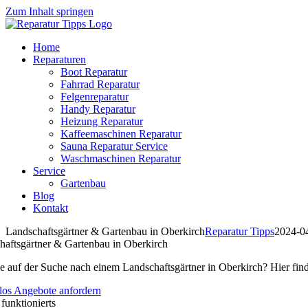
Zum Inhalt springen
Home
Reparaturen
Boot Reparatur
Fahrrad Reparatur
Felgenreparatur
Handy Reparatur
Heizung Reparatur
Kaffeemaschinen Reparatur
Sauna Reparatur Service
Waschmaschinen Reparatur
Service
Gartenbau
Blog
Kontakt
Landschaftsgärtner & Gartenbau in Oberkirch
Reparatur Tipps
2024-0
haftsgärtner & Gartenbau in Oberkirch
e auf der Suche nach einem Landschaftsgärtner in Oberkirch? Hier fin
los Angebote anfordern
 funktionierts