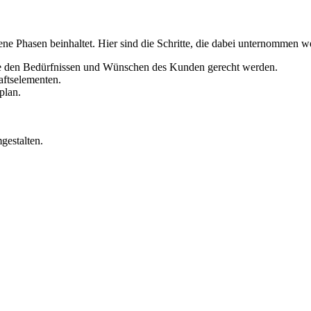
dene Phasen beinhaltet. Hier sind die Schritte, die dabei unternommen w
die den Bedürfnissen und Wünschen des Kunden gerecht werden.
aftselementen.
plan.
gestalten.