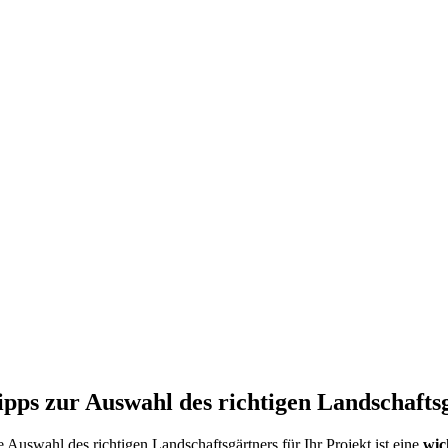
ipps zur Auswahl des richtigen Landschafts
e Auswahl des richtigen Landschaftsgärtners für Ihr Projekt ist eine
wic