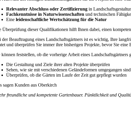
Relevanter Abschluss oder Zertifizierung
in Landschaftsgestaltu
Fachkenntnisse in Naturwissenschaften
und technischen Fähigke
Eine
leidenschaftliche Wertschätzung für die Natur
e Überprüfung dieser Qualifikationen hilft Ihnen dabei, einen kompeten
i der Beauftragung eines Landschaftsgärtners ist es wichtig, Ihre langfr
htet und überprüfen Sie immer ihre bisherigen Projekte, bevor Sie eine 
 können feststellen, ob die vorherige Arbeit eines Landschaftsgärtners g
Die Gestaltung und Ziele ihrer alten Projekte überprüfen
Sehen, wie sie mit verschiedenen Geländeformen umgegangen sind
Überprüfen, ob die Gärten im Laufe der Zeit gut gepflegt wurden
s sagen Kunden aus Oberkirch
ehr freundliche und kompetente Gartenbauer. Pünktlichkeit und Qualität 