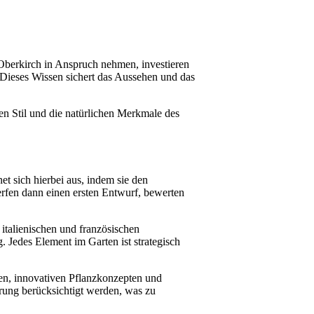
 Oberkirch in Anspruch nehmen, investieren
 Dieses Wissen sichert das Aussehen und das
n Stil und die natürlichen Merkmale des
et sich hierbei aus, indem sie den
rfen dann einen ersten Entwurf, bewerten
italienischen und französischen
Jedes Element im Garten ist strategisch
nen, innovativen Pflanzkonzepten und
hrung berücksichtigt werden, was zu