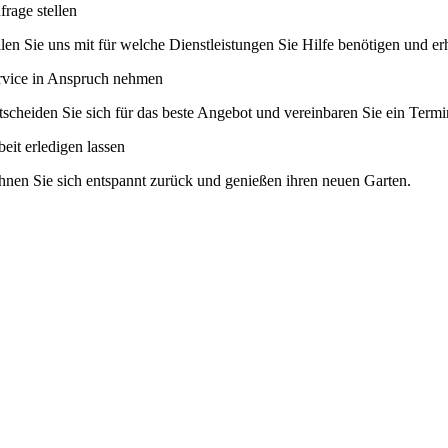
frage stellen
ilen Sie uns mit für welche Dienstleistungen Sie Hilfe benötigen und 
rvice in Anspruch nehmen
tscheiden Sie sich für das beste Angebot und vereinbaren Sie ein Term
beit erledigen lassen
hnen Sie sich entspannt zurück und genießen ihren neuen Garten.