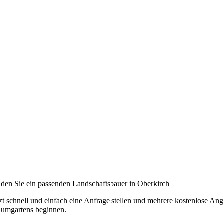
nden Sie ein passenden Landschaftsbauer in Oberkirch
tzt schnell und einfach eine Anfrage stellen und mehrere kostenlose A
aumgartens beginnen.