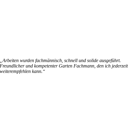
„Arbeiten wurden fachmännisch, schnell und solide ausgeführt.
Freundlicher und kompetenter Garten Fachmann, den ich jederzeit
weiterempfehlen kann.“