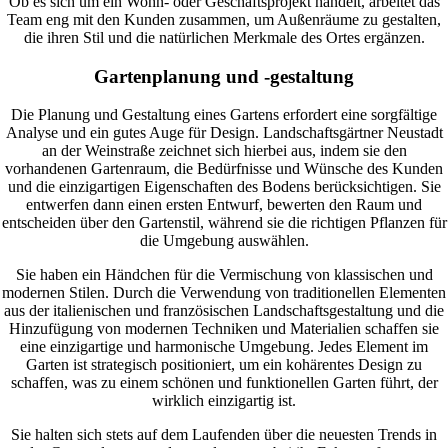
Ob es sich um ein Wohn- oder Geschäftsprojekt handelt, arbeitet das
Team eng mit den Kunden zusammen, um Außenräume zu gestalten,
die ihren Stil und die natürlichen Merkmale des Ortes ergänzen.
Gartenplanung und -gestaltung
Die Planung und Gestaltung eines Gartens erfordert eine sorgfältige
Analyse und ein gutes Auge für Design. Landschaftsgärtner Neustadt
an der Weinstraße zeichnet sich hierbei aus, indem sie den
vorhandenen Gartenraum, die Bedürfnisse und Wünsche des Kunden
und die einzigartigen Eigenschaften des Bodens berücksichtigen. Sie
entwerfen dann einen ersten Entwurf, bewerten den Raum und
entscheiden über den Gartenstil, während sie die richtigen Pflanzen für
die Umgebung auswählen.
Sie haben ein Händchen für die Vermischung von klassischen und
modernen Stilen. Durch die Verwendung von traditionellen Elementen
aus der italienischen und französischen Landschaftsgestaltung und die
Hinzufügung von modernen Techniken und Materialien schaffen sie
eine einzigartige und harmonische Umgebung. Jedes Element im
Garten ist strategisch positioniert, um ein kohärentes Design zu
schaffen, was zu einem schönen und funktionellen Garten führt, der
wirklich einzigartig ist.
Sie halten sich stets auf dem Laufenden über die neuesten Trends in