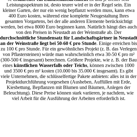
Leistungsspektrum ist, desto teurer wird er in der Regel sein. Ein
kleiner Garten, der nur ein wenig bepflanzt werden muss, kann etwa
400 Euro kosten, während eine komplette Neugestaltung Ihres
gesamten Vorgartens, bei der alle anderen Elemente berücksichtigt
werden, bei etwa 8000 Euro beginnen kann. Natürlich hängt dies auch
von den Preisen in Neustadt an der Weinstraße ab. Der
durchschnittliche Stundensatz für Landschaftsgärtner in Neustad
an der Weinstraße liegt bei 50-60 € pro Stunde
. Einige erreichen bis
zu 100 € pro Stunde. Für ein gewöhnliches Projekt (z. B. das Verlegen
von Pflastersteinen) würde man wahrscheinlich etwa 30-50 € pro m²
(300-500 € insgesamt) berechnen. Größere Projekte, wie z. B. der Bau
eines
künstlichen Wasserfalls oder Teichs
, können zwischen 1000
und 3500 € pro m² kosten (10.000 bis 35.000 € insgesamt). Es gibt
viele Unternehmen, die schlüsselfertige Pakete anbieten: alles ist in der
Projektdurchführung vorgesehen (Ausheben, Auffüllen mit Erde,
Kiesbettung, Bepflanzen mit Blumen und Bäumen, Anlegen der
Beleuchtung). Diese Preise können stark variieren, je nachdem, wie
viel Arbeit für die Ausführung der Arbeiten erforderlich ist.