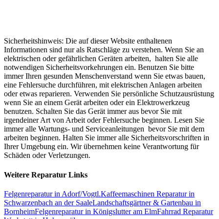
Sicherheitshinweis: Die auf dieser Website enthaltenen
Informationen sind nur als Ratschläge zu verstehen. Wenn Sie an
elektrischen oder gefährlichen Geräten arbeiten, halten Sie alle
notwendigen Sicherheitsvorkehrungen ein. Benutzen Sie bitte
immer Ihren gesunden Menschenverstand wenn Sie etwas bauen,
eine Fehlersuche durchführen, mit elektrischen Anlagen arbeiten
oder etwas reparieren. Verwenden Sie persönliche Schutzausrüstung
wenn Sie an einem Gerät arbeiten oder ein Elektrowerkzeug
benutzen. Schalten Sie das Gerät immer aus bevor Sie mit
irgendeiner Art von Arbeit oder Fehlersuche beginnen. Lesen Sie
immer alle Wartungs- und Serviceanleitungen bevor Sie mit dem
arbeiten beginnen. Halten Sie immer alle Sicherheitsvorschriften in
Ihrer Umgebung ein. Wir übernehmen keine Verantwortung für
Schäden oder Verletzungen.
Weitere Reparatur Links
Felgenreparatur in Adorf/Vogtl.
Kaffeemaschinen Reparatur in
Schwarzenbach an der Saale
Landschaftsgärtner & Gartenbau in
Bornheim
Felgenreparatur in Königslutter am Elm
Fahrrad Reparatur