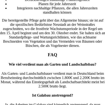
Planen für jede Jahreszeit
Integrieren nachhaltige Pflanzen, die allen Jahreszeiten
standhalten können
Die bereitgestellte Pflege geht über das Allgemeine hinaus; sie ist auf
die spezifischen Bedürfnisse Neustadt an der Weinstraßes
zugeschnitten, wo die frostfreie Wachstumsperiode in der Regel um
den 15. April beginnt und um den 30. Oktober endet. Sie halten sich a
Standardpflege- und Wartungsrichtlinien, wie das achtsame
Beschneiden von Vegetation und das Vermeiden von Bäumen oder
Büschen, die als Vogelnester dienen.
FAQ
Wie viel verdient man als Garten und Landschaftsbau?
Als Garten- und Landschaftsbauer verdient man in Deutschland beim
Berufseinstieg durchschnittlich zwischen 1.800€ und 2.200€ brutto im
Monat, während das Einstiegsgehalt als Landschaftsarchitekt meist bei
2.500€ brutto liegt.
Ist Galabau anstrengend?
Ja, die Arbeiten im Galabau sind körperlich anstrengend, da man