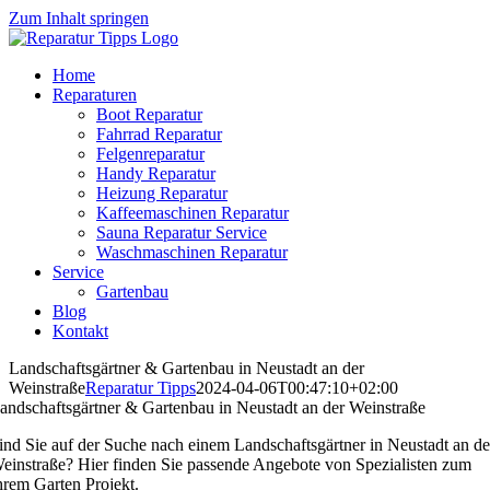
Zum Inhalt springen
Home
Reparaturen
Boot Reparatur
Fahrrad Reparatur
Felgenreparatur
Handy Reparatur
Heizung Reparatur
Kaffeemaschinen Reparatur
Sauna Reparatur Service
Waschmaschinen Reparatur
Service
Gartenbau
Blog
Kontakt
Landschaftsgärtner & Gartenbau in Neustadt an der
Weinstraße
Reparatur Tipps
2024-04-06T00:47:10+02:00
andschaftsgärtner & Gartenbau in Neustadt an der Weinstraße
ind Sie auf der Suche nach einem Landschaftsgärtner in Neustadt an de
einstraße? Hier finden Sie passende Angebote von Spezialisten zum
hrem Garten Projekt.