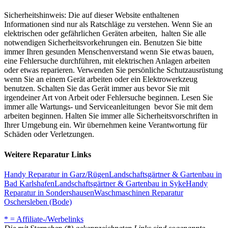
Sicherheitshinweis: Die auf dieser Website enthaltenen
Informationen sind nur als Ratschläge zu verstehen. Wenn Sie an
elektrischen oder gefährlichen Geräten arbeiten, halten Sie alle
notwendigen Sicherheitsvorkehrungen ein. Benutzen Sie bitte
immer Ihren gesunden Menschenverstand wenn Sie etwas bauen,
eine Fehlersuche durchführen, mit elektrischen Anlagen arbeiten
oder etwas reparieren. Verwenden Sie persönliche Schutzausrüstung
wenn Sie an einem Gerät arbeiten oder ein Elektrowerkzeug
benutzen. Schalten Sie das Gerät immer aus bevor Sie mit
irgendeiner Art von Arbeit oder Fehlersuche beginnen. Lesen Sie
immer alle Wartungs- und Serviceanleitungen bevor Sie mit dem
arbeiten beginnen. Halten Sie immer alle Sicherheitsvorschriften in
Ihrer Umgebung ein. Wir übernehmen keine Verantwortung für
Schäden oder Verletzungen.
Weitere Reparatur Links
Handy Reparatur in Garz/Rügen
Landschaftsgärtner & Gartenbau in
Bad Karlshafen
Landschaftsgärtner & Gartenbau in Syke
Handy
Reparatur in Sondershausen
Waschmaschinen Reparatur
Oschersleben (Bode)
* = Affiliate-/Werbelinks