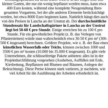
kleiner Garten, der nur ein wenig bepflanzt werden muss, kann etwa
400 Euro kosten, während eine komplette Neugestaltung Ihres
gesamten Vorgartens, bei der alle anderen Elemente berücksichtigt
werden, bei etwa 8000 Euro beginnen kann. Natürlich hängt dies auch
von den Preisen in Laucha an der Unstrut ab. Der
durchschnittliche
Stundensatz für Landschaftsgärtner in Laucha an der Unstrut
liegt bei 50-60 € pro Stunde
. Einige erreichen bis zu 100 € pro
Stunde. Für ein gewöhnliches Projekt (z. B. das Verlegen von
Pflastersteinen) würde man wahrscheinlich etwa 30-50 € pro m² (300-
500 € insgesamt) berechnen. Größere Projekte, wie z. B. der Bau eines
künstlichen Wasserfalls oder Teichs
, können zwischen 1000 und
3500 € pro m² kosten (10.000 bis 35.000 € insgesamt). Es gibt viele
Unternehmen, die schlüsselfertige Pakete anbieten: alles ist in der
Projektdurchführung vorgesehen (Ausheben, Auffüllen mit Erde,
Kiesbettung, Bepflanzen mit Blumen und Bäumen, Anlegen der
Beleuchtung). Diese Preise können stark variieren, je nachdem, wie
viel Arbeit für die Ausführung der Arbeiten erforderlich ist.