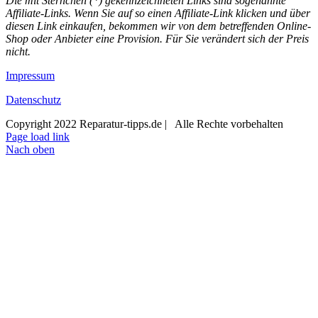
Die mit Sternchen (*) gekennzeichneten Links sind sogenannte
Affiliate-Links. Wenn Sie auf so einen Affiliate-Link klicken und über
diesen Link einkaufen, bekommen wir von dem betreffenden Online-
Shop oder Anbieter eine Provision. Für Sie verändert sich der Preis
nicht.
Impressum
Datenschutz
Copyright 2022 Reparatur-tipps.de | Alle Rechte vorbehalten
Page load link
Nach oben