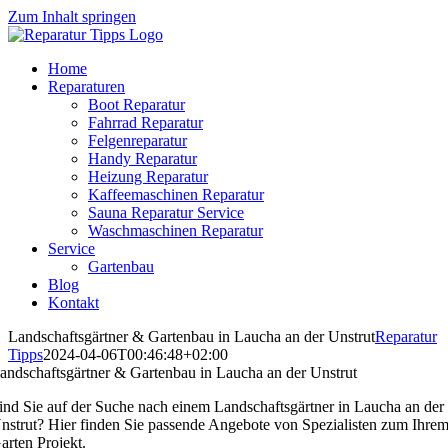
Zum Inhalt springen
Home
Reparaturen
Boot Reparatur
Fahrrad Reparatur
Felgenreparatur
Handy Reparatur
Heizung Reparatur
Kaffeemaschinen Reparatur
Sauna Reparatur Service
Waschmaschinen Reparatur
Service
Gartenbau
Blog
Kontakt
Landschaftsgärtner & Gartenbau in Laucha an der Unstrut
Reparatur
Tipps
2024-04-06T00:46:48+02:00
andschaftsgärtner & Gartenbau in Laucha an der Unstrut
ind Sie auf der Suche nach einem Landschaftsgärtner in Laucha an der
nstrut? Hier finden Sie passende Angebote von Spezialisten zum Ihre
arten Projekt.