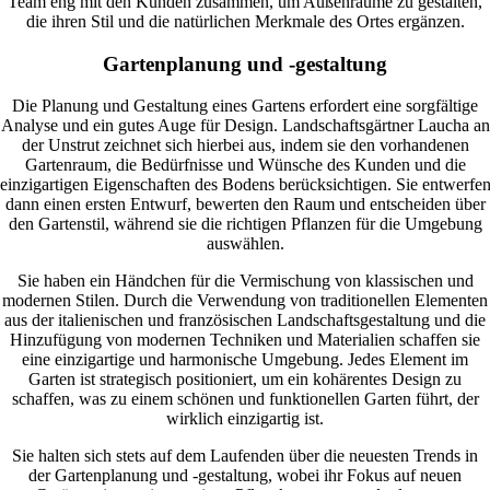
Team eng mit den Kunden zusammen, um Außenräume zu gestalten,
die ihren Stil und die natürlichen Merkmale des Ortes ergänzen.
Gartenplanung und -gestaltung
Die Planung und Gestaltung eines Gartens erfordert eine sorgfältige
Analyse und ein gutes Auge für Design. Landschaftsgärtner Laucha an
der Unstrut zeichnet sich hierbei aus, indem sie den vorhandenen
Gartenraum, die Bedürfnisse und Wünsche des Kunden und die
einzigartigen Eigenschaften des Bodens berücksichtigen. Sie entwerfe
dann einen ersten Entwurf, bewerten den Raum und entscheiden über
den Gartenstil, während sie die richtigen Pflanzen für die Umgebung
auswählen.
Sie haben ein Händchen für die Vermischung von klassischen und
modernen Stilen. Durch die Verwendung von traditionellen Elementen
aus der italienischen und französischen Landschaftsgestaltung und die
Hinzufügung von modernen Techniken und Materialien schaffen sie
eine einzigartige und harmonische Umgebung. Jedes Element im
Garten ist strategisch positioniert, um ein kohärentes Design zu
schaffen, was zu einem schönen und funktionellen Garten führt, der
wirklich einzigartig ist.
Sie halten sich stets auf dem Laufenden über die neuesten Trends in
der Gartenplanung und -gestaltung, wobei ihr Fokus auf neuen