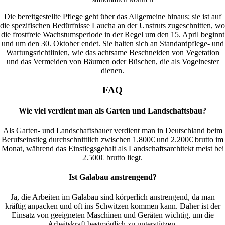
Die bereitgestellte Pflege geht über das Allgemeine hinaus; sie ist auf
die spezifischen Bedürfnisse Laucha an der Unstruts zugeschnitten, wo
die frostfreie Wachstumsperiode in der Regel um den 15. April beginnt
und um den 30. Oktober endet. Sie halten sich an Standardpflege- und
Wartungsrichtlinien, wie das achtsame Beschneiden von Vegetation
und das Vermeiden von Bäumen oder Büschen, die als Vogelnester
dienen.
FAQ
Wie viel verdient man als Garten und Landschaftsbau?
Als Garten- und Landschaftsbauer verdient man in Deutschland beim
Berufseinstieg durchschnittlich zwischen 1.800€ und 2.200€ brutto im
Monat, während das Einstiegsgehalt als Landschaftsarchitekt meist bei
2.500€ brutto liegt.
Ist Galabau anstrengend?
Ja, die Arbeiten im Galabau sind körperlich anstrengend, da man
kräftig anpacken und oft ins Schwitzen kommen kann. Daher ist der
Einsatz von geeigneten Maschinen und Geräten wichtig, um die
Arbeitskraft bestmöglich zu unterstützen.