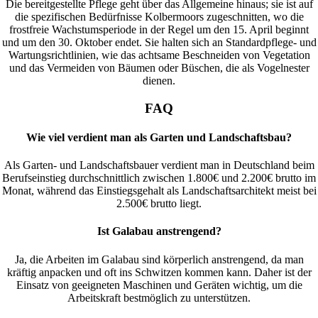
Die bereitgestellte Pflege geht über das Allgemeine hinaus; sie ist auf
die spezifischen Bedürfnisse Kolbermoors zugeschnitten, wo die
frostfreie Wachstumsperiode in der Regel um den 15. April beginnt
und um den 30. Oktober endet. Sie halten sich an Standardpflege- und
Wartungsrichtlinien, wie das achtsame Beschneiden von Vegetation
und das Vermeiden von Bäumen oder Büschen, die als Vogelnester
dienen.
FAQ
Wie viel verdient man als Garten und Landschaftsbau?
Als Garten- und Landschaftsbauer verdient man in Deutschland beim
Berufseinstieg durchschnittlich zwischen 1.800€ und 2.200€ brutto im
Monat, während das Einstiegsgehalt als Landschaftsarchitekt meist bei
2.500€ brutto liegt.
Ist Galabau anstrengend?
Ja, die Arbeiten im Galabau sind körperlich anstrengend, da man
kräftig anpacken und oft ins Schwitzen kommen kann. Daher ist der
Einsatz von geeigneten Maschinen und Geräten wichtig, um die
Arbeitskraft bestmöglich zu unterstützen.