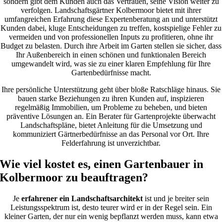
sondern gibt dem Kunden auch das Vertrauen, seine Vision weiter zu
verfolgen. Landschaftsgärtner Kolbermoor bietet mit ihrer
umfangreichen Erfahrung diese Expertenberatung an und unterstützt
Kunden dabei, kluge Entscheidungen zu treffen, kostspielige Fehler zu
vermeiden und von professionellen Inputs zu profitieren, ohne ihr
Budget zu belasten. Durch ihre Arbeit im Garten stellen sie sicher, dass
Ihr Außenbereich in einen schönen und funktionalen Bereich
umgewandelt wird, was sie zu einer klaren Empfehlung für Ihre
Gartenbedürfnisse macht.
Ihre persönliche Unterstützung geht über bloße Ratschläge hinaus. Sie
bauen starke Beziehungen zu ihren Kunden auf, inspizieren
regelmäßig Immobilien, um Probleme zu beheben, und bieten
präventive Lösungen an. Ein Berater für Gartenprojekte überwacht
Landschaftspläne, bietet Anleitung für die Umsetzung und
kommuniziert Gärtnerbedürfnisse an das Personal vor Ort. Ihre
Felderfahrung ist unverzichtbar.
Wie viel kostet es, einen Gartenbauer in
Kolbermoor zu beauftragen?
Je
erfahrener ein Landschaftsarchitekt
ist und je breiter sein
Leistungsspektrum ist, desto teurer wird er in der Regel sein. Ein
kleiner Garten, der nur ein wenig bepflanzt werden muss, kann etwa