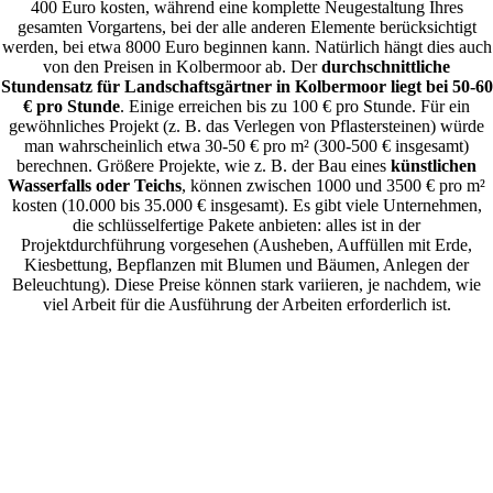
400 Euro kosten, während eine komplette Neugestaltung Ihres
gesamten Vorgartens, bei der alle anderen Elemente berücksichtigt
werden, bei etwa 8000 Euro beginnen kann. Natürlich hängt dies auch
von den Preisen in Kolbermoor ab. Der
durchschnittliche
Stundensatz für Landschaftsgärtner in Kolbermoor liegt bei 50-60
€ pro Stunde
. Einige erreichen bis zu 100 € pro Stunde. Für ein
gewöhnliches Projekt (z. B. das Verlegen von Pflastersteinen) würde
man wahrscheinlich etwa 30-50 € pro m² (300-500 € insgesamt)
berechnen. Größere Projekte, wie z. B. der Bau eines
künstlichen
Wasserfalls oder Teichs
, können zwischen 1000 und 3500 € pro m²
kosten (10.000 bis 35.000 € insgesamt). Es gibt viele Unternehmen,
die schlüsselfertige Pakete anbieten: alles ist in der
Projektdurchführung vorgesehen (Ausheben, Auffüllen mit Erde,
Kiesbettung, Bepflanzen mit Blumen und Bäumen, Anlegen der
Beleuchtung). Diese Preise können stark variieren, je nachdem, wie
viel Arbeit für die Ausführung der Arbeiten erforderlich ist.