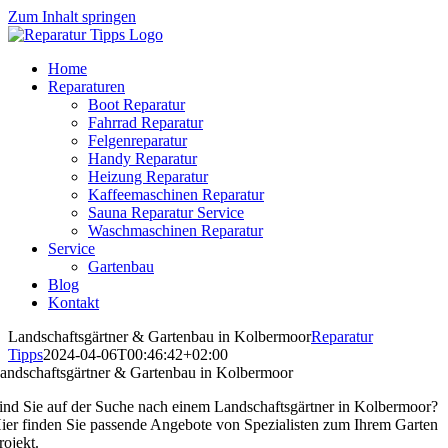
Zum Inhalt springen
Home
Reparaturen
Boot Reparatur
Fahrrad Reparatur
Felgenreparatur
Handy Reparatur
Heizung Reparatur
Kaffeemaschinen Reparatur
Sauna Reparatur Service
Waschmaschinen Reparatur
Service
Gartenbau
Blog
Kontakt
Landschaftsgärtner & Gartenbau in Kolbermoor
Reparatur
Tipps
2024-04-06T00:46:42+02:00
andschaftsgärtner & Gartenbau in Kolbermoor
ind Sie auf der Suche nach einem Landschaftsgärtner in Kolbermoor?
ier finden Sie passende Angebote von Spezialisten zum Ihrem Garten
rojekt.