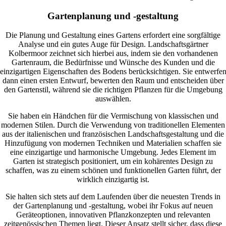
Gartenplanung und -gestaltung
Die Planung und Gestaltung eines Gartens erfordert eine sorgfältige
Analyse und ein gutes Auge für Design. Landschaftsgärtner
Kolbermoor zeichnet sich hierbei aus, indem sie den vorhandenen
Gartenraum, die Bedürfnisse und Wünsche des Kunden und die
einzigartigen Eigenschaften des Bodens berücksichtigen. Sie entwerfe
dann einen ersten Entwurf, bewerten den Raum und entscheiden über
den Gartenstil, während sie die richtigen Pflanzen für die Umgebung
auswählen.
Sie haben ein Händchen für die Vermischung von klassischen und
modernen Stilen. Durch die Verwendung von traditionellen Elementen
aus der italienischen und französischen Landschaftsgestaltung und die
Hinzufügung von modernen Techniken und Materialien schaffen sie
eine einzigartige und harmonische Umgebung. Jedes Element im
Garten ist strategisch positioniert, um ein kohärentes Design zu
schaffen, was zu einem schönen und funktionellen Garten führt, der
wirklich einzigartig ist.
Sie halten sich stets auf dem Laufenden über die neuesten Trends in
der Gartenplanung und -gestaltung, wobei ihr Fokus auf neuen
Geräteoptionen, innovativen Pflanzkonzepten und relevanten
zeitgenössischen Themen liegt. Dieser Ansatz stellt sicher, dass diese