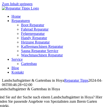
Zum Inhalt springen
Home
Reparaturen
Boot Reparatur
Fahrrad Reparatur
Felgenreparatur
Handy Reparatur
Heizung Reparatur
Kaffeemaschinen Reparatur
Sauna Reparatur Service
Waschmaschinen Reparatur
Service
Gartenbau
Blog
Kontakt
Landschaftsgärtner & Gartenbau in Hoya
Reparatur Tipps
2024-04-
06T00:46:28+02:00
andschaftsgärtner & Gartenbau in Hoya
ind Sie auf der Suche nach einem Landschaftsgärtner in Hoya? Hier
inden Sie passende Angebote von Spezialisten zum Ihrem Garten
rojekt.