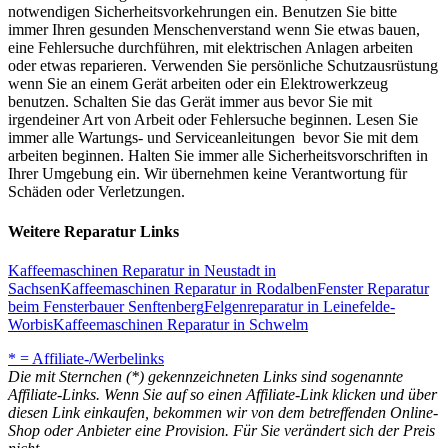
notwendigen Sicherheitsvorkehrungen ein. Benutzen Sie bitte
immer Ihren gesunden Menschenverstand wenn Sie etwas bauen,
eine Fehlersuche durchführen, mit elektrischen Anlagen arbeiten
oder etwas reparieren. Verwenden Sie persönliche Schutzausrüstung
wenn Sie an einem Gerät arbeiten oder ein Elektrowerkzeug
benutzen. Schalten Sie das Gerät immer aus bevor Sie mit
irgendeiner Art von Arbeit oder Fehlersuche beginnen. Lesen Sie
immer alle Wartungs- und Serviceanleitungen bevor Sie mit dem
arbeiten beginnen. Halten Sie immer alle Sicherheitsvorschriften in
Ihrer Umgebung ein. Wir übernehmen keine Verantwortung für
Schäden oder Verletzungen.
Weitere Reparatur Links
Kaffeemaschinen Reparatur in Neustadt in
Sachsen
Kaffeemaschinen Reparatur in Rodalben
Fenster Reparatur
beim Fensterbauer Senftenberg
Felgenreparatur in Leinefelde-
Worbis
Kaffeemaschinen Reparatur in Schwelm
* = Affiliate-/Werbelinks
Die mit Sternchen (*) gekennzeichneten Links sind sogenannte
Affiliate-Links. Wenn Sie auf so einen Affiliate-Link klicken und über
diesen Link einkaufen, bekommen wir von dem betreffenden Online-
Shop oder Anbieter eine Provision. Für Sie verändert sich der Preis