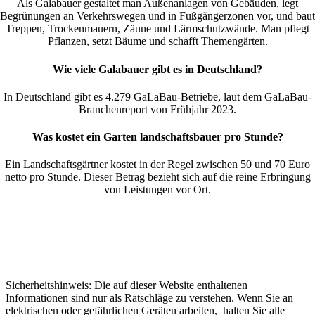
Als Galabauer gestaltet man Außenanlagen von Gebäuden, legt
Begrünungen an Verkehrswegen und in Fußgängerzonen vor, und baut
Treppen, Trockenmauern, Zäune und Lärmschutzwände. Man pflegt
Pflanzen, setzt Bäume und schafft Themengärten.
Wie viele Galabauer gibt es in Deutschland?
In Deutschland gibt es 4.279 GaLaBau-Betriebe, laut dem GaLaBau-
Branchenreport von Frühjahr 2023.
Was kostet ein Garten landschaftsbauer pro Stunde?
Ein Landschaftsgärtner kostet in der Regel zwischen 50 und 70 Euro
netto pro Stunde. Dieser Betrag bezieht sich auf die reine Erbringung
von Leistungen vor Ort.
Sicherheitshinweis: Die auf dieser Website enthaltenen
Informationen sind nur als Ratschläge zu verstehen. Wenn Sie an
elektrischen oder gefährlichen Geräten arbeiten, halten Sie alle