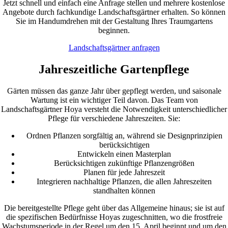
Jetzt schnell und einfach eine Anfrage stellen und mehrere kostenlose
Angebote durch fachkundige Landschaftsgärtner erhalten. So können
Sie im Handumdrehen mit der Gestaltung Ihres Traumgartens
beginnen.
Landschaftsgärtner anfragen
Jahreszeitliche Gartenpflege
Gärten müssen das ganze Jahr über gepflegt werden, und saisonale
Wartung ist ein wichtiger Teil davon. Das Team von
Landschaftsgärtner Hoya versteht die Notwendigkeit unterschiedlicher
Pflege für verschiedene Jahreszeiten. Sie:
Ordnen Pflanzen sorgfältig an, während sie Designprinzipien
berücksichtigen
Entwickeln einen Masterplan
Berücksichtigen zukünftige Pflanzengrößen
Planen für jede Jahreszeit
Integrieren nachhaltige Pflanzen, die allen Jahreszeiten
standhalten können
Die bereitgestellte Pflege geht über das Allgemeine hinaus; sie ist auf
die spezifischen Bedürfnisse Hoyas zugeschnitten, wo die frostfreie
Wachstumsperiode in der Regel um den 15. April beginnt und um den