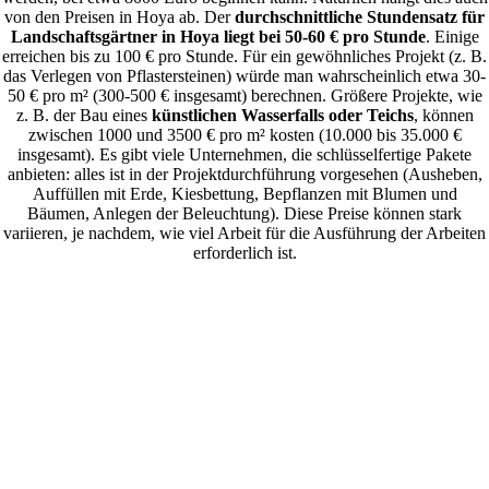
von den Preisen in Hoya ab. Der
durchschnittliche Stundensatz für
Landschaftsgärtner in Hoya liegt bei 50-60 € pro Stunde
. Einige
erreichen bis zu 100 € pro Stunde. Für ein gewöhnliches Projekt (z. B.
das Verlegen von Pflastersteinen) würde man wahrscheinlich etwa 30-
50 € pro m² (300-500 € insgesamt) berechnen. Größere Projekte, wie
z. B. der Bau eines
künstlichen Wasserfalls oder Teichs
, können
zwischen 1000 und 3500 € pro m² kosten (10.000 bis 35.000 €
insgesamt). Es gibt viele Unternehmen, die schlüsselfertige Pakete
anbieten: alles ist in der Projektdurchführung vorgesehen (Ausheben,
Auffüllen mit Erde, Kiesbettung, Bepflanzen mit Blumen und
Bäumen, Anlegen der Beleuchtung). Diese Preise können stark
variieren, je nachdem, wie viel Arbeit für die Ausführung der Arbeiten
erforderlich ist.