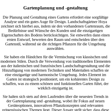
Gartenplanung und -gestaltung
Die Planung und Gestaltung eines Gartens erfordert eine sorgfältige
Analyse und ein gutes Auge für Design. Landschaftsgärtner Hoya
zeichnet sich hierbei aus, indem sie den vorhandenen Gartenraum, die
Bedürfnisse und Wünsche des Kunden und die einzigartigen
Eigenschaften des Bodens berücksichtigen. Sie entwerfen dann einen
ersten Entwurf, bewerten den Raum und entscheiden über den
Gartenstil, während sie die richtigen Pflanzen für die Umgebung
auswählen.
Sie haben ein Händchen für die Vermischung von klassischen und
modernen Stilen. Durch die Verwendung von traditionellen Elementen
aus der italienischen und französischen Landschaftsgestaltung und die
Hinzufügung von modernen Techniken und Materialien schaffen sie
eine einzigartige und harmonische Umgebung. Jedes Element im
Garten ist strategisch positioniert, um ein kohärentes Design zu
schaffen, was zu einem schönen und funktionellen Garten führt, der
wirklich einzigartig ist.
Sie halten sich stets auf dem Laufenden über die neuesten Trends in
der Gartenplanung und -gestaltung, wobei ihr Fokus auf neuen
Geräteoptionen, innovativen Pflanzkonzepten und relevanten
zeitgenössischen Themen liegt. Dieser Ansatz stellt sicher, dass diese