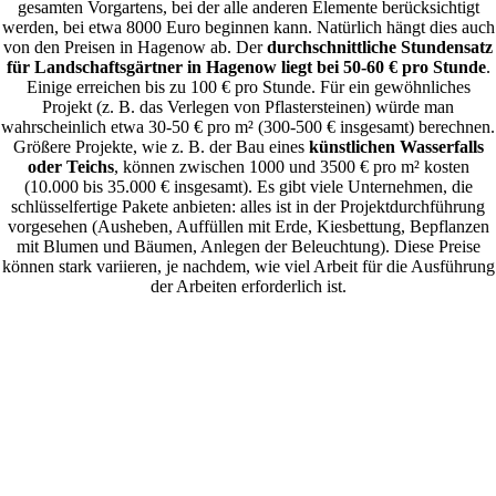
gesamten Vorgartens, bei der alle anderen Elemente berücksichtigt
werden, bei etwa 8000 Euro beginnen kann. Natürlich hängt dies auch
von den Preisen in Hagenow ab. Der
durchschnittliche Stundensatz
für Landschaftsgärtner in Hagenow liegt bei 50-60 € pro Stunde
.
Einige erreichen bis zu 100 € pro Stunde. Für ein gewöhnliches
Projekt (z. B. das Verlegen von Pflastersteinen) würde man
wahrscheinlich etwa 30-50 € pro m² (300-500 € insgesamt) berechnen.
Größere Projekte, wie z. B. der Bau eines
künstlichen Wasserfalls
oder Teichs
, können zwischen 1000 und 3500 € pro m² kosten
(10.000 bis 35.000 € insgesamt). Es gibt viele Unternehmen, die
schlüsselfertige Pakete anbieten: alles ist in der Projektdurchführung
vorgesehen (Ausheben, Auffüllen mit Erde, Kiesbettung, Bepflanzen
mit Blumen und Bäumen, Anlegen der Beleuchtung). Diese Preise
können stark variieren, je nachdem, wie viel Arbeit für die Ausführung
der Arbeiten erforderlich ist.