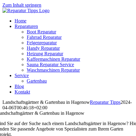
Zum Inhalt springen
Home
Reparaturen
Boot Reparatur
Fahrrad Reparatur
Felgenreparatur
Handy Reparatur
Heizung Reparatur
Kaffeemaschinen Reparatur
Sauna Reparatur Service
Waschmaschinen Reparatur
Service
Gartenbau
Blog
Kontakt
Landschaftsgärtner & Gartenbau in Hagenow
Reparatur Tipps
2024-
04-06T00:46:18+02:00
andschaftsgärtner & Gartenbau in Hagenow
ind Sie auf der Suche nach einem Landschaftsgärtner in Hagenow? Hi
inden Sie passende Angebote von Spezialisten zum Ihrem Garten
rojekt.