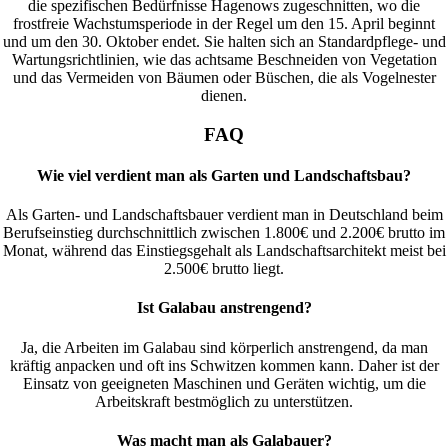
die spezifischen Bedürfnisse Hagenows zugeschnitten, wo die
frostfreie Wachstumsperiode in der Regel um den 15. April beginnt
und um den 30. Oktober endet. Sie halten sich an Standardpflege- und
Wartungsrichtlinien, wie das achtsame Beschneiden von Vegetation
und das Vermeiden von Bäumen oder Büschen, die als Vogelnester
dienen.
FAQ
Wie viel verdient man als Garten und Landschaftsbau?
Als Garten- und Landschaftsbauer verdient man in Deutschland beim
Berufseinstieg durchschnittlich zwischen 1.800€ und 2.200€ brutto im
Monat, während das Einstiegsgehalt als Landschaftsarchitekt meist bei
2.500€ brutto liegt.
Ist Galabau anstrengend?
Ja, die Arbeiten im Galabau sind körperlich anstrengend, da man
kräftig anpacken und oft ins Schwitzen kommen kann. Daher ist der
Einsatz von geeigneten Maschinen und Geräten wichtig, um die
Arbeitskraft bestmöglich zu unterstützen.
Was macht man als Galabauer?