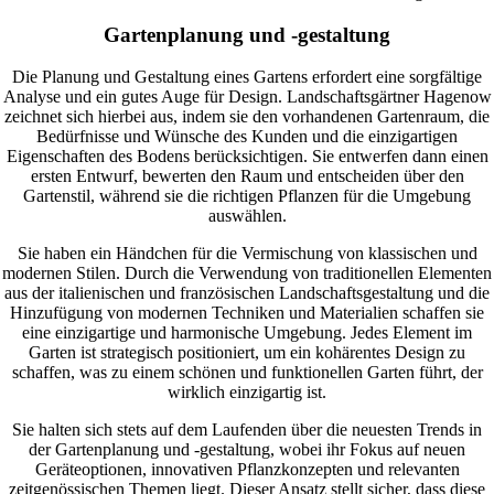
Gartenplanung und -gestaltung
Die Planung und Gestaltung eines Gartens erfordert eine sorgfältige
Analyse und ein gutes Auge für Design. Landschaftsgärtner Hagenow
zeichnet sich hierbei aus, indem sie den vorhandenen Gartenraum, die
Bedürfnisse und Wünsche des Kunden und die einzigartigen
Eigenschaften des Bodens berücksichtigen. Sie entwerfen dann einen
ersten Entwurf, bewerten den Raum und entscheiden über den
Gartenstil, während sie die richtigen Pflanzen für die Umgebung
auswählen.
Sie haben ein Händchen für die Vermischung von klassischen und
modernen Stilen. Durch die Verwendung von traditionellen Elementen
aus der italienischen und französischen Landschaftsgestaltung und die
Hinzufügung von modernen Techniken und Materialien schaffen sie
eine einzigartige und harmonische Umgebung. Jedes Element im
Garten ist strategisch positioniert, um ein kohärentes Design zu
schaffen, was zu einem schönen und funktionellen Garten führt, der
wirklich einzigartig ist.
Sie halten sich stets auf dem Laufenden über die neuesten Trends in
der Gartenplanung und -gestaltung, wobei ihr Fokus auf neuen
Geräteoptionen, innovativen Pflanzkonzepten und relevanten
zeitgenössischen Themen liegt. Dieser Ansatz stellt sicher, dass diese