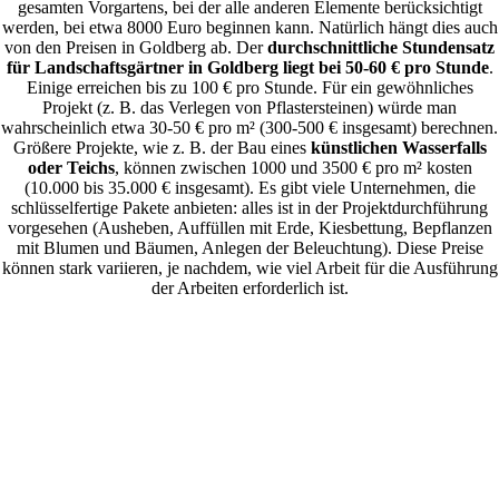
gesamten Vorgartens, bei der alle anderen Elemente berücksichtigt
werden, bei etwa 8000 Euro beginnen kann. Natürlich hängt dies auch
von den Preisen in Goldberg ab. Der
durchschnittliche Stundensatz
für Landschaftsgärtner in Goldberg liegt bei 50-60 € pro Stunde
.
Einige erreichen bis zu 100 € pro Stunde. Für ein gewöhnliches
Projekt (z. B. das Verlegen von Pflastersteinen) würde man
wahrscheinlich etwa 30-50 € pro m² (300-500 € insgesamt) berechnen.
Größere Projekte, wie z. B. der Bau eines
künstlichen Wasserfalls
oder Teichs
, können zwischen 1000 und 3500 € pro m² kosten
(10.000 bis 35.000 € insgesamt). Es gibt viele Unternehmen, die
schlüsselfertige Pakete anbieten: alles ist in der Projektdurchführung
vorgesehen (Ausheben, Auffüllen mit Erde, Kiesbettung, Bepflanzen
mit Blumen und Bäumen, Anlegen der Beleuchtung). Diese Preise
können stark variieren, je nachdem, wie viel Arbeit für die Ausführung
der Arbeiten erforderlich ist.