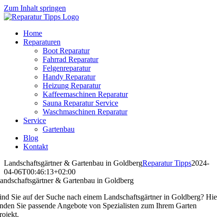
Zum Inhalt springen
Home
Reparaturen
Boot Reparatur
Fahrrad Reparatur
Felgenreparatur
Handy Reparatur
Heizung Reparatur
Kaffeemaschinen Reparatur
Sauna Reparatur Service
Waschmaschinen Reparatur
Service
Gartenbau
Blog
Kontakt
Landschaftsgärtner & Gartenbau in Goldberg
Reparatur Tipps
2024-
04-06T00:46:13+02:00
andschaftsgärtner & Gartenbau in Goldberg
ind Sie auf der Suche nach einem Landschaftsgärtner in Goldberg? Hie
inden Sie passende Angebote von Spezialisten zum Ihrem Garten
rojekt.