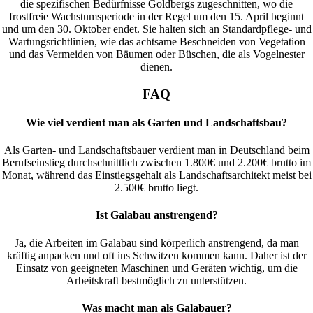
die spezifischen Bedürfnisse Goldbergs zugeschnitten, wo die
frostfreie Wachstumsperiode in der Regel um den 15. April beginnt
und um den 30. Oktober endet. Sie halten sich an Standardpflege- und
Wartungsrichtlinien, wie das achtsame Beschneiden von Vegetation
und das Vermeiden von Bäumen oder Büschen, die als Vogelnester
dienen.
FAQ
Wie viel verdient man als Garten und Landschaftsbau?
Als Garten- und Landschaftsbauer verdient man in Deutschland beim
Berufseinstieg durchschnittlich zwischen 1.800€ und 2.200€ brutto im
Monat, während das Einstiegsgehalt als Landschaftsarchitekt meist bei
2.500€ brutto liegt.
Ist Galabau anstrengend?
Ja, die Arbeiten im Galabau sind körperlich anstrengend, da man
kräftig anpacken und oft ins Schwitzen kommen kann. Daher ist der
Einsatz von geeigneten Maschinen und Geräten wichtig, um die
Arbeitskraft bestmöglich zu unterstützen.
Was macht man als Galabauer?