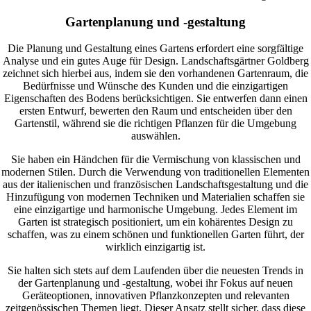
Gartenplanung und -gestaltung
Die Planung und Gestaltung eines Gartens erfordert eine sorgfältige
Analyse und ein gutes Auge für Design. Landschaftsgärtner Goldberg
zeichnet sich hierbei aus, indem sie den vorhandenen Gartenraum, die
Bedürfnisse und Wünsche des Kunden und die einzigartigen
Eigenschaften des Bodens berücksichtigen. Sie entwerfen dann einen
ersten Entwurf, bewerten den Raum und entscheiden über den
Gartenstil, während sie die richtigen Pflanzen für die Umgebung
auswählen.
Sie haben ein Händchen für die Vermischung von klassischen und
modernen Stilen. Durch die Verwendung von traditionellen Elementen
aus der italienischen und französischen Landschaftsgestaltung und die
Hinzufügung von modernen Techniken und Materialien schaffen sie
eine einzigartige und harmonische Umgebung. Jedes Element im
Garten ist strategisch positioniert, um ein kohärentes Design zu
schaffen, was zu einem schönen und funktionellen Garten führt, der
wirklich einzigartig ist.
Sie halten sich stets auf dem Laufenden über die neuesten Trends in
der Gartenplanung und -gestaltung, wobei ihr Fokus auf neuen
Geräteoptionen, innovativen Pflanzkonzepten und relevanten
zeitgenössischen Themen liegt. Dieser Ansatz stellt sicher, dass diese