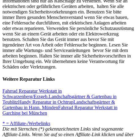
Informationen sind nur als Ratschläge zu verstehen. Wenn Sie an
elektrischen oder gefährlichen Geräten arbeiten, halten Sie alle
notwendigen Sicherheitsvorkehrungen ein. Benutzen Sie bitte
immer Ihren gesunden Menschenverstand wenn Sie etwas bauen,
eine Fehlersuche durchführen, mit elektrischen Anlagen arbeiten
oder etwas reparieren. Verwenden Sie persönliche Schutzausrüstung
wenn Sie an einem Gerät arbeiten oder ein Elektrowerkzeug
benutzen. Schalten Sie das Gerät immer aus bevor Sie mit
irgendeiner Art von Arbeit oder Fehlersuche beginnen. Lesen Sie
immer alle Wartungs- und Serviceanleitungen bevor Sie mit dem
arbeiten beginnen. Halten Sie immer alle Sicherheitsvorschriften in
Ihrer Umgebung ein. Wir übernehmen keine Verantwortung für
Schäden oder Verletzungen.
Weitere Reparatur Links
Fahrrad Reparatur Werkstatt in
Schwarzenberg/Erzgeb.
Landschaftsgärtner & Gartenbau in
Teublitz
Handy Reparatur in Ochtrup
Landschaftsgärtner &
Gartenbau in Hann. Münden
Fahrrad Reparatur Werkstatt in
Garching bei München
* = Affiliate-/Werbelinks
Die mit Sternchen (*) gekennzeichneten Links sind sogenannte
Affiliate-Links. Wenn Sie auf so einen Affiliate-Link klicken und über