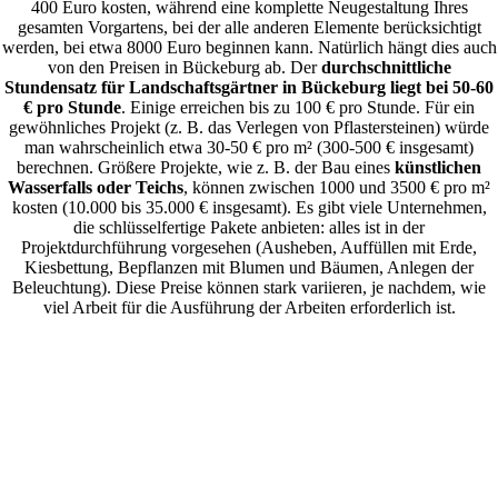
400 Euro kosten, während eine komplette Neugestaltung Ihres
gesamten Vorgartens, bei der alle anderen Elemente berücksichtigt
werden, bei etwa 8000 Euro beginnen kann. Natürlich hängt dies auch
von den Preisen in Bückeburg ab. Der
durchschnittliche
Stundensatz für Landschaftsgärtner in Bückeburg liegt bei 50-60
€ pro Stunde
. Einige erreichen bis zu 100 € pro Stunde. Für ein
gewöhnliches Projekt (z. B. das Verlegen von Pflastersteinen) würde
man wahrscheinlich etwa 30-50 € pro m² (300-500 € insgesamt)
berechnen. Größere Projekte, wie z. B. der Bau eines
künstlichen
Wasserfalls oder Teichs
, können zwischen 1000 und 3500 € pro m²
kosten (10.000 bis 35.000 € insgesamt). Es gibt viele Unternehmen,
die schlüsselfertige Pakete anbieten: alles ist in der
Projektdurchführung vorgesehen (Ausheben, Auffüllen mit Erde,
Kiesbettung, Bepflanzen mit Blumen und Bäumen, Anlegen der
Beleuchtung). Diese Preise können stark variieren, je nachdem, wie
viel Arbeit für die Ausführung der Arbeiten erforderlich ist.