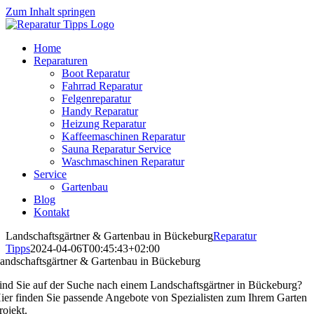
Zum Inhalt springen
Home
Reparaturen
Boot Reparatur
Fahrrad Reparatur
Felgenreparatur
Handy Reparatur
Heizung Reparatur
Kaffeemaschinen Reparatur
Sauna Reparatur Service
Waschmaschinen Reparatur
Service
Gartenbau
Blog
Kontakt
Landschaftsgärtner & Gartenbau in Bückeburg
Reparatur
Tipps
2024-04-06T00:45:43+02:00
andschaftsgärtner & Gartenbau in Bückeburg
ind Sie auf der Suche nach einem Landschaftsgärtner in Bückeburg?
ier finden Sie passende Angebote von Spezialisten zum Ihrem Garten
rojekt.