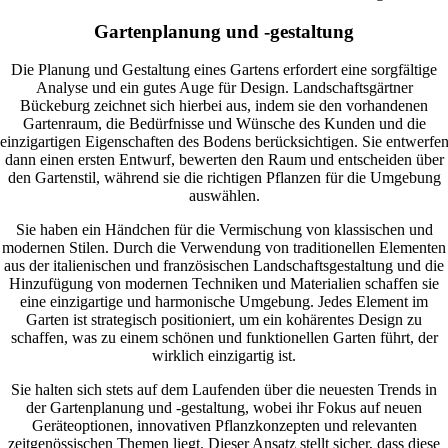
Gartenplanung und -gestaltung
Die Planung und Gestaltung eines Gartens erfordert eine sorgfältige
Analyse und ein gutes Auge für Design. Landschaftsgärtner
Bückeburg zeichnet sich hierbei aus, indem sie den vorhandenen
Gartenraum, die Bedürfnisse und Wünsche des Kunden und die
einzigartigen Eigenschaften des Bodens berücksichtigen. Sie entwerfe
dann einen ersten Entwurf, bewerten den Raum und entscheiden über
den Gartenstil, während sie die richtigen Pflanzen für die Umgebung
auswählen.
Sie haben ein Händchen für die Vermischung von klassischen und
modernen Stilen. Durch die Verwendung von traditionellen Elementen
aus der italienischen und französischen Landschaftsgestaltung und die
Hinzufügung von modernen Techniken und Materialien schaffen sie
eine einzigartige und harmonische Umgebung. Jedes Element im
Garten ist strategisch positioniert, um ein kohärentes Design zu
schaffen, was zu einem schönen und funktionellen Garten führt, der
wirklich einzigartig ist.
Sie halten sich stets auf dem Laufenden über die neuesten Trends in
der Gartenplanung und -gestaltung, wobei ihr Fokus auf neuen
Geräteoptionen, innovativen Pflanzkonzepten und relevanten
zeitgenössischen Themen liegt. Dieser Ansatz stellt sicher, dass diese