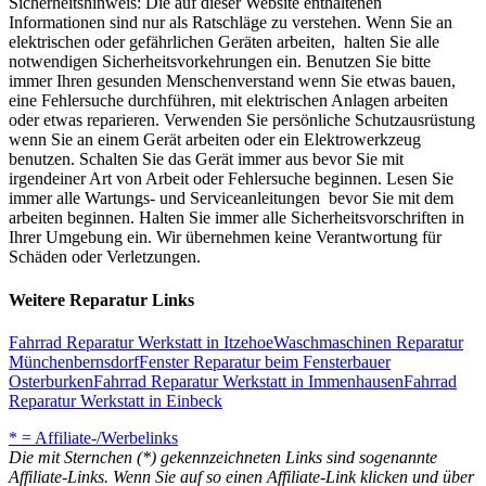
Sicherheitshinweis: Die auf dieser Website enthaltenen
Informationen sind nur als Ratschläge zu verstehen. Wenn Sie an
elektrischen oder gefährlichen Geräten arbeiten, halten Sie alle
notwendigen Sicherheitsvorkehrungen ein. Benutzen Sie bitte
immer Ihren gesunden Menschenverstand wenn Sie etwas bauen,
eine Fehlersuche durchführen, mit elektrischen Anlagen arbeiten
oder etwas reparieren. Verwenden Sie persönliche Schutzausrüstung
wenn Sie an einem Gerät arbeiten oder ein Elektrowerkzeug
benutzen. Schalten Sie das Gerät immer aus bevor Sie mit
irgendeiner Art von Arbeit oder Fehlersuche beginnen. Lesen Sie
immer alle Wartungs- und Serviceanleitungen bevor Sie mit dem
arbeiten beginnen. Halten Sie immer alle Sicherheitsvorschriften in
Ihrer Umgebung ein. Wir übernehmen keine Verantwortung für
Schäden oder Verletzungen.
Weitere Reparatur Links
Fahrrad Reparatur Werkstatt in Itzehoe
Waschmaschinen Reparatur
Münchenbernsdorf
Fenster Reparatur beim Fensterbauer
Osterburken
Fahrrad Reparatur Werkstatt in Immenhausen
Fahrrad
Reparatur Werkstatt in Einbeck
* = Affiliate-/Werbelinks
Die mit Sternchen (*) gekennzeichneten Links sind sogenannte
Affiliate-Links. Wenn Sie auf so einen Affiliate-Link klicken und über