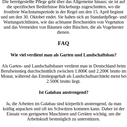
Die bereitgestellte Pflege geht über das Allgemeine hinaus; sie ist auf
die spezifischen Bedürfnisse Bückeburgs zugeschnitten, wo die
frostfreie Wachstumsperiode in der Regel um den 15. April beginnt
und um den 30. Oktober endet. Sie halten sich an Standardpflege- und
Wartungsrichtlinien, wie das achtsame Beschneiden von Vegetation
und das Vermeiden von Bäumen oder Büschen, die als Vogelnester
dienen.
FAQ
Wie viel verdient man als Garten und Landschaftsbau?
Als Garten- und Landschaftsbauer verdient man in Deutschland beim
Berufseinstieg durchschnittlich zwischen 1.800€ und 2.200€ brutto im
Monat, während das Einstiegsgehalt als Landschaftsarchitekt meist bei
2.500€ brutto liegt.
Ist Galabau anstrengend?
Ja, die Arbeiten im Galabau sind körperlich anstrengend, da man
kräftig anpacken und oft ins Schwitzen kommen kann. Daher ist der
Einsatz von geeigneten Maschinen und Geräten wichtig, um die
Arbeitskraft bestmöglich zu unterstützen.