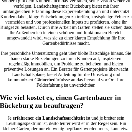
sondern gibt dem Kunden auch das Vertrauen, seine Vision weiter zu
verfolgen. Landschaftsgärtner Bückeburg bietet mit ihrer
umfangreichen Erfahrung diese Expertenberatung an und unterstützt
Kunden dabei, kluge Entscheidungen zu treffen, kostspielige Fehler zu
vermeiden und von professionellen Inputs zu profitieren, ohne ihr
Budget zu belasten. Durch ihre Arbeit im Garten stellen sie sicher, dass
Ihr Außenbereich in einen schönen und funktionalen Bereich
umgewandelt wird, was sie zu einer klaren Empfehlung für Ihre
Gartenbedürfnisse macht.
Ihre persönliche Unterstützung geht über bloße Ratschläge hinaus. Sie
bauen starke Beziehungen zu ihren Kunden auf, inspizieren
regelmäßig Immobilien, um Probleme zu beheben, und bieten
präventive Lösungen an. Ein Berater für Gartenprojekte überwacht
Landschaftspläne, bietet Anleitung für die Umsetzung und
kommuniziert Gärtnerbedürfnisse an das Personal vor Ort. Ihre
Felderfahrung ist unverzichtbar.
Wie viel kostet es, einen Gartenbauer in
Bückeburg zu beauftragen?
Je
erfahrener ein Landschaftsarchitekt
ist und je breiter sein
Leistungsspektrum ist, desto teurer wird er in der Regel sein. Ein
kleiner Garten, der nur ein wenig bepflanzt werden muss, kann etwa