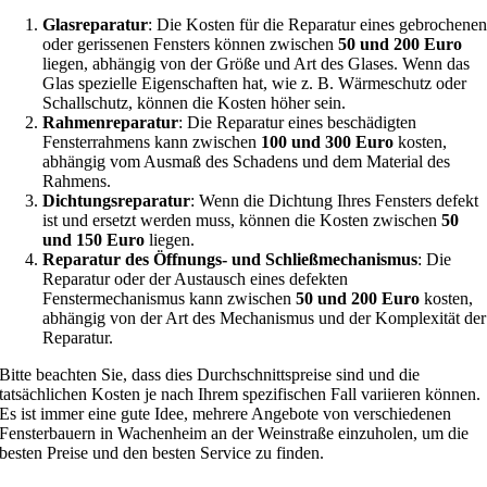
Glasreparatur
: Die Kosten für die Reparatur eines gebrochene
oder gerissenen Fensters können zwischen
50 und 200 Euro
liegen, abhängig von der Größe und Art des Glases. Wenn das
Glas spezielle Eigenschaften hat, wie z. B. Wärmeschutz oder
Schallschutz, können die Kosten höher sein.
Rahmenreparatur
: Die Reparatur eines beschädigten
Fensterrahmens kann zwischen
100 und 300 Euro
kosten,
abhängig vom Ausmaß des Schadens und dem Material des
Rahmens.
Dichtungsreparatur
: Wenn die Dichtung Ihres Fensters defekt
ist und ersetzt werden muss, können die Kosten zwischen
50
und 150 Euro
liegen.
Reparatur des Öffnungs- und Schließmechanismus
: Die
Reparatur oder der Austausch eines defekten
Fenstermechanismus kann zwischen
50 und 200 Euro
kosten,
abhängig von der Art des Mechanismus und der Komplexität der
Reparatur.
Bitte beachten Sie, dass dies Durchschnittspreise sind und die
tatsächlichen Kosten je nach Ihrem spezifischen Fall variieren können.
Es ist immer eine gute Idee, mehrere Angebote von verschiedenen
Fensterbauern in Wachenheim an der Weinstraße einzuholen, um die
besten Preise und den besten Service zu finden.