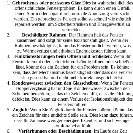
Gebrochenes oder gerissenes Glas
: Dies ist wahrscheinlich das
offensichtlichste Fensterproblem. Es kann durch einen Unfall,
einen Sturm oder sogar durch normale Abnutzung verursacht
werden. Ein gebrochenes Fenster sollte so schnell wie möglich
repariert werden, um Sicherheitsrisiken und Energieverlust zu
vermeiden.
Beschädigter Rahmen
: Der Rahmen hält das Fenster
zusammen und sorgt für seine Isolationsfähigkeit. Wenn der
Rahmen beschädigt ist, kann das Fenster undicht werden, was
zu Wärmeverlust und erhöhten Energiekosten führen kann.
Funktionsstörungen beim Öffnen und Schließen
: Wenn Ihr
Fenster klemmt oder sich nicht vollständig öffnen oder schließen
lässt, könnte das ein Zeichen für ein Problem sein. Es könnte
sein, dass der Mechanismus beschädigt ist oder dass das Fenster
sich gesetzt hat und nicht mehr korrekt ausgerichtet ist.
Kondenswasser zwischen den Glasscheiben
: Wenn Ihr Fenste
Doppelverglasung hat und Sie Kondenswasser zwischen den
Scheiben bemerken, ist das ein Zeichen dafür, dass die Dichtung
defekt ist. Dies kann zu einem Verlust der Isolationsfähigkeit des
Fensters führen.
Zugluft
: Wenn Sie Zugluft durch Ihr Fenster spüren, könnte das
ein Zeichen für eine undichte Stelle sein. Dies kann dazu führen,
dass Ihr Zuhause weniger energieeffizient ist und sich weniger
komfortabel anfühlt.
Verfärbungen oder Beschädigungen
: Im Laufe der Zeit