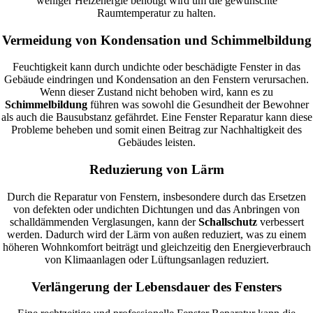
weniger Heizenergie benötigt wird um die gewünschte
Raumtemperatur zu halten.
Vermeidung von Kondensation und Schimmelbildung
Feuchtigkeit kann durch undichte oder beschädigte Fenster in das
Gebäude eindringen und Kondensation an den Fenstern verursachen.
Wenn dieser Zustand nicht behoben wird, kann es zu
Schimmelbildung
führen was sowohl die Gesundheit der Bewohner
als auch die Bausubstanz gefährdet. Eine Fenster Reparatur kann diese
Probleme beheben und somit einen Beitrag zur Nachhaltigkeit des
Gebäudes leisten.
Reduzierung von Lärm
Durch die Reparatur von Fenstern, insbesondere durch das Ersetzen
von defekten oder undichten Dichtungen und das Anbringen von
schalldämmenden Verglasungen, kann der
Schallschutz
verbessert
werden. Dadurch wird der Lärm von außen reduziert, was zu einem
höheren Wohnkomfort beiträgt und gleichzeitig den Energieverbrauch
von Klimaanlagen oder Lüftungsanlagen reduziert.
Verlängerung der Lebensdauer des Fensters