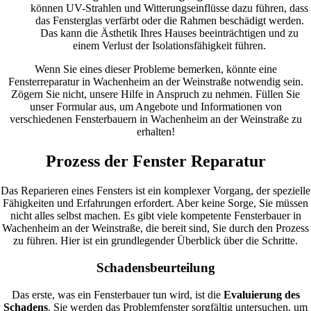
können UV-Strahlen und Witterungseinflüsse dazu führen, dass
das Fensterglas verfärbt oder die Rahmen beschädigt werden.
Das kann die Ästhetik Ihres Hauses beeinträchtigen und zu
einem Verlust der Isolationsfähigkeit führen.
Wenn Sie eines dieser Probleme bemerken, könnte eine
Fensterreparatur in Wachenheim an der Weinstraße notwendig sein.
Zögern Sie nicht, unsere Hilfe in Anspruch zu nehmen. Füllen Sie
unser Formular aus, um Angebote und Informationen von
verschiedenen Fensterbauern in Wachenheim an der Weinstraße zu
erhalten!
Prozess der Fenster Reparatur
Das Reparieren eines Fensters ist ein komplexer Vorgang, der spezielle
Fähigkeiten und Erfahrungen erfordert. Aber keine Sorge, Sie müssen
nicht alles selbst machen. Es gibt viele kompetente Fensterbauer in
Wachenheim an der Weinstraße, die bereit sind, Sie durch den Prozess
zu führen. Hier ist ein grundlegender Überblick über die Schritte.
Schadensbeurteilung
Das erste, was ein Fensterbauer tun wird, ist die
Evaluierung des
Schadens
. Sie werden das Problemfenster sorgfältig untersuchen, um