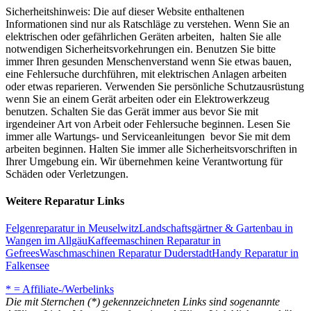
Sicherheitshinweis: Die auf dieser Website enthaltenen
Informationen sind nur als Ratschläge zu verstehen. Wenn Sie an
elektrischen oder gefährlichen Geräten arbeiten, halten Sie alle
notwendigen Sicherheitsvorkehrungen ein. Benutzen Sie bitte
immer Ihren gesunden Menschenverstand wenn Sie etwas bauen,
eine Fehlersuche durchführen, mit elektrischen Anlagen arbeiten
oder etwas reparieren. Verwenden Sie persönliche Schutzausrüstung
wenn Sie an einem Gerät arbeiten oder ein Elektrowerkzeug
benutzen. Schalten Sie das Gerät immer aus bevor Sie mit
irgendeiner Art von Arbeit oder Fehlersuche beginnen. Lesen Sie
immer alle Wartungs- und Serviceanleitungen bevor Sie mit dem
arbeiten beginnen. Halten Sie immer alle Sicherheitsvorschriften in
Ihrer Umgebung ein. Wir übernehmen keine Verantwortung für
Schäden oder Verletzungen.
Weitere Reparatur Links
Felgenreparatur in Meuselwitz
Landschaftsgärtner & Gartenbau in
Wangen im Allgäu
Kaffeemaschinen Reparatur in
Gefrees
Waschmaschinen Reparatur Duderstadt
Handy Reparatur in
Falkensee
* = Affiliate-/Werbelinks
Die mit Sternchen (*) gekennzeichneten Links sind sogenannte