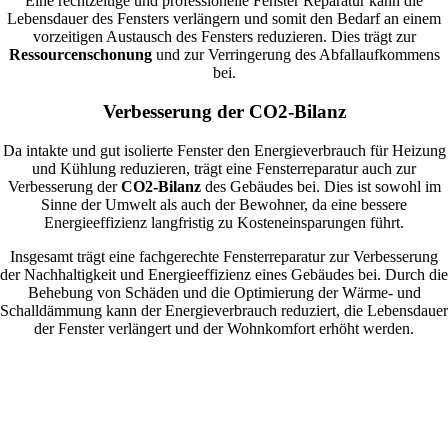
Eine rechtzeitige und professionelle Fenster Reparatur kann die
Lebensdauer des Fensters verlängern und somit den Bedarf an einem
vorzeitigen Austausch des Fensters reduzieren. Dies trägt zur
Ressourcenschonung
und zur Verringerung des Abfallaufkommens
bei.
Verbesserung der CO2-Bilanz
Da intakte und gut isolierte Fenster den Energieverbrauch für Heizung
und Kühlung reduzieren, trägt eine Fensterreparatur auch zur
Verbesserung der
CO2-Bilanz
des Gebäudes bei. Dies ist sowohl im
Sinne der Umwelt als auch der Bewohner, da eine bessere
Energieeffizienz langfristig zu Kosteneinsparungen führt.
Insgesamt trägt eine fachgerechte Fensterreparatur zur Verbesserung
der Nachhaltigkeit und Energieeffizienz eines Gebäudes bei. Durch die
Behebung von Schäden und die Optimierung der Wärme- und
Schalldämmung kann der Energieverbrauch reduziert, die Lebensdauer
der Fenster verlängert und der Wohnkomfort erhöht werden.