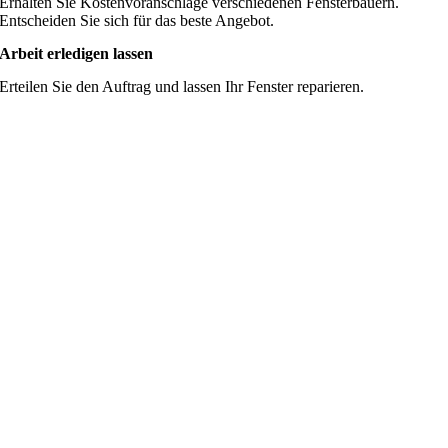
Erhalten Sie Kostenvoranschläge verschiedenen Fensterbauern.
Entscheiden Sie sich für das beste Angebot.
Arbeit erledigen lassen
Erteilen Sie den Auftrag und lassen Ihr Fenster reparieren.