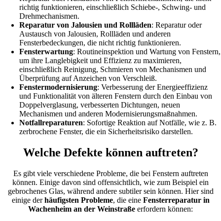
richtig funktionieren, einschließlich Schiebe-, Schwing- und
Drehmechanismen.
Reparatur von Jalousien und Rollläden
: Reparatur oder
Austausch von Jalousien, Rollläden und anderen
Fensterbedeckungen, die nicht richtig funktionieren.
Fensterwartung
: Routineinspektion und Wartung von Fenstern,
um ihre Langlebigkeit und Effizienz zu maximieren,
einschließlich Reinigung, Schmieren von Mechanismen und
Überprüfung auf Anzeichen von Verschleiß.
Fenstermodernisierung
: Verbesserung der Energieeffizienz
und Funktionalität von älteren Fenstern durch den Einbau von
Doppelverglasung, verbesserten Dichtungen, neuen
Mechanismen und anderen Modernisierungsmaßnahmen.
Notfallreparaturen
: Sofortige Reaktion auf Notfälle, wie z. B.
zerbrochene Fenster, die ein Sicherheitsrisiko darstellen.
Welche Defekte können auftreten?
Es gibt viele verschiedene Probleme, die bei Fenstern auftreten
können. Einige davon sind offensichtlich, wie zum Beispiel ein
gebrochenes Glas, während andere subtiler sein können. Hier sind
einige der
häufigsten Probleme
, die eine
Fensterreparatur in
Wachenheim an der Weinstraße
erfordern können: