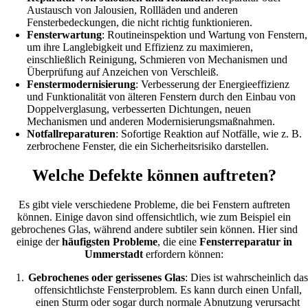
Austausch von Jalousien, Rollläden und anderen
Fensterbedeckungen, die nicht richtig funktionieren.
Fensterwartung
: Routineinspektion und Wartung von Fenstern,
um ihre Langlebigkeit und Effizienz zu maximieren,
einschließlich Reinigung, Schmieren von Mechanismen und
Überprüfung auf Anzeichen von Verschleiß.
Fenstermodernisierung
: Verbesserung der Energieeffizienz
und Funktionalität von älteren Fenstern durch den Einbau von
Doppelverglasung, verbesserten Dichtungen, neuen
Mechanismen und anderen Modernisierungsmaßnahmen.
Notfallreparaturen
: Sofortige Reaktion auf Notfälle, wie z. B.
zerbrochene Fenster, die ein Sicherheitsrisiko darstellen.
Welche Defekte können auftreten?
Es gibt viele verschiedene Probleme, die bei Fenstern auftreten
können. Einige davon sind offensichtlich, wie zum Beispiel ein
gebrochenes Glas, während andere subtiler sein können. Hier sind
einige der
häufigsten Probleme
, die eine
Fensterreparatur in
Ummerstadt
erfordern können:
Gebrochenes oder gerissenes Glas
: Dies ist wahrscheinlich das
offensichtlichste Fensterproblem. Es kann durch einen Unfall,
einen Sturm oder sogar durch normale Abnutzung verursacht