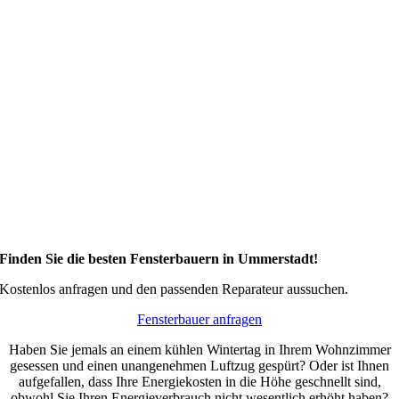
Finden Sie die besten Fensterbauern in Ummerstadt!
Kostenlos anfragen und den passenden Reparateur aussuchen.
Fensterbauer anfragen
Haben Sie jemals an einem kühlen Wintertag in Ihrem Wohnzimmer
gesessen und einen unangenehmen Luftzug gespürt? Oder ist Ihnen
aufgefallen, dass Ihre Energiekosten in die Höhe geschnellt sind,
obwohl Sie Ihren Energieverbrauch nicht wesentlich erhöht haben?