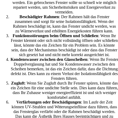
werden. Ein gebrochenes Fenster sollte so schnell wie möglich
repariert werden, um Sicherheitsrisiken und Energieverlust zu
vermeiden.
Beschädigter Rahmen
: Der Rahmen hält das Fenster
zusammen und sorgt für seine Isolationsfähigkeit. Wenn der
Rahmen beschädigt ist, kann das Fenster undicht werden, was
zu Wärmeverlust und erhöhten Energiekosten führen kann.
Funktionsstörungen beim Öffnen und Schließen
: Wenn Ihr
Fenster klemmt oder sich nicht vollständig öffnen oder schließen
lässt, könnte das ein Zeichen für ein Problem sein. Es könnte
sein, dass der Mechanismus beschädigt ist oder dass das Fenster
sich gesetzt hat und nicht mehr korrekt ausgerichtet ist.
Kondenswasser zwischen den Glasscheiben
: Wenn Ihr Fenste
Doppelverglasung hat und Sie Kondenswasser zwischen den
Scheiben bemerken, ist das ein Zeichen dafür, dass die Dichtung
defekt ist. Dies kann zu einem Verlust der Isolationsfähigkeit des
Fensters führen.
Zugluft
: Wenn Sie Zugluft durch Ihr Fenster spüren, könnte das
ein Zeichen für eine undichte Stelle sein. Dies kann dazu führen,
dass Ihr Zuhause weniger energieeffizient ist und sich weniger
komfortabel anfühlt.
Verfärbungen oder Beschädigungen
: Im Laufe der Zeit
können UV-Strahlen und Witterungseinflüsse dazu führen, dass
das Fensterglas verfärbt oder die Rahmen beschädigt werden.
Das kann die Ästhetik Ihres Hauses beeinträchtigen und zu