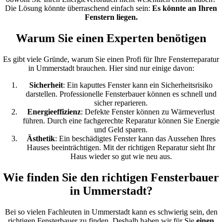
Die Lösung könnte überraschend einfach sein:
Es könnte an Ihren
Fenstern liegen.
Warum Sie einen Experten benötigen
Es gibt viele Gründe, warum Sie einen Profi für Ihre Fensterreparatur
in Ummerstadt brauchen. Hier sind nur einige davon:
Sicherheit
: Ein kaputtes Fenster kann ein Sicherheitsrisiko
darstellen. Professionelle Fensterbauer können es schnell und
sicher reparieren.
Energieeffizienz
: Defekte Fenster können zu Wärmeverlust
führen. Durch eine fachgerechte Reparatur können Sie Energie
und Geld sparen.
Ästhetik
: Ein beschädigtes Fenster kann das Aussehen Ihres
Hauses beeinträchtigen. Mit der richtigen Reparatur sieht Ihr
Haus wieder so gut wie neu aus.
Wie finden Sie den richtigen Fensterbauer
in Ummerstadt?
Bei so vielen Fachleuten in Ummerstadt kann es schwierig sein, den
richtigen Fensterbauer zu finden. Deshalb haben wir für Sie
einen