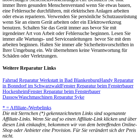
immer Ihren gesunden Menschenverstand wenn Sie etwas bauen,
eine Fehlersuche durchführen, mit elektrischen Anlagen arbeiten
oder etwas reparieren. Verwenden Sie persönliche Schutzausrüstung
wenn Sie an einem Gerät arbeiten oder ein Elektrowerkzeug
benutzen. Schalten Sie das Gerät immer aus bevor Sie mit
irgendeiner Art von Arbeit oder Fehlersuche beginnen. Lesen Sie
immer alle Wartungs- und Serviceanleitungen bevor Sie mit dem
arbeiten beginnen. Halten Sie immer alle Sicherheitsvorschriften in
Ihrer Umgebung ein. Wir übernehmen keine Verantwortung für
Schäden oder Verletzungen.
Weitere Reparatur Links
Fahrrad Reparatur Werkstatt in Bad Blankenburg
Handy Reparatur
in Bonndorf im Schwarzwald
Fenster Reparatur beim Fensterbauer
Hockenheim
Fenster Reparatur beim Fensterbauer
Dassow
Waschmaschinen Reparatur Syke
* = Affiliate-/Werbelinks
Die mit Sternchen (*) gekennzeichneten Links sind sogenannte
Affiliate-Links. Wenn Sie auf so einen Affiliate-Link klicken und über
diesen Link einkaufen, bekommen wir von dem betreffenden Online-
Shop oder Anbieter eine Provision. Für Sie verändert sich der Preis
nicht.