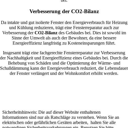
bei.
Verbesserung der CO2-Bilanz
Da intakte und gut isolierte Fenster den Energieverbrauch für Heizung
und Kühlung reduzieren, trägt eine Fensterreparatur auch zur
Verbesserung der
CO2-Bilanz
des Gebäudes bei. Dies ist sowohl im
Sinne der Umwelt als auch der Bewohner, da eine bessere
Energieeffizienz langfristig zu Kosteneinsparungen führt.
Insgesamt trägt eine fachgerechte Fensterreparatur zur Verbesserung
der Nachhaltigkeit und Energieeffizienz eines Gebäudes bei. Durch die
Behebung von Schäden und die Optimierung der Wärme- und
Schalldämmung kann der Energieverbrauch reduziert, die Lebensdauer
der Fenster verlängert und der Wohnkomfort erhöht werden.
Sicherheitshinweis: Die auf dieser Website enthaltenen
Informationen sind nur als Ratschläge zu verstehen. Wenn Sie an
elektrischen oder gefährlichen Geräten arbeiten, halten Sie alle
notwendigen Sicherheitsvorkehrungen ein. Benutzen Sie bitte