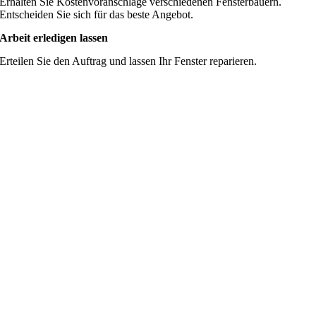
Erhalten Sie Kostenvoranschläge verschiedenen Fensterbauern.
Entscheiden Sie sich für das beste Angebot.
Arbeit erledigen lassen
Erteilen Sie den Auftrag und lassen Ihr Fenster reparieren.