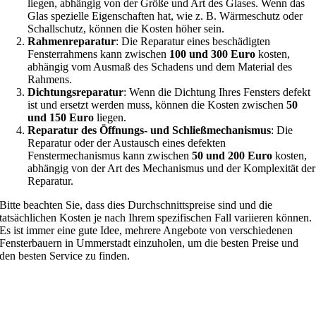
liegen, abhängig von der Größe und Art des Glases. Wenn das
Glas spezielle Eigenschaften hat, wie z. B. Wärmeschutz oder
Schallschutz, können die Kosten höher sein.
Rahmenreparatur
: Die Reparatur eines beschädigten
Fensterrahmens kann zwischen
100 und 300 Euro
kosten,
abhängig vom Ausmaß des Schadens und dem Material des
Rahmens.
Dichtungsreparatur
: Wenn die Dichtung Ihres Fensters defekt
ist und ersetzt werden muss, können die Kosten zwischen
50
und 150 Euro
liegen.
Reparatur des Öffnungs- und Schließmechanismus
: Die
Reparatur oder der Austausch eines defekten
Fenstermechanismus kann zwischen
50 und 200 Euro
kosten,
abhängig von der Art des Mechanismus und der Komplexität der
Reparatur.
Bitte beachten Sie, dass dies Durchschnittspreise sind und die
tatsächlichen Kosten je nach Ihrem spezifischen Fall variieren können.
Es ist immer eine gute Idee, mehrere Angebote von verschiedenen
Fensterbauern in Ummerstadt einzuholen, um die besten Preise und
den besten Service zu finden.