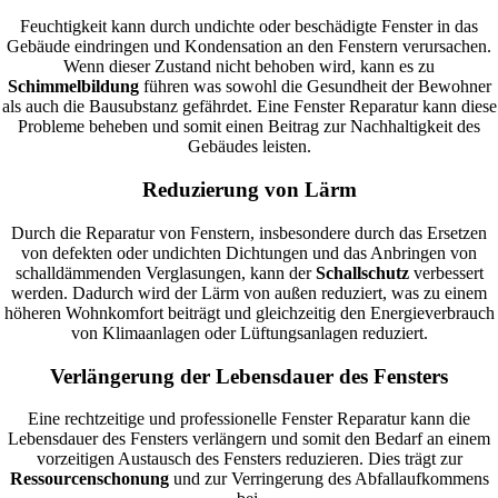
Feuchtigkeit kann durch undichte oder beschädigte Fenster in das
Gebäude eindringen und Kondensation an den Fenstern verursachen.
Wenn dieser Zustand nicht behoben wird, kann es zu
Schimmelbildung
führen was sowohl die Gesundheit der Bewohner
als auch die Bausubstanz gefährdet. Eine Fenster Reparatur kann diese
Probleme beheben und somit einen Beitrag zur Nachhaltigkeit des
Gebäudes leisten.
Reduzierung von Lärm
Durch die Reparatur von Fenstern, insbesondere durch das Ersetzen
von defekten oder undichten Dichtungen und das Anbringen von
schalldämmenden Verglasungen, kann der
Schallschutz
verbessert
werden. Dadurch wird der Lärm von außen reduziert, was zu einem
höheren Wohnkomfort beiträgt und gleichzeitig den Energieverbrauch
von Klimaanlagen oder Lüftungsanlagen reduziert.
Verlängerung der Lebensdauer des Fensters
Eine rechtzeitige und professionelle Fenster Reparatur kann die
Lebensdauer des Fensters verlängern und somit den Bedarf an einem
vorzeitigen Austausch des Fensters reduzieren. Dies trägt zur
Ressourcenschonung
und zur Verringerung des Abfallaufkommens