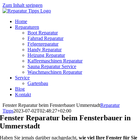
Zum Inhalt springen
Home
Reparaturen
Boot Reparatur
Fahrrad Reparatur
Felgenreparatur
Handy Reparatur
Heizung Reparatur
Kaffeemaschinen Reparatur
Sauna Reparatur Service
Waschmaschinen Reparatur
Service
Gartenbau
Blog
Kontakt
Fenster Reparatur beim Fensterbauer Ummerstadt
Reparatur
Tipps
2023-07-02T02:48:27+02:00
Fenster Reparatur beim Fensterbauer in
Ummerstadt
Haben Sie jemals darüber nachgedacht,
wie viel Ihre Fenster für Sie