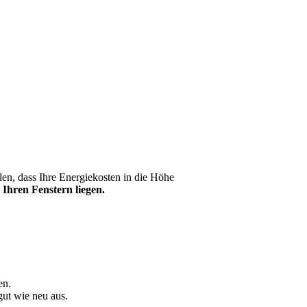
en, dass Ihre Energiekosten in die Höhe
 Ihren Fenstern liegen.
en.
gut wie neu aus.