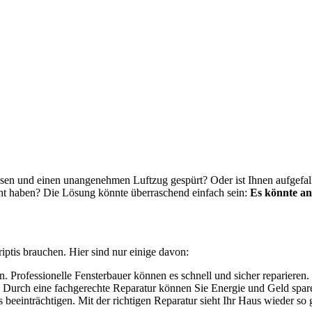
en und einen unangenehmen Luftzug gespürt? Oder ist Ihnen aufgefall
öht haben? Die Lösung könnte überraschend einfach sein:
Es könnte an
riptis brauchen. Hier sind nur einige davon:
en. Professionelle Fensterbauer können es schnell und sicher reparieren.
 Durch eine fachgerechte Reparatur können Sie Energie und Geld spar
beeinträchtigen. Mit der richtigen Reparatur sieht Ihr Haus wieder so 