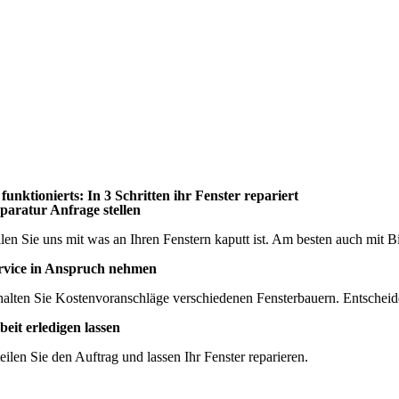
 funktionierts: In 3 Schritten ihr Fenster repariert
paratur Anfrage stellen
ilen Sie uns mit was an Ihren Fenstern kaputt ist. Am besten auch mit Bi
rvice in Anspruch nehmen
halten Sie Kostenvoranschläge verschiedenen Fensterbauern. Entscheide
beit erledigen lassen
teilen Sie den Auftrag und lassen Ihr Fenster reparieren.