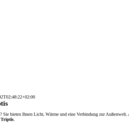
02T02:48:22+02:00
tis
n
? Sie bieten Ihnen Licht, Wärme und eine Verbindung zur Außenwelt. A
Triptis
.