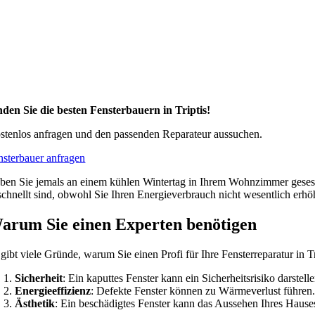
nden Sie die besten Fensterbauern in Triptis!
stenlos anfragen und den passenden Reparateur aussuchen.
nsterbauer anfragen
ben Sie jemals an einem kühlen Wintertag in Ihrem Wohnzimmer gesess
schnellt sind, obwohl Sie Ihren Energieverbrauch nicht wesentlich erh
arum Sie einen Experten benötigen
 gibt viele Gründe, warum Sie einen Profi für Ihre Fensterreparatur in T
Sicherheit
: Ein kaputtes Fenster kann ein Sicherheitsrisiko darstell
Energieeffizienz
: Defekte Fenster können zu Wärmeverlust führen.
Ästhetik
: Ein beschädigtes Fenster kann das Aussehen Ihres Hauses 