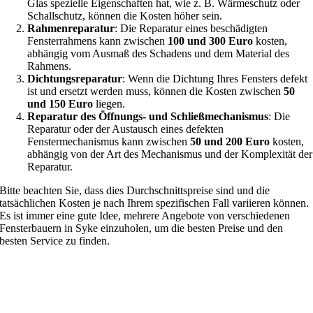
Glas spezielle Eigenschaften hat, wie z. B. Wärmeschutz oder
Schallschutz, können die Kosten höher sein.
Rahmenreparatur
: Die Reparatur eines beschädigten
Fensterrahmens kann zwischen
100 und 300 Euro
kosten,
abhängig vom Ausmaß des Schadens und dem Material des
Rahmens.
Dichtungsreparatur
: Wenn die Dichtung Ihres Fensters defekt
ist und ersetzt werden muss, können die Kosten zwischen
50
und 150 Euro
liegen.
Reparatur des Öffnungs- und Schließmechanismus
: Die
Reparatur oder der Austausch eines defekten
Fenstermechanismus kann zwischen
50 und 200 Euro
kosten,
abhängig von der Art des Mechanismus und der Komplexität der
Reparatur.
Bitte beachten Sie, dass dies Durchschnittspreise sind und die
tatsächlichen Kosten je nach Ihrem spezifischen Fall variieren können.
Es ist immer eine gute Idee, mehrere Angebote von verschiedenen
Fensterbauern in Syke einzuholen, um die besten Preise und den
besten Service zu finden.