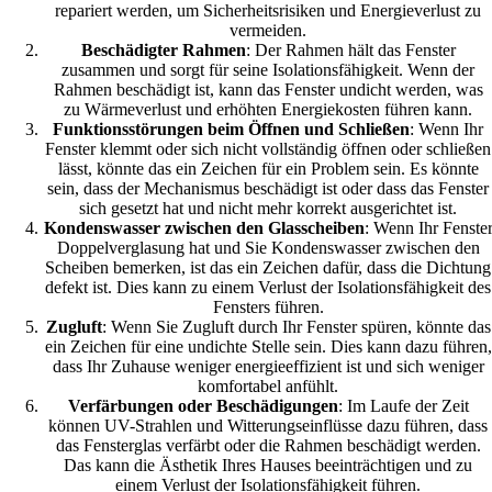
repariert werden, um Sicherheitsrisiken und Energieverlust zu
vermeiden.
Beschädigter Rahmen
: Der Rahmen hält das Fenster
zusammen und sorgt für seine Isolationsfähigkeit. Wenn der
Rahmen beschädigt ist, kann das Fenster undicht werden, was
zu Wärmeverlust und erhöhten Energiekosten führen kann.
Funktionsstörungen beim Öffnen und Schließen
: Wenn Ihr
Fenster klemmt oder sich nicht vollständig öffnen oder schließen
lässt, könnte das ein Zeichen für ein Problem sein. Es könnte
sein, dass der Mechanismus beschädigt ist oder dass das Fenster
sich gesetzt hat und nicht mehr korrekt ausgerichtet ist.
Kondenswasser zwischen den Glasscheiben
: Wenn Ihr Fenste
Doppelverglasung hat und Sie Kondenswasser zwischen den
Scheiben bemerken, ist das ein Zeichen dafür, dass die Dichtung
defekt ist. Dies kann zu einem Verlust der Isolationsfähigkeit des
Fensters führen.
Zugluft
: Wenn Sie Zugluft durch Ihr Fenster spüren, könnte das
ein Zeichen für eine undichte Stelle sein. Dies kann dazu führen,
dass Ihr Zuhause weniger energieeffizient ist und sich weniger
komfortabel anfühlt.
Verfärbungen oder Beschädigungen
: Im Laufe der Zeit
können UV-Strahlen und Witterungseinflüsse dazu führen, dass
das Fensterglas verfärbt oder die Rahmen beschädigt werden.
Das kann die Ästhetik Ihres Hauses beeinträchtigen und zu
einem Verlust der Isolationsfähigkeit führen.