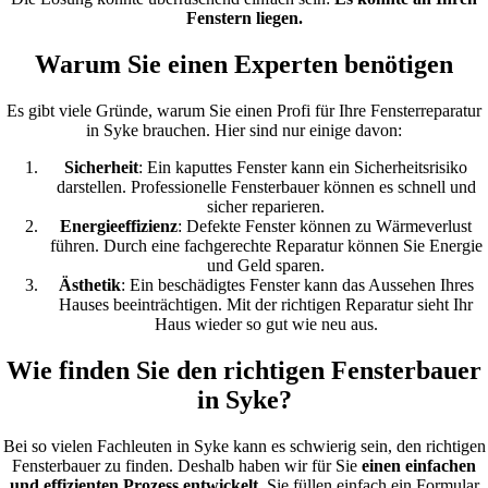
Fenstern liegen.
Warum Sie einen Experten benötigen
Es gibt viele Gründe, warum Sie einen Profi für Ihre Fensterreparatur
in Syke brauchen. Hier sind nur einige davon:
Sicherheit
: Ein kaputtes Fenster kann ein Sicherheitsrisiko
darstellen. Professionelle Fensterbauer können es schnell und
sicher reparieren.
Energieeffizienz
: Defekte Fenster können zu Wärmeverlust
führen. Durch eine fachgerechte Reparatur können Sie Energie
und Geld sparen.
Ästhetik
: Ein beschädigtes Fenster kann das Aussehen Ihres
Hauses beeinträchtigen. Mit der richtigen Reparatur sieht Ihr
Haus wieder so gut wie neu aus.
Wie finden Sie den richtigen Fensterbauer
in Syke?
Bei so vielen Fachleuten in Syke kann es schwierig sein, den richtigen
Fensterbauer zu finden. Deshalb haben wir für Sie
einen einfachen
und effizienten Prozess entwickelt
. Sie füllen einfach ein Formular