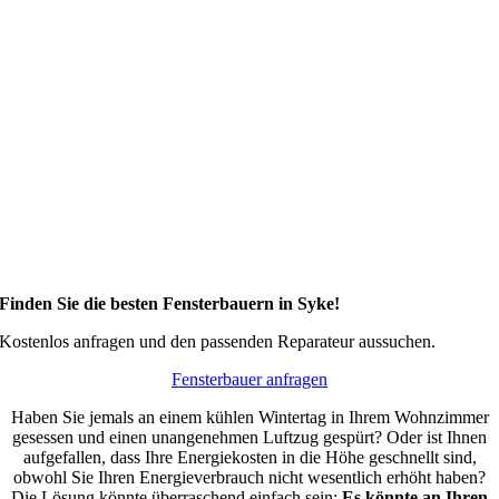
Finden Sie die besten Fensterbauern in Syke!
Kostenlos anfragen und den passenden Reparateur aussuchen.
Fensterbauer anfragen
Haben Sie jemals an einem kühlen Wintertag in Ihrem Wohnzimmer
gesessen und einen unangenehmen Luftzug gespürt? Oder ist Ihnen
aufgefallen, dass Ihre Energiekosten in die Höhe geschnellt sind,
obwohl Sie Ihren Energieverbrauch nicht wesentlich erhöht haben?
Die Lösung könnte überraschend einfach sein:
Es könnte an Ihren