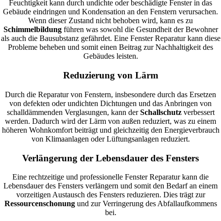
Feuchtigkeit kann durch undichte oder beschädigte Fenster in das
Gebäude eindringen und Kondensation an den Fenstern verursachen.
Wenn dieser Zustand nicht behoben wird, kann es zu
Schimmelbildung
führen was sowohl die Gesundheit der Bewohner
als auch die Bausubstanz gefährdet. Eine Fenster Reparatur kann diese
Probleme beheben und somit einen Beitrag zur Nachhaltigkeit des
Gebäudes leisten.
Reduzierung von Lärm
Durch die Reparatur von Fenstern, insbesondere durch das Ersetzen
von defekten oder undichten Dichtungen und das Anbringen von
schalldämmenden Verglasungen, kann der
Schallschutz
verbessert
werden. Dadurch wird der Lärm von außen reduziert, was zu einem
höheren Wohnkomfort beiträgt und gleichzeitig den Energieverbrauch
von Klimaanlagen oder Lüftungsanlagen reduziert.
Verlängerung der Lebensdauer des Fensters
Eine rechtzeitige und professionelle Fenster Reparatur kann die
Lebensdauer des Fensters verlängern und somit den Bedarf an einem
vorzeitigen Austausch des Fensters reduzieren. Dies trägt zur
Ressourcenschonung
und zur Verringerung des Abfallaufkommens
bei.