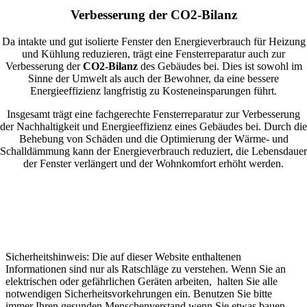
Verbesserung der CO2-Bilanz
Da intakte und gut isolierte Fenster den Energieverbrauch für Heizung
und Kühlung reduzieren, trägt eine Fensterreparatur auch zur
Verbesserung der
CO2-Bilanz
des Gebäudes bei. Dies ist sowohl im
Sinne der Umwelt als auch der Bewohner, da eine bessere
Energieeffizienz langfristig zu Kosteneinsparungen führt.
Insgesamt trägt eine fachgerechte Fensterreparatur zur Verbesserung
der Nachhaltigkeit und Energieeffizienz eines Gebäudes bei. Durch die
Behebung von Schäden und die Optimierung der Wärme- und
Schalldämmung kann der Energieverbrauch reduziert, die Lebensdauer
der Fenster verlängert und der Wohnkomfort erhöht werden.
Sicherheitshinweis: Die auf dieser Website enthaltenen
Informationen sind nur als Ratschläge zu verstehen. Wenn Sie an
elektrischen oder gefährlichen Geräten arbeiten, halten Sie alle
notwendigen Sicherheitsvorkehrungen ein. Benutzen Sie bitte
immer Ihren gesunden Menschenverstand wenn Sie etwas bauen,