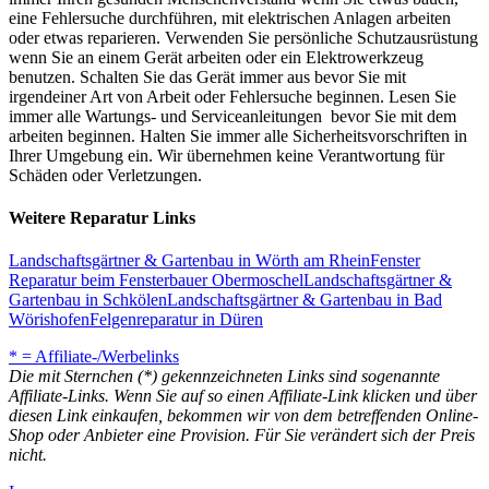
eine Fehlersuche durchführen, mit elektrischen Anlagen arbeiten
oder etwas reparieren. Verwenden Sie persönliche Schutzausrüstung
wenn Sie an einem Gerät arbeiten oder ein Elektrowerkzeug
benutzen. Schalten Sie das Gerät immer aus bevor Sie mit
irgendeiner Art von Arbeit oder Fehlersuche beginnen. Lesen Sie
immer alle Wartungs- und Serviceanleitungen bevor Sie mit dem
arbeiten beginnen. Halten Sie immer alle Sicherheitsvorschriften in
Ihrer Umgebung ein. Wir übernehmen keine Verantwortung für
Schäden oder Verletzungen.
Weitere Reparatur Links
Landschaftsgärtner & Gartenbau in Wörth am Rhein
Fenster
Reparatur beim Fensterbauer Obermoschel
Landschaftsgärtner &
Gartenbau in Schkölen
Landschaftsgärtner & Gartenbau in Bad
Wörishofen
Felgenreparatur in Düren
* = Affiliate-/Werbelinks
Die mit Sternchen (*) gekennzeichneten Links sind sogenannte
Affiliate-Links. Wenn Sie auf so einen Affiliate-Link klicken und über
diesen Link einkaufen, bekommen wir von dem betreffenden Online-
Shop oder Anbieter eine Provision. Für Sie verändert sich der Preis
nicht.