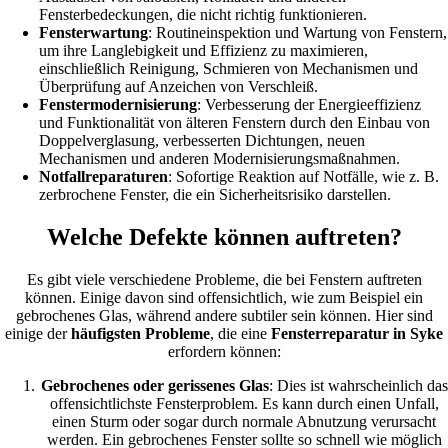
Fensterbedeckungen, die nicht richtig funktionieren.
Fensterwartung
: Routineinspektion und Wartung von Fenstern,
um ihre Langlebigkeit und Effizienz zu maximieren,
einschließlich Reinigung, Schmieren von Mechanismen und
Überprüfung auf Anzeichen von Verschleiß.
Fenstermodernisierung
: Verbesserung der Energieeffizienz
und Funktionalität von älteren Fenstern durch den Einbau von
Doppelverglasung, verbesserten Dichtungen, neuen
Mechanismen und anderen Modernisierungsmaßnahmen.
Notfallreparaturen
: Sofortige Reaktion auf Notfälle, wie z. B.
zerbrochene Fenster, die ein Sicherheitsrisiko darstellen.
Welche Defekte können auftreten?
Es gibt viele verschiedene Probleme, die bei Fenstern auftreten
können. Einige davon sind offensichtlich, wie zum Beispiel ein
gebrochenes Glas, während andere subtiler sein können. Hier sind
einige der
häufigsten Probleme
, die eine
Fensterreparatur in Syke
erfordern können:
Gebrochenes oder gerissenes Glas
: Dies ist wahrscheinlich das
offensichtlichste Fensterproblem. Es kann durch einen Unfall,
einen Sturm oder sogar durch normale Abnutzung verursacht
werden. Ein gebrochenes Fenster sollte so schnell wie möglich