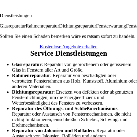
Dienstleistungen
Glasreparatur
Rahmenreparatur
Dichtungsreparatur
Fensterwartung
Fenst
Sollten Sie einen Schaden bemerken wäre es ratsam sofort zu handeln.
Kostenlose Angebote erhalten
Service Dienstleistungen
Glasreparatur
: Reparatur von gebrochenem oder gerissenem
Glas in Fenstern aller Art und Größe.
Rahmenreparatur
: Reparatur von beschädigten oder
verrotteten Fensterrahmen aus Holz, Kunststoff, Aluminium ode
anderen Materialien.
Dichtungsreparatur
: Ersetzen von defekten oder abgenutzten
Fensterdichtungen, um die Energieeffizienz und
Wetterbeständigkeit des Fensters zu verbessern.
Reparatur des Öffnungs- und Schließmechanismus
:
Reparatur oder Austausch von Fenstermechanismen, die nicht
richtig funktionieren, einschließlich Schiebe-, Schwing- und
Drehmechanismen.
Reparatur von Jalousien und Rollläden
: Reparatur oder
Austausch von Jalousien, Rollläden und anderen