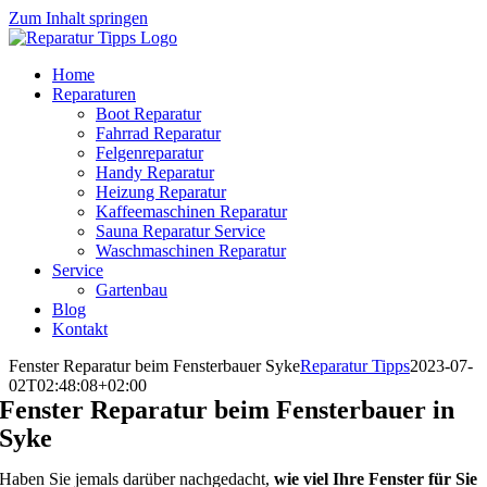
Zum Inhalt springen
Home
Reparaturen
Boot Reparatur
Fahrrad Reparatur
Felgenreparatur
Handy Reparatur
Heizung Reparatur
Kaffeemaschinen Reparatur
Sauna Reparatur Service
Waschmaschinen Reparatur
Service
Gartenbau
Blog
Kontakt
Fenster Reparatur beim Fensterbauer Syke
Reparatur Tipps
2023-07-
02T02:48:08+02:00
Fenster Reparatur beim Fensterbauer in
Syke
Haben Sie jemals darüber nachgedacht,
wie viel Ihre Fenster für Sie