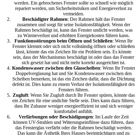
werden. Ein gebrochenes Fenster sollte so schnell wie möglich
repariert werden, um Sicherheitsrisiken und Energieverlust zu
vermeiden.
Beschädigter Rahmen
: Der Rahmen hält das Fenster
zusammen und sorgt für seine Isolationsfähigkeit. Wenn der
Rahmen beschädigt ist, kann das Fenster undicht werden, was
zu Wärmeverlust und erhöhten Energiekosten führen kann.
Funktionsstörungen beim Öffnen und Schließen
: Wenn Ihr
Fenster klemmt oder sich nicht vollständig öffnen oder schließen
lässt, könnte das ein Zeichen für ein Problem sein. Es könnte
sein, dass der Mechanismus beschädigt ist oder dass das Fenster
sich gesetzt hat und nicht mehr korrekt ausgerichtet ist.
Kondenswasser zwischen den Glasscheiben
: Wenn Ihr Fenste
Doppelverglasung hat und Sie Kondenswasser zwischen den
Scheiben bemerken, ist das ein Zeichen dafür, dass die Dichtung
defekt ist. Dies kann zu einem Verlust der Isolationsfähigkeit des
Fensters führen.
Zugluft
: Wenn Sie Zugluft durch Ihr Fenster spüren, könnte das
ein Zeichen für eine undichte Stelle sein. Dies kann dazu führen,
dass Ihr Zuhause weniger energieeffizient ist und sich weniger
komfortabel anfühlt.
Verfärbungen oder Beschädigungen
: Im Laufe der Zeit
können UV-Strahlen und Witterungseinflüsse dazu führen, dass
das Fensterglas verfärbt oder die Rahmen beschädigt werden.
Das kann die Ästhetik Ihres Hauses beeinträchtigen und zu