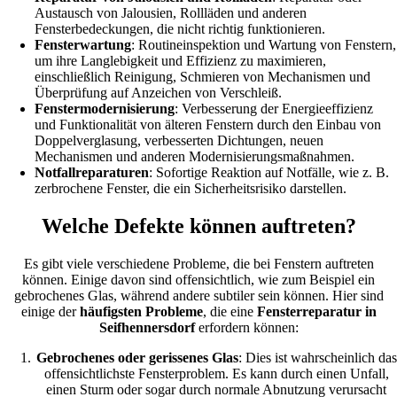
Austausch von Jalousien, Rollläden und anderen
Fensterbedeckungen, die nicht richtig funktionieren.
Fensterwartung
: Routineinspektion und Wartung von Fenstern,
um ihre Langlebigkeit und Effizienz zu maximieren,
einschließlich Reinigung, Schmieren von Mechanismen und
Überprüfung auf Anzeichen von Verschleiß.
Fenstermodernisierung
: Verbesserung der Energieeffizienz
und Funktionalität von älteren Fenstern durch den Einbau von
Doppelverglasung, verbesserten Dichtungen, neuen
Mechanismen und anderen Modernisierungsmaßnahmen.
Notfallreparaturen
: Sofortige Reaktion auf Notfälle, wie z. B.
zerbrochene Fenster, die ein Sicherheitsrisiko darstellen.
Welche Defekte können auftreten?
Es gibt viele verschiedene Probleme, die bei Fenstern auftreten
können. Einige davon sind offensichtlich, wie zum Beispiel ein
gebrochenes Glas, während andere subtiler sein können. Hier sind
einige der
häufigsten Probleme
, die eine
Fensterreparatur in
Seifhennersdorf
erfordern können:
Gebrochenes oder gerissenes Glas
: Dies ist wahrscheinlich das
offensichtlichste Fensterproblem. Es kann durch einen Unfall,
einen Sturm oder sogar durch normale Abnutzung verursacht