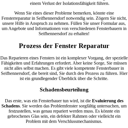
einem Verlust der Isolationsfähigkeit führen.
Wenn Sie eines dieser Probleme bemerken, könnte eine
Fensterreparatur in Seifhennersdorf notwendig sein. Zögern Sie nicht,
unsere Hilfe in Anspruch zu nehmen. Füllen Sie unser Formular aus,
um Angebote und Informationen von verschiedenen Fensterbauern in
Seifhennersdorf zu erhalten!
Prozess der Fenster Reparatur
Das Reparieren eines Fensters ist ein komplexer Vorgang, der spezielle
Fähigkeiten und Erfahrungen erfordert. Aber keine Sorge, Sie müssen
nicht alles selbst machen. Es gibt viele kompetente Fensterbauer in
Seifhennersdorf, die bereit sind, Sie durch den Prozess zu führen. Hier
ist ein grundlegender Überblick über die Schritte.
Schadensbeurteilung
Das erste, was ein Fensterbauer tun wird, ist die
Evaluierung des
Schadens
. Sie werden das Problemfenster sorgfältig untersuchen, um
festzustellen, was genau repariert werden muss. Es könnte ein
gebrochenes Glas sein, ein defekter Rahmen oder vielleicht ein
Problem mit dem Verschlussmechanismus.