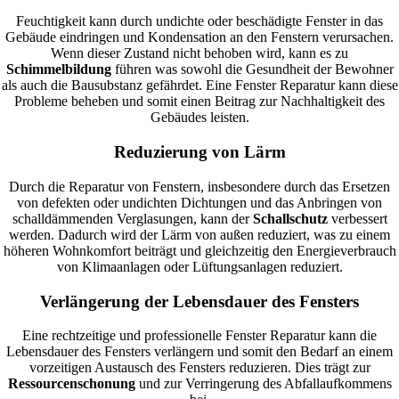
Feuchtigkeit kann durch undichte oder beschädigte Fenster in das
Gebäude eindringen und Kondensation an den Fenstern verursachen.
Wenn dieser Zustand nicht behoben wird, kann es zu
Schimmelbildung
führen was sowohl die Gesundheit der Bewohner
als auch die Bausubstanz gefährdet. Eine Fenster Reparatur kann diese
Probleme beheben und somit einen Beitrag zur Nachhaltigkeit des
Gebäudes leisten.
Reduzierung von Lärm
Durch die Reparatur von Fenstern, insbesondere durch das Ersetzen
von defekten oder undichten Dichtungen und das Anbringen von
schalldämmenden Verglasungen, kann der
Schallschutz
verbessert
werden. Dadurch wird der Lärm von außen reduziert, was zu einem
höheren Wohnkomfort beiträgt und gleichzeitig den Energieverbrauch
von Klimaanlagen oder Lüftungsanlagen reduziert.
Verlängerung der Lebensdauer des Fensters
Eine rechtzeitige und professionelle Fenster Reparatur kann die
Lebensdauer des Fensters verlängern und somit den Bedarf an einem
vorzeitigen Austausch des Fensters reduzieren. Dies trägt zur
Ressourcenschonung
und zur Verringerung des Abfallaufkommens