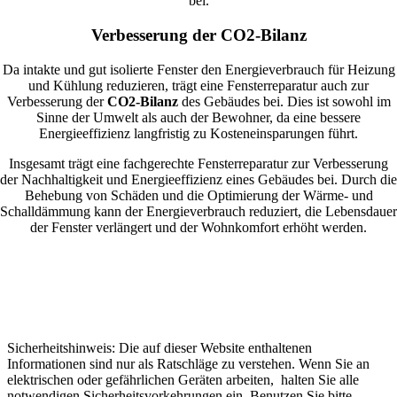
bei.
Verbesserung der CO2-Bilanz
Da intakte und gut isolierte Fenster den Energieverbrauch für Heizung
und Kühlung reduzieren, trägt eine Fensterreparatur auch zur
Verbesserung der
CO2-Bilanz
des Gebäudes bei. Dies ist sowohl im
Sinne der Umwelt als auch der Bewohner, da eine bessere
Energieeffizienz langfristig zu Kosteneinsparungen führt.
Insgesamt trägt eine fachgerechte Fensterreparatur zur Verbesserung
der Nachhaltigkeit und Energieeffizienz eines Gebäudes bei. Durch die
Behebung von Schäden und die Optimierung der Wärme- und
Schalldämmung kann der Energieverbrauch reduziert, die Lebensdauer
der Fenster verlängert und der Wohnkomfort erhöht werden.
Sicherheitshinweis: Die auf dieser Website enthaltenen
Informationen sind nur als Ratschläge zu verstehen. Wenn Sie an
elektrischen oder gefährlichen Geräten arbeiten, halten Sie alle
notwendigen Sicherheitsvorkehrungen ein. Benutzen Sie bitte