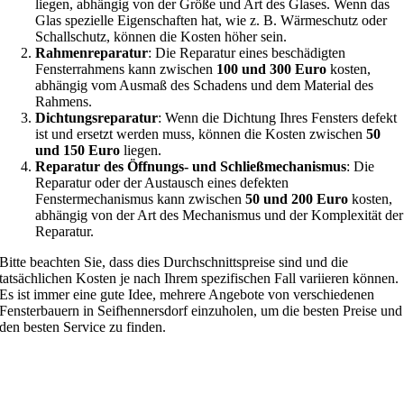
liegen, abhängig von der Größe und Art des Glases. Wenn das
Glas spezielle Eigenschaften hat, wie z. B. Wärmeschutz oder
Schallschutz, können die Kosten höher sein.
Rahmenreparatur
: Die Reparatur eines beschädigten
Fensterrahmens kann zwischen
100 und 300 Euro
kosten,
abhängig vom Ausmaß des Schadens und dem Material des
Rahmens.
Dichtungsreparatur
: Wenn die Dichtung Ihres Fensters defekt
ist und ersetzt werden muss, können die Kosten zwischen
50
und 150 Euro
liegen.
Reparatur des Öffnungs- und Schließmechanismus
: Die
Reparatur oder der Austausch eines defekten
Fenstermechanismus kann zwischen
50 und 200 Euro
kosten,
abhängig von der Art des Mechanismus und der Komplexität der
Reparatur.
Bitte beachten Sie, dass dies Durchschnittspreise sind und die
tatsächlichen Kosten je nach Ihrem spezifischen Fall variieren können.
Es ist immer eine gute Idee, mehrere Angebote von verschiedenen
Fensterbauern in Seifhennersdorf einzuholen, um die besten Preise und
den besten Service zu finden.