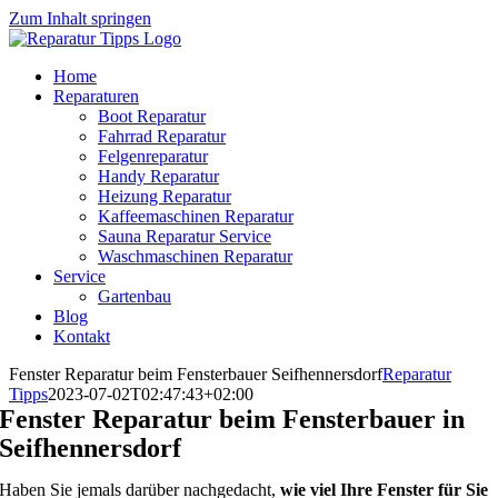
Zum Inhalt springen
Home
Reparaturen
Boot Reparatur
Fahrrad Reparatur
Felgenreparatur
Handy Reparatur
Heizung Reparatur
Kaffeemaschinen Reparatur
Sauna Reparatur Service
Waschmaschinen Reparatur
Service
Gartenbau
Blog
Kontakt
Fenster Reparatur beim Fensterbauer Seifhennersdorf
Reparatur
Tipps
2023-07-02T02:47:43+02:00
Fenster Reparatur beim Fensterbauer in
Seifhennersdorf
Haben Sie jemals darüber nachgedacht,
wie viel Ihre Fenster für Sie