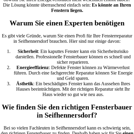
Die Lösung könnte überraschend einfach sein:
Es könnte an Ihren
Fenstern liegen.
Warum Sie einen Experten benötigen
Es gibt viele Gründe, warum Sie einen Profi für Ihre Fensterreparatur
in Seifhennersdorf brauchen. Hier sind nur einige davon:
Sicherheit
: Ein kaputtes Fenster kann ein Sicherheitsrisiko
darstellen. Professionelle Fensterbauer können es schnell und
sicher reparieren.
Energieeffizienz
: Defekte Fenster können zu Wärmeverlust
führen. Durch eine fachgerechte Reparatur können Sie Energie
und Geld sparen.
Ästhetik
: Ein beschädigtes Fenster kann das Aussehen Ihres
Hauses beeinträchtigen. Mit der richtigen Reparatur sieht Ihr
Haus wieder so gut wie neu aus.
Wie finden Sie den richtigen Fensterbauer
in Seifhennersdorf?
Bei so vielen Fachleuten in Seifhennersdorf kann es schwierig sein,
den richtigen Fensterbauer zu finden. Deshalb haben wir für Sie
einen