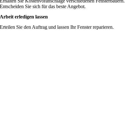
Erhalten Sie Kostenvoranschläge verschiedenen Fensterbauern.
Entscheiden Sie sich für das beste Angebot.
Arbeit erledigen lassen
Erteilen Sie den Auftrag und lassen Ihr Fenster reparieren.