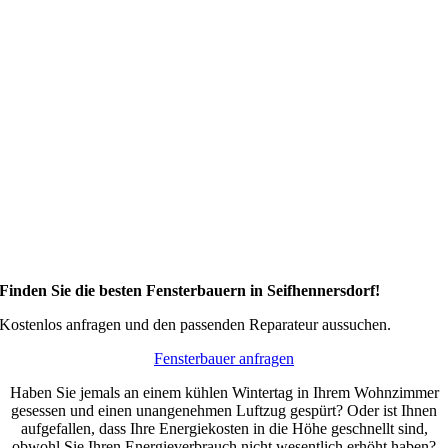
Finden Sie die besten Fensterbauern in Seifhennersdorf!
Kostenlos anfragen und den passenden Reparateur aussuchen.
Fensterbauer anfragen
Haben Sie jemals an einem kühlen Wintertag in Ihrem Wohnzimmer
gesessen und einen unangenehmen Luftzug gespürt? Oder ist Ihnen
aufgefallen, dass Ihre Energiekosten in die Höhe geschnellt sind,
obwohl Sie Ihren Energieverbrauch nicht wesentlich erhöht haben?