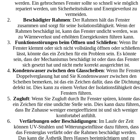
werden. Ein gebrochenes Fenster sollte so schnell wie möglich
repariert werden, um Sicherheitsrisiken und Energieverlust zu
vermeiden.
Beschädigter Rahmen
: Der Rahmen hält das Fenster
zusammen und sorgt für seine Isolationsfähigkeit. Wenn der
Rahmen beschädigt ist, kann das Fenster undicht werden, was
zu Wärmeverlust und erhöhten Energiekosten führen kann.
Funktionsstörungen beim Öffnen und Schließen
: Wenn Ihr
Fenster klemmt oder sich nicht vollständig öffnen oder schließen
lässt, könnte das ein Zeichen für ein Problem sein. Es könnte
sein, dass der Mechanismus beschädigt ist oder dass das Fenster
sich gesetzt hat und nicht mehr korrekt ausgerichtet ist.
Kondenswasser zwischen den Glasscheiben
: Wenn Ihr Fenste
Doppelverglasung hat und Sie Kondenswasser zwischen den
Scheiben bemerken, ist das ein Zeichen dafür, dass die Dichtung
defekt ist. Dies kann zu einem Verlust der Isolationsfähigkeit des
Fensters führen.
Zugluft
: Wenn Sie Zugluft durch Ihr Fenster spüren, könnte das
ein Zeichen für eine undichte Stelle sein. Dies kann dazu führen,
dass Ihr Zuhause weniger energieeffizient ist und sich weniger
komfortabel anfühlt.
Verfärbungen oder Beschädigungen
: Im Laufe der Zeit
können UV-Strahlen und Witterungseinflüsse dazu führen, dass
das Fensterglas verfärbt oder die Rahmen beschädigt werden.
Das kann die Ästhetik Ihres Hauses beeinträchtigen und zu