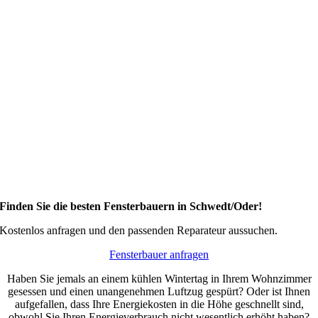
Finden Sie die besten Fensterbauern in Schwedt/Oder!
Kostenlos anfragen und den passenden Reparateur aussuchen.
Fensterbauer anfragen
Haben Sie jemals an einem kühlen Wintertag in Ihrem Wohnzimmer
gesessen und einen unangenehmen Luftzug gespürt? Oder ist Ihnen
aufgefallen, dass Ihre Energiekosten in die Höhe geschnellt sind,
obwohl Sie Ihren Energieverbrauch nicht wesentlich erhöht haben?