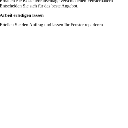
Erhalten Sie Kostenvoranschläge verschiedenen Fensterbauern.
Entscheiden Sie sich für das beste Angebot.
Arbeit erledigen lassen
Erteilen Sie den Auftrag und lassen Ihr Fenster reparieren.