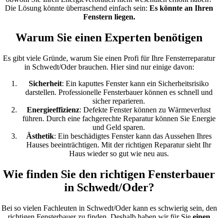
Die Lösung könnte überraschend einfach sein:
Es könnte an Ihren
Fenstern liegen.
Warum Sie einen Experten benötigen
Es gibt viele Gründe, warum Sie einen Profi für Ihre Fensterreparatur
in Schwedt/Oder brauchen. Hier sind nur einige davon:
Sicherheit
: Ein kaputtes Fenster kann ein Sicherheitsrisiko
darstellen. Professionelle Fensterbauer können es schnell und
sicher reparieren.
Energieeffizienz
: Defekte Fenster können zu Wärmeverlust
führen. Durch eine fachgerechte Reparatur können Sie Energie
und Geld sparen.
Ästhetik
: Ein beschädigtes Fenster kann das Aussehen Ihres
Hauses beeinträchtigen. Mit der richtigen Reparatur sieht Ihr
Haus wieder so gut wie neu aus.
Wie finden Sie den richtigen Fensterbauer
in Schwedt/Oder?
Bei so vielen Fachleuten in Schwedt/Oder kann es schwierig sein, den
richtigen Fensterbauer zu finden. Deshalb haben wir für Sie
einen