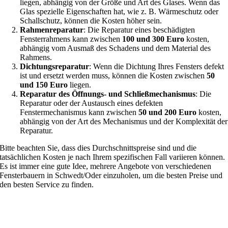
liegen, abhängig von der Größe und Art des Glases. Wenn das
Glas spezielle Eigenschaften hat, wie z. B. Wärmeschutz oder
Schallschutz, können die Kosten höher sein.
Rahmenreparatur
: Die Reparatur eines beschädigten
Fensterrahmens kann zwischen
100 und 300 Euro
kosten,
abhängig vom Ausmaß des Schadens und dem Material des
Rahmens.
Dichtungsreparatur
: Wenn die Dichtung Ihres Fensters defekt
ist und ersetzt werden muss, können die Kosten zwischen
50
und 150 Euro
liegen.
Reparatur des Öffnungs- und Schließmechanismus
: Die
Reparatur oder der Austausch eines defekten
Fenstermechanismus kann zwischen
50 und 200 Euro
kosten,
abhängig von der Art des Mechanismus und der Komplexität der
Reparatur.
Bitte beachten Sie, dass dies Durchschnittspreise sind und die
tatsächlichen Kosten je nach Ihrem spezifischen Fall variieren können.
Es ist immer eine gute Idee, mehrere Angebote von verschiedenen
Fensterbauern in Schwedt/Oder einzuholen, um die besten Preise und
den besten Service zu finden.