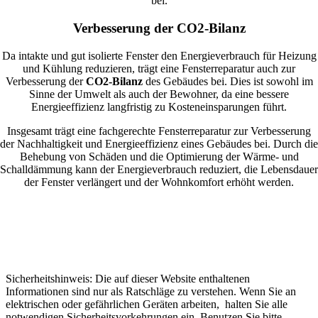
bei.
Verbesserung der CO2-Bilanz
Da intakte und gut isolierte Fenster den Energieverbrauch für Heizung
und Kühlung reduzieren, trägt eine Fensterreparatur auch zur
Verbesserung der
CO2-Bilanz
des Gebäudes bei. Dies ist sowohl im
Sinne der Umwelt als auch der Bewohner, da eine bessere
Energieeffizienz langfristig zu Kosteneinsparungen führt.
Insgesamt trägt eine fachgerechte Fensterreparatur zur Verbesserung
der Nachhaltigkeit und Energieeffizienz eines Gebäudes bei. Durch die
Behebung von Schäden und die Optimierung der Wärme- und
Schalldämmung kann der Energieverbrauch reduziert, die Lebensdauer
der Fenster verlängert und der Wohnkomfort erhöht werden.
Sicherheitshinweis: Die auf dieser Website enthaltenen
Informationen sind nur als Ratschläge zu verstehen. Wenn Sie an
elektrischen oder gefährlichen Geräten arbeiten, halten Sie alle
notwendigen Sicherheitsvorkehrungen ein. Benutzen Sie bitte