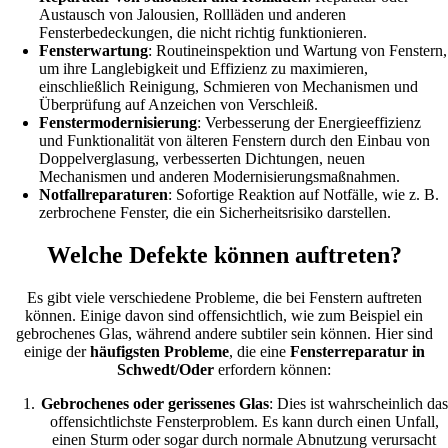
Austausch von Jalousien, Rollläden und anderen
Fensterbedeckungen, die nicht richtig funktionieren.
Fensterwartung
: Routineinspektion und Wartung von Fenstern,
um ihre Langlebigkeit und Effizienz zu maximieren,
einschließlich Reinigung, Schmieren von Mechanismen und
Überprüfung auf Anzeichen von Verschleiß.
Fenstermodernisierung
: Verbesserung der Energieeffizienz
und Funktionalität von älteren Fenstern durch den Einbau von
Doppelverglasung, verbesserten Dichtungen, neuen
Mechanismen und anderen Modernisierungsmaßnahmen.
Notfallreparaturen
: Sofortige Reaktion auf Notfälle, wie z. B.
zerbrochene Fenster, die ein Sicherheitsrisiko darstellen.
Welche Defekte können auftreten?
Es gibt viele verschiedene Probleme, die bei Fenstern auftreten
können. Einige davon sind offensichtlich, wie zum Beispiel ein
gebrochenes Glas, während andere subtiler sein können. Hier sind
einige der
häufigsten Probleme
, die eine
Fensterreparatur in
Schwedt/Oder
erfordern können:
Gebrochenes oder gerissenes Glas
: Dies ist wahrscheinlich das
offensichtlichste Fensterproblem. Es kann durch einen Unfall,
einen Sturm oder sogar durch normale Abnutzung verursacht