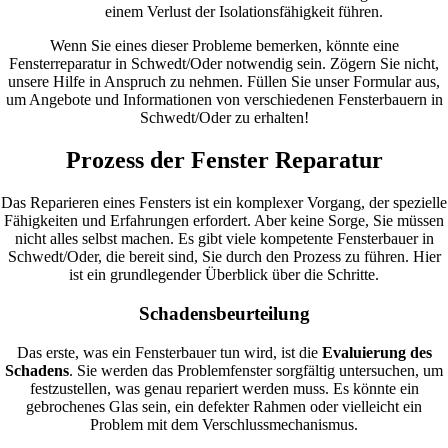
einem Verlust der Isolationsfähigkeit führen.
Wenn Sie eines dieser Probleme bemerken, könnte eine
Fensterreparatur in Schwedt/Oder notwendig sein. Zögern Sie nicht,
unsere Hilfe in Anspruch zu nehmen. Füllen Sie unser Formular aus,
um Angebote und Informationen von verschiedenen Fensterbauern in
Schwedt/Oder zu erhalten!
Prozess der Fenster Reparatur
Das Reparieren eines Fensters ist ein komplexer Vorgang, der spezielle
Fähigkeiten und Erfahrungen erfordert. Aber keine Sorge, Sie müssen
nicht alles selbst machen. Es gibt viele kompetente Fensterbauer in
Schwedt/Oder, die bereit sind, Sie durch den Prozess zu führen. Hier
ist ein grundlegender Überblick über die Schritte.
Schadensbeurteilung
Das erste, was ein Fensterbauer tun wird, ist die
Evaluierung des
Schadens
. Sie werden das Problemfenster sorgfältig untersuchen, um
festzustellen, was genau repariert werden muss. Es könnte ein
gebrochenes Glas sein, ein defekter Rahmen oder vielleicht ein
Problem mit dem Verschlussmechanismus.