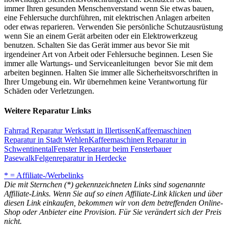
immer Ihren gesunden Menschenverstand wenn Sie etwas bauen,
eine Fehlersuche durchführen, mit elektrischen Anlagen arbeiten
oder etwas reparieren. Verwenden Sie persönliche Schutzausrüstung
wenn Sie an einem Gerät arbeiten oder ein Elektrowerkzeug
benutzen. Schalten Sie das Gerät immer aus bevor Sie mit
irgendeiner Art von Arbeit oder Fehlersuche beginnen. Lesen Sie
immer alle Wartungs- und Serviceanleitungen bevor Sie mit dem
arbeiten beginnen. Halten Sie immer alle Sicherheitsvorschriften in
Ihrer Umgebung ein. Wir übernehmen keine Verantwortung für
Schäden oder Verletzungen.
Weitere Reparatur Links
Fahrrad Reparatur Werkstatt in Illertissen
Kaffeemaschinen
Reparatur in Stadt Wehlen
Kaffeemaschinen Reparatur in
Schwentinental
Fenster Reparatur beim Fensterbauer
Pasewalk
Felgenreparatur in Herdecke
* = Affiliate-/Werbelinks
Die mit Sternchen (*) gekennzeichneten Links sind sogenannte
Affiliate-Links. Wenn Sie auf so einen Affiliate-Link klicken und über
diesen Link einkaufen, bekommen wir von dem betreffenden Online-
Shop oder Anbieter eine Provision. Für Sie verändert sich der Preis
nicht.