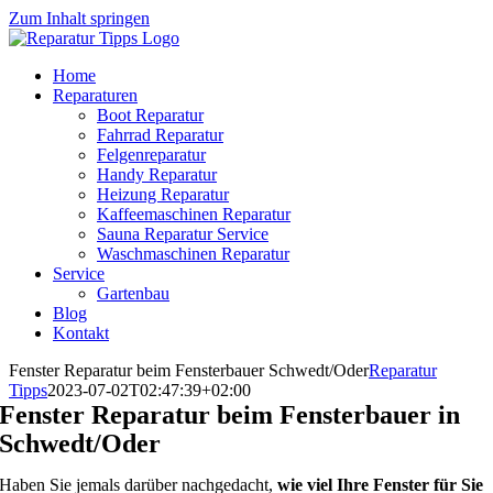
Zum Inhalt springen
Home
Reparaturen
Boot Reparatur
Fahrrad Reparatur
Felgenreparatur
Handy Reparatur
Heizung Reparatur
Kaffeemaschinen Reparatur
Sauna Reparatur Service
Waschmaschinen Reparatur
Service
Gartenbau
Blog
Kontakt
Fenster Reparatur beim Fensterbauer Schwedt/Oder
Reparatur
Tipps
2023-07-02T02:47:39+02:00
Fenster Reparatur beim Fensterbauer in
Schwedt/Oder
Haben Sie jemals darüber nachgedacht,
wie viel Ihre Fenster für Sie