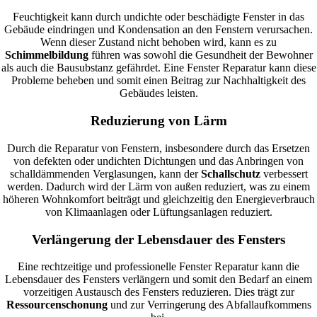
Feuchtigkeit kann durch undichte oder beschädigte Fenster in das
Gebäude eindringen und Kondensation an den Fenstern verursachen.
Wenn dieser Zustand nicht behoben wird, kann es zu
Schimmelbildung
führen was sowohl die Gesundheit der Bewohner
als auch die Bausubstanz gefährdet. Eine Fenster Reparatur kann diese
Probleme beheben und somit einen Beitrag zur Nachhaltigkeit des
Gebäudes leisten.
Reduzierung von Lärm
Durch die Reparatur von Fenstern, insbesondere durch das Ersetzen
von defekten oder undichten Dichtungen und das Anbringen von
schalldämmenden Verglasungen, kann der
Schallschutz
verbessert
werden. Dadurch wird der Lärm von außen reduziert, was zu einem
höheren Wohnkomfort beiträgt und gleichzeitig den Energieverbrauch
von Klimaanlagen oder Lüftungsanlagen reduziert.
Verlängerung der Lebensdauer des Fensters
Eine rechtzeitige und professionelle Fenster Reparatur kann die
Lebensdauer des Fensters verlängern und somit den Bedarf an einem
vorzeitigen Austausch des Fensters reduzieren. Dies trägt zur
Ressourcenschonung
und zur Verringerung des Abfallaufkommens