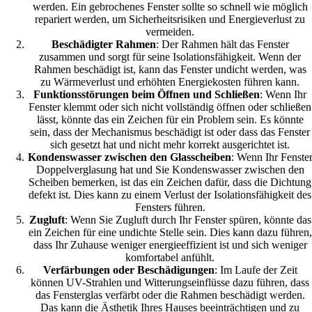
werden. Ein gebrochenes Fenster sollte so schnell wie möglich
repariert werden, um Sicherheitsrisiken und Energieverlust zu
vermeiden.
Beschädigter Rahmen
: Der Rahmen hält das Fenster
zusammen und sorgt für seine Isolationsfähigkeit. Wenn der
Rahmen beschädigt ist, kann das Fenster undicht werden, was
zu Wärmeverlust und erhöhten Energiekosten führen kann.
Funktionsstörungen beim Öffnen und Schließen
: Wenn Ihr
Fenster klemmt oder sich nicht vollständig öffnen oder schließen
lässt, könnte das ein Zeichen für ein Problem sein. Es könnte
sein, dass der Mechanismus beschädigt ist oder dass das Fenster
sich gesetzt hat und nicht mehr korrekt ausgerichtet ist.
Kondenswasser zwischen den Glasscheiben
: Wenn Ihr Fenste
Doppelverglasung hat und Sie Kondenswasser zwischen den
Scheiben bemerken, ist das ein Zeichen dafür, dass die Dichtung
defekt ist. Dies kann zu einem Verlust der Isolationsfähigkeit des
Fensters führen.
Zugluft
: Wenn Sie Zugluft durch Ihr Fenster spüren, könnte das
ein Zeichen für eine undichte Stelle sein. Dies kann dazu führen,
dass Ihr Zuhause weniger energieeffizient ist und sich weniger
komfortabel anfühlt.
Verfärbungen oder Beschädigungen
: Im Laufe der Zeit
können UV-Strahlen und Witterungseinflüsse dazu führen, dass
das Fensterglas verfärbt oder die Rahmen beschädigt werden.
Das kann die Ästhetik Ihres Hauses beeinträchtigen und zu