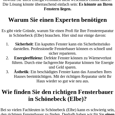
Die Lösung könnte überraschend einfach sein:
Es könnte an Ihren
Fenstern liegen.
Warum Sie einen Experten benötigen
Es gibt viele Gründe, warum Sie einen Profi für Ihre Fensterreparatur
in Schönebeck (Elbe) brauchen. Hier sind nur einige davon:
Sicherheit
: Ein kaputtes Fenster kann ein Sicherheitsrisiko
darstellen. Professionelle Fensterbauer können es schnell und
sicher reparieren.
Energieeffizienz
: Defekte Fenster können zu Wärmeverlust
führen. Durch eine fachgerechte Reparatur können Sie Energie
und Geld sparen.
Ästhetik
: Ein beschädigtes Fenster kann das Aussehen Ihres
Hauses beeinträchtigen. Mit der richtigen Reparatur sieht Ihr
Haus wieder so gut wie neu aus.
Wie finden Sie den richtigen Fensterbauer
in Schönebeck (Elbe)?
Bei so vielen Fachleuten in Schönebeck (Elbe) kann es schwierig sein,
den richtigen Fensterbauer zu finden. Deshalb haben wir für Sie
einen