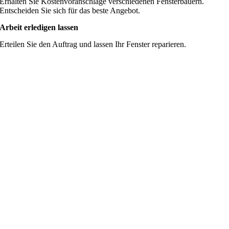
Erhalten Sie Kostenvoranschläge verschiedenen Fensterbauern.
Entscheiden Sie sich für das beste Angebot.
Arbeit erledigen lassen
Erteilen Sie den Auftrag und lassen Ihr Fenster reparieren.