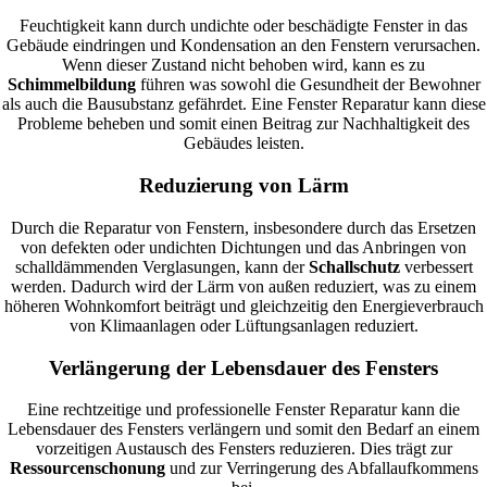
Feuchtigkeit kann durch undichte oder beschädigte Fenster in das
Gebäude eindringen und Kondensation an den Fenstern verursachen.
Wenn dieser Zustand nicht behoben wird, kann es zu
Schimmelbildung
führen was sowohl die Gesundheit der Bewohner
als auch die Bausubstanz gefährdet. Eine Fenster Reparatur kann diese
Probleme beheben und somit einen Beitrag zur Nachhaltigkeit des
Gebäudes leisten.
Reduzierung von Lärm
Durch die Reparatur von Fenstern, insbesondere durch das Ersetzen
von defekten oder undichten Dichtungen und das Anbringen von
schalldämmenden Verglasungen, kann der
Schallschutz
verbessert
werden. Dadurch wird der Lärm von außen reduziert, was zu einem
höheren Wohnkomfort beiträgt und gleichzeitig den Energieverbrauch
von Klimaanlagen oder Lüftungsanlagen reduziert.
Verlängerung der Lebensdauer des Fensters
Eine rechtzeitige und professionelle Fenster Reparatur kann die
Lebensdauer des Fensters verlängern und somit den Bedarf an einem
vorzeitigen Austausch des Fensters reduzieren. Dies trägt zur
Ressourcenschonung
und zur Verringerung des Abfallaufkommens