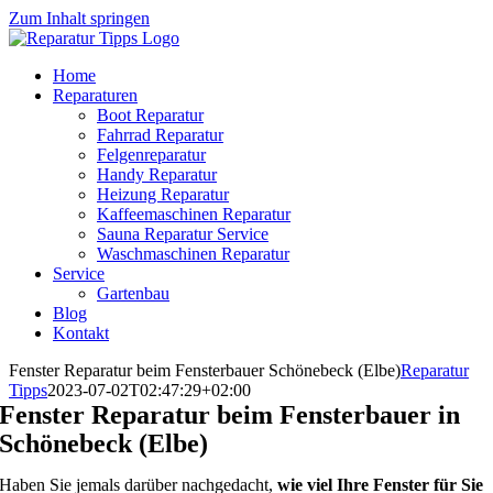
Zum Inhalt springen
Home
Reparaturen
Boot Reparatur
Fahrrad Reparatur
Felgenreparatur
Handy Reparatur
Heizung Reparatur
Kaffeemaschinen Reparatur
Sauna Reparatur Service
Waschmaschinen Reparatur
Service
Gartenbau
Blog
Kontakt
Fenster Reparatur beim Fensterbauer Schönebeck (Elbe)
Reparatur
Tipps
2023-07-02T02:47:29+02:00
Fenster Reparatur beim Fensterbauer in
Schönebeck (Elbe)
Haben Sie jemals darüber nachgedacht,
wie viel Ihre Fenster für Sie