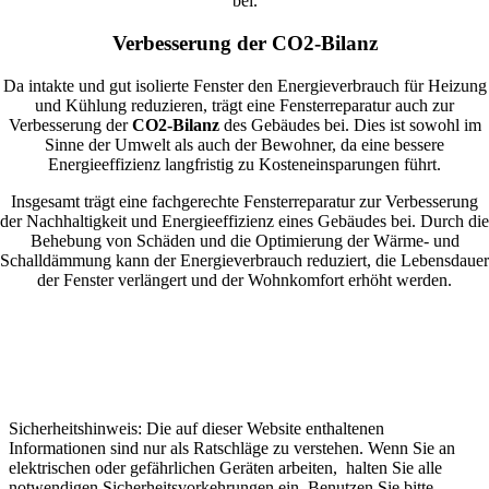
bei.
Verbesserung der CO2-Bilanz
Da intakte und gut isolierte Fenster den Energieverbrauch für Heizung
und Kühlung reduzieren, trägt eine Fensterreparatur auch zur
Verbesserung der
CO2-Bilanz
des Gebäudes bei. Dies ist sowohl im
Sinne der Umwelt als auch der Bewohner, da eine bessere
Energieeffizienz langfristig zu Kosteneinsparungen führt.
Insgesamt trägt eine fachgerechte Fensterreparatur zur Verbesserung
der Nachhaltigkeit und Energieeffizienz eines Gebäudes bei. Durch die
Behebung von Schäden und die Optimierung der Wärme- und
Schalldämmung kann der Energieverbrauch reduziert, die Lebensdauer
der Fenster verlängert und der Wohnkomfort erhöht werden.
Sicherheitshinweis: Die auf dieser Website enthaltenen
Informationen sind nur als Ratschläge zu verstehen. Wenn Sie an
elektrischen oder gefährlichen Geräten arbeiten, halten Sie alle
notwendigen Sicherheitsvorkehrungen ein. Benutzen Sie bitte