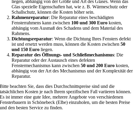
liegen, abhängig von der Größe und Art des Glases. Wenn das
Glas spezielle Eigenschaften hat, wie z. B. Wärmeschutz oder
Schallschutz, können die Kosten höher sein.
Rahmenreparatur
: Die Reparatur eines beschädigten
Fensterrahmens kann zwischen
100 und 300 Euro
kosten,
abhängig vom Ausmaß des Schadens und dem Material des
Rahmens.
Dichtungsreparatur
: Wenn die Dichtung Ihres Fensters defekt
ist und ersetzt werden muss, können die Kosten zwischen
50
und 150 Euro
liegen.
Reparatur des Öffnungs- und Schließmechanismus
: Die
Reparatur oder der Austausch eines defekten
Fenstermechanismus kann zwischen
50 und 200 Euro
kosten,
abhängig von der Art des Mechanismus und der Komplexität der
Reparatur.
Bitte beachten Sie, dass dies Durchschnittspreise sind und die
tatsächlichen Kosten je nach Ihrem spezifischen Fall variieren können.
Es ist immer eine gute Idee, mehrere Angebote von verschiedenen
Fensterbauern in Schönebeck (Elbe) einzuholen, um die besten Preise
und den besten Service zu finden.