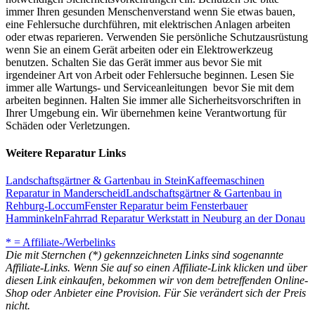
immer Ihren gesunden Menschenverstand wenn Sie etwas bauen,
eine Fehlersuche durchführen, mit elektrischen Anlagen arbeiten
oder etwas reparieren. Verwenden Sie persönliche Schutzausrüstung
wenn Sie an einem Gerät arbeiten oder ein Elektrowerkzeug
benutzen. Schalten Sie das Gerät immer aus bevor Sie mit
irgendeiner Art von Arbeit oder Fehlersuche beginnen. Lesen Sie
immer alle Wartungs- und Serviceanleitungen bevor Sie mit dem
arbeiten beginnen. Halten Sie immer alle Sicherheitsvorschriften in
Ihrer Umgebung ein. Wir übernehmen keine Verantwortung für
Schäden oder Verletzungen.
Weitere Reparatur Links
Landschaftsgärtner & Gartenbau in Stein
Kaffeemaschinen
Reparatur in Manderscheid
Landschaftsgärtner & Gartenbau in
Rehburg-Loccum
Fenster Reparatur beim Fensterbauer
Hamminkeln
Fahrrad Reparatur Werkstatt in Neuburg an der Donau
* = Affiliate-/Werbelinks
Die mit Sternchen (*) gekennzeichneten Links sind sogenannte
Affiliate-Links. Wenn Sie auf so einen Affiliate-Link klicken und über
diesen Link einkaufen, bekommen wir von dem betreffenden Online-
Shop oder Anbieter eine Provision. Für Sie verändert sich der Preis
nicht.