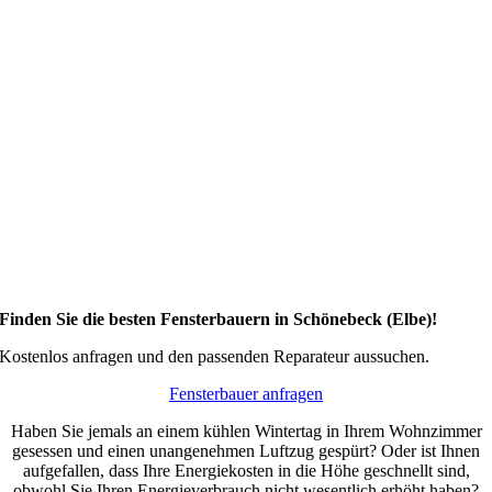
Finden Sie die besten Fensterbauern in Schönebeck (Elbe)!
Kostenlos anfragen und den passenden Reparateur aussuchen.
Fensterbauer anfragen
Haben Sie jemals an einem kühlen Wintertag in Ihrem Wohnzimmer
gesessen und einen unangenehmen Luftzug gespürt? Oder ist Ihnen
aufgefallen, dass Ihre Energiekosten in die Höhe geschnellt sind,
obwohl Sie Ihren Energieverbrauch nicht wesentlich erhöht haben?