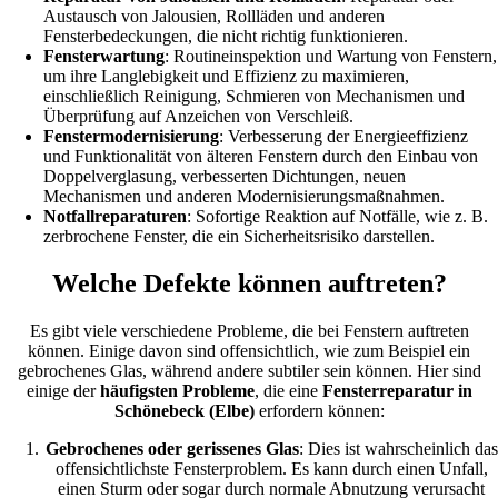
Austausch von Jalousien, Rollläden und anderen
Fensterbedeckungen, die nicht richtig funktionieren.
Fensterwartung
: Routineinspektion und Wartung von Fenstern,
um ihre Langlebigkeit und Effizienz zu maximieren,
einschließlich Reinigung, Schmieren von Mechanismen und
Überprüfung auf Anzeichen von Verschleiß.
Fenstermodernisierung
: Verbesserung der Energieeffizienz
und Funktionalität von älteren Fenstern durch den Einbau von
Doppelverglasung, verbesserten Dichtungen, neuen
Mechanismen und anderen Modernisierungsmaßnahmen.
Notfallreparaturen
: Sofortige Reaktion auf Notfälle, wie z. B.
zerbrochene Fenster, die ein Sicherheitsrisiko darstellen.
Welche Defekte können auftreten?
Es gibt viele verschiedene Probleme, die bei Fenstern auftreten
können. Einige davon sind offensichtlich, wie zum Beispiel ein
gebrochenes Glas, während andere subtiler sein können. Hier sind
einige der
häufigsten Probleme
, die eine
Fensterreparatur in
Schönebeck (Elbe)
erfordern können:
Gebrochenes oder gerissenes Glas
: Dies ist wahrscheinlich das
offensichtlichste Fensterproblem. Es kann durch einen Unfall,
einen Sturm oder sogar durch normale Abnutzung verursacht