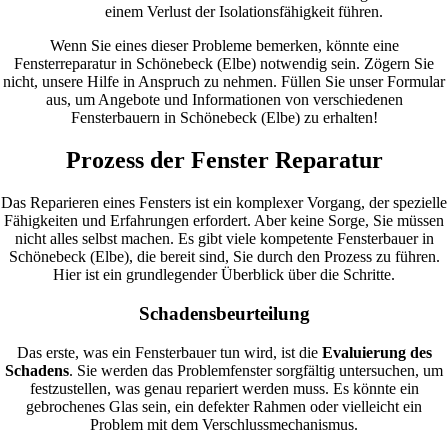
einem Verlust der Isolationsfähigkeit führen.
Wenn Sie eines dieser Probleme bemerken, könnte eine
Fensterreparatur in Schönebeck (Elbe) notwendig sein. Zögern Sie
nicht, unsere Hilfe in Anspruch zu nehmen. Füllen Sie unser Formular
aus, um Angebote und Informationen von verschiedenen
Fensterbauern in Schönebeck (Elbe) zu erhalten!
Prozess der Fenster Reparatur
Das Reparieren eines Fensters ist ein komplexer Vorgang, der spezielle
Fähigkeiten und Erfahrungen erfordert. Aber keine Sorge, Sie müssen
nicht alles selbst machen. Es gibt viele kompetente Fensterbauer in
Schönebeck (Elbe), die bereit sind, Sie durch den Prozess zu führen.
Hier ist ein grundlegender Überblick über die Schritte.
Schadensbeurteilung
Das erste, was ein Fensterbauer tun wird, ist die
Evaluierung des
Schadens
. Sie werden das Problemfenster sorgfältig untersuchen, um
festzustellen, was genau repariert werden muss. Es könnte ein
gebrochenes Glas sein, ein defekter Rahmen oder vielleicht ein
Problem mit dem Verschlussmechanismus.