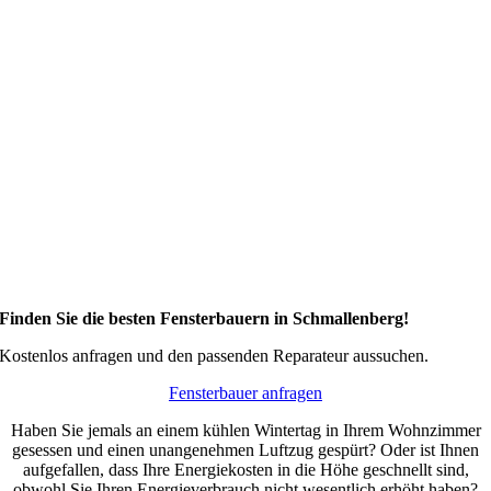
Finden Sie die besten Fensterbauern in Schmallenberg!
Kostenlos anfragen und den passenden Reparateur aussuchen.
Fensterbauer anfragen
Haben Sie jemals an einem kühlen Wintertag in Ihrem Wohnzimmer
gesessen und einen unangenehmen Luftzug gespürt? Oder ist Ihnen
aufgefallen, dass Ihre Energiekosten in die Höhe geschnellt sind,
obwohl Sie Ihren Energieverbrauch nicht wesentlich erhöht haben?