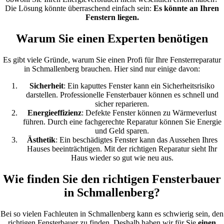
Die Lösung könnte überraschend einfach sein:
Es könnte an Ihren
Fenstern liegen.
Warum Sie einen Experten benötigen
Es gibt viele Gründe, warum Sie einen Profi für Ihre Fensterreparatur
in Schmallenberg brauchen. Hier sind nur einige davon:
Sicherheit
: Ein kaputtes Fenster kann ein Sicherheitsrisiko
darstellen. Professionelle Fensterbauer können es schnell und
sicher reparieren.
Energieeffizienz
: Defekte Fenster können zu Wärmeverlust
führen. Durch eine fachgerechte Reparatur können Sie Energie
und Geld sparen.
Ästhetik
: Ein beschädigtes Fenster kann das Aussehen Ihres
Hauses beeinträchtigen. Mit der richtigen Reparatur sieht Ihr
Haus wieder so gut wie neu aus.
Wie finden Sie den richtigen Fensterbauer
in Schmallenberg?
Bei so vielen Fachleuten in Schmallenberg kann es schwierig sein, den
richtigen Fensterbauer zu finden. Deshalb haben wir für Sie
einen