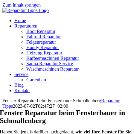
Zum Inhalt springen
Home
Reparaturen
Boot Reparatur
Fahrrad Reparatur
Felgenreparatur
Handy Reparatur
Heizung Reparatur
Kaffeemaschinen Reparatur
Sauna Reparatur Service
Waschmaschinen Reparatur
Service
Gartenbau
Blog
Kontakt
Fenster Reparatur beim Fensterbauer Schmallenberg
Reparatur
Tipps
2023-07-02T02:47:27+02:00
Fenster Reparatur beim Fensterbauer in
Schmallenberg
Haben Sie jemals darüber nachgedacht,
wie viel Ihre Fenster für Sie