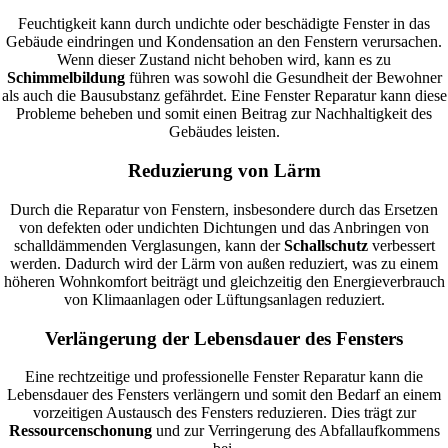
Feuchtigkeit kann durch undichte oder beschädigte Fenster in das
Gebäude eindringen und Kondensation an den Fenstern verursachen.
Wenn dieser Zustand nicht behoben wird, kann es zu
Schimmelbildung
führen was sowohl die Gesundheit der Bewohner
als auch die Bausubstanz gefährdet. Eine Fenster Reparatur kann diese
Probleme beheben und somit einen Beitrag zur Nachhaltigkeit des
Gebäudes leisten.
Reduzierung von Lärm
Durch die Reparatur von Fenstern, insbesondere durch das Ersetzen
von defekten oder undichten Dichtungen und das Anbringen von
schalldämmenden Verglasungen, kann der
Schallschutz
verbessert
werden. Dadurch wird der Lärm von außen reduziert, was zu einem
höheren Wohnkomfort beiträgt und gleichzeitig den Energieverbrauch
von Klimaanlagen oder Lüftungsanlagen reduziert.
Verlängerung der Lebensdauer des Fensters
Eine rechtzeitige und professionelle Fenster Reparatur kann die
Lebensdauer des Fensters verlängern und somit den Bedarf an einem
vorzeitigen Austausch des Fensters reduzieren. Dies trägt zur
Ressourcenschonung
und zur Verringerung des Abfallaufkommens