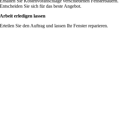
Erhalten Sie Kostenvoranschläge verschiedenen Fensterbauern.
Entscheiden Sie sich für das beste Angebot.
Arbeit erledigen lassen
Erteilen Sie den Auftrag und lassen Ihr Fenster reparieren.