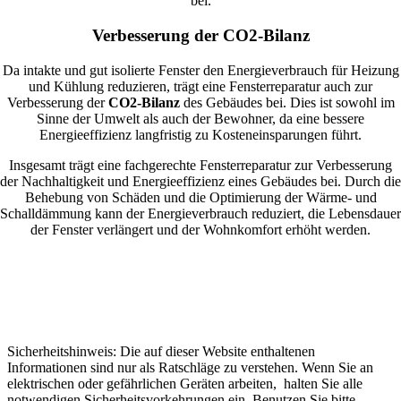
bei.
Verbesserung der CO2-Bilanz
Da intakte und gut isolierte Fenster den Energieverbrauch für Heizung
und Kühlung reduzieren, trägt eine Fensterreparatur auch zur
Verbesserung der
CO2-Bilanz
des Gebäudes bei. Dies ist sowohl im
Sinne der Umwelt als auch der Bewohner, da eine bessere
Energieeffizienz langfristig zu Kosteneinsparungen führt.
Insgesamt trägt eine fachgerechte Fensterreparatur zur Verbesserung
der Nachhaltigkeit und Energieeffizienz eines Gebäudes bei. Durch die
Behebung von Schäden und die Optimierung der Wärme- und
Schalldämmung kann der Energieverbrauch reduziert, die Lebensdauer
der Fenster verlängert und der Wohnkomfort erhöht werden.
Sicherheitshinweis: Die auf dieser Website enthaltenen
Informationen sind nur als Ratschläge zu verstehen. Wenn Sie an
elektrischen oder gefährlichen Geräten arbeiten, halten Sie alle
notwendigen Sicherheitsvorkehrungen ein. Benutzen Sie bitte