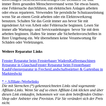
immer Ihren gesunden Menschenverstand wenn Sie etwas bauen,
eine Fehlersuche durchführen, mit elektrischen Anlagen arbeiten
oder etwas reparieren. Verwenden Sie persönliche Schutzausrüstung
wenn Sie an einem Gerät arbeiten oder ein Elektrowerkzeug
benutzen. Schalten Sie das Gerät immer aus bevor Sie mit
irgendeiner Art von Arbeit oder Fehlersuche beginnen. Lesen Sie
immer alle Wartungs- und Serviceanleitungen bevor Sie mit dem
arbeiten beginnen. Halten Sie immer alle Sicherheitsvorschriften in
Ihrer Umgebung ein. Wir übernehmen keine Verantwortung für
Schäden oder Verletzungen.
Weitere Reparatur Links
Fenster Reparatur beim Fensterbauer Wadern
Kaffeemaschinen
Reparatur in Glauchau
Fenster Reparatur beim Fensterbauer
Kaub
Felgenreparatur in Frechen
Landschaftsgärtner & Gartenbau in
Marktredwitz
* = Affiliate-/Werbelinks
Die mit Sternchen (*) gekennzeichneten Links sind sogenannte
Affiliate-Links. Wenn Sie auf so einen Affiliate-Link klicken und über
diesen Link einkaufen, bekommen wir von dem betreffenden Online-
Shop oder Anbieter eine Provision. Für Sie verändert sich der Preis
nicht.