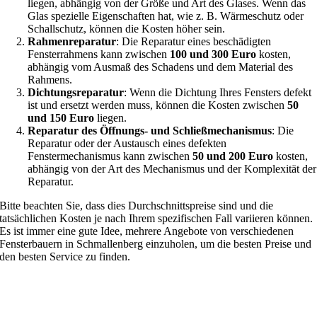
liegen, abhängig von der Größe und Art des Glases. Wenn das
Glas spezielle Eigenschaften hat, wie z. B. Wärmeschutz oder
Schallschutz, können die Kosten höher sein.
Rahmenreparatur
: Die Reparatur eines beschädigten
Fensterrahmens kann zwischen
100 und 300 Euro
kosten,
abhängig vom Ausmaß des Schadens und dem Material des
Rahmens.
Dichtungsreparatur
: Wenn die Dichtung Ihres Fensters defekt
ist und ersetzt werden muss, können die Kosten zwischen
50
und 150 Euro
liegen.
Reparatur des Öffnungs- und Schließmechanismus
: Die
Reparatur oder der Austausch eines defekten
Fenstermechanismus kann zwischen
50 und 200 Euro
kosten,
abhängig von der Art des Mechanismus und der Komplexität der
Reparatur.
Bitte beachten Sie, dass dies Durchschnittspreise sind und die
tatsächlichen Kosten je nach Ihrem spezifischen Fall variieren können.
Es ist immer eine gute Idee, mehrere Angebote von verschiedenen
Fensterbauern in Schmallenberg einzuholen, um die besten Preise und
den besten Service zu finden.