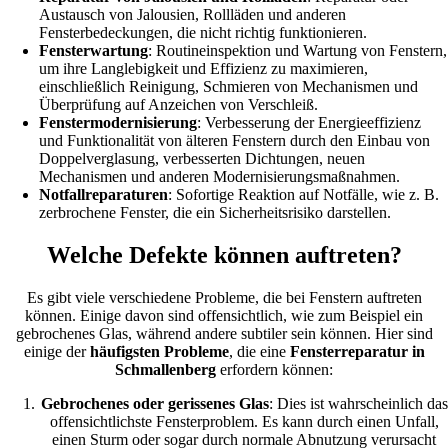
Austausch von Jalousien, Rollläden und anderen
Fensterbedeckungen, die nicht richtig funktionieren.
Fensterwartung
: Routineinspektion und Wartung von Fenstern,
um ihre Langlebigkeit und Effizienz zu maximieren,
einschließlich Reinigung, Schmieren von Mechanismen und
Überprüfung auf Anzeichen von Verschleiß.
Fenstermodernisierung
: Verbesserung der Energieeffizienz
und Funktionalität von älteren Fenstern durch den Einbau von
Doppelverglasung, verbesserten Dichtungen, neuen
Mechanismen und anderen Modernisierungsmaßnahmen.
Notfallreparaturen
: Sofortige Reaktion auf Notfälle, wie z. B.
zerbrochene Fenster, die ein Sicherheitsrisiko darstellen.
Welche Defekte können auftreten?
Es gibt viele verschiedene Probleme, die bei Fenstern auftreten
können. Einige davon sind offensichtlich, wie zum Beispiel ein
gebrochenes Glas, während andere subtiler sein können. Hier sind
einige der
häufigsten Probleme
, die eine
Fensterreparatur in
Schmallenberg
erfordern können:
Gebrochenes oder gerissenes Glas
: Dies ist wahrscheinlich das
offensichtlichste Fensterproblem. Es kann durch einen Unfall,
einen Sturm oder sogar durch normale Abnutzung verursacht