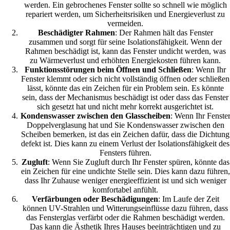
werden. Ein gebrochenes Fenster sollte so schnell wie möglich
repariert werden, um Sicherheitsrisiken und Energieverlust zu
vermeiden.
Beschädigter Rahmen
: Der Rahmen hält das Fenster
zusammen und sorgt für seine Isolationsfähigkeit. Wenn der
Rahmen beschädigt ist, kann das Fenster undicht werden, was
zu Wärmeverlust und erhöhten Energiekosten führen kann.
Funktionsstörungen beim Öffnen und Schließen
: Wenn Ihr
Fenster klemmt oder sich nicht vollständig öffnen oder schließen
lässt, könnte das ein Zeichen für ein Problem sein. Es könnte
sein, dass der Mechanismus beschädigt ist oder dass das Fenster
sich gesetzt hat und nicht mehr korrekt ausgerichtet ist.
Kondenswasser zwischen den Glasscheiben
: Wenn Ihr Fenste
Doppelverglasung hat und Sie Kondenswasser zwischen den
Scheiben bemerken, ist das ein Zeichen dafür, dass die Dichtung
defekt ist. Dies kann zu einem Verlust der Isolationsfähigkeit des
Fensters führen.
Zugluft
: Wenn Sie Zugluft durch Ihr Fenster spüren, könnte das
ein Zeichen für eine undichte Stelle sein. Dies kann dazu führen,
dass Ihr Zuhause weniger energieeffizient ist und sich weniger
komfortabel anfühlt.
Verfärbungen oder Beschädigungen
: Im Laufe der Zeit
können UV-Strahlen und Witterungseinflüsse dazu führen, dass
das Fensterglas verfärbt oder die Rahmen beschädigt werden.
Das kann die Ästhetik Ihres Hauses beeinträchtigen und zu