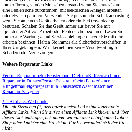
immer Ihren gesunden Menschenverstand wenn Sie etwas bauen,
eine Fehlersuche durchführen, mit elektrischen Anlagen arbeiten
oder etwas reparieren. Verwenden Sie persönliche Schutzausrüstung
wenn Sie an einem Gerät arbeiten oder ein Elektrowerkzeug
benutzen. Schalten Sie das Gerät immer aus bevor Sie mit
irgendeiner Art von Arbeit oder Fehlersuche beginnen. Lesen Sie
immer alle Wartungs- und Serviceanleitungen bevor Sie mit dem
arbeiten beginnen. Halten Sie immer alle Sicherheitsvorschriften in
Ihrer Umgebung ein. Wir übernehmen keine Verantwortung für
Schäden oder Verletzungen.
Weitere Reparatur Links
Fenster Reparatur beim Fensterbauer Drebkau
Kaffeemaschinen
Reparatur in Dorsten
Fenster Reparatur beim Fensterbauer
Klingenthal
Felgenreparatur in Kaisersesch
Waschmaschinen
Reparatur Salzgitter
* = Affiliate-/Werbelinks
Die mit Sternchen (*) gekennzeichneten Links sind sogenannte
Affiliate-Links. Wenn Sie auf so einen Affiliate-Link klicken und über
diesen Link einkaufen, bekommen wir von dem betreffenden Online-
Shop oder Anbieter eine Provision. Für Sie verändert sich der Preis
nicht.