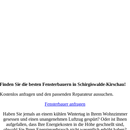
Finden Sie die besten Fensterbauern in Schirgiswalde-Kirschau!
Kostenlos anfragen und den passenden Reparateur aussuchen.
Fensterbauer anfragen
Haben Sie jemals an einem kühlen Wintertag in Ihrem Wohnzimmer
gesessen und einen unangenehmen Luftzug gespürt? Oder ist Ihnen
aufgefallen, dass Ihre Energiekosten in die Höhe geschnellt sind,
obwohl Sie Ihren Energieverbrauch nicht wesentlich erhöht haben?