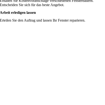
Erhalten Sie Kostenvoranschläge verschiedenen Fensterbauern.
Entscheiden Sie sich für das beste Angebot.
Arbeit erledigen lassen
Erteilen Sie den Auftrag und lassen Ihr Fenster reparieren.