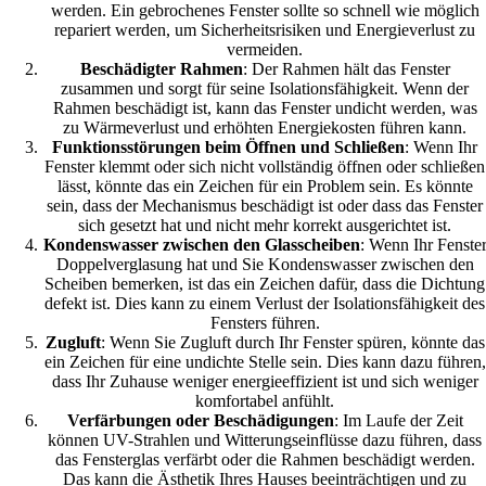
werden. Ein gebrochenes Fenster sollte so schnell wie möglich
repariert werden, um Sicherheitsrisiken und Energieverlust zu
vermeiden.
Beschädigter Rahmen
: Der Rahmen hält das Fenster
zusammen und sorgt für seine Isolationsfähigkeit. Wenn der
Rahmen beschädigt ist, kann das Fenster undicht werden, was
zu Wärmeverlust und erhöhten Energiekosten führen kann.
Funktionsstörungen beim Öffnen und Schließen
: Wenn Ihr
Fenster klemmt oder sich nicht vollständig öffnen oder schließen
lässt, könnte das ein Zeichen für ein Problem sein. Es könnte
sein, dass der Mechanismus beschädigt ist oder dass das Fenster
sich gesetzt hat und nicht mehr korrekt ausgerichtet ist.
Kondenswasser zwischen den Glasscheiben
: Wenn Ihr Fenste
Doppelverglasung hat und Sie Kondenswasser zwischen den
Scheiben bemerken, ist das ein Zeichen dafür, dass die Dichtung
defekt ist. Dies kann zu einem Verlust der Isolationsfähigkeit des
Fensters führen.
Zugluft
: Wenn Sie Zugluft durch Ihr Fenster spüren, könnte das
ein Zeichen für eine undichte Stelle sein. Dies kann dazu führen,
dass Ihr Zuhause weniger energieeffizient ist und sich weniger
komfortabel anfühlt.
Verfärbungen oder Beschädigungen
: Im Laufe der Zeit
können UV-Strahlen und Witterungseinflüsse dazu führen, dass
das Fensterglas verfärbt oder die Rahmen beschädigt werden.
Das kann die Ästhetik Ihres Hauses beeinträchtigen und zu