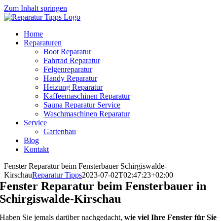
Zum Inhalt springen
Home
Reparaturen
Boot Reparatur
Fahrrad Reparatur
Felgenreparatur
Handy Reparatur
Heizung Reparatur
Kaffeemaschinen Reparatur
Sauna Reparatur Service
Waschmaschinen Reparatur
Service
Gartenbau
Blog
Kontakt
Fenster Reparatur beim Fensterbauer Schirgiswalde-
Kirschau
Reparatur Tipps
2023-07-02T02:47:23+02:00
Fenster Reparatur beim Fensterbauer in
Schirgiswalde-Kirschau
Haben Sie jemals darüber nachgedacht,
wie viel Ihre Fenster für Sie