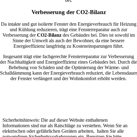
bei.
Verbesserung der CO2-Bilanz
Da intakte und gut isolierte Fenster den Energieverbrauch für Heizung
und Kühlung reduzieren, trägt eine Fensterreparatur auch zur
Verbesserung der
CO2-Bilanz
des Gebäudes bei. Dies ist sowohl im
Sinne der Umwelt als auch der Bewohner, da eine bessere
Energieeffizienz langfristig zu Kosteneinsparungen führt.
Insgesamt trägt eine fachgerechte Fensterreparatur zur Verbesserung
der Nachhaltigkeit und Energieeffizienz eines Gebäudes bei. Durch die
Behebung von Schäden und die Optimierung der Wärme- und
Schalldämmung kann der Energieverbrauch reduziert, die Lebensdauer
der Fenster verlängert und der Wohnkomfort erhöht werden.
Sicherheitshinweis: Die auf dieser Website enthaltenen
Informationen sind nur als Ratschläge zu verstehen. Wenn Sie an
elektrischen oder gefährlichen Geräten arbeiten, halten Sie alle
notwendigen Sicherheitsvorkehrungen ein. Benutzen Sie bitte