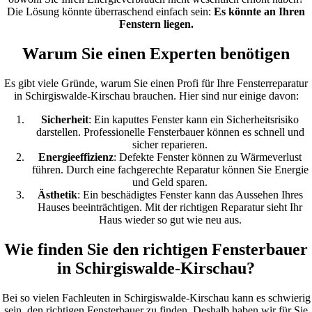
Die Lösung könnte überraschend einfach sein:
Es könnte an Ihren
Fenstern liegen.
Warum Sie einen Experten benötigen
Es gibt viele Gründe, warum Sie einen Profi für Ihre Fensterreparatur
in Schirgiswalde-Kirschau brauchen. Hier sind nur einige davon:
Sicherheit
: Ein kaputtes Fenster kann ein Sicherheitsrisiko
darstellen. Professionelle Fensterbauer können es schnell und
sicher reparieren.
Energieeffizienz
: Defekte Fenster können zu Wärmeverlust
führen. Durch eine fachgerechte Reparatur können Sie Energie
und Geld sparen.
Ästhetik
: Ein beschädigtes Fenster kann das Aussehen Ihres
Hauses beeinträchtigen. Mit der richtigen Reparatur sieht Ihr
Haus wieder so gut wie neu aus.
Wie finden Sie den richtigen Fensterbauer
in Schirgiswalde-Kirschau?
Bei so vielen Fachleuten in Schirgiswalde-Kirschau kann es schwierig
sein, den richtigen Fensterbauer zu finden. Deshalb haben wir für Sie