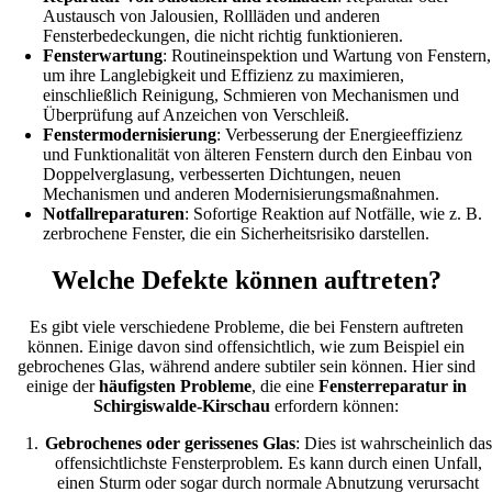
Austausch von Jalousien, Rollläden und anderen
Fensterbedeckungen, die nicht richtig funktionieren.
Fensterwartung
: Routineinspektion und Wartung von Fenstern,
um ihre Langlebigkeit und Effizienz zu maximieren,
einschließlich Reinigung, Schmieren von Mechanismen und
Überprüfung auf Anzeichen von Verschleiß.
Fenstermodernisierung
: Verbesserung der Energieeffizienz
und Funktionalität von älteren Fenstern durch den Einbau von
Doppelverglasung, verbesserten Dichtungen, neuen
Mechanismen und anderen Modernisierungsmaßnahmen.
Notfallreparaturen
: Sofortige Reaktion auf Notfälle, wie z. B.
zerbrochene Fenster, die ein Sicherheitsrisiko darstellen.
Welche Defekte können auftreten?
Es gibt viele verschiedene Probleme, die bei Fenstern auftreten
können. Einige davon sind offensichtlich, wie zum Beispiel ein
gebrochenes Glas, während andere subtiler sein können. Hier sind
einige der
häufigsten Probleme
, die eine
Fensterreparatur in
Schirgiswalde-Kirschau
erfordern können:
Gebrochenes oder gerissenes Glas
: Dies ist wahrscheinlich das
offensichtlichste Fensterproblem. Es kann durch einen Unfall,
einen Sturm oder sogar durch normale Abnutzung verursacht