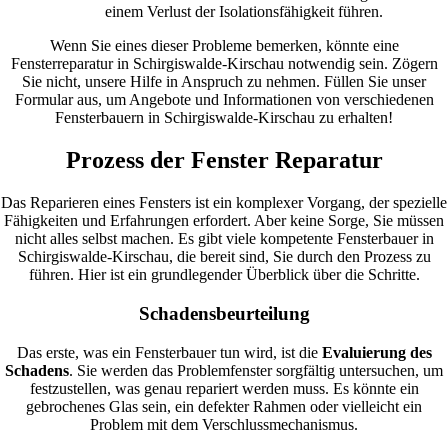
einem Verlust der Isolationsfähigkeit führen.
Wenn Sie eines dieser Probleme bemerken, könnte eine
Fensterreparatur in Schirgiswalde-Kirschau notwendig sein. Zögern
Sie nicht, unsere Hilfe in Anspruch zu nehmen. Füllen Sie unser
Formular aus, um Angebote und Informationen von verschiedenen
Fensterbauern in Schirgiswalde-Kirschau zu erhalten!
Prozess der Fenster Reparatur
Das Reparieren eines Fensters ist ein komplexer Vorgang, der spezielle
Fähigkeiten und Erfahrungen erfordert. Aber keine Sorge, Sie müssen
nicht alles selbst machen. Es gibt viele kompetente Fensterbauer in
Schirgiswalde-Kirschau, die bereit sind, Sie durch den Prozess zu
führen. Hier ist ein grundlegender Überblick über die Schritte.
Schadensbeurteilung
Das erste, was ein Fensterbauer tun wird, ist die
Evaluierung des
Schadens
. Sie werden das Problemfenster sorgfältig untersuchen, um
festzustellen, was genau repariert werden muss. Es könnte ein
gebrochenes Glas sein, ein defekter Rahmen oder vielleicht ein
Problem mit dem Verschlussmechanismus.