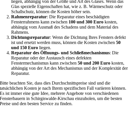
liegen, abhängig von der Größe und Art des Glases. Wenn das
Glas spezielle Eigenschaften hat, wie z. B. Wärmeschutz oder
Schallschutz, können die Kosten höher sein.
Rahmenreparatur
: Die Reparatur eines beschädigten
Fensterrahmens kann zwischen
100 und 300 Euro
kosten,
abhängig vom Ausmaß des Schadens und dem Material des
Rahmens.
Dichtungsreparatur
: Wenn die Dichtung Ihres Fensters defekt
ist und ersetzt werden muss, können die Kosten zwischen
50
und 150 Euro
liegen.
Reparatur des Öffnungs- und Schließmechanismus
: Die
Reparatur oder der Austausch eines defekten
Fenstermechanismus kann zwischen
50 und 200 Euro
kosten,
abhängig von der Art des Mechanismus und der Komplexität der
Reparatur.
Bitte beachten Sie, dass dies Durchschnittspreise sind und die
tatsächlichen Kosten je nach Ihrem spezifischen Fall variieren können.
Es ist immer eine gute Idee, mehrere Angebote von verschiedenen
Fensterbauern in Schirgiswalde-Kirschau einzuholen, um die besten
Preise und den besten Service zu finden.