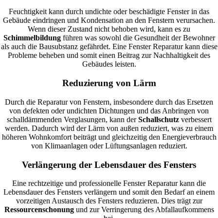
Feuchtigkeit kann durch undichte oder beschädigte Fenster in das
Gebäude eindringen und Kondensation an den Fenstern verursachen.
Wenn dieser Zustand nicht behoben wird, kann es zu
Schimmelbildung
führen was sowohl die Gesundheit der Bewohner
als auch die Bausubstanz gefährdet. Eine Fenster Reparatur kann diese
Probleme beheben und somit einen Beitrag zur Nachhaltigkeit des
Gebäudes leisten.
Reduzierung von Lärm
Durch die Reparatur von Fenstern, insbesondere durch das Ersetzen
von defekten oder undichten Dichtungen und das Anbringen von
schalldämmenden Verglasungen, kann der
Schallschutz
verbessert
werden. Dadurch wird der Lärm von außen reduziert, was zu einem
höheren Wohnkomfort beiträgt und gleichzeitig den Energieverbrauch
von Klimaanlagen oder Lüftungsanlagen reduziert.
Verlängerung der Lebensdauer des Fensters
Eine rechtzeitige und professionelle Fenster Reparatur kann die
Lebensdauer des Fensters verlängern und somit den Bedarf an einem
vorzeitigen Austausch des Fensters reduzieren. Dies trägt zur
Ressourcenschonung
und zur Verringerung des Abfallaufkommens