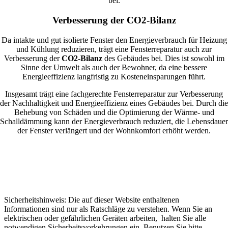
bei.
Verbesserung der CO2-Bilanz
Da intakte und gut isolierte Fenster den Energieverbrauch für Heizung
und Kühlung reduzieren, trägt eine Fensterreparatur auch zur
Verbesserung der
CO2-Bilanz
des Gebäudes bei. Dies ist sowohl im
Sinne der Umwelt als auch der Bewohner, da eine bessere
Energieeffizienz langfristig zu Kosteneinsparungen führt.
Insgesamt trägt eine fachgerechte Fensterreparatur zur Verbesserung
der Nachhaltigkeit und Energieeffizienz eines Gebäudes bei. Durch die
Behebung von Schäden und die Optimierung der Wärme- und
Schalldämmung kann der Energieverbrauch reduziert, die Lebensdauer
der Fenster verlängert und der Wohnkomfort erhöht werden.
Sicherheitshinweis: Die auf dieser Website enthaltenen
Informationen sind nur als Ratschläge zu verstehen. Wenn Sie an
elektrischen oder gefährlichen Geräten arbeiten, halten Sie alle
notwendigen Sicherheitsvorkehrungen ein. Benutzen Sie bitte