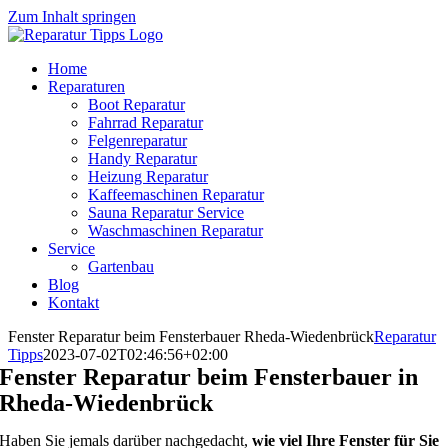
Zum Inhalt springen
Home
Reparaturen
Boot Reparatur
Fahrrad Reparatur
Felgenreparatur
Handy Reparatur
Heizung Reparatur
Kaffeemaschinen Reparatur
Sauna Reparatur Service
Waschmaschinen Reparatur
Service
Gartenbau
Blog
Kontakt
Fenster Reparatur beim Fensterbauer Rheda-Wiedenbrück
Reparatur
Tipps
2023-07-02T02:46:56+02:00
Fenster Reparatur beim Fensterbauer in
Rheda-Wiedenbrück
Haben Sie jemals darüber nachgedacht,
wie viel Ihre Fenster für Sie