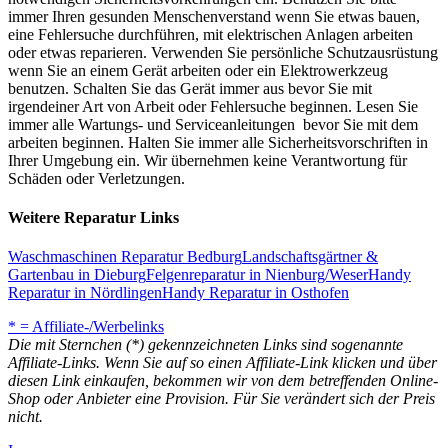
immer Ihren gesunden Menschenverstand wenn Sie etwas bauen,
eine Fehlersuche durchführen, mit elektrischen Anlagen arbeiten
oder etwas reparieren. Verwenden Sie persönliche Schutzausrüstung
wenn Sie an einem Gerät arbeiten oder ein Elektrowerkzeug
benutzen. Schalten Sie das Gerät immer aus bevor Sie mit
irgendeiner Art von Arbeit oder Fehlersuche beginnen. Lesen Sie
immer alle Wartungs- und Serviceanleitungen bevor Sie mit dem
arbeiten beginnen. Halten Sie immer alle Sicherheitsvorschriften in
Ihrer Umgebung ein. Wir übernehmen keine Verantwortung für
Schäden oder Verletzungen.
Weitere Reparatur Links
Waschmaschinen Reparatur Bedburg
Landschaftsgärtner &
Gartenbau in Dieburg
Felgenreparatur in Nienburg/Weser
Handy
Reparatur in Nördlingen
Handy Reparatur in Osthofen
* = Affiliate-/Werbelinks
Die mit Sternchen (*) gekennzeichneten Links sind sogenannte
Affiliate-Links. Wenn Sie auf so einen Affiliate-Link klicken und über
diesen Link einkaufen, bekommen wir von dem betreffenden Online-
Shop oder Anbieter eine Provision. Für Sie verändert sich der Preis
nicht.