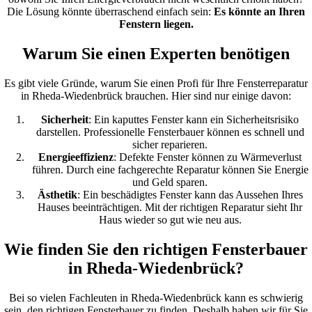
Die Lösung könnte überraschend einfach sein:
Es könnte an Ihren
Fenstern liegen.
Warum Sie einen Experten benötigen
Es gibt viele Gründe, warum Sie einen Profi für Ihre Fensterreparatur
in Rheda-Wiedenbrück brauchen. Hier sind nur einige davon:
Sicherheit
: Ein kaputtes Fenster kann ein Sicherheitsrisiko
darstellen. Professionelle Fensterbauer können es schnell und
sicher reparieren.
Energieeffizienz
: Defekte Fenster können zu Wärmeverlust
führen. Durch eine fachgerechte Reparatur können Sie Energie
und Geld sparen.
Ästhetik
: Ein beschädigtes Fenster kann das Aussehen Ihres
Hauses beeinträchtigen. Mit der richtigen Reparatur sieht Ihr
Haus wieder so gut wie neu aus.
Wie finden Sie den richtigen Fensterbauer
in Rheda-Wiedenbrück?
Bei so vielen Fachleuten in Rheda-Wiedenbrück kann es schwierig
sein, den richtigen Fensterbauer zu finden. Deshalb haben wir für Sie