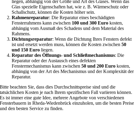
liegen, abhängig von der Größe und Art des Glases. Wenn das
Glas spezielle Eigenschaften hat, wie z. B. Wärmeschutz oder
Schallschutz, können die Kosten höher sein.
Rahmenreparatur
: Die Reparatur eines beschädigten
Fensterrahmens kann zwischen
100 und 300 Euro
kosten,
abhängig vom Ausmaß des Schadens und dem Material des
Rahmens.
Dichtungsreparatur
: Wenn die Dichtung Ihres Fensters defekt
ist und ersetzt werden muss, können die Kosten zwischen
50
und 150 Euro
liegen.
Reparatur des Öffnungs- und Schließmechanismus
: Die
Reparatur oder der Austausch eines defekten
Fenstermechanismus kann zwischen
50 und 200 Euro
kosten,
abhängig von der Art des Mechanismus und der Komplexität der
Reparatur.
Bitte beachten Sie, dass dies Durchschnittspreise sind und die
tatsächlichen Kosten je nach Ihrem spezifischen Fall variieren können.
Es ist immer eine gute Idee, mehrere Angebote von verschiedenen
Fensterbauern in Rheda-Wiedenbrück einzuholen, um die besten Preis
und den besten Service zu finden.