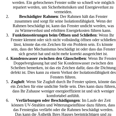
werden. Ein gebrochenes Fenster sollte so schnell wie möglich
repariert werden, um Sicherheitsrisiken und Energieverlust zu
vermeiden.
Beschädigter Rahmen
: Der Rahmen hält das Fenster
zusammen und sorgt für seine Isolationsfähigkeit. Wenn der
Rahmen beschädigt ist, kann das Fenster undicht werden, was
zu Wärmeverlust und erhöhten Energiekosten führen kann.
Funktionsstörungen beim Öffnen und Schließen
: Wenn Ihr
Fenster klemmt oder sich nicht vollständig öffnen oder schließen
lässt, könnte das ein Zeichen für ein Problem sein. Es könnte
sein, dass der Mechanismus beschädigt ist oder dass das Fenster
sich gesetzt hat und nicht mehr korrekt ausgerichtet ist.
Kondenswasser zwischen den Glasscheiben
: Wenn Ihr Fenste
Doppelverglasung hat und Sie Kondenswasser zwischen den
Scheiben bemerken, ist das ein Zeichen dafür, dass die Dichtung
defekt ist. Dies kann zu einem Verlust der Isolationsfähigkeit des
Fensters führen.
Zugluft
: Wenn Sie Zugluft durch Ihr Fenster spüren, könnte das
ein Zeichen für eine undichte Stelle sein. Dies kann dazu führen,
dass Ihr Zuhause weniger energieeffizient ist und sich weniger
komfortabel anfühlt.
Verfärbungen oder Beschädigungen
: Im Laufe der Zeit
können UV-Strahlen und Witterungseinflüsse dazu führen, dass
das Fensterglas verfärbt oder die Rahmen beschädigt werden.
Das kann die Ästhetik Ihres Hauses beeinträchtigen und zu