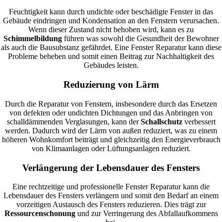
Feuchtigkeit kann durch undichte oder beschädigte Fenster in das
Gebäude eindringen und Kondensation an den Fenstern verursachen.
Wenn dieser Zustand nicht behoben wird, kann es zu
Schimmelbildung
führen was sowohl die Gesundheit der Bewohner
als auch die Bausubstanz gefährdet. Eine Fenster Reparatur kann diese
Probleme beheben und somit einen Beitrag zur Nachhaltigkeit des
Gebäudes leisten.
Reduzierung von Lärm
Durch die Reparatur von Fenstern, insbesondere durch das Ersetzen
von defekten oder undichten Dichtungen und das Anbringen von
schalldämmenden Verglasungen, kann der
Schallschutz
verbessert
werden. Dadurch wird der Lärm von außen reduziert, was zu einem
höheren Wohnkomfort beiträgt und gleichzeitig den Energieverbrauch
von Klimaanlagen oder Lüftungsanlagen reduziert.
Verlängerung der Lebensdauer des Fensters
Eine rechtzeitige und professionelle Fenster Reparatur kann die
Lebensdauer des Fensters verlängern und somit den Bedarf an einem
vorzeitigen Austausch des Fensters reduzieren. Dies trägt zur
Ressourcenschonung
und zur Verringerung des Abfallaufkommens