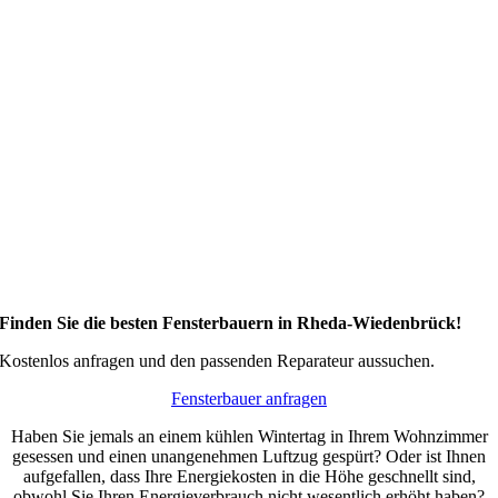
Finden Sie die besten Fensterbauern in Rheda-Wiedenbrück!
Kostenlos anfragen und den passenden Reparateur aussuchen.
Fensterbauer anfragen
Haben Sie jemals an einem kühlen Wintertag in Ihrem Wohnzimmer
gesessen und einen unangenehmen Luftzug gespürt? Oder ist Ihnen
aufgefallen, dass Ihre Energiekosten in die Höhe geschnellt sind,
obwohl Sie Ihren Energieverbrauch nicht wesentlich erhöht haben?