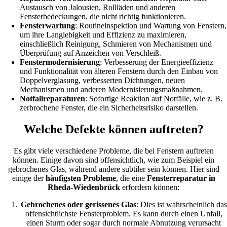
Austausch von Jalousien, Rollläden und anderen
Fensterbedeckungen, die nicht richtig funktionieren.
Fensterwartung
: Routineinspektion und Wartung von Fenstern,
um ihre Langlebigkeit und Effizienz zu maximieren,
einschließlich Reinigung, Schmieren von Mechanismen und
Überprüfung auf Anzeichen von Verschleiß.
Fenstermodernisierung
: Verbesserung der Energieeffizienz
und Funktionalität von älteren Fenstern durch den Einbau von
Doppelverglasung, verbesserten Dichtungen, neuen
Mechanismen und anderen Modernisierungsmaßnahmen.
Notfallreparaturen
: Sofortige Reaktion auf Notfälle, wie z. B.
zerbrochene Fenster, die ein Sicherheitsrisiko darstellen.
Welche Defekte können auftreten?
Es gibt viele verschiedene Probleme, die bei Fenstern auftreten
können. Einige davon sind offensichtlich, wie zum Beispiel ein
gebrochenes Glas, während andere subtiler sein können. Hier sind
einige der
häufigsten Probleme
, die eine
Fensterreparatur in
Rheda-Wiedenbrück
erfordern können:
Gebrochenes oder gerissenes Glas
: Dies ist wahrscheinlich das
offensichtlichste Fensterproblem. Es kann durch einen Unfall,
einen Sturm oder sogar durch normale Abnutzung verursacht