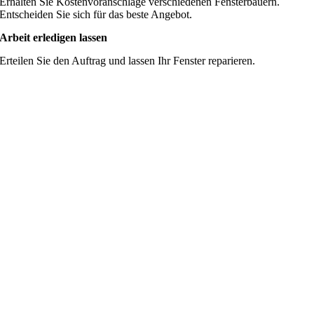
Erhalten Sie Kostenvoranschläge verschiedenen Fensterbauern.
Entscheiden Sie sich für das beste Angebot.
Arbeit erledigen lassen
Erteilen Sie den Auftrag und lassen Ihr Fenster reparieren.