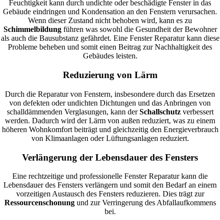
Feuchtigkeit kann durch undichte oder beschädigte Fenster in das
Gebäude eindringen und Kondensation an den Fenstern verursachen.
Wenn dieser Zustand nicht behoben wird, kann es zu
Schimmelbildung
führen was sowohl die Gesundheit der Bewohner
als auch die Bausubstanz gefährdet. Eine Fenster Reparatur kann diese
Probleme beheben und somit einen Beitrag zur Nachhaltigkeit des
Gebäudes leisten.
Reduzierung von Lärm
Durch die Reparatur von Fenstern, insbesondere durch das Ersetzen
von defekten oder undichten Dichtungen und das Anbringen von
schalldämmenden Verglasungen, kann der
Schallschutz
verbessert
werden. Dadurch wird der Lärm von außen reduziert, was zu einem
höheren Wohnkomfort beiträgt und gleichzeitig den Energieverbrauch
von Klimaanlagen oder Lüftungsanlagen reduziert.
Verlängerung der Lebensdauer des Fensters
Eine rechtzeitige und professionelle Fenster Reparatur kann die
Lebensdauer des Fensters verlängern und somit den Bedarf an einem
vorzeitigen Austausch des Fensters reduzieren. Dies trägt zur
Ressourcenschonung
und zur Verringerung des Abfallaufkommens
bei.