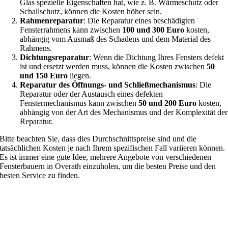
Glas spezielle Eigenschaften hat, wie z. B. Wärmeschutz oder
Schallschutz, können die Kosten höher sein.
Rahmenreparatur
: Die Reparatur eines beschädigten
Fensterrahmens kann zwischen
100 und 300 Euro
kosten,
abhängig vom Ausmaß des Schadens und dem Material des
Rahmens.
Dichtungsreparatur
: Wenn die Dichtung Ihres Fensters defekt
ist und ersetzt werden muss, können die Kosten zwischen
50
und 150 Euro
liegen.
Reparatur des Öffnungs- und Schließmechanismus
: Die
Reparatur oder der Austausch eines defekten
Fenstermechanismus kann zwischen
50 und 200 Euro
kosten,
abhängig von der Art des Mechanismus und der Komplexität der
Reparatur.
Bitte beachten Sie, dass dies Durchschnittspreise sind und die
tatsächlichen Kosten je nach Ihrem spezifischen Fall variieren können.
Es ist immer eine gute Idee, mehrere Angebote von verschiedenen
Fensterbauern in Overath einzuholen, um die besten Preise und den
besten Service zu finden.