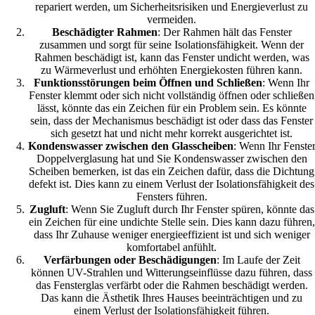
repariert werden, um Sicherheitsrisiken und Energieverlust zu
vermeiden.
Beschädigter Rahmen
: Der Rahmen hält das Fenster
zusammen und sorgt für seine Isolationsfähigkeit. Wenn der
Rahmen beschädigt ist, kann das Fenster undicht werden, was
zu Wärmeverlust und erhöhten Energiekosten führen kann.
Funktionsstörungen beim Öffnen und Schließen
: Wenn Ihr
Fenster klemmt oder sich nicht vollständig öffnen oder schließen
lässt, könnte das ein Zeichen für ein Problem sein. Es könnte
sein, dass der Mechanismus beschädigt ist oder dass das Fenster
sich gesetzt hat und nicht mehr korrekt ausgerichtet ist.
Kondenswasser zwischen den Glasscheiben
: Wenn Ihr Fenste
Doppelverglasung hat und Sie Kondenswasser zwischen den
Scheiben bemerken, ist das ein Zeichen dafür, dass die Dichtung
defekt ist. Dies kann zu einem Verlust der Isolationsfähigkeit des
Fensters führen.
Zugluft
: Wenn Sie Zugluft durch Ihr Fenster spüren, könnte das
ein Zeichen für eine undichte Stelle sein. Dies kann dazu führen,
dass Ihr Zuhause weniger energieeffizient ist und sich weniger
komfortabel anfühlt.
Verfärbungen oder Beschädigungen
: Im Laufe der Zeit
können UV-Strahlen und Witterungseinflüsse dazu führen, dass
das Fensterglas verfärbt oder die Rahmen beschädigt werden.
Das kann die Ästhetik Ihres Hauses beeinträchtigen und zu
einem Verlust der Isolationsfähigkeit führen.