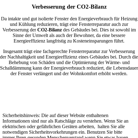
Verbesserung der CO2-Bilanz
Da intakte und gut isolierte Fenster den Energieverbrauch für Heizung
und Kühlung reduzieren, trägt eine Fensterreparatur auch zur
Verbesserung der
CO2-Bilanz
des Gebäudes bei. Dies ist sowohl im
Sinne der Umwelt als auch der Bewohner, da eine bessere
Energieeffizienz langfristig zu Kosteneinsparungen führt.
Insgesamt trägt eine fachgerechte Fensterreparatur zur Verbesserung
der Nachhaltigkeit und Energieeffizienz eines Gebäudes bei. Durch die
Behebung von Schäden und die Optimierung der Wärme- und
Schalldämmung kann der Energieverbrauch reduziert, die Lebensdauer
der Fenster verlängert und der Wohnkomfort erhöht werden.
Sicherheitshinweis: Die auf dieser Website enthaltenen
Informationen sind nur als Ratschläge zu verstehen. Wenn Sie an
elektrischen oder gefährlichen Geräten arbeiten, halten Sie alle
notwendigen Sicherheitsvorkehrungen ein. Benutzen Sie bitte
immer Ihren gesunden Menschenverstand wenn Sie etwas bauen,