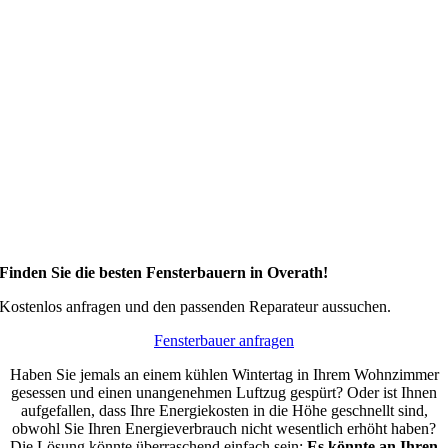
Finden Sie die besten Fensterbauern in Overath!
Kostenlos anfragen und den passenden Reparateur aussuchen.
Fensterbauer anfragen
Haben Sie jemals an einem kühlen Wintertag in Ihrem Wohnzimmer
gesessen und einen unangenehmen Luftzug gespürt? Oder ist Ihnen
aufgefallen, dass Ihre Energiekosten in die Höhe geschnellt sind,
obwohl Sie Ihren Energieverbrauch nicht wesentlich erhöht haben?
Die Lösung könnte überraschend einfach sein:
Es könnte an Ihren