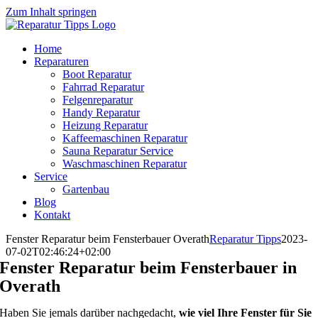
Zum Inhalt springen
Home
Reparaturen
Boot Reparatur
Fahrrad Reparatur
Felgenreparatur
Handy Reparatur
Heizung Reparatur
Kaffeemaschinen Reparatur
Sauna Reparatur Service
Waschmaschinen Reparatur
Service
Gartenbau
Blog
Kontakt
Fenster Reparatur beim Fensterbauer Overath
Reparatur Tipps
2023-
07-02T02:46:24+02:00
Fenster Reparatur beim Fensterbauer in
Overath
Haben Sie jemals darüber nachgedacht,
wie viel Ihre Fenster für Sie