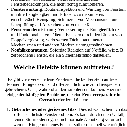
Fensterbedeckungen, die nicht richtig funktionieren.
Fensterwartung
: Routineinspektion und Wartung von Fenstern,
um ihre Langlebigkeit und Effizienz zu maximieren,
einschließlich Reinigung, Schmieren von Mechanismen und
Überprüfung auf Anzeichen von Verschleiß.
Fenstermodernisierung
: Verbesserung der Energieeffizienz
und Funktionalität von älteren Fenstern durch den Einbau von
Doppelverglasung, verbesserten Dichtungen, neuen
Mechanismen und anderen Modernisierungsmaßnahmen.
Notfallreparaturen
: Sofortige Reaktion auf Notfälle, wie z. B.
zerbrochene Fenster, die ein Sicherheitsrisiko darstellen.
Welche Defekte können auftreten?
Es gibt viele verschiedene Probleme, die bei Fenstern auftreten
können. Einige davon sind offensichtlich, wie zum Beispiel ein
gebrochenes Glas, während andere subtiler sein können. Hier sind
einige der
häufigsten Probleme
, die eine
Fensterreparatur in
Overath
erfordern können:
Gebrochenes oder gerissenes Glas
: Dies ist wahrscheinlich das
offensichtlichste Fensterproblem. Es kann durch einen Unfall,
einen Sturm oder sogar durch normale Abnutzung verursacht
werden. Ein gebrochenes Fenster sollte so schnell wie möglich