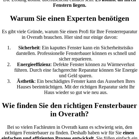
Fenstern liegen.
Warum Sie einen Experten benötigen
Es gibt viele Gründe, warum Sie einen Profi für Ihre Fensterreparatur
in Overath brauchen. Hier sind nur einige davon:
Sicherheit
: Ein kaputtes Fenster kann ein Sicherheitsrisiko
darstellen. Professionelle Fensterbauer können es schnell und
sicher reparieren.
Energieeffizienz
: Defekte Fenster können zu Wärmeverlust
führen. Durch eine fachgerechte Reparatur können Sie Energie
und Geld sparen.
Ästhetik
: Ein beschädigtes Fenster kann das Aussehen Ihres
Hauses beeinträchtigen. Mit der richtigen Reparatur sieht Ihr
Haus wieder so gut wie neu aus.
Wie finden Sie den richtigen Fensterbauer
in Overath?
Bei so vielen Fachleuten in Overath kann es schwierig sein, den
richtigen Fensterbauer zu finden. Deshalb haben wir für Sie
einen
einfachen und effizienten Prozess entwickelt
. Sie füllen einfach ein