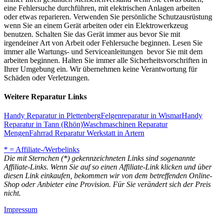
eine Fehlersuche durchführen, mit elektrischen Anlagen arbeiten
oder etwas reparieren. Verwenden Sie persönliche Schutzausrüstung
wenn Sie an einem Gerät arbeiten oder ein Elektrowerkzeug
benutzen. Schalten Sie das Gerät immer aus bevor Sie mit
irgendeiner Art von Arbeit oder Fehlersuche beginnen. Lesen Sie
immer alle Wartungs- und Serviceanleitungen bevor Sie mit dem
arbeiten beginnen. Halten Sie immer alle Sicherheitsvorschriften in
Ihrer Umgebung ein. Wir übernehmen keine Verantwortung für
Schäden oder Verletzungen.
Weitere Reparatur Links
Handy Reparatur in Plettenberg
Felgenreparatur in Wismar
Handy
Reparatur in Tann (Rhön)
Waschmaschinen Reparatur
Mengen
Fahrrad Reparatur Werkstatt in Artern
* = Affiliate-/Werbelinks
Die mit Sternchen (*) gekennzeichneten Links sind sogenannte
Affiliate-Links. Wenn Sie auf so einen Affiliate-Link klicken und über
diesen Link einkaufen, bekommen wir von dem betreffenden Online-
Shop oder Anbieter eine Provision. Für Sie verändert sich der Preis
nicht.
Impressum