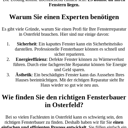
Fenstern liegen.
Warum Sie einen Experten benötigen
Es gibt viele Gründe, warum Sie einen Profi für Ihre Fensterreparatur
in Osterfeld brauchen. Hier sind nur einige davon:
Sicherheit
: Ein kaputtes Fenster kann ein Sicherheitsrisiko
darstellen. Professionelle Fensterbauer können es schnell und
sicher reparieren.
Energieeffizienz
: Defekte Fenster können zu Wärmeverlust
führen. Durch eine fachgerechte Reparatur können Sie Energie
und Geld sparen.
Ästhetik
: Ein beschädigtes Fenster kann das Aussehen Ihres
Hauses beeinträchtigen. Mit der richtigen Reparatur sieht Ihr
Haus wieder so gut wie neu aus.
Wie finden Sie den richtigen Fensterbauer
in Osterfeld?
Bei so vielen Fachleuten in Osterfeld kann es schwierig sein, den
richtigen Fensterbauer zu finden. Deshalb haben wir für Sie
einen
einfachen und effizienten Prozess entwickelt
. Sie füllen einfach ein