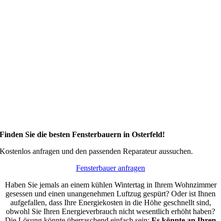
Finden Sie die besten Fensterbauern in Osterfeld!
Kostenlos anfragen und den passenden Reparateur aussuchen.
Fensterbauer anfragen
Haben Sie jemals an einem kühlen Wintertag in Ihrem Wohnzimmer
gesessen und einen unangenehmen Luftzug gespürt? Oder ist Ihnen
aufgefallen, dass Ihre Energiekosten in die Höhe geschnellt sind,
obwohl Sie Ihren Energieverbrauch nicht wesentlich erhöht haben?
Die Lösung könnte überraschend einfach sein:
Es könnte an Ihren