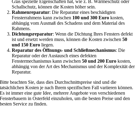
Glas spezielle Eigenschaften hat, wie z. B. Wärmeschutz oder
Schallschutz, können die Kosten höher sein.
Rahmenreparatur
: Die Reparatur eines beschädigten
Fensterrahmens kann zwischen
100 und 300 Euro
kosten,
abhängig vom Ausmaß des Schadens und dem Material des
Rahmens.
Dichtungsreparatur
: Wenn die Dichtung Ihres Fensters defekt
ist und ersetzt werden muss, können die Kosten zwischen
50
und 150 Euro
liegen.
Reparatur des Öffnungs- und Schließmechanismus
: Die
Reparatur oder der Austausch eines defekten
Fenstermechanismus kann zwischen
50 und 200 Euro
kosten,
abhängig von der Art des Mechanismus und der Komplexität der
Reparatur.
Bitte beachten Sie, dass dies Durchschnittspreise sind und die
tatsächlichen Kosten je nach Ihrem spezifischen Fall variieren können.
Es ist immer eine gute Idee, mehrere Angebote von verschiedenen
Fensterbauern in Osterfeld einzuholen, um die besten Preise und den
besten Service zu finden.