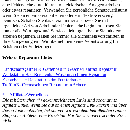
eine Fehlersuche durchführen, mit elektrischen Anlagen arbeiten
oder etwas reparieren. Verwenden Sie persönliche Schutzausrüstung
wenn Sie an einem Gerät arbeiten oder ein Elektrowerkzeug
benutzen. Schalten Sie das Gerät immer aus bevor Sie mit
irgendeiner Art von Arbeit oder Fehlersuche beginnen. Lesen Sie
immer alle Wartungs- und Serviceanleitungen bevor Sie mit dem
arbeiten beginnen. Halten Sie immer alle Sicherheitsvorschriften in
Ihrer Umgebung ein. Wir übernehmen keine Verantwortung für
Schäden oder Verletzungen.
Weitere Reparatur Links
Landschaftsgärtner & Gartenbau in Gescher
Fahrrad Reparatur
Werkstatt in Bad Reichenhall
Waschmaschinen Reparatur
Ziesar
Fenster Reparatur beim Fensterbauer
Treffurt
Kaffeemaschinen Reparatur in Scheer
* = Affiliate-/Werbelinks
Die mit Sternchen (*) gekennzeichneten Links sind sogenannte
Affiliate-Links. Wenn Sie auf so einen Affiliate-Link klicken und über
diesen Link einkaufen, bekommen wir von dem betreffenden Online-
Shop oder Anbieter eine Provision. Für Sie verändert sich der Preis
nicht.