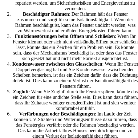
repariert werden, um Sicherheitsrisiken und Energieverlust zu
vermeiden.
Beschädigter Rahmen
: Der Rahmen hält das Fenster
zusammen und sorgt für seine Isolationsfähigkeit. Wenn der
Rahmen beschädigt ist, kann das Fenster undicht werden, was
zu Wärmeverlust und erhöhten Energiekosten führen kann.
Funktionsstörungen beim Öffnen und Schließen
: Wenn Ihr
Fenster klemmt oder sich nicht vollständig öffnen oder schließen
lässt, könnte das ein Zeichen für ein Problem sein. Es könnte
sein, dass der Mechanismus beschädigt ist oder dass das Fenster
sich gesetzt hat und nicht mehr korrekt ausgerichtet ist.
Kondenswasser zwischen den Glasscheiben
: Wenn Ihr Fenste
Doppelverglasung hat und Sie Kondenswasser zwischen den
Scheiben bemerken, ist das ein Zeichen dafür, dass die Dichtung
defekt ist. Dies kann zu einem Verlust der Isolationsfähigkeit des
Fensters führen.
Zugluft
: Wenn Sie Zugluft durch Ihr Fenster spüren, könnte das
ein Zeichen für eine undichte Stelle sein. Dies kann dazu führen,
dass Ihr Zuhause weniger energieeffizient ist und sich weniger
komfortabel anfühlt.
Verfärbungen oder Beschädigungen
: Im Laufe der Zeit
können UV-Strahlen und Witterungseinflüsse dazu führen, dass
das Fensterglas verfärbt oder die Rahmen beschädigt werden.
Das kann die Ästhetik Ihres Hauses beeinträchtigen und zu
einem Verlust der Isolationsfähigkeit führen.