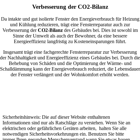
Verbesserung der CO2-Bilanz
Da intakte und gut isolierte Fenster den Energieverbrauch für Heizung
und Kühlung reduzieren, trägt eine Fensterreparatur auch zur
Verbesserung der
CO2-Bilanz
des Gebäudes bei. Dies ist sowohl im
Sinne der Umwelt als auch der Bewohner, da eine bessere
Energieeffizienz langfristig zu Kosteneinsparungen führt.
Insgesamt trägt eine fachgerechte Fensterreparatur zur Verbesserung
der Nachhaltigkeit und Energieeffizienz eines Gebäudes bei. Durch die
Behebung von Schäden und die Optimierung der Wärme- und
Schalldämmung kann der Energieverbrauch reduziert, die Lebensdauer
der Fenster verlängert und der Wohnkomfort erhöht werden.
Sicherheitshinweis: Die auf dieser Website enthaltenen
Informationen sind nur als Ratschläge zu verstehen. Wenn Sie an
elektrischen oder gefährlichen Geräten arbeiten, halten Sie alle
notwendigen Sicherheitsvorkehrungen ein. Benutzen Sie bitte
immer Ihren gesunden Menschenverstand wenn Sie etwas bauen,