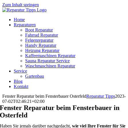
Zum Inhalt springen
Home
Reparaturen
Boot Reparatur
Fahrrad Reparatur
Felgenreparatur
Handy Reparatur
Heizung Reparatur
Kaffeemaschinen Reparatur
Sauna Reparatur Service
Waschmaschinen Reparatur
Service
Gartenbau
Blog
Kontakt
Fenster Reparatur beim Fensterbauer Osterfeld
Reparatur Tipps
2023-
07-02T02:46:21+02:00
Fenster Reparatur beim Fensterbauer in
Osterfeld
Haben Sie jemals darüber nachgedacht,
wie viel Ihre Fenster für Sie