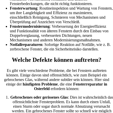
Fensterbedeckungen, die nicht richtig funktionieren.
Fensterwartung
: Routineinspektion und Wartung von Fenstern,
um ihre Langlebigkeit und Effizienz zu maximieren,
einschließlich Reinigung, Schmieren von Mechanismen und
Überprüfung auf Anzeichen von Verschleiß.
Fenstermodernisierung
: Verbesserung der Energieeffizienz
und Funktionalität von älteren Fenstern durch den Einbau von
Doppelverglasung, verbesserten Dichtungen, neuen
Mechanismen und anderen Modernisierungsmaßnahmen.
Notfallreparaturen
: Sofortige Reaktion auf Notfälle, wie z. B.
zerbrochene Fenster, die ein Sicherheitsrisiko darstellen.
Welche Defekte können auftreten?
Es gibt viele verschiedene Probleme, die bei Fenstern auftreten
können. Einige davon sind offensichtlich, wie zum Beispiel ein
gebrochenes Glas, während andere subtiler sein können. Hier sind
einige der
häufigsten Probleme
, die eine
Fensterreparatur in
Osterfeld
erfordern können:
Gebrochenes oder gerissenes Glas
: Dies ist wahrscheinlich das
offensichtlichste Fensterproblem. Es kann durch einen Unfall,
einen Sturm oder sogar durch normale Abnutzung verursacht
werden. Ein gebrochenes Fenster sollte so schnell wie möglich