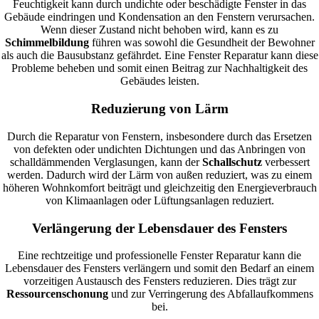
Feuchtigkeit kann durch undichte oder beschädigte Fenster in das
Gebäude eindringen und Kondensation an den Fenstern verursachen.
Wenn dieser Zustand nicht behoben wird, kann es zu
Schimmelbildung
führen was sowohl die Gesundheit der Bewohner
als auch die Bausubstanz gefährdet. Eine Fenster Reparatur kann diese
Probleme beheben und somit einen Beitrag zur Nachhaltigkeit des
Gebäudes leisten.
Reduzierung von Lärm
Durch die Reparatur von Fenstern, insbesondere durch das Ersetzen
von defekten oder undichten Dichtungen und das Anbringen von
schalldämmenden Verglasungen, kann der
Schallschutz
verbessert
werden. Dadurch wird der Lärm von außen reduziert, was zu einem
höheren Wohnkomfort beiträgt und gleichzeitig den Energieverbrauch
von Klimaanlagen oder Lüftungsanlagen reduziert.
Verlängerung der Lebensdauer des Fensters
Eine rechtzeitige und professionelle Fenster Reparatur kann die
Lebensdauer des Fensters verlängern und somit den Bedarf an einem
vorzeitigen Austausch des Fensters reduzieren. Dies trägt zur
Ressourcenschonung
und zur Verringerung des Abfallaufkommens
bei.