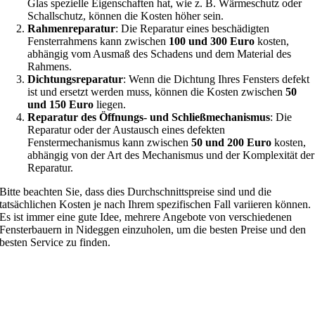
Glas spezielle Eigenschaften hat, wie z. B. Wärmeschutz oder
Schallschutz, können die Kosten höher sein.
Rahmenreparatur
: Die Reparatur eines beschädigten
Fensterrahmens kann zwischen
100 und 300 Euro
kosten,
abhängig vom Ausmaß des Schadens und dem Material des
Rahmens.
Dichtungsreparatur
: Wenn die Dichtung Ihres Fensters defekt
ist und ersetzt werden muss, können die Kosten zwischen
50
und 150 Euro
liegen.
Reparatur des Öffnungs- und Schließmechanismus
: Die
Reparatur oder der Austausch eines defekten
Fenstermechanismus kann zwischen
50 und 200 Euro
kosten,
abhängig von der Art des Mechanismus und der Komplexität der
Reparatur.
Bitte beachten Sie, dass dies Durchschnittspreise sind und die
tatsächlichen Kosten je nach Ihrem spezifischen Fall variieren können.
Es ist immer eine gute Idee, mehrere Angebote von verschiedenen
Fensterbauern in Nideggen einzuholen, um die besten Preise und den
besten Service zu finden.