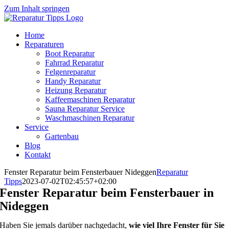
Zum Inhalt springen
Home
Reparaturen
Boot Reparatur
Fahrrad Reparatur
Felgenreparatur
Handy Reparatur
Heizung Reparatur
Kaffeemaschinen Reparatur
Sauna Reparatur Service
Waschmaschinen Reparatur
Service
Gartenbau
Blog
Kontakt
Fenster Reparatur beim Fensterbauer Nideggen
Reparatur
Tipps
2023-07-02T02:45:57+02:00
Fenster Reparatur beim Fensterbauer in
Nideggen
Haben Sie jemals darüber nachgedacht,
wie viel Ihre Fenster für Sie