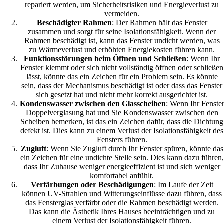
repariert werden, um Sicherheitsrisiken und Energieverlust zu
vermeiden.
Beschädigter Rahmen
: Der Rahmen hält das Fenster
zusammen und sorgt für seine Isolationsfähigkeit. Wenn der
Rahmen beschädigt ist, kann das Fenster undicht werden, was
zu Wärmeverlust und erhöhten Energiekosten führen kann.
Funktionsstörungen beim Öffnen und Schließen
: Wenn Ihr
Fenster klemmt oder sich nicht vollständig öffnen oder schließen
lässt, könnte das ein Zeichen für ein Problem sein. Es könnte
sein, dass der Mechanismus beschädigt ist oder dass das Fenster
sich gesetzt hat und nicht mehr korrekt ausgerichtet ist.
Kondenswasser zwischen den Glasscheiben
: Wenn Ihr Fenste
Doppelverglasung hat und Sie Kondenswasser zwischen den
Scheiben bemerken, ist das ein Zeichen dafür, dass die Dichtung
defekt ist. Dies kann zu einem Verlust der Isolationsfähigkeit des
Fensters führen.
Zugluft
: Wenn Sie Zugluft durch Ihr Fenster spüren, könnte das
ein Zeichen für eine undichte Stelle sein. Dies kann dazu führen,
dass Ihr Zuhause weniger energieeffizient ist und sich weniger
komfortabel anfühlt.
Verfärbungen oder Beschädigungen
: Im Laufe der Zeit
können UV-Strahlen und Witterungseinflüsse dazu führen, dass
das Fensterglas verfärbt oder die Rahmen beschädigt werden.
Das kann die Ästhetik Ihres Hauses beeinträchtigen und zu
einem Verlust der Isolationsfähigkeit führen.