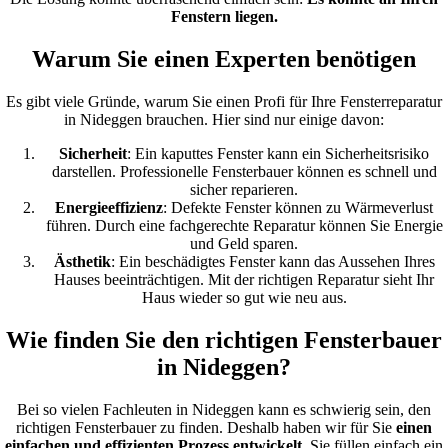
Fenstern liegen.
Warum Sie einen Experten benötigen
Es gibt viele Gründe, warum Sie einen Profi für Ihre Fensterreparatur
in Nideggen brauchen. Hier sind nur einige davon:
Sicherheit
: Ein kaputtes Fenster kann ein Sicherheitsrisiko
darstellen. Professionelle Fensterbauer können es schnell und
sicher reparieren.
Energieeffizienz
: Defekte Fenster können zu Wärmeverlust
führen. Durch eine fachgerechte Reparatur können Sie Energie
und Geld sparen.
Ästhetik
: Ein beschädigtes Fenster kann das Aussehen Ihres
Hauses beeinträchtigen. Mit der richtigen Reparatur sieht Ihr
Haus wieder so gut wie neu aus.
Wie finden Sie den richtigen Fensterbauer
in Nideggen?
Bei so vielen Fachleuten in Nideggen kann es schwierig sein, den
richtigen Fensterbauer zu finden. Deshalb haben wir für Sie
einen
einfachen und effizienten Prozess entwickelt
. Sie füllen einfach ein