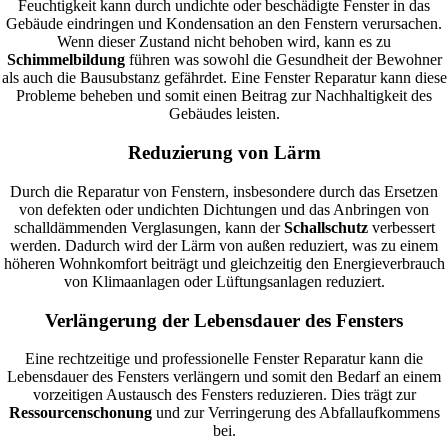
Feuchtigkeit kann durch undichte oder beschädigte Fenster in das
Gebäude eindringen und Kondensation an den Fenstern verursachen.
Wenn dieser Zustand nicht behoben wird, kann es zu
Schimmelbildung
führen was sowohl die Gesundheit der Bewohner
als auch die Bausubstanz gefährdet. Eine Fenster Reparatur kann diese
Probleme beheben und somit einen Beitrag zur Nachhaltigkeit des
Gebäudes leisten.
Reduzierung von Lärm
Durch die Reparatur von Fenstern, insbesondere durch das Ersetzen
von defekten oder undichten Dichtungen und das Anbringen von
schalldämmenden Verglasungen, kann der
Schallschutz
verbessert
werden. Dadurch wird der Lärm von außen reduziert, was zu einem
höheren Wohnkomfort beiträgt und gleichzeitig den Energieverbrauch
von Klimaanlagen oder Lüftungsanlagen reduziert.
Verlängerung der Lebensdauer des Fensters
Eine rechtzeitige und professionelle Fenster Reparatur kann die
Lebensdauer des Fensters verlängern und somit den Bedarf an einem
vorzeitigen Austausch des Fensters reduzieren. Dies trägt zur
Ressourcenschonung
und zur Verringerung des Abfallaufkommens
bei.