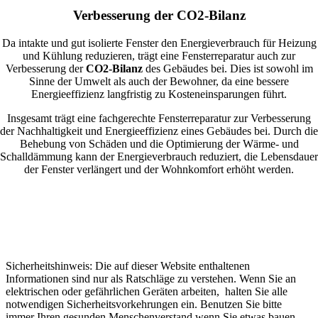
Verbesserung der CO2-Bilanz
Da intakte und gut isolierte Fenster den Energieverbrauch für Heizung
und Kühlung reduzieren, trägt eine Fensterreparatur auch zur
Verbesserung der
CO2-Bilanz
des Gebäudes bei. Dies ist sowohl im
Sinne der Umwelt als auch der Bewohner, da eine bessere
Energieeffizienz langfristig zu Kosteneinsparungen führt.
Insgesamt trägt eine fachgerechte Fensterreparatur zur Verbesserung
der Nachhaltigkeit und Energieeffizienz eines Gebäudes bei. Durch die
Behebung von Schäden und die Optimierung der Wärme- und
Schalldämmung kann der Energieverbrauch reduziert, die Lebensdauer
der Fenster verlängert und der Wohnkomfort erhöht werden.
Sicherheitshinweis: Die auf dieser Website enthaltenen
Informationen sind nur als Ratschläge zu verstehen. Wenn Sie an
elektrischen oder gefährlichen Geräten arbeiten, halten Sie alle
notwendigen Sicherheitsvorkehrungen ein. Benutzen Sie bitte
immer Ihren gesunden Menschenverstand wenn Sie etwas bauen,