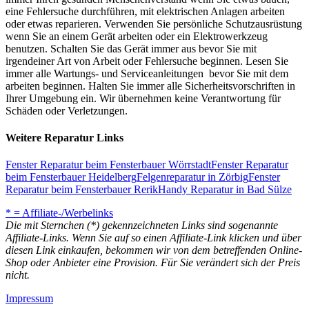
eine Fehlersuche durchführen, mit elektrischen Anlagen arbeiten
oder etwas reparieren. Verwenden Sie persönliche Schutzausrüstung
wenn Sie an einem Gerät arbeiten oder ein Elektrowerkzeug
benutzen. Schalten Sie das Gerät immer aus bevor Sie mit
irgendeiner Art von Arbeit oder Fehlersuche beginnen. Lesen Sie
immer alle Wartungs- und Serviceanleitungen bevor Sie mit dem
arbeiten beginnen. Halten Sie immer alle Sicherheitsvorschriften in
Ihrer Umgebung ein. Wir übernehmen keine Verantwortung für
Schäden oder Verletzungen.
Weitere Reparatur Links
Fenster Reparatur beim Fensterbauer Wörrstadt
Fenster Reparatur
beim Fensterbauer Heidelberg
Felgenreparatur in Zörbig
Fenster
Reparatur beim Fensterbauer Rerik
Handy Reparatur in Bad Sülze
* = Affiliate-/Werbelinks
Die mit Sternchen (*) gekennzeichneten Links sind sogenannte
Affiliate-Links. Wenn Sie auf so einen Affiliate-Link klicken und über
diesen Link einkaufen, bekommen wir von dem betreffenden Online-
Shop oder Anbieter eine Provision. Für Sie verändert sich der Preis
nicht.
Impressum