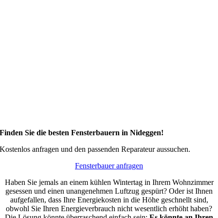
Finden Sie die besten Fensterbauern in Nideggen!
Kostenlos anfragen und den passenden Reparateur aussuchen.
Fensterbauer anfragen
Haben Sie jemals an einem kühlen Wintertag in Ihrem Wohnzimmer
gesessen und einen unangenehmen Luftzug gespürt? Oder ist Ihnen
aufgefallen, dass Ihre Energiekosten in die Höhe geschnellt sind,
obwohl Sie Ihren Energieverbrauch nicht wesentlich erhöht haben?
Die Lösung könnte überraschend einfach sein:
Es könnte an Ihren