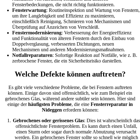
Fensterbedeckungen, die nicht richtig funktionieren.
Fensterwartung
: Routineinspektion und Wartung von Fenstern,
um ihre Langlebigkeit und Effizienz zu maximieren,
einschließlich Reinigung, Schmieren von Mechanismen und
Überprüfung auf Anzeichen von Verschleiß.
Fenstermodernisierung
: Verbesserung der Energieeffizienz
und Funktionalität von älteren Fenstern durch den Einbau von
Doppelverglasung, verbesserten Dichtungen, neuen
Mechanismen und anderen Modernisierungsmaßnahmen.
Notfallreparaturen
: Sofortige Reaktion auf Notfälle, wie z. B.
zerbrochene Fenster, die ein Sicherheitsrisiko darstellen.
Welche Defekte können auftreten?
Es gibt viele verschiedene Probleme, die bei Fenstern auftreten
können. Einige davon sind offensichtlich, wie zum Beispiel ein
gebrochenes Glas, während andere subtiler sein können. Hier sind
einige der
häufigsten Probleme
, die eine
Fensterreparatur in
Nideggen
erfordern können:
Gebrochenes oder gerissenes Glas
: Dies ist wahrscheinlich das
offensichtlichste Fensterproblem. Es kann durch einen Unfall,
einen Sturm oder sogar durch normale Abnutzung verursacht
werden. Ein gebrochenes Fenster sollte so schnell wie möglich