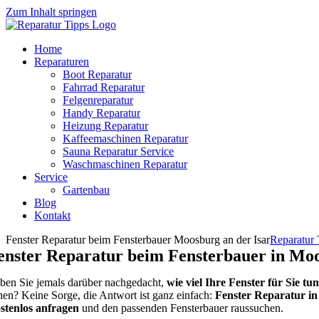
Zum Inhalt springen
Home
Reparaturen
Boot Reparatur
Fahrrad Reparatur
Felgenreparatur
Handy Reparatur
Heizung Reparatur
Kaffeemaschinen Reparatur
Sauna Reparatur Service
Waschmaschinen Reparatur
Service
Gartenbau
Blog
Kontakt
Fenster Reparatur beim Fensterbauer Moosburg an der Isar
Reparatur 
enster Reparatur beim Fensterbauer in Moo
ben Sie jemals darüber nachgedacht,
wie viel Ihre Fenster für Sie tu
hen? Keine Sorge, die Antwort ist ganz einfach:
Fenster Reparatur in
stenlos anfragen
und den passenden Fensterbauer raussuchen.