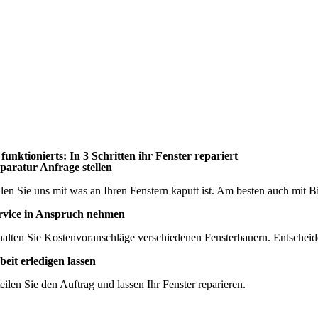
 funktionierts: In 3 Schritten ihr Fenster repariert
paratur Anfrage stellen
ilen Sie uns mit was an Ihren Fenstern kaputt ist. Am besten auch mit Bi
rvice in Anspruch nehmen
halten Sie Kostenvoranschläge verschiedenen Fensterbauern. Entscheide
beit erledigen lassen
teilen Sie den Auftrag und lassen Ihr Fenster reparieren.