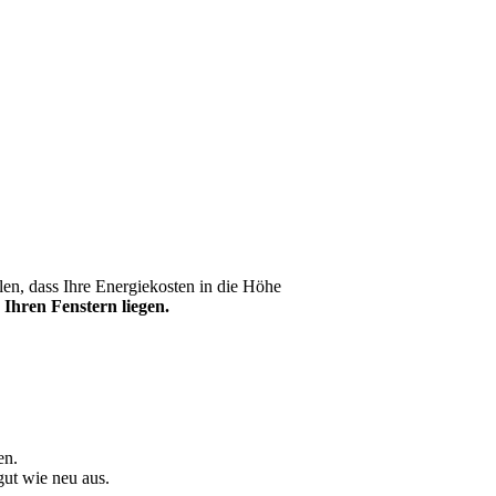
en, dass Ihre Energiekosten in die Höhe
 Ihren Fenstern liegen.
en.
gut wie neu aus.