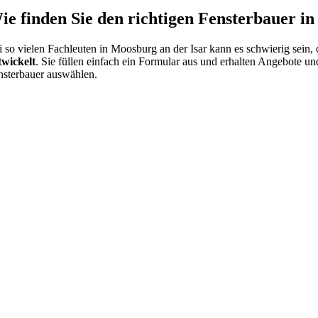
ie finden Sie den richtigen Fensterbauer i
i so vielen Fachleuten in Moosburg an der Isar kann es schwierig sein,
twickelt
. Sie füllen einfach ein Formular aus und erhalten Angebote u
nsterbauer auswählen.