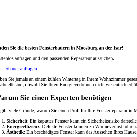
nden Sie die besten Fensterbauern in Moosburg an der Isar!
stenlos anfragen und den passenden Reparateur aussuchen.
nsterbauer anfragen
ben Sie jemals an einem kühlen Wintertag in Ihrem Wohnzimmer gesess
schnellt sind, obwohl Sie Ihren Energieverbrauch nicht wesentlich erh
arum Sie einen Experten benötigen
 gibt viele Gründe, warum Sie einen Profi für Ihre Fensterreparatur in 
Sicherheit
: Ein kaputtes Fenster kann ein Sicherheitsrisiko darstell
Energieeffizienz
: Defekte Fenster können zu Wärmeverlust führen.
Ästhetik
: Ein beschädigtes Fenster kann das Aussehen Ihres Hauses 