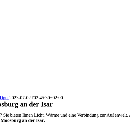
Tipps
2023-07-02T02:45:30+02:00
sburg an der Isar
n
? Sie bieten Ihnen Licht, Wärme und eine Verbindung zur Außenwelt. A
 Moosburg an der Isar
.