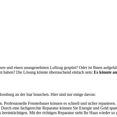
en und einen unangenehmen Luftzug gespürt? Oder ist Ihnen aufgefall
öht haben? Die Lösung könnte überraschend einfach sein:
Es könnte an
Moosburg an der Isar brauchen. Hier sind nur einige davon:
en. Professionelle Fensterbauer können es schnell und sicher reparieren.
 Durch eine fachgerechte Reparatur können Sie Energie und Geld spar
beeinträchtigen. Mit der richtigen Reparatur sieht Ihr Haus wieder so 