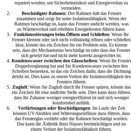
repariert werden, um Sicherheitsrisiken und Energieverlust zu
vermeiden.
Beschädigter Rahmen
: Der Rahmen hält das Fenster
zusammen und sorgt für seine Isolationsfähigkeit. Wenn der
Rahmen beschädigt ist, kann das Fenster undicht werden, was
zu Wärmeverlust und erhöhten Energiekosten führen kann.
Funktionsstörungen beim Öffnen und Schließen
: Wenn Ihr
Fenster klemmt oder sich nicht vollständig öffnen oder schließen
lässt, könnte das ein Zeichen für ein Problem sein. Es könnte
sein, dass der Mechanismus beschädigt ist oder dass das Fenster
sich gesetzt hat und nicht mehr korrekt ausgerichtet ist.
Kondenswasser zwischen den Glasscheiben
: Wenn Ihr Fenste
Doppelverglasung hat und Sie Kondenswasser zwischen den
Scheiben bemerken, ist das ein Zeichen dafür, dass die Dichtung
defekt ist. Dies kann zu einem Verlust der Isolationsfähigkeit des
Fensters führen.
Zugluft
: Wenn Sie Zugluft durch Ihr Fenster spüren, könnte das
ein Zeichen für eine undichte Stelle sein. Dies kann dazu führen,
dass Ihr Zuhause weniger energieeffizient ist und sich weniger
komfortabel anfühlt.
Verfärbungen oder Beschädigungen
: Im Laufe der Zeit
können UV-Strahlen und Witterungseinflüsse dazu führen, dass
das Fensterglas verfärbt oder die Rahmen beschädigt werden.
Das kann die Ästhetik Ihres Hauses beeinträchtigen und zu
einem Verlust der Isolationsfähigkeit führen.