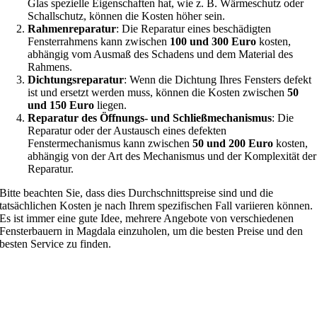
Glas spezielle Eigenschaften hat, wie z. B. Wärmeschutz oder
Schallschutz, können die Kosten höher sein.
Rahmenreparatur
: Die Reparatur eines beschädigten
Fensterrahmens kann zwischen
100 und 300 Euro
kosten,
abhängig vom Ausmaß des Schadens und dem Material des
Rahmens.
Dichtungsreparatur
: Wenn die Dichtung Ihres Fensters defekt
ist und ersetzt werden muss, können die Kosten zwischen
50
und 150 Euro
liegen.
Reparatur des Öffnungs- und Schließmechanismus
: Die
Reparatur oder der Austausch eines defekten
Fenstermechanismus kann zwischen
50 und 200 Euro
kosten,
abhängig von der Art des Mechanismus und der Komplexität der
Reparatur.
Bitte beachten Sie, dass dies Durchschnittspreise sind und die
tatsächlichen Kosten je nach Ihrem spezifischen Fall variieren können.
Es ist immer eine gute Idee, mehrere Angebote von verschiedenen
Fensterbauern in Magdala einzuholen, um die besten Preise und den
besten Service zu finden.