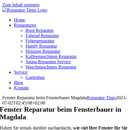
Zum Inhalt springen
Home
Reparaturen
Boot Reparatur
Fahrrad Reparatur
Felgenreparatur
Handy Reparatur
Heizung Reparatur
Kaffeemaschinen Reparatur
Sauna Reparatur Service
Waschmaschinen Reparatur
Service
Gartenbau
Blog
Kontakt
Fenster Reparatur beim Fensterbauer Magdala
Reparatur Tipps
2023-
07-02T02:45:08+02:00
Fenster Reparatur beim Fensterbauer in
Magdala
Haben Sie jemals darüber nachgedacht,
wie viel Ihre Fenster für Sie