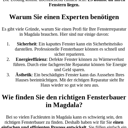
Fenstern liegen.
Warum Sie einen Experten benötigen
Es gibt viele Gründe, warum Sie einen Profi für Ihre Fensterreparatur
in Magdala brauchen. Hier sind nur einige davon:
Sicherheit
: Ein kaputtes Fenster kann ein Sicherheitsrisiko
darstellen. Professionelle Fensterbauer können es schnell und
sicher reparieren.
Energieeffizienz
: Defekte Fenster können zu Wärmeverlust
führen. Durch eine fachgerechte Reparatur können Sie Energie
und Geld sparen.
Ästhetik
: Ein beschädigtes Fenster kann das Aussehen Ihres
Hauses beeinträchtigen. Mit der richtigen Reparatur sieht Ihr
Haus wieder so gut wie neu aus.
Wie finden Sie den richtigen Fensterbauer
in Magdala?
Bei so vielen Fachleuten in Magdala kann es schwierig sein, den
richtigen Fensterbauer zu finden. Deshalb haben wir für Sie
einen
einfachen und effizienten Prozess entwickelt
. Sie füllen einfach ein