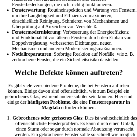
Fensterbedeckungen, die nicht richtig funktionieren.
Fensterwartung
: Routineinspektion und Wartung von Fenstern,
um ihre Langlebigkeit und Effizienz zu maximieren,
einschließlich Reinigung, Schmieren von Mechanismen und
Überprüfung auf Anzeichen von Verschleiß.
Fenstermodernisierung
: Verbesserung der Energieeffizienz
und Funktionalität von älteren Fenstern durch den Einbau von
Doppelverglasung, verbesserten Dichtungen, neuen
Mechanismen und anderen Modernisierungsmaßnahmen.
Notfallreparaturen
: Sofortige Reaktion auf Notfälle, wie z. B.
zerbrochene Fenster, die ein Sicherheitsrisiko darstellen.
Welche Defekte können auftreten?
Es gibt viele verschiedene Probleme, die bei Fenstern auftreten
können. Einige davon sind offensichtlich, wie zum Beispiel ein
gebrochenes Glas, während andere subtiler sein können. Hier sind
einige der
häufigsten Probleme
, die eine
Fensterreparatur in
Magdala
erfordern können:
Gebrochenes oder gerissenes Glas
: Dies ist wahrscheinlich das
offensichtlichste Fensterproblem. Es kann durch einen Unfall,
einen Sturm oder sogar durch normale Abnutzung verursacht
werden. Ein gebrochenes Fenster sollte so schnell wie möglich