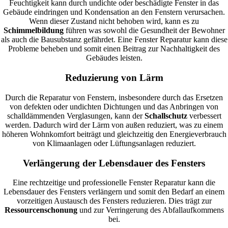
Feuchtigkeit kann durch undichte oder beschädigte Fenster in das
Gebäude eindringen und Kondensation an den Fenstern verursachen.
Wenn dieser Zustand nicht behoben wird, kann es zu
Schimmelbildung
führen was sowohl die Gesundheit der Bewohner
als auch die Bausubstanz gefährdet. Eine Fenster Reparatur kann diese
Probleme beheben und somit einen Beitrag zur Nachhaltigkeit des
Gebäudes leisten.
Reduzierung von Lärm
Durch die Reparatur von Fenstern, insbesondere durch das Ersetzen
von defekten oder undichten Dichtungen und das Anbringen von
schalldämmenden Verglasungen, kann der
Schallschutz
verbessert
werden. Dadurch wird der Lärm von außen reduziert, was zu einem
höheren Wohnkomfort beiträgt und gleichzeitig den Energieverbrauch
von Klimaanlagen oder Lüftungsanlagen reduziert.
Verlängerung der Lebensdauer des Fensters
Eine rechtzeitige und professionelle Fenster Reparatur kann die
Lebensdauer des Fensters verlängern und somit den Bedarf an einem
vorzeitigen Austausch des Fensters reduzieren. Dies trägt zur
Ressourcenschonung
und zur Verringerung des Abfallaufkommens
bei.