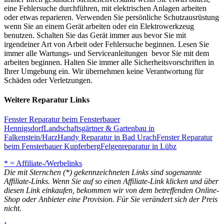
eine Fehlersuche durchführen, mit elektrischen Anlagen arbeiten
oder etwas reparieren. Verwenden Sie persönliche Schutzausrüstung
wenn Sie an einem Gerät arbeiten oder ein Elektrowerkzeug
benutzen. Schalten Sie das Gerät immer aus bevor Sie mit
irgendeiner Art von Arbeit oder Fehlersuche beginnen. Lesen Sie
immer alle Wartungs- und Serviceanleitungen bevor Sie mit dem
arbeiten beginnen. Halten Sie immer alle Sicherheitsvorschriften in
Ihrer Umgebung ein. Wir übernehmen keine Verantwortung für
Schäden oder Verletzungen.
Weitere Reparatur Links
Fenster Reparatur beim Fensterbauer
Hennigsdorf
Landschaftsgärtner & Gartenbau in
Falkenstein/Harz
Handy Reparatur in Bad Urach
Fenster Reparatur
beim Fensterbauer Kupferberg
Felgenreparatur in Lübz
* = Affiliate-/Werbelinks
Die mit Sternchen (*) gekennzeichneten Links sind sogenannte
Affiliate-Links. Wenn Sie auf so einen Affiliate-Link klicken und über
diesen Link einkaufen, bekommen wir von dem betreffenden Online-
Shop oder Anbieter eine Provision. Für Sie verändert sich der Preis
nicht.