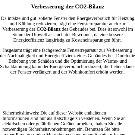
Verbesserung der CO2-Bilanz
Da intakte und gut isolierte Fenster den Energieverbrauch für Heizung
und Kühlung reduzieren, trägt eine Fensterreparatur auch zur
Verbesserung der
CO2-Bilanz
des Gebäudes bei. Dies ist sowohl im
Sinne der Umwelt als auch der Bewohner, da eine bessere
Energieeffizienz langfristig zu Kosteneinsparungen führt.
Insgesamt trägt eine fachgerechte Fensterreparatur zur Verbesserung
der Nachhaltigkeit und Energieeffizienz eines Gebäudes bei. Durch die
Behebung von Schäden und die Optimierung der Wärme- und
Schalldämmung kann der Energieverbrauch reduziert, die Lebensdauer
der Fenster verlängert und der Wohnkomfort erhöht werden.
Sicherheitshinweis: Die auf dieser Website enthaltenen
Informationen sind nur als Ratschläge zu verstehen. Wenn Sie an
elektrischen oder gefährlichen Geräten arbeiten, halten Sie alle
notwendigen Sicherheitsvorkehrungen ein. Benutzen Sie bitte
immer Ihren gesunden Menschenverstand wenn Sie etwas bauen,