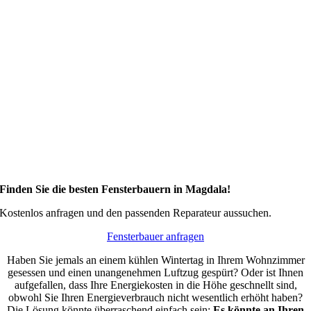
Finden Sie die besten Fensterbauern in Magdala!
Kostenlos anfragen und den passenden Reparateur aussuchen.
Fensterbauer anfragen
Haben Sie jemals an einem kühlen Wintertag in Ihrem Wohnzimmer
gesessen und einen unangenehmen Luftzug gespürt? Oder ist Ihnen
aufgefallen, dass Ihre Energiekosten in die Höhe geschnellt sind,
obwohl Sie Ihren Energieverbrauch nicht wesentlich erhöht haben?
Die Lösung könnte überraschend einfach sein:
Es könnte an Ihren