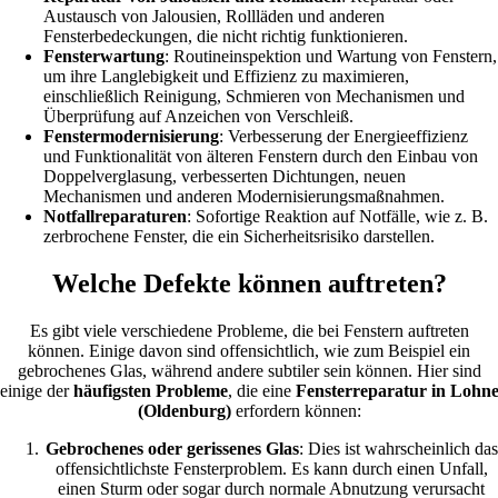
Austausch von Jalousien, Rollläden und anderen
Fensterbedeckungen, die nicht richtig funktionieren.
Fensterwartung
: Routineinspektion und Wartung von Fenstern,
um ihre Langlebigkeit und Effizienz zu maximieren,
einschließlich Reinigung, Schmieren von Mechanismen und
Überprüfung auf Anzeichen von Verschleiß.
Fenstermodernisierung
: Verbesserung der Energieeffizienz
und Funktionalität von älteren Fenstern durch den Einbau von
Doppelverglasung, verbesserten Dichtungen, neuen
Mechanismen und anderen Modernisierungsmaßnahmen.
Notfallreparaturen
: Sofortige Reaktion auf Notfälle, wie z. B.
zerbrochene Fenster, die ein Sicherheitsrisiko darstellen.
Welche Defekte können auftreten?
Es gibt viele verschiedene Probleme, die bei Fenstern auftreten
können. Einige davon sind offensichtlich, wie zum Beispiel ein
gebrochenes Glas, während andere subtiler sein können. Hier sind
einige der
häufigsten Probleme
, die eine
Fensterreparatur in Lohn
(Oldenburg)
erfordern können:
Gebrochenes oder gerissenes Glas
: Dies ist wahrscheinlich das
offensichtlichste Fensterproblem. Es kann durch einen Unfall,
einen Sturm oder sogar durch normale Abnutzung verursacht