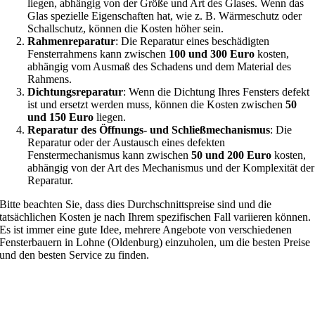
liegen, abhängig von der Größe und Art des Glases. Wenn das
Glas spezielle Eigenschaften hat, wie z. B. Wärmeschutz oder
Schallschutz, können die Kosten höher sein.
Rahmenreparatur
: Die Reparatur eines beschädigten
Fensterrahmens kann zwischen
100 und 300 Euro
kosten,
abhängig vom Ausmaß des Schadens und dem Material des
Rahmens.
Dichtungsreparatur
: Wenn die Dichtung Ihres Fensters defekt
ist und ersetzt werden muss, können die Kosten zwischen
50
und 150 Euro
liegen.
Reparatur des Öffnungs- und Schließmechanismus
: Die
Reparatur oder der Austausch eines defekten
Fenstermechanismus kann zwischen
50 und 200 Euro
kosten,
abhängig von der Art des Mechanismus und der Komplexität der
Reparatur.
Bitte beachten Sie, dass dies Durchschnittspreise sind und die
tatsächlichen Kosten je nach Ihrem spezifischen Fall variieren können.
Es ist immer eine gute Idee, mehrere Angebote von verschiedenen
Fensterbauern in Lohne (Oldenburg) einzuholen, um die besten Preise
und den besten Service zu finden.