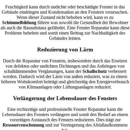
Feuchtigkeit kann durch undichte oder beschädigte Fenster in das
Gebäude eindringen und Kondensation an den Fenstern verursachen.
Wenn dieser Zustand nicht behoben wird, kann es zu
Schimmelbildung
führen was sowohl die Gesundheit der Bewohner
als auch die Bausubstanz gefährdet. Eine Fenster Reparatur kann diese
Probleme beheben und somit einen Beitrag zur Nachhaltigkeit des
Gebäudes leisten.
Reduzierung von Lärm
Durch die Reparatur von Fenstern, insbesondere durch das Ersetzen
von defekten oder undichten Dichtungen und das Anbringen von
schalldämmenden Verglasungen, kann der
Schallschutz
verbessert
werden. Dadurch wird der Lärm von außen reduziert, was zu einem
höheren Wohnkomfort beiträgt und gleichzeitig den Energieverbrauch
von Klimaanlagen oder Lüftungsanlagen reduziert.
Verlängerung der Lebensdauer des Fensters
Eine rechtzeitige und professionelle Fenster Reparatur kann die
Lebensdauer des Fensters verlängern und somit den Bedarf an einem
vorzeitigen Austausch des Fensters reduzieren. Dies trägt zur
Ressourcenschonung
und zur Verringerung des Abfallaufkommens