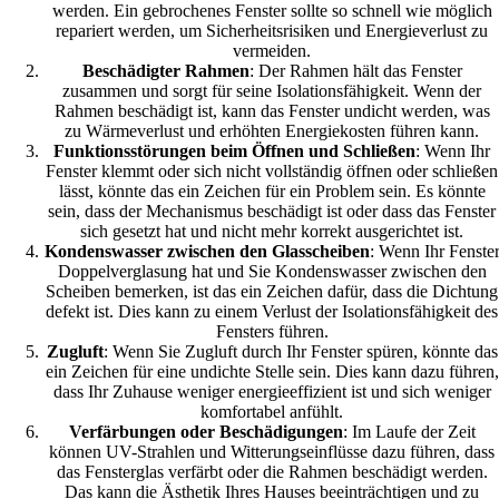
werden. Ein gebrochenes Fenster sollte so schnell wie möglich
repariert werden, um Sicherheitsrisiken und Energieverlust zu
vermeiden.
Beschädigter Rahmen
: Der Rahmen hält das Fenster
zusammen und sorgt für seine Isolationsfähigkeit. Wenn der
Rahmen beschädigt ist, kann das Fenster undicht werden, was
zu Wärmeverlust und erhöhten Energiekosten führen kann.
Funktionsstörungen beim Öffnen und Schließen
: Wenn Ihr
Fenster klemmt oder sich nicht vollständig öffnen oder schließen
lässt, könnte das ein Zeichen für ein Problem sein. Es könnte
sein, dass der Mechanismus beschädigt ist oder dass das Fenster
sich gesetzt hat und nicht mehr korrekt ausgerichtet ist.
Kondenswasser zwischen den Glasscheiben
: Wenn Ihr Fenste
Doppelverglasung hat und Sie Kondenswasser zwischen den
Scheiben bemerken, ist das ein Zeichen dafür, dass die Dichtung
defekt ist. Dies kann zu einem Verlust der Isolationsfähigkeit des
Fensters führen.
Zugluft
: Wenn Sie Zugluft durch Ihr Fenster spüren, könnte das
ein Zeichen für eine undichte Stelle sein. Dies kann dazu führen,
dass Ihr Zuhause weniger energieeffizient ist und sich weniger
komfortabel anfühlt.
Verfärbungen oder Beschädigungen
: Im Laufe der Zeit
können UV-Strahlen und Witterungseinflüsse dazu führen, dass
das Fensterglas verfärbt oder die Rahmen beschädigt werden.
Das kann die Ästhetik Ihres Hauses beeinträchtigen und zu