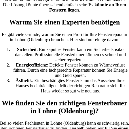
Die Lösung könnte überraschend einfach sein:
Es könnte an Ihren
Fenstern liegen.
Warum Sie einen Experten benötigen
Es gibt viele Gründe, warum Sie einen Profi für Ihre Fensterreparatur
in Lohne (Oldenburg) brauchen. Hier sind nur einige davon:
Sicherheit
: Ein kaputtes Fenster kann ein Sicherheitsrisiko
darstellen. Professionelle Fensterbauer können es schnell und
sicher reparieren.
Energieeffizienz
: Defekte Fenster können zu Wärmeverlust
führen. Durch eine fachgerechte Reparatur können Sie Energie
und Geld sparen.
Ästhetik
: Ein beschädigtes Fenster kann das Aussehen Ihres
Hauses beeinträchtigen. Mit der richtigen Reparatur sieht Ihr
Haus wieder so gut wie neu aus.
Wie finden Sie den richtigen Fensterbauer
in Lohne (Oldenburg)?
Bei so vielen Fachleuten in Lohne (Oldenburg) kann es schwierig sein,
den richtigen Fensterbauer zu finden. Deshalb haben wir für Sie
einen