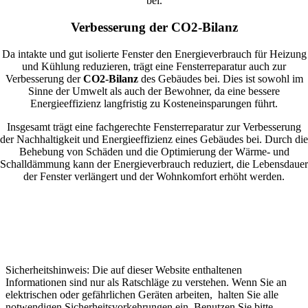
bei.
Verbesserung der CO2-Bilanz
Da intakte und gut isolierte Fenster den Energieverbrauch für Heizung
und Kühlung reduzieren, trägt eine Fensterreparatur auch zur
Verbesserung der
CO2-Bilanz
des Gebäudes bei. Dies ist sowohl im
Sinne der Umwelt als auch der Bewohner, da eine bessere
Energieeffizienz langfristig zu Kosteneinsparungen führt.
Insgesamt trägt eine fachgerechte Fensterreparatur zur Verbesserung
der Nachhaltigkeit und Energieeffizienz eines Gebäudes bei. Durch die
Behebung von Schäden und die Optimierung der Wärme- und
Schalldämmung kann der Energieverbrauch reduziert, die Lebensdauer
der Fenster verlängert und der Wohnkomfort erhöht werden.
Sicherheitshinweis: Die auf dieser Website enthaltenen
Informationen sind nur als Ratschläge zu verstehen. Wenn Sie an
elektrischen oder gefährlichen Geräten arbeiten, halten Sie alle
notwendigen Sicherheitsvorkehrungen ein. Benutzen Sie bitte