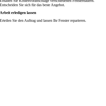
Erhalten Sie Kostenvoranschläge verschiedenen Fensterbauern.
Entscheiden Sie sich für das beste Angebot.
Arbeit erledigen lassen
Erteilen Sie den Auftrag und lassen Ihr Fenster reparieren.