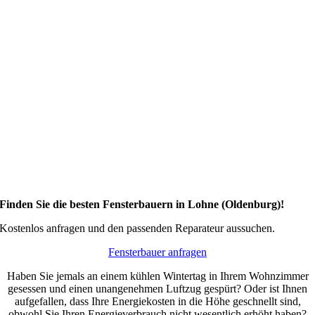
Finden Sie die besten Fensterbauern in Lohne (Oldenburg)!
Kostenlos anfragen und den passenden Reparateur aussuchen.
Fensterbauer anfragen
Haben Sie jemals an einem kühlen Wintertag in Ihrem Wohnzimmer
gesessen und einen unangenehmen Luftzug gespürt? Oder ist Ihnen
aufgefallen, dass Ihre Energiekosten in die Höhe geschnellt sind,
obwohl Sie Ihren Energieverbrauch nicht wesentlich erhöht haben?