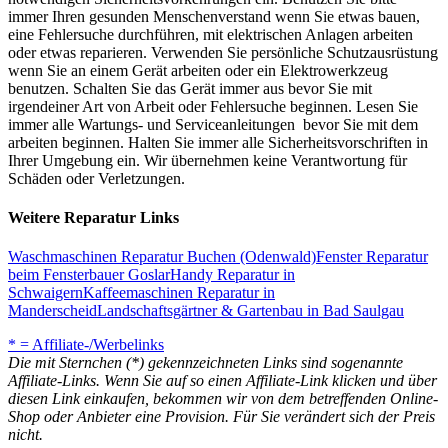
immer Ihren gesunden Menschenverstand wenn Sie etwas bauen,
eine Fehlersuche durchführen, mit elektrischen Anlagen arbeiten
oder etwas reparieren. Verwenden Sie persönliche Schutzausrüstung
wenn Sie an einem Gerät arbeiten oder ein Elektrowerkzeug
benutzen. Schalten Sie das Gerät immer aus bevor Sie mit
irgendeiner Art von Arbeit oder Fehlersuche beginnen. Lesen Sie
immer alle Wartungs- und Serviceanleitungen bevor Sie mit dem
arbeiten beginnen. Halten Sie immer alle Sicherheitsvorschriften in
Ihrer Umgebung ein. Wir übernehmen keine Verantwortung für
Schäden oder Verletzungen.
Weitere Reparatur Links
Waschmaschinen Reparatur Buchen (Odenwald)
Fenster Reparatur
beim Fensterbauer Goslar
Handy Reparatur in
Schwaigern
Kaffeemaschinen Reparatur in
Manderscheid
Landschaftsgärtner & Gartenbau in Bad Saulgau
* = Affiliate-/Werbelinks
Die mit Sternchen (*) gekennzeichneten Links sind sogenannte
Affiliate-Links. Wenn Sie auf so einen Affiliate-Link klicken und über
diesen Link einkaufen, bekommen wir von dem betreffenden Online-
Shop oder Anbieter eine Provision. Für Sie verändert sich der Preis
nicht.