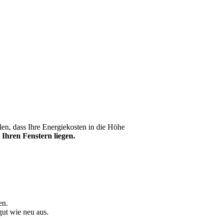
en, dass Ihre Energiekosten in die Höhe
 Ihren Fenstern liegen.
en.
gut wie neu aus.