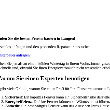
nden Sie die besten Fensterbauern in Langen!
stenlos anfragen und den passenden Reparateur aussuchen.
nsterbauer anfragen
ben Sie jemals an einem kühlen Wintertag in Ihrem Wohnzimmer gesess
schnellt sind, obwohl Sie Ihren Energieverbrauch nicht wesentlich erh
arum Sie einen Experten benötigen
 gibt viele Gründe, warum Sie einen Profi für Ihre Fensterreparatur in 
Sicherheit
: Ein kaputtes Fenster kann ein Sicherheitsrisiko darstell
Energieeffizienz
: Defekte Fenster können zu Wärmeverlust führen.
Ästhetik
: Ein beschädigtes Fenster kann das Aussehen Ihres Hauses 