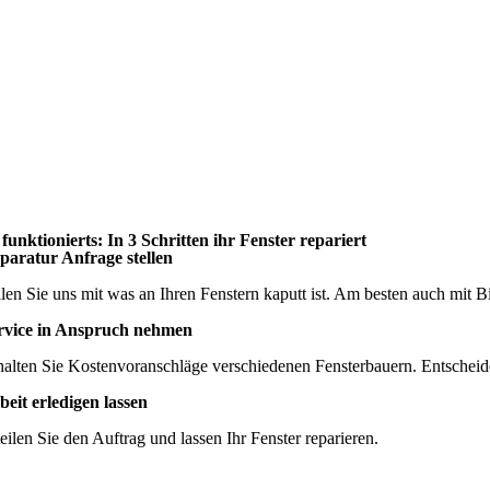
 funktionierts: In 3 Schritten ihr Fenster repariert
paratur Anfrage stellen
ilen Sie uns mit was an Ihren Fenstern kaputt ist. Am besten auch mit Bi
rvice in Anspruch nehmen
halten Sie Kostenvoranschläge verschiedenen Fensterbauern. Entscheide
beit erledigen lassen
teilen Sie den Auftrag und lassen Ihr Fenster reparieren.