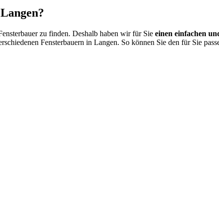
n Langen?
 Fensterbauer zu finden. Deshalb haben wir für Sie
einen einfachen und
erschiedenen Fensterbauern in Langen. So können Sie den für Sie pas