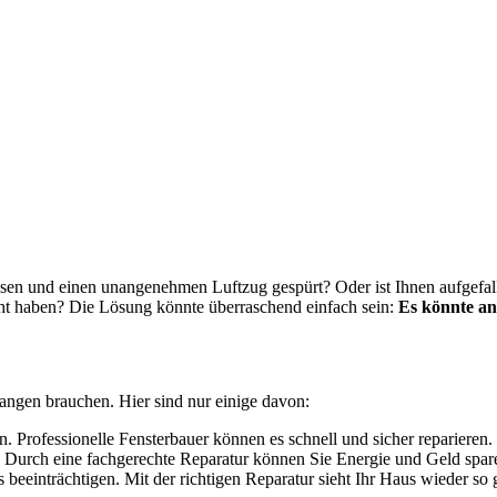
en und einen unangenehmen Luftzug gespürt? Oder ist Ihnen aufgefall
öht haben? Die Lösung könnte überraschend einfach sein:
Es könnte an
Langen brauchen. Hier sind nur einige davon:
en. Professionelle Fensterbauer können es schnell und sicher reparieren.
 Durch eine fachgerechte Reparatur können Sie Energie und Geld spar
beeinträchtigen. Mit der richtigen Reparatur sieht Ihr Haus wieder so 