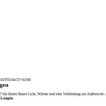
-02T02:44:37+02:00
ngen
n
? Sie bieten Ihnen Licht, Wärme und eine Verbindung zur Außenwelt. A
n Langen
.