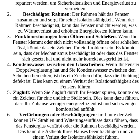
repariert werden, um Sicherheitsrisiken und Energieverlust zu
vermeiden.
Beschädigter Rahmen
: Der Rahmen hält das Fenster
zusammen und sorgt für seine Isolationsfähigkeit. Wenn der
Rahmen beschädigt ist, kann das Fenster undicht werden, was
zu Wärmeverlust und erhöhten Energiekosten führen kann.
Funktionsstörungen beim Öffnen und Schließen
: Wenn Ihr
Fenster klemmt oder sich nicht vollständig öffnen oder schließen
lässt, könnte das ein Zeichen für ein Problem sein. Es könnte
sein, dass der Mechanismus beschädigt ist oder dass das Fenster
sich gesetzt hat und nicht mehr korrekt ausgerichtet ist.
Kondenswasser zwischen den Glasscheiben
: Wenn Ihr Fenste
Doppelverglasung hat und Sie Kondenswasser zwischen den
Scheiben bemerken, ist das ein Zeichen dafür, dass die Dichtung
defekt ist. Dies kann zu einem Verlust der Isolationsfähigkeit des
Fensters führen.
Zugluft
: Wenn Sie Zugluft durch Ihr Fenster spüren, könnte das
ein Zeichen für eine undichte Stelle sein. Dies kann dazu führen,
dass Ihr Zuhause weniger energieeffizient ist und sich weniger
komfortabel anfühlt.
Verfärbungen oder Beschädigungen
: Im Laufe der Zeit
können UV-Strahlen und Witterungseinflüsse dazu führen, dass
das Fensterglas verfärbt oder die Rahmen beschädigt werden.
Das kann die Ästhetik Ihres Hauses beeinträchtigen und zu
einem Verlust der Isolationsfähigkeit führen.