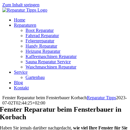
Zum Inhalt springen
Home
Reparaturen
Boot Reparatur
Fahrrad Reparatur
Felgenreparatur
Handy Reparatur
Heizung Reparatur
Kaffeemaschinen Reparatur
Sauna Reparatur Service
Waschmaschinen Reparatur
Service
Gartenbau
Blog
Kontakt
Fenster Reparatur beim Fensterbauer Korbach
Reparatur Tipps
2023-
07-02T02:44:25+02:00
Fenster Reparatur beim Fensterbauer in
Korbach
Haben Sie jemals darüber nachgedacht,
wie viel Ihre Fenster für Sie