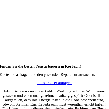
Finden Sie die besten Fensterbauern in Korbach!
Kostenlos anfragen und den passenden Reparateur aussuchen.
Fensterbauer anfragen
Haben Sie jemals an einem kühlen Wintertag in Ihrem Wohnzimmer
gesessen und einen unangenehmen Luftzug gespürt? Oder ist Ihnen
aufgefallen, dass Ihre Energiekosten in die Höhe geschnellt sind,
obwohl Sie Ihren Energieverbrauch nicht wesentlich erhöht haben?
Die Lösung könnte überraschend einfach sein:
Es könnte an Ihren