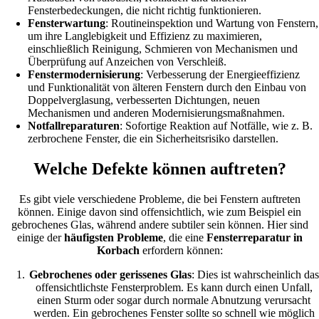
Fensterbedeckungen, die nicht richtig funktionieren.
Fensterwartung
: Routineinspektion und Wartung von Fenstern,
um ihre Langlebigkeit und Effizienz zu maximieren,
einschließlich Reinigung, Schmieren von Mechanismen und
Überprüfung auf Anzeichen von Verschleiß.
Fenstermodernisierung
: Verbesserung der Energieeffizienz
und Funktionalität von älteren Fenstern durch den Einbau von
Doppelverglasung, verbesserten Dichtungen, neuen
Mechanismen und anderen Modernisierungsmaßnahmen.
Notfallreparaturen
: Sofortige Reaktion auf Notfälle, wie z. B.
zerbrochene Fenster, die ein Sicherheitsrisiko darstellen.
Welche Defekte können auftreten?
Es gibt viele verschiedene Probleme, die bei Fenstern auftreten
können. Einige davon sind offensichtlich, wie zum Beispiel ein
gebrochenes Glas, während andere subtiler sein können. Hier sind
einige der
häufigsten Probleme
, die eine
Fensterreparatur in
Korbach
erfordern können:
Gebrochenes oder gerissenes Glas
: Dies ist wahrscheinlich das
offensichtlichste Fensterproblem. Es kann durch einen Unfall,
einen Sturm oder sogar durch normale Abnutzung verursacht
werden. Ein gebrochenes Fenster sollte so schnell wie möglich