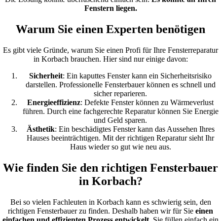
Fenstern liegen.
Warum Sie einen Experten benötigen
Es gibt viele Gründe, warum Sie einen Profi für Ihre Fensterreparatur
in Korbach brauchen. Hier sind nur einige davon:
Sicherheit
: Ein kaputtes Fenster kann ein Sicherheitsrisiko
darstellen. Professionelle Fensterbauer können es schnell und
sicher reparieren.
Energieeffizienz
: Defekte Fenster können zu Wärmeverlust
führen. Durch eine fachgerechte Reparatur können Sie Energie
und Geld sparen.
Ästhetik
: Ein beschädigtes Fenster kann das Aussehen Ihres
Hauses beeinträchtigen. Mit der richtigen Reparatur sieht Ihr
Haus wieder so gut wie neu aus.
Wie finden Sie den richtigen Fensterbauer
in Korbach?
Bei so vielen Fachleuten in Korbach kann es schwierig sein, den
richtigen Fensterbauer zu finden. Deshalb haben wir für Sie
einen
einfachen und effizienten Prozess entwickelt
. Sie füllen einfach ein