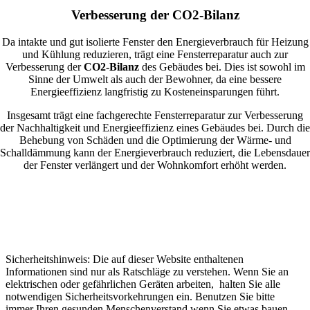
Verbesserung der CO2-Bilanz
Da intakte und gut isolierte Fenster den Energieverbrauch für Heizung
und Kühlung reduzieren, trägt eine Fensterreparatur auch zur
Verbesserung der
CO2-Bilanz
des Gebäudes bei. Dies ist sowohl im
Sinne der Umwelt als auch der Bewohner, da eine bessere
Energieeffizienz langfristig zu Kosteneinsparungen führt.
Insgesamt trägt eine fachgerechte Fensterreparatur zur Verbesserung
der Nachhaltigkeit und Energieeffizienz eines Gebäudes bei. Durch die
Behebung von Schäden und die Optimierung der Wärme- und
Schalldämmung kann der Energieverbrauch reduziert, die Lebensdauer
der Fenster verlängert und der Wohnkomfort erhöht werden.
Sicherheitshinweis: Die auf dieser Website enthaltenen
Informationen sind nur als Ratschläge zu verstehen. Wenn Sie an
elektrischen oder gefährlichen Geräten arbeiten, halten Sie alle
notwendigen Sicherheitsvorkehrungen ein. Benutzen Sie bitte
immer Ihren gesunden Menschenverstand wenn Sie etwas bauen,