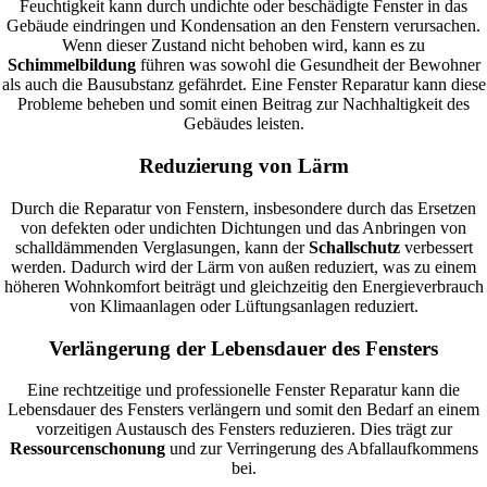
Feuchtigkeit kann durch undichte oder beschädigte Fenster in das
Gebäude eindringen und Kondensation an den Fenstern verursachen.
Wenn dieser Zustand nicht behoben wird, kann es zu
Schimmelbildung
führen was sowohl die Gesundheit der Bewohner
als auch die Bausubstanz gefährdet. Eine Fenster Reparatur kann diese
Probleme beheben und somit einen Beitrag zur Nachhaltigkeit des
Gebäudes leisten.
Reduzierung von Lärm
Durch die Reparatur von Fenstern, insbesondere durch das Ersetzen
von defekten oder undichten Dichtungen und das Anbringen von
schalldämmenden Verglasungen, kann der
Schallschutz
verbessert
werden. Dadurch wird der Lärm von außen reduziert, was zu einem
höheren Wohnkomfort beiträgt und gleichzeitig den Energieverbrauch
von Klimaanlagen oder Lüftungsanlagen reduziert.
Verlängerung der Lebensdauer des Fensters
Eine rechtzeitige und professionelle Fenster Reparatur kann die
Lebensdauer des Fensters verlängern und somit den Bedarf an einem
vorzeitigen Austausch des Fensters reduzieren. Dies trägt zur
Ressourcenschonung
und zur Verringerung des Abfallaufkommens
bei.