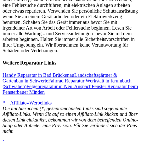
eine Fehlersuche durchführen, mit elektrischen Anlagen arbeiten
oder etwas reparieren. Verwenden Sie persönliche Schutzausrüstung
wenn Sie an einem Gerät arbeiten oder ein Elektrowerkzeug
benutzen. Schalten Sie das Gerät immer aus bevor Sie mit
irgendeiner Art von Arbeit oder Fehlersuche beginnen. Lesen Sie
immer alle Wartungs- und Serviceanleitungen bevor Sie mit dem
arbeiten beginnen. Halten Sie immer alle Sicherheitsvorschriften in
Ihrer Umgebung ein. Wir übernehmen keine Verantwortung für
Schäden oder Verletzungen.
Weitere Reparatur Links
Handy Reparatur in Bad Brückenau
Landschaftsgärtner &
Gartenbau in Schwerte
Fahrrad Reparatur Werkstatt in Krumbach
(Schwaben)
Felgenreparatur in Neu-Anspach
Fenster Reparatur beim
Fensterbauer Minden
* = Affiliate-/Werbelinks
Die mit Sternchen (*) gekennzeichneten Links sind sogenannte
Affiliate-Links. Wenn Sie auf so einen Affiliate-Link klicken und über
diesen Link einkaufen, bekommen wir von dem betreffenden Online-
Shop oder Anbieter eine Provision. Für Sie verändert sich der Preis
nicht.