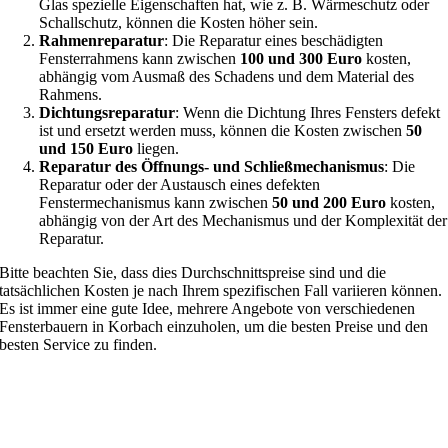
Glas spezielle Eigenschaften hat, wie z. B. Wärmeschutz oder
Schallschutz, können die Kosten höher sein.
Rahmenreparatur
: Die Reparatur eines beschädigten
Fensterrahmens kann zwischen
100 und 300 Euro
kosten,
abhängig vom Ausmaß des Schadens und dem Material des
Rahmens.
Dichtungsreparatur
: Wenn die Dichtung Ihres Fensters defekt
ist und ersetzt werden muss, können die Kosten zwischen
50
und 150 Euro
liegen.
Reparatur des Öffnungs- und Schließmechanismus
: Die
Reparatur oder der Austausch eines defekten
Fenstermechanismus kann zwischen
50 und 200 Euro
kosten,
abhängig von der Art des Mechanismus und der Komplexität der
Reparatur.
Bitte beachten Sie, dass dies Durchschnittspreise sind und die
tatsächlichen Kosten je nach Ihrem spezifischen Fall variieren können.
Es ist immer eine gute Idee, mehrere Angebote von verschiedenen
Fensterbauern in Korbach einzuholen, um die besten Preise und den
besten Service zu finden.