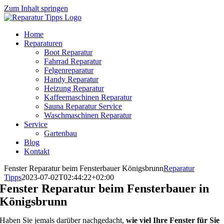
Zum Inhalt springen
Home
Reparaturen
Boot Reparatur
Fahrrad Reparatur
Felgenreparatur
Handy Reparatur
Heizung Reparatur
Kaffeemaschinen Reparatur
Sauna Reparatur Service
Waschmaschinen Reparatur
Service
Gartenbau
Blog
Kontakt
Fenster Reparatur beim Fensterbauer Königsbrunn
Reparatur
Tipps
2023-07-02T02:44:22+02:00
Fenster Reparatur beim Fensterbauer in
Königsbrunn
Haben Sie jemals darüber nachgedacht,
wie viel Ihre Fenster für Sie