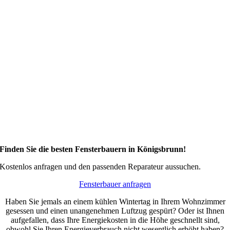
Finden Sie die besten Fensterbauern in Königsbrunn!
Kostenlos anfragen und den passenden Reparateur aussuchen.
Fensterbauer anfragen
Haben Sie jemals an einem kühlen Wintertag in Ihrem Wohnzimmer
gesessen und einen unangenehmen Luftzug gespürt? Oder ist Ihnen
aufgefallen, dass Ihre Energiekosten in die Höhe geschnellt sind,
obwohl Sie Ihren Energieverbrauch nicht wesentlich erhöht haben?