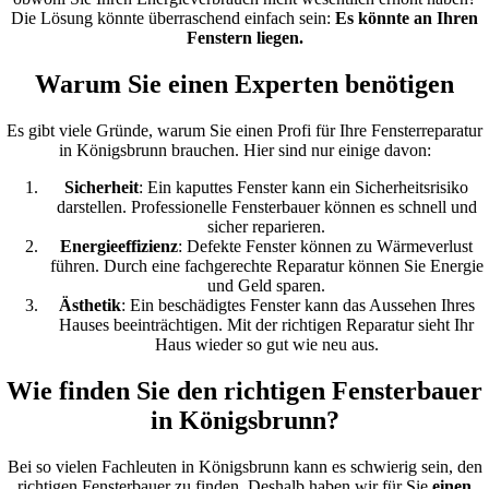
Die Lösung könnte überraschend einfach sein:
Es könnte an Ihren
Fenstern liegen.
Warum Sie einen Experten benötigen
Es gibt viele Gründe, warum Sie einen Profi für Ihre Fensterreparatur
in Königsbrunn brauchen. Hier sind nur einige davon:
Sicherheit
: Ein kaputtes Fenster kann ein Sicherheitsrisiko
darstellen. Professionelle Fensterbauer können es schnell und
sicher reparieren.
Energieeffizienz
: Defekte Fenster können zu Wärmeverlust
führen. Durch eine fachgerechte Reparatur können Sie Energie
und Geld sparen.
Ästhetik
: Ein beschädigtes Fenster kann das Aussehen Ihres
Hauses beeinträchtigen. Mit der richtigen Reparatur sieht Ihr
Haus wieder so gut wie neu aus.
Wie finden Sie den richtigen Fensterbauer
in Königsbrunn?
Bei so vielen Fachleuten in Königsbrunn kann es schwierig sein, den
richtigen Fensterbauer zu finden. Deshalb haben wir für Sie
einen