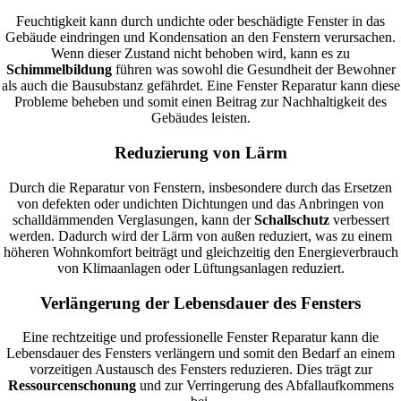
Feuchtigkeit kann durch undichte oder beschädigte Fenster in das
Gebäude eindringen und Kondensation an den Fenstern verursachen.
Wenn dieser Zustand nicht behoben wird, kann es zu
Schimmelbildung
führen was sowohl die Gesundheit der Bewohner
als auch die Bausubstanz gefährdet. Eine Fenster Reparatur kann diese
Probleme beheben und somit einen Beitrag zur Nachhaltigkeit des
Gebäudes leisten.
Reduzierung von Lärm
Durch die Reparatur von Fenstern, insbesondere durch das Ersetzen
von defekten oder undichten Dichtungen und das Anbringen von
schalldämmenden Verglasungen, kann der
Schallschutz
verbessert
werden. Dadurch wird der Lärm von außen reduziert, was zu einem
höheren Wohnkomfort beiträgt und gleichzeitig den Energieverbrauch
von Klimaanlagen oder Lüftungsanlagen reduziert.
Verlängerung der Lebensdauer des Fensters
Eine rechtzeitige und professionelle Fenster Reparatur kann die
Lebensdauer des Fensters verlängern und somit den Bedarf an einem
vorzeitigen Austausch des Fensters reduzieren. Dies trägt zur
Ressourcenschonung
und zur Verringerung des Abfallaufkommens