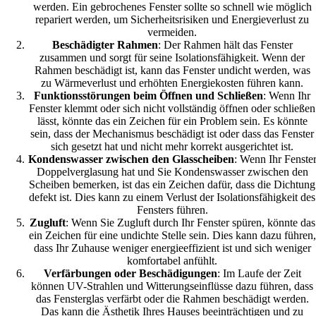
werden. Ein gebrochenes Fenster sollte so schnell wie möglich
repariert werden, um Sicherheitsrisiken und Energieverlust zu
vermeiden.
Beschädigter Rahmen
: Der Rahmen hält das Fenster
zusammen und sorgt für seine Isolationsfähigkeit. Wenn der
Rahmen beschädigt ist, kann das Fenster undicht werden, was
zu Wärmeverlust und erhöhten Energiekosten führen kann.
Funktionsstörungen beim Öffnen und Schließen
: Wenn Ihr
Fenster klemmt oder sich nicht vollständig öffnen oder schließen
lässt, könnte das ein Zeichen für ein Problem sein. Es könnte
sein, dass der Mechanismus beschädigt ist oder dass das Fenster
sich gesetzt hat und nicht mehr korrekt ausgerichtet ist.
Kondenswasser zwischen den Glasscheiben
: Wenn Ihr Fenste
Doppelverglasung hat und Sie Kondenswasser zwischen den
Scheiben bemerken, ist das ein Zeichen dafür, dass die Dichtung
defekt ist. Dies kann zu einem Verlust der Isolationsfähigkeit des
Fensters führen.
Zugluft
: Wenn Sie Zugluft durch Ihr Fenster spüren, könnte das
ein Zeichen für eine undichte Stelle sein. Dies kann dazu führen,
dass Ihr Zuhause weniger energieeffizient ist und sich weniger
komfortabel anfühlt.
Verfärbungen oder Beschädigungen
: Im Laufe der Zeit
können UV-Strahlen und Witterungseinflüsse dazu führen, dass
das Fensterglas verfärbt oder die Rahmen beschädigt werden.
Das kann die Ästhetik Ihres Hauses beeinträchtigen und zu