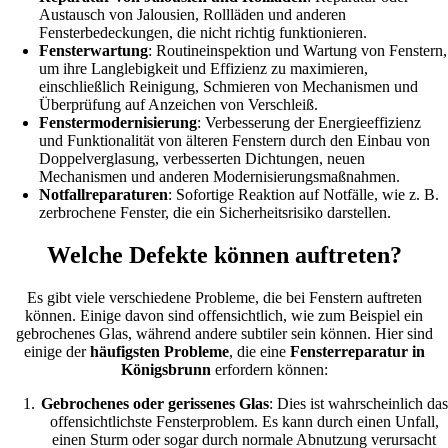
Austausch von Jalousien, Rollläden und anderen
Fensterbedeckungen, die nicht richtig funktionieren.
Fensterwartung
: Routineinspektion und Wartung von Fenstern,
um ihre Langlebigkeit und Effizienz zu maximieren,
einschließlich Reinigung, Schmieren von Mechanismen und
Überprüfung auf Anzeichen von Verschleiß.
Fenstermodernisierung
: Verbesserung der Energieeffizienz
und Funktionalität von älteren Fenstern durch den Einbau von
Doppelverglasung, verbesserten Dichtungen, neuen
Mechanismen und anderen Modernisierungsmaßnahmen.
Notfallreparaturen
: Sofortige Reaktion auf Notfälle, wie z. B.
zerbrochene Fenster, die ein Sicherheitsrisiko darstellen.
Welche Defekte können auftreten?
Es gibt viele verschiedene Probleme, die bei Fenstern auftreten
können. Einige davon sind offensichtlich, wie zum Beispiel ein
gebrochenes Glas, während andere subtiler sein können. Hier sind
einige der
häufigsten Probleme
, die eine
Fensterreparatur in
Königsbrunn
erfordern können:
Gebrochenes oder gerissenes Glas
: Dies ist wahrscheinlich das
offensichtlichste Fensterproblem. Es kann durch einen Unfall,
einen Sturm oder sogar durch normale Abnutzung verursacht