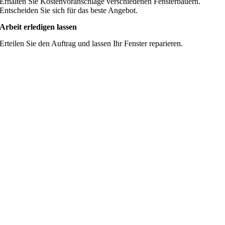
Erhalten Sie Kostenvoranschläge verschiedenen Fensterbauern.
Entscheiden Sie sich für das beste Angebot.
Arbeit erledigen lassen
Erteilen Sie den Auftrag und lassen Ihr Fenster reparieren.