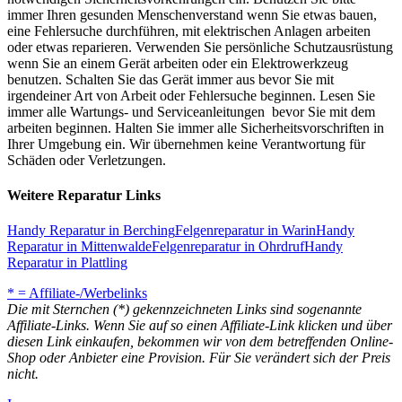
immer Ihren gesunden Menschenverstand wenn Sie etwas bauen,
eine Fehlersuche durchführen, mit elektrischen Anlagen arbeiten
oder etwas reparieren. Verwenden Sie persönliche Schutzausrüstung
wenn Sie an einem Gerät arbeiten oder ein Elektrowerkzeug
benutzen. Schalten Sie das Gerät immer aus bevor Sie mit
irgendeiner Art von Arbeit oder Fehlersuche beginnen. Lesen Sie
immer alle Wartungs- und Serviceanleitungen bevor Sie mit dem
arbeiten beginnen. Halten Sie immer alle Sicherheitsvorschriften in
Ihrer Umgebung ein. Wir übernehmen keine Verantwortung für
Schäden oder Verletzungen.
Weitere Reparatur Links
Handy Reparatur in Berching
Felgenreparatur in Warin
Handy
Reparatur in Mittenwalde
Felgenreparatur in Ohrdruf
Handy
Reparatur in Plattling
* = Affiliate-/Werbelinks
Die mit Sternchen (*) gekennzeichneten Links sind sogenannte
Affiliate-Links. Wenn Sie auf so einen Affiliate-Link klicken und über
diesen Link einkaufen, bekommen wir von dem betreffenden Online-
Shop oder Anbieter eine Provision. Für Sie verändert sich der Preis
nicht.