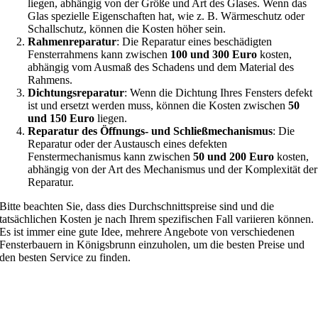
liegen, abhängig von der Größe und Art des Glases. Wenn das
Glas spezielle Eigenschaften hat, wie z. B. Wärmeschutz oder
Schallschutz, können die Kosten höher sein.
Rahmenreparatur
: Die Reparatur eines beschädigten
Fensterrahmens kann zwischen
100 und 300 Euro
kosten,
abhängig vom Ausmaß des Schadens und dem Material des
Rahmens.
Dichtungsreparatur
: Wenn die Dichtung Ihres Fensters defekt
ist und ersetzt werden muss, können die Kosten zwischen
50
und 150 Euro
liegen.
Reparatur des Öffnungs- und Schließmechanismus
: Die
Reparatur oder der Austausch eines defekten
Fenstermechanismus kann zwischen
50 und 200 Euro
kosten,
abhängig von der Art des Mechanismus und der Komplexität der
Reparatur.
Bitte beachten Sie, dass dies Durchschnittspreise sind und die
tatsächlichen Kosten je nach Ihrem spezifischen Fall variieren können.
Es ist immer eine gute Idee, mehrere Angebote von verschiedenen
Fensterbauern in Königsbrunn einzuholen, um die besten Preise und
den besten Service zu finden.