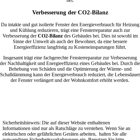
bei.
Verbesserung der CO2-Bilanz
Da intakte und gut isolierte Fenster den Energieverbrauch für Heizung
und Kühlung reduzieren, trägt eine Fensterreparatur auch zur
Verbesserung der
CO2-Bilanz
des Gebäudes bei. Dies ist sowohl im
Sinne der Umwelt als auch der Bewohner, da eine bessere
Energieeffizienz langfristig zu Kosteneinsparungen führt.
Insgesamt trägt eine fachgerechte Fensterreparatur zur Verbesserung
der Nachhaltigkeit und Energieeffizienz eines Gebäudes bei. Durch die
Behebung von Schäden und die Optimierung der Wärme- und
Schalldämmung kann der Energieverbrauch reduziert, die Lebensdauer
der Fenster verlängert und der Wohnkomfort erhöht werden.
Sicherheitshinweis: Die auf dieser Website enthaltenen
Informationen sind nur als Ratschläge zu verstehen. Wenn Sie an
elektrischen oder gefährlichen Geräten arbeiten, halten Sie alle
notwendigen Sicherheitsvorkehrungen ein. Benutzen Sie bitte