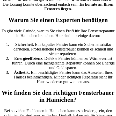
Die Lösung könnte überraschend einfach sein:
Es könnte an Ihren
Fenstern liegen.
Warum Sie einen Experten benötigen
Es gibt viele Gründe, warum Sie einen Profi für Ihre Fensterreparatur
in Hainichen brauchen. Hier sind nur einige davon:
Sicherheit
: Ein kaputtes Fenster kann ein Sicherheitsrisiko
darstellen. Professionelle Fensterbauer können es schnell und
sicher reparieren.
Energieeffizienz
: Defekte Fenster können zu Wärmeverlust
führen. Durch eine fachgerechte Reparatur können Sie Energie
und Geld sparen.
Ästhetik
: Ein beschädigtes Fenster kann das Aussehen Ihres
Hauses beeinträchtigen. Mit der richtigen Reparatur sieht Ihr
Haus wieder so gut wie neu aus.
Wie finden Sie den richtigen Fensterbauer
in Hainichen?
Bei so vielen Fachleuten in Hainichen kann es schwierig sein, den
richtigen Fensterbauer zu finden. Deshalb haben wir für Sie
einen