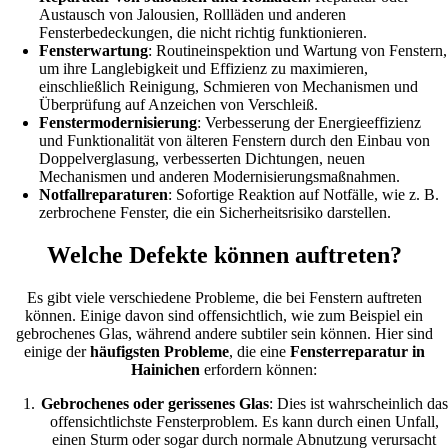
Austausch von Jalousien, Rollläden und anderen
Fensterbedeckungen, die nicht richtig funktionieren.
Fensterwartung
: Routineinspektion und Wartung von Fenstern,
um ihre Langlebigkeit und Effizienz zu maximieren,
einschließlich Reinigung, Schmieren von Mechanismen und
Überprüfung auf Anzeichen von Verschleiß.
Fenstermodernisierung
: Verbesserung der Energieeffizienz
und Funktionalität von älteren Fenstern durch den Einbau von
Doppelverglasung, verbesserten Dichtungen, neuen
Mechanismen und anderen Modernisierungsmaßnahmen.
Notfallreparaturen
: Sofortige Reaktion auf Notfälle, wie z. B.
zerbrochene Fenster, die ein Sicherheitsrisiko darstellen.
Welche Defekte können auftreten?
Es gibt viele verschiedene Probleme, die bei Fenstern auftreten
können. Einige davon sind offensichtlich, wie zum Beispiel ein
gebrochenes Glas, während andere subtiler sein können. Hier sind
einige der
häufigsten Probleme
, die eine
Fensterreparatur in
Hainichen
erfordern können:
Gebrochenes oder gerissenes Glas
: Dies ist wahrscheinlich das
offensichtlichste Fensterproblem. Es kann durch einen Unfall,
einen Sturm oder sogar durch normale Abnutzung verursacht