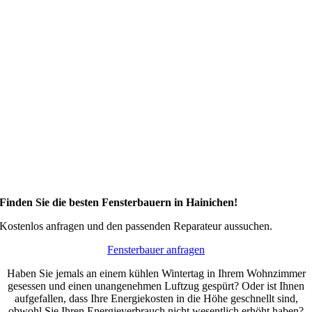
Finden Sie die besten Fensterbauern in Hainichen!
Kostenlos anfragen und den passenden Reparateur aussuchen.
Fensterbauer anfragen
Haben Sie jemals an einem kühlen Wintertag in Ihrem Wohnzimmer
gesessen und einen unangenehmen Luftzug gespürt? Oder ist Ihnen
aufgefallen, dass Ihre Energiekosten in die Höhe geschnellt sind,
obwohl Sie Ihren Energieverbrauch nicht wesentlich erhöht haben?