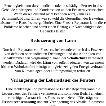
Feuchtigkeit kann durch undichte oder beschädigte Fenster in das
Gebäude eindringen und Kondensation an den Fenstern verursachen.
Wenn dieser Zustand nicht behoben wird, kann es zu
Schimmelbildung
führen was sowohl die Gesundheit der Bewohner
als auch die Bausubstanz gefährdet. Eine Fenster Reparatur kann diese
Probleme beheben und somit einen Beitrag zur Nachhaltigkeit des
Gebäudes leisten.
Reduzierung von Lärm
Durch die Reparatur von Fenstern, insbesondere durch das Ersetzen
von defekten oder undichten Dichtungen und das Anbringen von
schalldämmenden Verglasungen, kann der
Schallschutz
verbessert
werden. Dadurch wird der Lärm von außen reduziert, was zu einem
höheren Wohnkomfort beiträgt und gleichzeitig den Energieverbrauch
von Klimaanlagen oder Lüftungsanlagen reduziert.
Verlängerung der Lebensdauer des Fensters
Eine rechtzeitige und professionelle Fenster Reparatur kann die
Lebensdauer des Fensters verlängern und somit den Bedarf an einem
vorzeitigen Austausch des Fensters reduzieren. Dies trägt zur
Ressourcenschonung
und zur Verringerung des Abfallaufkommens