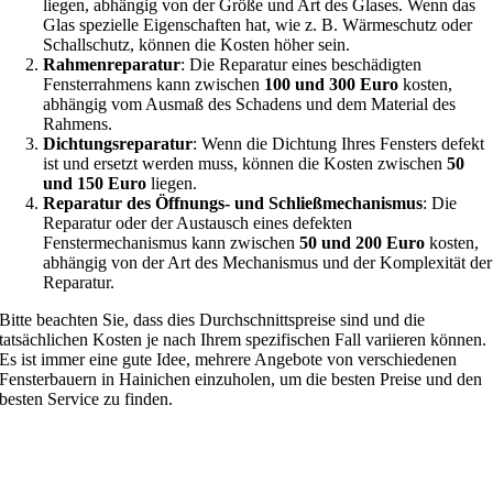
liegen, abhängig von der Größe und Art des Glases. Wenn das
Glas spezielle Eigenschaften hat, wie z. B. Wärmeschutz oder
Schallschutz, können die Kosten höher sein.
Rahmenreparatur
: Die Reparatur eines beschädigten
Fensterrahmens kann zwischen
100 und 300 Euro
kosten,
abhängig vom Ausmaß des Schadens und dem Material des
Rahmens.
Dichtungsreparatur
: Wenn die Dichtung Ihres Fensters defekt
ist und ersetzt werden muss, können die Kosten zwischen
50
und 150 Euro
liegen.
Reparatur des Öffnungs- und Schließmechanismus
: Die
Reparatur oder der Austausch eines defekten
Fenstermechanismus kann zwischen
50 und 200 Euro
kosten,
abhängig von der Art des Mechanismus und der Komplexität der
Reparatur.
Bitte beachten Sie, dass dies Durchschnittspreise sind und die
tatsächlichen Kosten je nach Ihrem spezifischen Fall variieren können.
Es ist immer eine gute Idee, mehrere Angebote von verschiedenen
Fensterbauern in Hainichen einzuholen, um die besten Preise und den
besten Service zu finden.