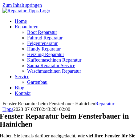
Zum Inhalt springen
Home
Reparaturen
Boot Reparatur
Fahrrad Reparatur
Felgenreparatur
Handy Reparatur
Heizung Reparatur
Kaffeemaschinen Reparatur
Sauna Reparatur Service
Waschmaschinen Reparatur
Service
Gartenbau
Blog
Kontakt
Fenster Reparatur beim Fensterbauer Hainichen
Reparatur
Tipps
2023-07-02T02:43:20+02:00
Fenster Reparatur beim Fensterbauer in
Hainichen
Haben Sie jemals darüber nachgedacht,
wie viel Ihre Fenster für Sie