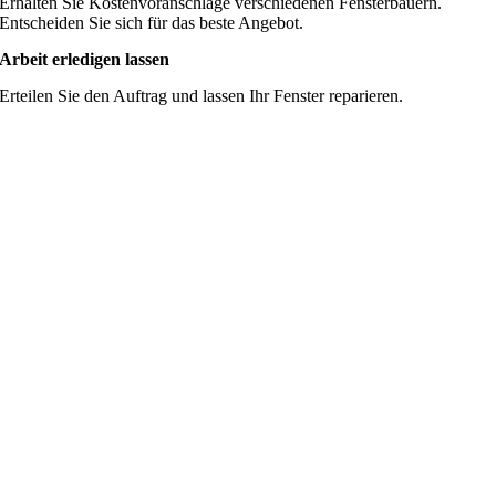
Erhalten Sie Kostenvoranschläge verschiedenen Fensterbauern.
Entscheiden Sie sich für das beste Angebot.
Arbeit erledigen lassen
Erteilen Sie den Auftrag und lassen Ihr Fenster reparieren.