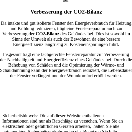
bei.
Verbesserung der CO2-Bilanz
Da intakte und gut isolierte Fenster den Energieverbrauch für Heizung
und Kühlung reduzieren, trägt eine Fensterreparatur auch zur
Verbesserung der
CO2-Bilanz
des Gebäudes bei. Dies ist sowohl im
Sinne der Umwelt als auch der Bewohner, da eine bessere
Energieeffizienz langfristig zu Kosteneinsparungen führt.
Insgesamt trägt eine fachgerechte Fensterreparatur zur Verbesserung
der Nachhaltigkeit und Energieeffizienz eines Gebäudes bei. Durch die
Behebung von Schäden und die Optimierung der Wärme- und
Schalldämmung kann der Energieverbrauch reduziert, die Lebensdauer
der Fenster verlängert und der Wohnkomfort erhöht werden.
Sicherheitshinweis: Die auf dieser Website enthaltenen
Informationen sind nur als Ratschläge zu verstehen. Wenn Sie an
elektrischen oder gefährlichen Geräten arbeiten, halten Sie alle
notwendigen Sicherheitsvorkehrungen ein. Benutzen Sie bitte