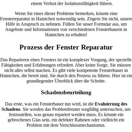
einem Verlust der Isolationsfähigkeit führen.
Wenn Sie eines dieser Probleme bemerken, könnte eine
Fensterreparatur in Hainichen notwendig sein. Zögern Sie nicht, unser
Hilfe in Anspruch zu nehmen. Füllen Sie unser Formular aus, um
Angebote und Informationen von verschiedenen Fensterbauern in
Hainichen zu erhalten!
Prozess der Fenster Reparatur
Das Reparieren eines Fensters ist ein komplexer Vorgang, der spezielle
Fähigkeiten und Erfahrungen erfordert. Aber keine Sorge, Sie müssen
nicht alles selbst machen. Es gibt viele kompetente Fensterbauer in
Hainichen, die bereit sind, Sie durch den Prozess zu führen. Hier ist ei
grundlegender Überblick über die Schritte.
Schadensbeurteilung
Das erste, was ein Fensterbauer tun wird, ist die
Evaluierung des
Schadens
. Sie werden das Problemfenster sorgfältig untersuchen, um
festzustellen, was genau repariert werden muss. Es könnte ein
gebrochenes Glas sein, ein defekter Rahmen oder vielleicht ein
Problem mit dem Verschlussmechanismus.