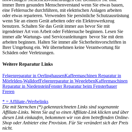
immer Ihren gesunden Menschenverstand wenn Sie etwas bauen,
eine Fehlersuche durchführen, mit elektrischen Anlagen arbeiten
oder etwas reparieren. Verwenden Sie persönliche Schutzausrüstung
wenn Sie an einem Gerät arbeiten oder ein Elektrowerkzeug
benutzen. Schalten Sie das Gerät immer aus bevor Sie mit
irgendeiner Art von Arbeit oder Fehlersuche beginnen. Lesen Sie
immer alle Wartungs- und Serviceanleitungen bevor Sie mit dem
arbeiten beginnen. Halten Sie immer alle Sicherheitsvorschriften in
Ihrer Umgebung ein. Wir übernehmen keine Verantwortung für
Schäden oder Verletzungen.
Weitere Reparatur Links
Felgenreparatur in Oerlinghausen
Kaffeemaschinen Reparatur in
Mörfelden-Walldorf
Felgenreparatur in Wegeleben
Kaffeemaschinen
Reparatur in Niedenstein
Fenster Reparatur beim Fensterbauer
Freren
* = Affiliate-/Werbelinks
Die mit Sternchen (*) gekennzeichneten Links sind sogenannte
Affiliate-Links. Wenn Sie auf so einen Affiliate-Link klicken und über
diesen Link einkaufen, bekommen wir von dem betreffenden Online-
Shop oder Anbieter eine Provision. Für Sie verändert sich der Preis
nicht.