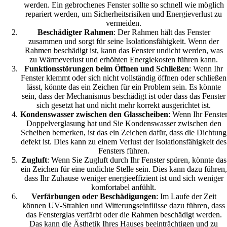
werden. Ein gebrochenes Fenster sollte so schnell wie möglich
repariert werden, um Sicherheitsrisiken und Energieverlust zu
vermeiden.
Beschädigter Rahmen
: Der Rahmen hält das Fenster
zusammen und sorgt für seine Isolationsfähigkeit. Wenn der
Rahmen beschädigt ist, kann das Fenster undicht werden, was
zu Wärmeverlust und erhöhten Energiekosten führen kann.
Funktionsstörungen beim Öffnen und Schließen
: Wenn Ihr
Fenster klemmt oder sich nicht vollständig öffnen oder schließen
lässt, könnte das ein Zeichen für ein Problem sein. Es könnte
sein, dass der Mechanismus beschädigt ist oder dass das Fenster
sich gesetzt hat und nicht mehr korrekt ausgerichtet ist.
Kondenswasser zwischen den Glasscheiben
: Wenn Ihr Fenste
Doppelverglasung hat und Sie Kondenswasser zwischen den
Scheiben bemerken, ist das ein Zeichen dafür, dass die Dichtung
defekt ist. Dies kann zu einem Verlust der Isolationsfähigkeit des
Fensters führen.
Zugluft
: Wenn Sie Zugluft durch Ihr Fenster spüren, könnte das
ein Zeichen für eine undichte Stelle sein. Dies kann dazu führen,
dass Ihr Zuhause weniger energieeffizient ist und sich weniger
komfortabel anfühlt.
Verfärbungen oder Beschädigungen
: Im Laufe der Zeit
können UV-Strahlen und Witterungseinflüsse dazu führen, dass
das Fensterglas verfärbt oder die Rahmen beschädigt werden.
Das kann die Ästhetik Ihres Hauses beeinträchtigen und zu