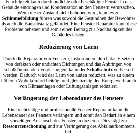
Feuchtigkeit kann durch undichte oder beschädigte Fenster in das
Gebäude eindringen und Kondensation an den Fenstern verursachen.
Wenn dieser Zustand nicht behoben wird, kann es zu
Schimmelbildung
führen was sowohl die Gesundheit der Bewohner
als auch die Bausubstanz gefährdet. Eine Fenster Reparatur kann diese
Probleme beheben und somit einen Beitrag zur Nachhaltigkeit des
Gebäudes leisten.
Reduzierung von Lärm
Durch die Reparatur von Fenstern, insbesondere durch das Ersetzen
von defekten oder undichten Dichtungen und das Anbringen von
schalldämmenden Verglasungen, kann der
Schallschutz
verbessert
werden. Dadurch wird der Lärm von außen reduziert, was zu einem
höheren Wohnkomfort beiträgt und gleichzeitig den Energieverbrauch
von Klimaanlagen oder Lüftungsanlagen reduziert.
Verlängerung der Lebensdauer des Fensters
Eine rechtzeitige und professionelle Fenster Reparatur kann die
Lebensdauer des Fensters verlängern und somit den Bedarf an einem
vorzeitigen Austausch des Fensters reduzieren. Dies trägt zur
Ressourcenschonung
und zur Verringerung des Abfallaufkommens
bei.