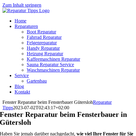
Zum Inhalt springen
Home
Reparaturen
Boot Reparatur
Fahrrad Reparatur
Felgenreparatur
Handy Reparatur
Heizung Reparatur
Kaffeemaschinen Reparatur
Sauna Reparatur Service
Waschmaschinen Reparatur
Service
Gartenbau
Blog
Kontakt
Fenster Reparatur beim Fensterbauer Gütersloh
Reparatur
Tipps
2023-07-02T02:43:17+02:00
Fenster Reparatur beim Fensterbauer in
Gütersloh
Haben Sie jemals darüber nachgedacht,
wie viel Ihre Fenster für Sie