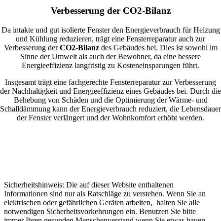
Verbesserung der CO2-Bilanz
Da intakte und gut isolierte Fenster den Energieverbrauch für Heizung
und Kühlung reduzieren, trägt eine Fensterreparatur auch zur
Verbesserung der
CO2-Bilanz
des Gebäudes bei. Dies ist sowohl im
Sinne der Umwelt als auch der Bewohner, da eine bessere
Energieeffizienz langfristig zu Kosteneinsparungen führt.
Insgesamt trägt eine fachgerechte Fensterreparatur zur Verbesserung
der Nachhaltigkeit und Energieeffizienz eines Gebäudes bei. Durch die
Behebung von Schäden und die Optimierung der Wärme- und
Schalldämmung kann der Energieverbrauch reduziert, die Lebensdauer
der Fenster verlängert und der Wohnkomfort erhöht werden.
Sicherheitshinweis: Die auf dieser Website enthaltenen
Informationen sind nur als Ratschläge zu verstehen. Wenn Sie an
elektrischen oder gefährlichen Geräten arbeiten, halten Sie alle
notwendigen Sicherheitsvorkehrungen ein. Benutzen Sie bitte
immer Ihren gesunden Menschenverstand wenn Sie etwas bauen,