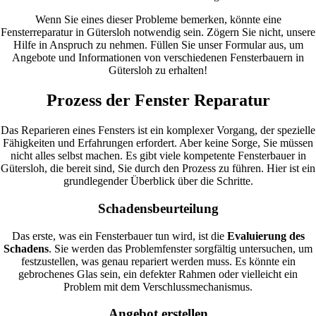
Wenn Sie eines dieser Probleme bemerken, könnte eine
Fensterreparatur in Gütersloh notwendig sein. Zögern Sie nicht, unsere
Hilfe in Anspruch zu nehmen. Füllen Sie unser Formular aus, um
Angebote und Informationen von verschiedenen Fensterbauern in
Gütersloh zu erhalten!
Prozess der Fenster Reparatur
Das Reparieren eines Fensters ist ein komplexer Vorgang, der spezielle
Fähigkeiten und Erfahrungen erfordert. Aber keine Sorge, Sie müssen
nicht alles selbst machen. Es gibt viele kompetente Fensterbauer in
Gütersloh, die bereit sind, Sie durch den Prozess zu führen. Hier ist ein
grundlegender Überblick über die Schritte.
Schadensbeurteilung
Das erste, was ein Fensterbauer tun wird, ist die
Evaluierung des
Schadens
. Sie werden das Problemfenster sorgfältig untersuchen, um
festzustellen, was genau repariert werden muss. Es könnte ein
gebrochenes Glas sein, ein defekter Rahmen oder vielleicht ein
Problem mit dem Verschlussmechanismus.
Angebot erstellen