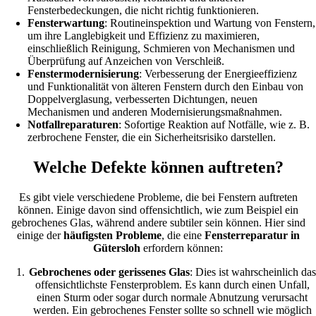
Fensterbedeckungen, die nicht richtig funktionieren.
Fensterwartung
: Routineinspektion und Wartung von Fenstern,
um ihre Langlebigkeit und Effizienz zu maximieren,
einschließlich Reinigung, Schmieren von Mechanismen und
Überprüfung auf Anzeichen von Verschleiß.
Fenstermodernisierung
: Verbesserung der Energieeffizienz
und Funktionalität von älteren Fenstern durch den Einbau von
Doppelverglasung, verbesserten Dichtungen, neuen
Mechanismen und anderen Modernisierungsmaßnahmen.
Notfallreparaturen
: Sofortige Reaktion auf Notfälle, wie z. B.
zerbrochene Fenster, die ein Sicherheitsrisiko darstellen.
Welche Defekte können auftreten?
Es gibt viele verschiedene Probleme, die bei Fenstern auftreten
können. Einige davon sind offensichtlich, wie zum Beispiel ein
gebrochenes Glas, während andere subtiler sein können. Hier sind
einige der
häufigsten Probleme
, die eine
Fensterreparatur in
Gütersloh
erfordern können:
Gebrochenes oder gerissenes Glas
: Dies ist wahrscheinlich das
offensichtlichste Fensterproblem. Es kann durch einen Unfall,
einen Sturm oder sogar durch normale Abnutzung verursacht
werden. Ein gebrochenes Fenster sollte so schnell wie möglich