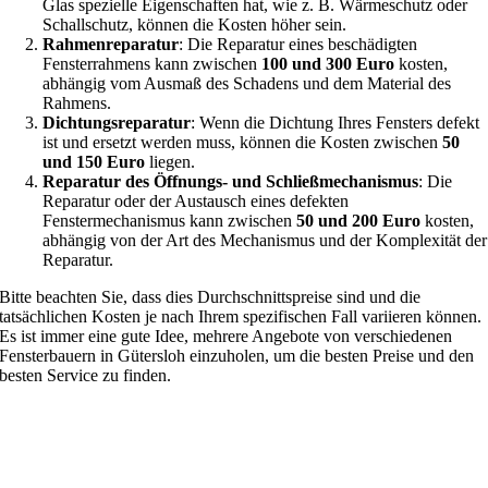
Glas spezielle Eigenschaften hat, wie z. B. Wärmeschutz oder
Schallschutz, können die Kosten höher sein.
Rahmenreparatur
: Die Reparatur eines beschädigten
Fensterrahmens kann zwischen
100 und 300 Euro
kosten,
abhängig vom Ausmaß des Schadens und dem Material des
Rahmens.
Dichtungsreparatur
: Wenn die Dichtung Ihres Fensters defekt
ist und ersetzt werden muss, können die Kosten zwischen
50
und 150 Euro
liegen.
Reparatur des Öffnungs- und Schließmechanismus
: Die
Reparatur oder der Austausch eines defekten
Fenstermechanismus kann zwischen
50 und 200 Euro
kosten,
abhängig von der Art des Mechanismus und der Komplexität der
Reparatur.
Bitte beachten Sie, dass dies Durchschnittspreise sind und die
tatsächlichen Kosten je nach Ihrem spezifischen Fall variieren können.
Es ist immer eine gute Idee, mehrere Angebote von verschiedenen
Fensterbauern in Gütersloh einzuholen, um die besten Preise und den
besten Service zu finden.