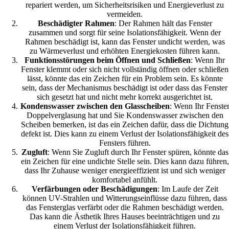
repariert werden, um Sicherheitsrisiken und Energieverlust zu
vermeiden.
Beschädigter Rahmen
: Der Rahmen hält das Fenster
zusammen und sorgt für seine Isolationsfähigkeit. Wenn der
Rahmen beschädigt ist, kann das Fenster undicht werden, was
zu Wärmeverlust und erhöhten Energiekosten führen kann.
Funktionsstörungen beim Öffnen und Schließen
: Wenn Ihr
Fenster klemmt oder sich nicht vollständig öffnen oder schließen
lässt, könnte das ein Zeichen für ein Problem sein. Es könnte
sein, dass der Mechanismus beschädigt ist oder dass das Fenster
sich gesetzt hat und nicht mehr korrekt ausgerichtet ist.
Kondenswasser zwischen den Glasscheiben
: Wenn Ihr Fenste
Doppelverglasung hat und Sie Kondenswasser zwischen den
Scheiben bemerken, ist das ein Zeichen dafür, dass die Dichtung
defekt ist. Dies kann zu einem Verlust der Isolationsfähigkeit des
Fensters führen.
Zugluft
: Wenn Sie Zugluft durch Ihr Fenster spüren, könnte das
ein Zeichen für eine undichte Stelle sein. Dies kann dazu führen,
dass Ihr Zuhause weniger energieeffizient ist und sich weniger
komfortabel anfühlt.
Verfärbungen oder Beschädigungen
: Im Laufe der Zeit
können UV-Strahlen und Witterungseinflüsse dazu führen, dass
das Fensterglas verfärbt oder die Rahmen beschädigt werden.
Das kann die Ästhetik Ihres Hauses beeinträchtigen und zu
einem Verlust der Isolationsfähigkeit führen.