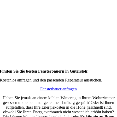
Finden Sie die besten Fensterbauern in Gütersloh!
Kostenlos anfragen und den passenden Reparateur aussuchen.
Fensterbauer anfragen
Haben Sie jemals an einem kühlen Wintertag in Ihrem Wohnzimmer
gesessen und einen unangenehmen Luftzug gespürt? Oder ist Ihnen
aufgefallen, dass Ihre Energiekosten in die Höhe geschnellt sind,
obwohl Sie Ihren Energieverbrauch nicht wesentlich erhöht haben?
Die Lösung könnte überraschend einfach sein:
Es könnte an Ihren