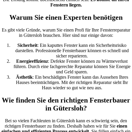
Fenstern liegen.
Warum Sie einen Experten benötigen
Es gibt viele Gründe, warum Sie einen Profi für Ihre Fensterreparatur
in Gütersloh brauchen. Hier sind nur einige davon:
Sicherheit
: Ein kaputtes Fenster kann ein Sicherheitsrisiko
darstellen. Professionelle Fensterbauer können es schnell und
sicher reparieren.
Energieeffizienz
: Defekte Fenster können zu Wärmeverlust
führen. Durch eine fachgerechte Reparatur können Sie Energie
und Geld sparen.
Ästhetik
: Ein beschädigtes Fenster kann das Aussehen Ihres
Hauses beeinträchtigen. Mit der richtigen Reparatur sieht Ihr
Haus wieder so gut wie neu aus.
Wie finden Sie den richtigen Fensterbauer
in Gütersloh?
Bei so vielen Fachleuten in Gütersloh kann es schwierig sein, den
richtigen Fensterbauer zu finden. Deshalb haben wir für Sie
einen
einfachen und effizienten Prozess entwickelt
. Sie füllen einfach ein