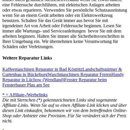
eine Fehlersuche durchführen, mit elektrischen Anlagen arbeiten
oder etwas reparieren. Verwenden Sie persönliche Schutzausrüstung
wenn Sie an einem Gerät arbeiten oder ein Elektrowerkzeug
benutzen. Schalten Sie das Gerät immer aus bevor Sie mit
irgendeiner Art von Arbeit oder Fehlersuche beginnen. Lesen Sie
immer alle Wartungs- und Serviceanleitungen bevor Sie mit dem
arbeiten beginnen. Halten Sie immer alle Sicherheitsvorschriften in
Ihrer Umgebung ein. Wir übernehmen keine Verantwortung für
Schäden oder Verletzungen.
Weitere Reparatur Links
Kaffeemaschinen Reparatur in Bad Köstritz
Landschaftsgärtner &
Gartenbau in Bückeburg
Waschmaschinen Reparatur Freren
Handy
Reparatur in Lüchow (Wendland)
Fenster Reparatur beim
Fensterbauer Plau am See
* = Affiliate-/Werbelinks
Die mit Sternchen (*) gekennzeichneten Links sind sogenannte
Affiliate-Links. Wenn Sie auf so einen Affiliate-Link klicken und über
diesen Link einkaufen, bekommen wir von dem betreffenden Online-
Shop oder Anbieter eine Provision. Für Sie verändert sich der Preis
nicht.