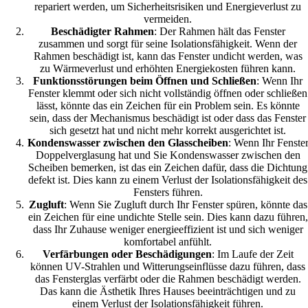
repariert werden, um Sicherheitsrisiken und Energieverlust zu
vermeiden.
Beschädigter Rahmen
: Der Rahmen hält das Fenster
zusammen und sorgt für seine Isolationsfähigkeit. Wenn der
Rahmen beschädigt ist, kann das Fenster undicht werden, was
zu Wärmeverlust und erhöhten Energiekosten führen kann.
Funktionsstörungen beim Öffnen und Schließen
: Wenn Ihr
Fenster klemmt oder sich nicht vollständig öffnen oder schließen
lässt, könnte das ein Zeichen für ein Problem sein. Es könnte
sein, dass der Mechanismus beschädigt ist oder dass das Fenster
sich gesetzt hat und nicht mehr korrekt ausgerichtet ist.
Kondenswasser zwischen den Glasscheiben
: Wenn Ihr Fenste
Doppelverglasung hat und Sie Kondenswasser zwischen den
Scheiben bemerken, ist das ein Zeichen dafür, dass die Dichtung
defekt ist. Dies kann zu einem Verlust der Isolationsfähigkeit des
Fensters führen.
Zugluft
: Wenn Sie Zugluft durch Ihr Fenster spüren, könnte das
ein Zeichen für eine undichte Stelle sein. Dies kann dazu führen,
dass Ihr Zuhause weniger energieeffizient ist und sich weniger
komfortabel anfühlt.
Verfärbungen oder Beschädigungen
: Im Laufe der Zeit
können UV-Strahlen und Witterungseinflüsse dazu führen, dass
das Fensterglas verfärbt oder die Rahmen beschädigt werden.
Das kann die Ästhetik Ihres Hauses beeinträchtigen und zu
einem Verlust der Isolationsfähigkeit führen.