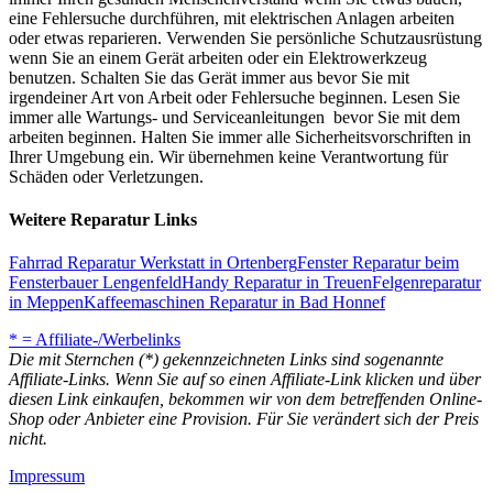
eine Fehlersuche durchführen, mit elektrischen Anlagen arbeiten
oder etwas reparieren. Verwenden Sie persönliche Schutzausrüstung
wenn Sie an einem Gerät arbeiten oder ein Elektrowerkzeug
benutzen. Schalten Sie das Gerät immer aus bevor Sie mit
irgendeiner Art von Arbeit oder Fehlersuche beginnen. Lesen Sie
immer alle Wartungs- und Serviceanleitungen bevor Sie mit dem
arbeiten beginnen. Halten Sie immer alle Sicherheitsvorschriften in
Ihrer Umgebung ein. Wir übernehmen keine Verantwortung für
Schäden oder Verletzungen.
Weitere Reparatur Links
Fahrrad Reparatur Werkstatt in Ortenberg
Fenster Reparatur beim
Fensterbauer Lengenfeld
Handy Reparatur in Treuen
Felgenreparatur
in Meppen
Kaffeemaschinen Reparatur in Bad Honnef
* = Affiliate-/Werbelinks
Die mit Sternchen (*) gekennzeichneten Links sind sogenannte
Affiliate-Links. Wenn Sie auf so einen Affiliate-Link klicken und über
diesen Link einkaufen, bekommen wir von dem betreffenden Online-
Shop oder Anbieter eine Provision. Für Sie verändert sich der Preis
nicht.
Impressum