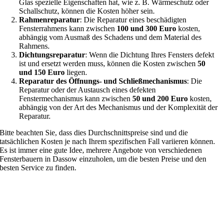
Glas spezielle Eigenschaften hat, wie z. B. Wärmeschutz oder
Schallschutz, können die Kosten höher sein.
Rahmenreparatur
: Die Reparatur eines beschädigten
Fensterrahmens kann zwischen
100 und 300 Euro
kosten,
abhängig vom Ausmaß des Schadens und dem Material des
Rahmens.
Dichtungsreparatur
: Wenn die Dichtung Ihres Fensters defekt
ist und ersetzt werden muss, können die Kosten zwischen
50
und 150 Euro
liegen.
Reparatur des Öffnungs- und Schließmechanismus
: Die
Reparatur oder der Austausch eines defekten
Fenstermechanismus kann zwischen
50 und 200 Euro
kosten,
abhängig von der Art des Mechanismus und der Komplexität der
Reparatur.
Bitte beachten Sie, dass dies Durchschnittspreise sind und die
tatsächlichen Kosten je nach Ihrem spezifischen Fall variieren können.
Es ist immer eine gute Idee, mehrere Angebote von verschiedenen
Fensterbauern in Dassow einzuholen, um die besten Preise und den
besten Service zu finden.