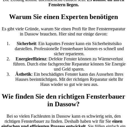
Fenstern liegen.
Warum Sie einen Experten benötigen
Es gibt viele Gründe, warum Sie einen Profi für Ihre Fensterreparatur
in Dassow brauchen. Hier sind nur einige davon:
Sicherheit
: Ein kaputtes Fenster kann ein Sicherheitsrisiko
darstellen. Professionelle Fensterbauer können es schnell und
sicher reparieren.
Energieeffizienz
: Defekte Fenster können zu Wärmeverlust
führen. Durch eine fachgerechte Reparatur können Sie Energie
und Geld sparen.
Ästhetik
: Ein beschädigtes Fenster kann das Aussehen Ihres
Hauses beeinträchtigen. Mit der richtigen Reparatur sieht Ihr
Haus wieder so gut wie neu aus.
Wie finden Sie den richtigen Fensterbauer
in Dassow?
Bei so vielen Fachleuten in Dassow kann es schwierig sein, den
richtigen Fensterbauer zu finden. Deshalb haben wir für Sie
einen
einfachen und effizienten Prozess entwickelt
. Sie füllen einfach ein