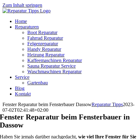
Zum Inhalt springen
Home
Reparaturen
Boot Reparatur
Fahrrad Reparatur
Felgenreparatur
Handy Reparatur
Heizung Reparatur
Kaffeemaschinen Reparatur
Sauna Reparatur Service
Waschmaschinen Reparatur
Service
Gartenbau
Blog
Kontakt
Fenster Reparatur beim Fensterbauer Dassow
Reparatur Tipps
2023-
07-02T02:41:48+02:00
Fenster Reparatur beim Fensterbauer in
Dassow
Haben Sie jemals darüber nachgedacht,
wie viel Ihre Fenster für Sie