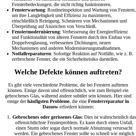
Fensterbedeckungen, die nicht richtig funktionieren.
Fensterwartung
: Routineinspektion und Wartung von Fenstern,
um ihre Langlebigkeit und Effizienz zu maximieren,
einschließlich Reinigung, Schmieren von Mechanismen und
Überprüfung auf Anzeichen von Verschleiß.
Fenstermodernisierung
: Verbesserung der Energieeffizienz
und Funktionalität von älteren Fenstern durch den Einbau von
Doppelverglasung, verbesserten Dichtungen, neuen
Mechanismen und anderen Modernisierungsmaßnahmen.
Notfallreparaturen
: Sofortige Reaktion auf Notfälle, wie z. B.
zerbrochene Fenster, die ein Sicherheitsrisiko darstellen.
Welche Defekte können auftreten?
Es gibt viele verschiedene Probleme, die bei Fenstern auftreten
können. Einige davon sind offensichtlich, wie zum Beispiel ein
gebrochenes Glas, während andere subtiler sein können. Hier sind
einige der
häufigsten Probleme
, die eine
Fensterreparatur in
Dassow
erfordern können:
Gebrochenes oder gerissenes Glas
: Dies ist wahrscheinlich das
offensichtlichste Fensterproblem. Es kann durch einen Unfall,
einen Sturm oder sogar durch normale Abnutzung verursacht
werden. Ein gebrochenes Fenster sollte so schnell wie möglich