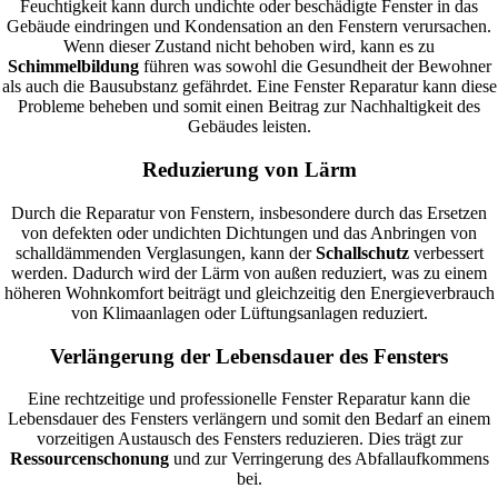
Feuchtigkeit kann durch undichte oder beschädigte Fenster in das
Gebäude eindringen und Kondensation an den Fenstern verursachen.
Wenn dieser Zustand nicht behoben wird, kann es zu
Schimmelbildung
führen was sowohl die Gesundheit der Bewohner
als auch die Bausubstanz gefährdet. Eine Fenster Reparatur kann diese
Probleme beheben und somit einen Beitrag zur Nachhaltigkeit des
Gebäudes leisten.
Reduzierung von Lärm
Durch die Reparatur von Fenstern, insbesondere durch das Ersetzen
von defekten oder undichten Dichtungen und das Anbringen von
schalldämmenden Verglasungen, kann der
Schallschutz
verbessert
werden. Dadurch wird der Lärm von außen reduziert, was zu einem
höheren Wohnkomfort beiträgt und gleichzeitig den Energieverbrauch
von Klimaanlagen oder Lüftungsanlagen reduziert.
Verlängerung der Lebensdauer des Fensters
Eine rechtzeitige und professionelle Fenster Reparatur kann die
Lebensdauer des Fensters verlängern und somit den Bedarf an einem
vorzeitigen Austausch des Fensters reduzieren. Dies trägt zur
Ressourcenschonung
und zur Verringerung des Abfallaufkommens
bei.