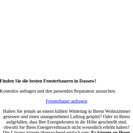
Finden Sie die besten Fensterbauern in Dassow!
Kostenlos anfragen und den passenden Reparateur aussuchen.
Fensterbauer anfragen
Haben Sie jemals an einem kühlen Wintertag in Ihrem Wohnzimmer
gesessen und einen unangenehmen Luftzug gespürt? Oder ist Ihnen
aufgefallen, dass Ihre Energiekosten in die Höhe geschnellt sind,
obwohl Sie Ihren Energieverbrauch nicht wesentlich erhöht haben?
Die Lösung könnte überraschend einfach sein:
Es könnte an Ihren