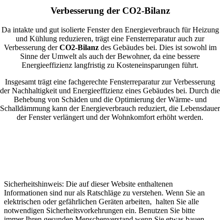
Verbesserung der CO2-Bilanz
Da intakte und gut isolierte Fenster den Energieverbrauch für Heizung
und Kühlung reduzieren, trägt eine Fensterreparatur auch zur
Verbesserung der
CO2-Bilanz
des Gebäudes bei. Dies ist sowohl im
Sinne der Umwelt als auch der Bewohner, da eine bessere
Energieeffizienz langfristig zu Kosteneinsparungen führt.
Insgesamt trägt eine fachgerechte Fensterreparatur zur Verbesserung
der Nachhaltigkeit und Energieeffizienz eines Gebäudes bei. Durch die
Behebung von Schäden und die Optimierung der Wärme- und
Schalldämmung kann der Energieverbrauch reduziert, die Lebensdauer
der Fenster verlängert und der Wohnkomfort erhöht werden.
Sicherheitshinweis: Die auf dieser Website enthaltenen
Informationen sind nur als Ratschläge zu verstehen. Wenn Sie an
elektrischen oder gefährlichen Geräten arbeiten, halten Sie alle
notwendigen Sicherheitsvorkehrungen ein. Benutzen Sie bitte
immer Ihren gesunden Menschenverstand wenn Sie etwas bauen,