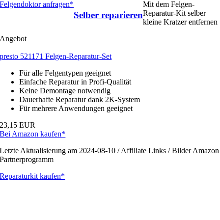
Felgendoktor anfragen*
Mit dem Felgen-
Reparatur-Kit selber
Selber reparieren
kleine Kratzer entfernen
Angebot
presto 521171 Felgen-Reparatur-Set
Für alle Felgentypen geeignet
Einfache Reparatur in Profi-Qualität
Keine Demontage notwendig
Dauerhafte Reparatur dank 2K-System
Für mehrere Anwendungen geeignet
23,15 EUR
Bei Amazon kaufen*
Letzte Aktualisierung am 2024-08-10 / Affiliate Links / Bilder Amazon
Partnerprogramm
Reparaturkit kaufen*