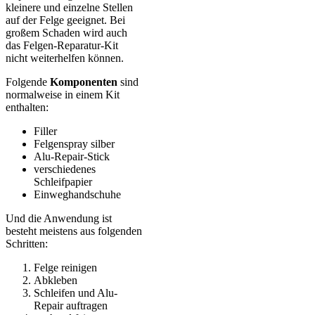
kleinere und einzelne Stellen
auf der Felge geeignet. Bei
großem Schaden wird auch
das Felgen-Reparatur-Kit
nicht weiterhelfen können.
Folgende
Komponenten
sind
normalweise in einem Kit
enthalten:
Filler
Felgenspray silber
Alu-Repair-Stick
verschiedenes
Schleifpapier
Einweghandschuhe
Und die Anwendung ist
besteht meistens aus folgenden
Schritten:
Felge reinigen
Abkleben
Schleifen und Alu-
Repair auftragen