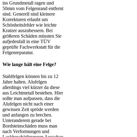
ins Grundmetall ragen und
50mm vom Felgenrand entfernt
sind. Generell sind kleinere
Korrekturen erlaubt um
Schönheitsfehler wie leichte
Kratzer auszubessern. Bei
größeren Schäden müssten Sie
aufjedenfall in eine TÜV
geprüfte Fachwerkstatt für die
Felgenreparatur.
Wie lange hält eine Felge?
Stahlfelgen können bis zu 12
Jahre halten. Alufelgen
allerdings viel kürzer da diese
aus Leichtmetall bestehen. Hier
sollte man aufpassen, dass die
Alufelgen nicht nach einer
gewissen Zeit spröde werden
und anfangen zu brechen.
Unteranderem gerade bei
Bordsteinschäden muss man
nach Verformungen und
Lackbeschädigungen Ausschau