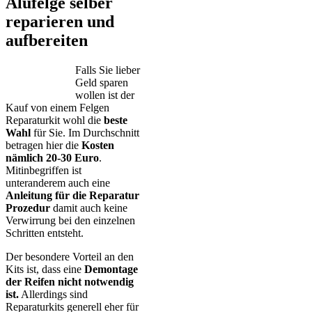
Alufelge selber
reparieren und
aufbereiten
Falls Sie lieber
Geld sparen
wollen ist der
Kauf von einem Felgen
Reparaturkit wohl die
beste
Wahl
für Sie. Im Durchschnitt
betragen hier die
Kosten
nämlich 20-30 Euro
.
Mitinbegriffen ist
unteranderem auch eine
Anleitung für die Reparatur
Prozedur
damit auch keine
Verwirrung bei den einzelnen
Schritten entsteht.
Der besondere Vorteil an den
Kits ist, dass eine
Demontage
der Reifen nicht notwendig
ist.
Allerdings sind
Reparaturkits generell eher für