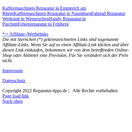
Kaffeemaschinen Reparatur in Emmerich am
Rhein
Kaffeemaschinen Reparatur in Naumburg
Fahrrad Reparatur
Werkstatt in Werneuchen
Handy Reparatur in
Parchim
Felgenreparatur in Felsberg
* = Affiliate-/Werbelinks
Die mit Sternchen (*) gekennzeichneten Links sind sogenannte
Affiliate-Links. Wenn Sie auf so einen Affiliate-Link klicken und über
diesen Link einkaufen, bekommen wir von dem betreffenden Online-
Shop oder Anbieter eine Provision. Für Sie verändert sich der Preis
nicht.
Impressum
Datenschutz
Copyright 2022 Reparatur-tipps.de | Alle Rechte vorbehalten
Page load link
Nach oben