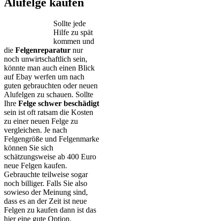
Alufelge kaufen
Sollte jede
Hilfe zu spät
kommen und
die
Felgenreparatur
nur
noch unwirtschaftlich sein,
könnte man auch einen Blick
auf Ebay werfen um nach
guten gebrauchten oder neuen
Alufelgen zu schauen. Sollte
Ihre
Felge schwer beschädigt
sein ist oft ratsam die Kosten
zu einer neuen Felge zu
vergleichen. Je nach
Felgengröße und Felgenmarke
können Sie sich
schätzungsweise ab 400 Euro
neue Felgen kaufen.
Gebrauchte teilweise sogar
noch billiger. Falls Sie also
sowieso der Meinung sind,
dass es an der Zeit ist neue
Felgen zu kaufen dann ist das
hier eine gute Option.