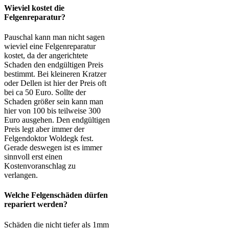
Wieviel kostet die
Felgenreparatur?
Pauschal kann man nicht sagen
wieviel eine Felgenreparatur
kostet, da der angerichtete
Schaden den endgültigen Preis
bestimmt. Bei kleineren Kratzer
oder Dellen ist hier der Preis oft
bei ca 50 Euro. Sollte der
Schaden größer sein kann man
hier von 100 bis teilweise 300
Euro ausgehen. Den endgültigen
Preis legt aber immer der
Felgendoktor Woldegk fest.
Gerade deswegen ist es immer
sinnvoll erst einen
Kostenvoranschlag zu
verlangen.
Welche Felgenschäden dürfen
repariert werden?
Schäden die nicht tiefer als 1mm