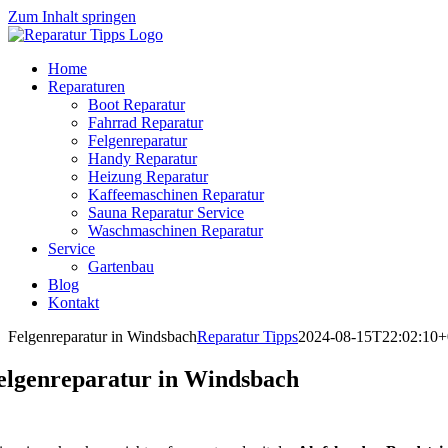
Zum Inhalt springen
Home
Reparaturen
Boot Reparatur
Fahrrad Reparatur
Felgenreparatur
Handy Reparatur
Heizung Reparatur
Kaffeemaschinen Reparatur
Sauna Reparatur Service
Waschmaschinen Reparatur
Service
Gartenbau
Blog
Kontakt
Felgenreparatur in Windsbach
Reparatur Tipps
2024-08-15T22:02:10+
elgenreparatur in Windsbach