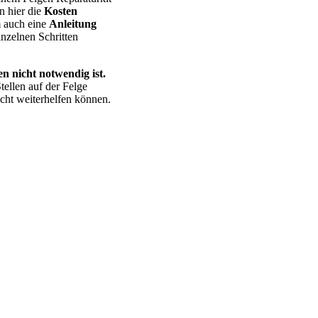
n hier die
Kosten
m auch eine
Anleitung
nzelnen Schritten
n nicht notwendig ist.
tellen auf der Felge
cht weiterhelfen können.