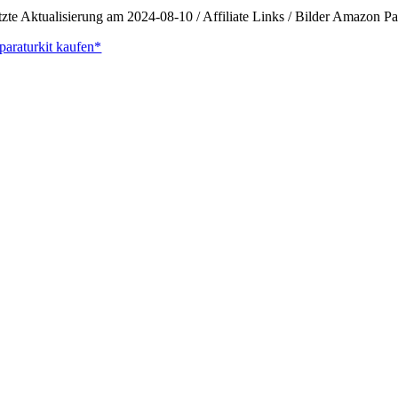
tzte Aktualisierung am 2024-08-10 / Affiliate Links / Bilder Amazon 
paraturkit kaufen*