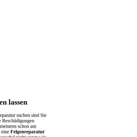
en lassen
Reparatur suchen sind Sie
ie Beschädigungen
 meistens schon am
r eine
Felgenreparatur