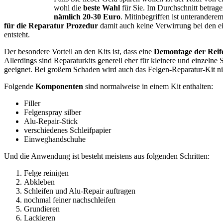
wohl die
beste Wahl
für Sie. Im Durchschnitt betrage
nämlich 20-30 Euro
. Mitinbegriffen ist unterandere
für die Reparatur Prozedur
damit auch keine Verwirrung bei den ei
entsteht.
Der besondere Vorteil an den Kits ist, dass eine
Demontage der Reife
Allerdings sind Reparaturkits generell eher für kleinere und einzelne S
geeignet. Bei großem Schaden wird auch das Felgen-Reparatur-Kit ni
Folgende
Komponenten
sind normalweise in einem Kit enthalten:
Filler
Felgenspray silber
Alu-Repair-Stick
verschiedenes Schleifpapier
Einweghandschuhe
Und die Anwendung ist besteht meistens aus folgenden Schritten:
Felge reinigen
Abkleben
Schleifen und Alu-Repair auftragen
nochmal feiner nachschleifen
Grundieren
Lackieren