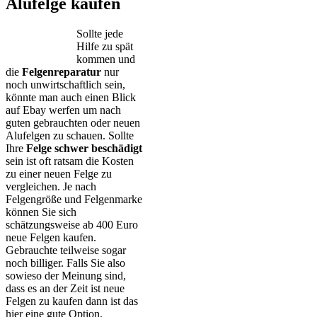
Alufelge kaufen
Sollte jede
Hilfe zu spät
kommen und
die
Felgenreparatur
nur
noch unwirtschaftlich sein,
könnte man auch einen Blick
auf Ebay werfen um nach
guten gebrauchten oder neuen
Alufelgen zu schauen. Sollte
Ihre
Felge schwer beschädigt
sein ist oft ratsam die Kosten
zu einer neuen Felge zu
vergleichen. Je nach
Felgengröße und Felgenmarke
können Sie sich
schätzungsweise ab 400 Euro
neue Felgen kaufen.
Gebrauchte teilweise sogar
noch billiger. Falls Sie also
sowieso der Meinung sind,
dass es an der Zeit ist neue
Felgen zu kaufen dann ist das
hier eine gute Option.