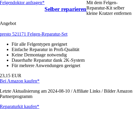
Felgendoktor anfragen*
Mit dem Felgen-
Reparatur-Kit selber
Selber reparieren
kleine Kratzer entfernen
Angebot
presto 521171 Felgen-Reparatur-Set
Für alle Felgentypen geeignet
Einfache Reparatur in Profi-Qualität
Keine Demontage notwendig
Dauerhafte Reparatur dank 2K-System
Für mehrere Anwendungen geeignet
23,15 EUR
Bei Amazon kaufen*
Letzte Aktualisierung am 2024-08-10 / Affiliate Links / Bilder Amazon
Partnerprogramm
Reparaturkit kaufen*