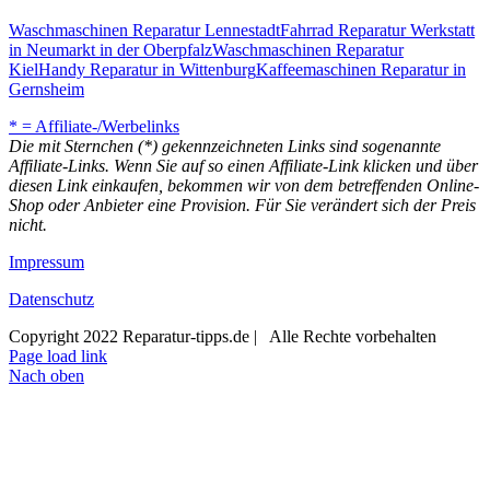
Waschmaschinen Reparatur Lennestadt
Fahrrad Reparatur Werkstatt
in Neumarkt in der Oberpfalz
Waschmaschinen Reparatur
Kiel
Handy Reparatur in Wittenburg
Kaffeemaschinen Reparatur in
Gernsheim
* = Affiliate-/Werbelinks
Die mit Sternchen (*) gekennzeichneten Links sind sogenannte
Affiliate-Links. Wenn Sie auf so einen Affiliate-Link klicken und über
diesen Link einkaufen, bekommen wir von dem betreffenden Online-
Shop oder Anbieter eine Provision. Für Sie verändert sich der Preis
nicht.
Impressum
Datenschutz
Copyright 2022 Reparatur-tipps.de | Alle Rechte vorbehalten
Page load link
Nach oben