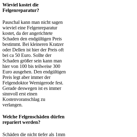
Wieviel kostet die
Felgenreparatur?
Pauschal kann man nicht sagen
wieviel eine Felgenreparatur
kostet, da der angerichtete
Schaden den endgültigen Preis
bestimmt. Bei kleineren Kratzer
oder Dellen ist hier der Preis oft
bei ca 50 Euro. Sollte der
Schaden größer sein kann man
hier von 100 bis teilweise 300
Euro ausgehen. Den endgültigen
Preis legt aber immer der
Felgendoktor Wernigerode fest.
Gerade deswegen ist es immer
sinnvoll erst einen
Kostenvoranschlag zu
verlangen.
Welche Felgenschäden dürfen
repariert werden?
Schäden die nicht tiefer als 1mm