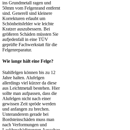
ins Grundmetall ragen und
50mm vom Felgenrand entfernt
sind. Generell sind kleinere
Korrekturen erlaubt um
Schönheitsfehler wie leichte
Kratzer auszubessern. Bei
größeren Schäden müssten Sie
aufjedenfall in eine TÜV
geprüfte Fachwerkstatt für die
Felgenreparatur.
Wie lange hält eine Felge?
Stahlfelgen können bis zu 12
Jahre halten. Alufelgen
allerdings viel kürzer da diese
aus Leichtmetall bestehen. Hier
sollte man aufpassen, dass die
Alufelgen nicht nach einer
gewissen Zeit spröde werden
und anfangen zu brechen.
Unteranderem gerade bei
Bordsteinschäden muss man
nach Verformungen und
Lackbeschädigungen Ausschau