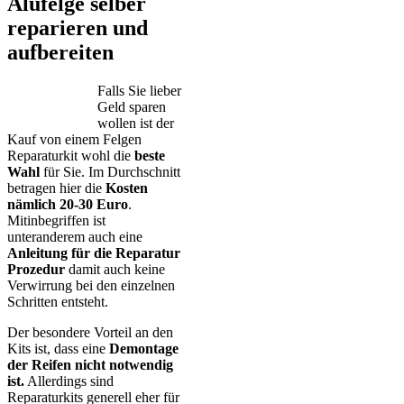
Alufelge selber
reparieren und
aufbereiten
Falls Sie lieber
Geld sparen
wollen ist der
Kauf von einem Felgen
Reparaturkit wohl die
beste
Wahl
für Sie. Im Durchschnitt
betragen hier die
Kosten
nämlich 20-30 Euro
.
Mitinbegriffen ist
unteranderem auch eine
Anleitung für die Reparatur
Prozedur
damit auch keine
Verwirrung bei den einzelnen
Schritten entsteht.
Der besondere Vorteil an den
Kits ist, dass eine
Demontage
der Reifen nicht notwendig
ist.
Allerdings sind
Reparaturkits generell eher für