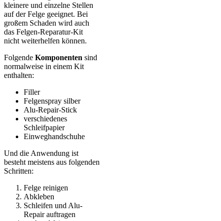
kleinere und einzelne Stellen
auf der Felge geeignet. Bei
großem Schaden wird auch
das Felgen-Reparatur-Kit
nicht weiterhelfen können.
Folgende
Komponenten
sind
normalweise in einem Kit
enthalten:
Filler
Felgenspray silber
Alu-Repair-Stick
verschiedenes
Schleifpapier
Einweghandschuhe
Und die Anwendung ist
besteht meistens aus folgenden
Schritten:
Felge reinigen
Abkleben
Schleifen und Alu-
Repair auftragen